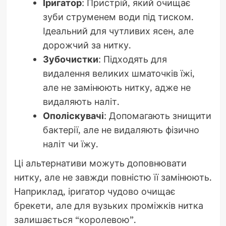
Іригатор
: Пристрій, який очищає
зуби струменем води під тиском.
Ідеальний для чутливих ясен, але
дорожчий за нитку.
Зубочистки
: Підходять для
видалення великих шматочків їжі,
але не замінюють нитку, адже не
видаляють наліт.
Ополіскувачі
: Допомагають знищити
бактерії, але не видаляють фізично
наліт чи їжу.
Ці альтернативи можуть доповнювати
нитку, але не завжди повністю її замінюють.
Наприклад, іригатор чудово очищає
брекети, але для вузьких проміжків нитка
залишається “королевою”.