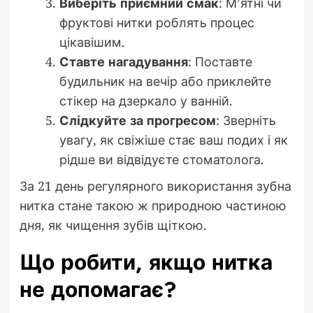
Виберіть приємний смак
: М’ятні чи
фруктові нитки роблять процес
цікавішим.
Ставте нагадування
: Поставте
будильник на вечір або приклейте
стікер на дзеркало у ванній.
Слідкуйте за прогресом
: Зверніть
увагу, як свіжіше стає ваш подих і як
рідше ви відвідуєте стоматолога.
За 21 день регулярного використання зубна
нитка стане такою ж природною частиною
дня, як чищення зубів щіткою.
Що робити, якщо нитка
не допомагає?