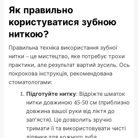
Як правильно
користуватися зубною
ниткою?
Правильна техніка використання зубної
нитки – це мистецтво, яке потребує трохи
практики, але результат вартий зусиль. Ось
покрокова інструкція, рекомендована
стоматологами:
Підготуйте нитку
: Відріжте шматок
нитки довжиною 45-50 см (приблизно
довжина вашої руки від ліктя до
зап’ястя). Це дозволить зручно
тримати її та використовувати чисті
ділянки для кожного зуба.