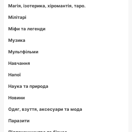
Магія, ізотерика, хіромантія, таро.
Мілітарі
Міфи та легенди
Музика
Мультфільми
Навчання
Напої
Наука та природа
Новини
Одяг, взуття, аксесуари та мода
Паразити
Підприємництво та бізнес