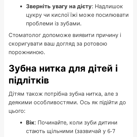
Зверніть увагу на дієту
: Надлишок
цукру чи кислої їжі може посилювати
проблеми із зубами.
Стоматолог допоможе виявити причину і
скоригувати ваш догляд за ротовою
порожниною.
Зубна нитка для дітей і
підлітків
Дітям також потрібна зубна нитка, але з
деякими особливостями. Ось як підійти до
цього:
Вік
: Починайте, коли зуби дитини
стають щільними (зазвичай у 6-7