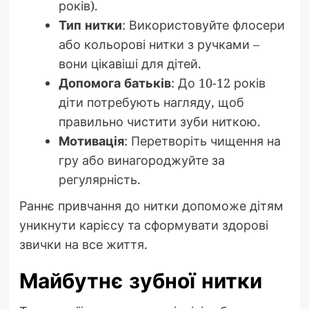
років).
Тип нитки
: Використовуйте флосери
або кольорові нитки з ручками –
вони цікавіші для дітей.
Допомога батьків
: До 10-12 років
діти потребують нагляду, щоб
правильно чистити зуби ниткою.
Мотивація
: Перетворіть чищення на
гру або винагороджуйте за
регулярність.
Раннє привчання до нитки допоможе дітям
уникнути карієсу та сформувати здорові
звички на все життя.
Майбутнє зубної нитки