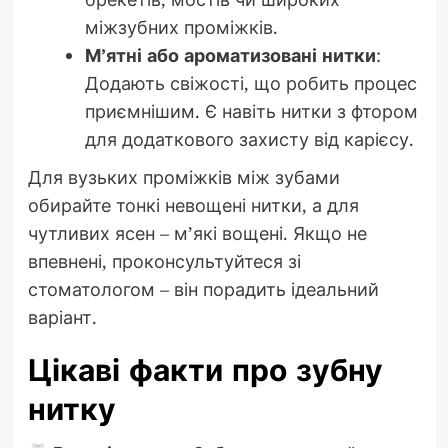
міжзубних проміжків.
М’ятні або ароматизовані нитки
:
Додають свіжості, що робить процес
приємнішим. Є навіть нитки з фтором
для додаткового захисту від карієсу.
Для вузьких проміжків між зубами
обирайте тонкі невощені нитки, а для
чутливих ясен – м’які вощені. Якщо не
впевнені, проконсультуйтеся зі
стоматологом – він порадить ідеальний
варіант.
Цікаві факти про зубну
нитку