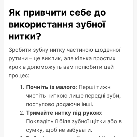
Як привчити себе до
використання зубної
нитки?
Зробити зубну нитку частиною щоденної
рутини – це виклик, але кілька простих
кроків допоможуть вам полюбити цей
процес:
Почніть із малого
: Перші тижні
чистіть ниткою лише передні зуби,
поступово додаючи інші.
Тримайте нитку під рукою
:
Покладіть її біля зубної щітки або в
сумку, щоб не забувати.