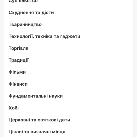
Суспільство
Схуднення та дієти
Тваринництво
Технології, техніка та гаджети
Торгівля
Традиції
Фільми
Фінанси
Фундаментальні науки
Хобі
Церковні та святкові дати
Цікаві та визначні місця