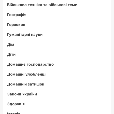
Військова техніка та військові теми
Географія
Гороскоп
Гуманітарні науки
Дім
Діти
Домашнє господарство
Домашні улюбленці
Домашній затишок
Закони України
Здоров'я
Історія