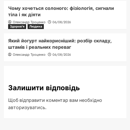
Чому хочеться солоного: фізіологія, сигнали
тіла і як діяти
Олександр Троценко
06/08/2026
Здоров'я
Людина
Який йогурт найкорисніший: розбір складу,
штамів і реальних переваг
Олександр Троценко
06/08/2026
Залишити відповідь
Щоб відправити коментар вам необхідно
авторизуватись
.