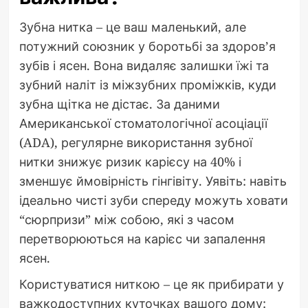
Зубна нитка – це ваш маленький, але
потужний союзник у боротьбі за здоров’я
зубів і ясен. Вона видаляє залишки їжі та
зубний наліт із міжзубних проміжків, куди
зубна щітка не дістає. За даними
Американської стоматологічної асоціації
(ADA), регулярне використання зубної
нитки знижує ризик карієсу на 40% і
зменшує ймовірність гінгівіту. Уявіть: навіть
ідеально чисті зуби спереду можуть ховати
“сюрпризи” між собою, які з часом
перетворюються на карієс чи запалення
ясен.
Користуватися ниткою – це як прибирати у
важкодоступних куточках вашого дому: