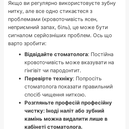
Якщо ви регулярно використовуєте зубну
нитку, але все одно стикаєтеся з
проблемами (кровоточивість ясен,
неприємний запах, біль), це може бути
сигналом серйозніших проблем. Ось що
варто зробити:
Відвідайте стоматолога
: Постійна
кровоточивість може вказувати на
гінгівіт чи пародонтит.
Перевірте техніку
: Попросіть
стоматолога показати правильний
спосіб чищення ниткою.
Розгляньте професій професійну
чистку: Іноді наліт або зубний
камінь можна видалити лише в
кабінеті стоматолога.