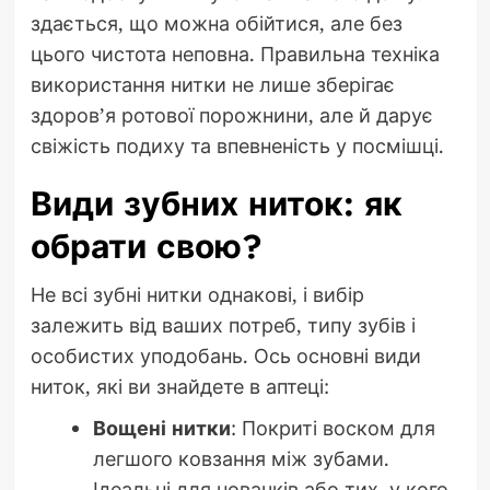
здається, що можна обійтися, але без
цього чистота неповна. Правильна техніка
використання нитки не лише зберігає
здоров’я ротової порожнини, але й дарує
свіжість подиху та впевненість у посмішці.
Види зубних ниток: як
обрати свою?
Не всі зубні нитки однакові, і вибір
залежить від ваших потреб, типу зубів і
особистих уподобань. Ось основні види
ниток, які ви знайдете в аптеці:
Вощені нитки
: Покриті воском для
легшого ковзання між зубами.
Ідеальні для новачків або тих, у кого