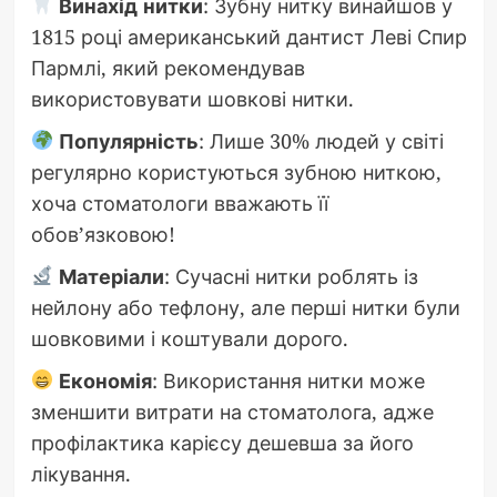
Винахід нитки
: Зубну нитку винайшов у
1815 році американський дантист Леві Спир
Пармлі, який рекомендував
використовувати шовкові нитки.
Популярність
: Лише 30% людей у світі
регулярно користуються зубною ниткою,
хоча стоматологи вважають її
обов’язковою!
Матеріали
: Сучасні нитки роблять із
нейлону або тефлону, але перші нитки були
шовковими і коштували дорого.
Економія
: Використання нитки може
зменшити витрати на стоматолога, адже
профілактика карієсу дешевша за його
лікування.