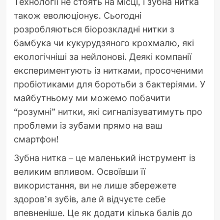
Технології не стоять на місці, і зубна нитка
також еволюціонує. Сьогодні
розробляються біорозкладні нитки з
бамбука чи кукурудзяного крохмалю, які
екологічніші за нейлонові. Деякі компанії
експериментують із нитками, просоченими
пробіотиками для боротьби з бактеріями. У
майбутньому ми можемо побачити
“розумні” нитки, які сигналізуватимуть про
проблеми із зубами прямо на ваш
смартфон!
Зубна нитка – це маленький інструмент із
великим впливом. Освоївши її
використання, ви не лише збережете
здоров’я зубів, але й відчуєте себе
впевненіше. Це як додати кілька балів до