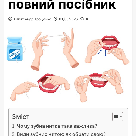
повний посібник
Олександр Троценко
01/05/2025
0
Зміст
Чому зубна нитка така важлива?
Види зубних ниток: як обрати свою?