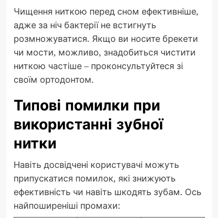
Чищення ниткою перед сном ефективніше,
адже за ніч бактерії не встигнуть
розмножуватися. Якщо ви носите брекети
чи мости, можливо, знадобиться чистити
ниткою частіше – проконсультуйтеся зі
своїм ортодонтом.
Типові помилки при
використанні зубної
нитки
Навіть досвідчені користувачі можуть
припускатися помилок, які знижують
ефективність чи навіть шкодять зубам. Ось
найпоширеніші промахи: