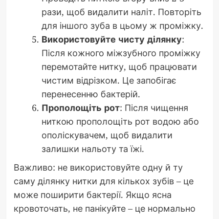
рази, щоб видалити наліт. Повторіть
для іншого зуба в цьому ж проміжку.
Використовуйте чисту ділянку
:
Після кожного міжзубного проміжку
перемотайте нитку, щоб працювати
чистим відрізком. Це запобігає
перенесенню бактерій.
Прополощіть рот
: Після чищення
ниткою прополощіть рот водою або
ополіскувачем, щоб видалити
залишки нальоту та їжі.
Важливо: не використовуйте одну й ту
саму ділянку нитки для кількох зубів – це
може поширити бактерії. Якщо ясна
кровоточать, не панікуйте – це нормально