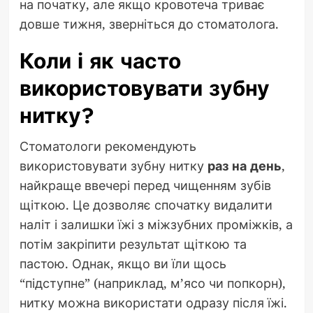
на початку, але якщо кровотеча триває
довше тижня, зверніться до стоматолога.
Коли і як часто
використовувати зубну
нитку?
Стоматологи рекомендують
використовувати зубну нитку
раз на день
,
найкраще ввечері перед чищенням зубів
щіткою. Це дозволяє спочатку видалити
наліт і залишки їжі з міжзубних проміжків, а
потім закріпити результат щіткою та
пастою. Однак, якщо ви їли щось
“підступне” (наприклад, м’ясо чи попкорн),
нитку можна використати одразу після їжі.