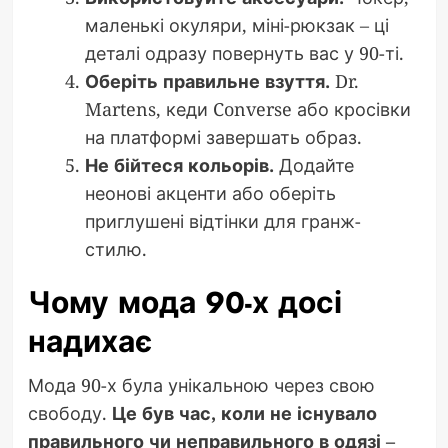
маленькі окуляри, міні-рюкзак – ці
деталі одразу повернуть вас у 90-ті.
Оберіть правильне взуття.
Dr.
Martens, кеди Converse або кросівки
на платформі завершать образ.
Не бійтеся кольорів.
Додайте
неонові акценти або оберіть
приглушені відтінки для гранж-
стилю.
Чому мода 90-х досі
надихає
Мода 90-х була унікальною через свою
свободу.
Це був час, коли не існувало
правильного чи неправильного в одязі –