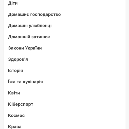
Діти
Домашнє господарство
Домашні улюбленці
Домашній затишок
Закони України
Здоров'я
Історія
Їжа та кулінарія
Квіти
Кіберспорт
Космос
Краса