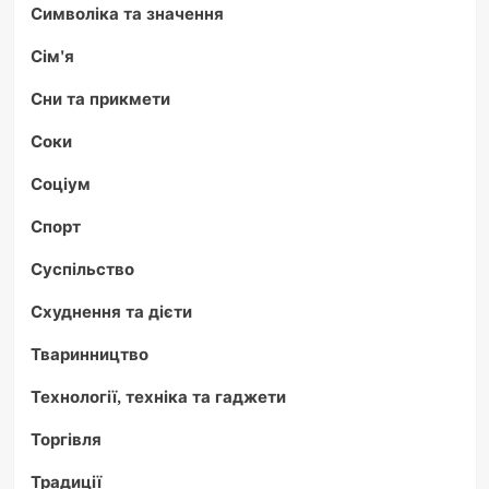
Символіка та значення
Сім'я
Сни та прикмети
Соки
Соціум
Спорт
Суспільство
Схуднення та дієти
Тваринництво
Технології, техніка та гаджети
Торгівля
Традиції