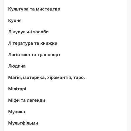
Культура та мистецтво
Кухня
Лікувульні засоби
Література та книжки
Логістика та транспорт
Людина
Магія, ізотерика, хіромантія, таро.
Мілітарі
Міфи та легенди
Музика
Мультфільми