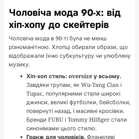
Чоловіча мода 90-х: від
хіп-хопу до скейтерів
Чоловіча мода в 90-ті була не менш
різноманітною. Хлопці обирали образи, що
відображали їхню субкультуру чи улюблену
музику.
Хіп-хоп стиль: oversize у всьому.
Завдяки групам, як Wu-Tang Clan і
Tupac, популярними стали широкі
джинси, великі футболки, бейсболки,
повернуті назад, і масивні кросівки.
Бренди FUBU і Tommy Hilfiger стали
синонімами цього стилю.
Гранж для чоловіків.
Фланелеві