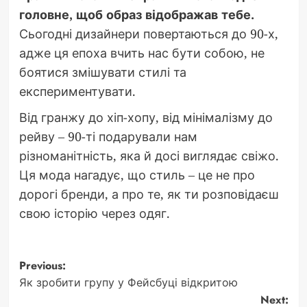
головне, щоб образ відображав тебе.
Сьогодні дизайнери повертаються до 90-х,
адже ця епоха вчить нас бути собою, не
боятися змішувати стилі та
експериментувати.
Від гранжу до хіп-хопу, від мінімалізму до
рейву – 90-ті подарували нам
різноманітність, яка й досі виглядає свіжо.
Ця мода нагадує, що стиль – це не про
дорогі бренди, а про те, як ти розповідаєш
свою історію через одяг.
Post
Previous:
Як зробити групу у Фейсбуці відкритою
navigation
Next: