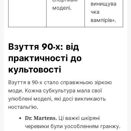
винищува
моделі.
чка
вампірів».
Взуття 90-х: від
практичності до
культовості
Взуття в 90-х стало справжньою зіркою
моди. Кожна субкультура мала свої
улюблені моделі, які досі викликають
ностальгію.
Dr. Martens.
Ці важкі шкіряні
черевики були уособленням гранжу.