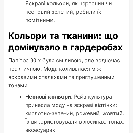
Яскраві кольори, як червоний чи
неоновий зелений, робили їх
помітними.
Кольори та тканини: що
домінувало в гардеробах
Палітра 90-х була сміливою, але водночас
практичною. Мода коливалася між
яскравими спалахами та приглушеними
тонами.
Неонові кольори.
Рейв-культура
принесла моду на яскраві відтінки:
кислотно-зелений, рожевий, жовтий.
Їх використовували в лосинах, топах,
аксесуарах.