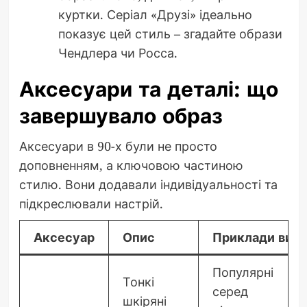
куртки. Серіал «Друзі» ідеально
показує цей стиль – згадайте образи
Чендлера чи Росса.
Аксесуари та деталі: що
завершувало образ
Аксесуари в 90-х були не просто
доповненням, а ключовою частиною
стилю. Вони додавали індивідуальності та
підкреслювали настрій.
Аксесуар
Опис
Приклади вик
Популярні
Тонкі
серед
шкіряні