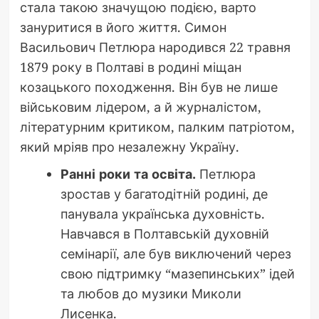
стала такою значущою подією, варто
зануритися в його життя. Симон
Васильович Петлюра народився 22 травня
1879 року в Полтаві в родині міщан
козацького походження. Він був не лише
військовим лідером, а й журналістом,
літературним критиком, палким патріотом,
який мріяв про незалежну Україну.
Ранні роки та освіта.
Петлюра
зростав у багатодітній родині, де
панувала українська духовність.
Навчався в Полтавській духовній
семінарії, але був виключений через
свою підтримку “мазепинських” ідей
та любов до музики Миколи
Лисенка.