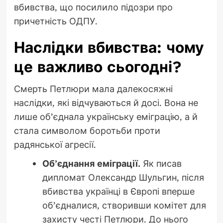
вбивства, що посилило підозри про
причетність ОДПУ.
Наслідки вбивства: чому
це важливо сьогодні?
Смерть Петлюри мала далекосяжні
наслідки, які відчуваються й досі. Вона не
лише об’єднала українську еміграцію, а й
стала символом боротьби проти
радянської агресії.
Об’єднання еміграції.
Як писав
дипломат Олександр Шульгин, після
вбивства українці в Європі вперше
об’єдналися, створивши комітет для
захисту честі Петлюри. До нього