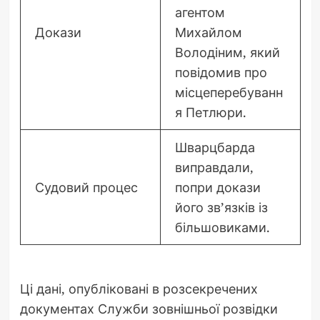
агентом
Докази
Михайлом
Володіним, який
повідомив про
місцеперебуванн
я Петлюри.
Шварцбарда
виправдали,
Судовий процес
попри докази
його зв’язків із
більшовиками.
Ці дані, опубліковані в розсекречених
документах Служби зовнішньої розвідки