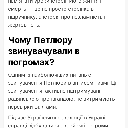
пам’ятати уроки історії. Його життя і
смерть — це не просто сторінка в
підручнику, а історія про незламність і
жертовність.
Чому Петлюру
звинувачували в
погромах?
Одним із найболючіших питань є
звинувачення Петлюри в антисемітизмі. Ці
звинувачення, активно підтримувані
радянською пропагандою, не витримують
перевірки фактами.
Під час Української революції в Україні
справді відбувалися єврейські погроми,