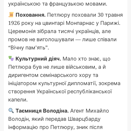
українською та французькою мовами.
Поховання.
Петлюру поховали 30 травня
1926 року на цвинтарі Монпарнас у Парижі.
Церемонія зібрала тисячі українців, але
промов не виголошували — лише співали
“Вічну пам’ять”.
Культурний діяч.
Мало хто знає, що
Петлюра був не лише військовим, а й
диригентом семінарського хору та
ініціатором культурної дипломатії, зокрема
створення Української республіканської
капели.
Таємниця Володіна.
Агент Михайло
Володін, який передав Шварцбарду
інформацію про Петлюру, зник після