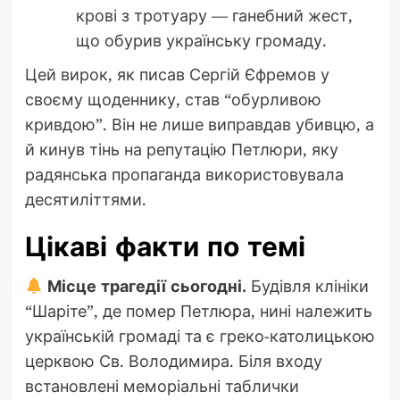
крові з тротуару — ганебний жест,
що обурив українську громаду.
Цей вирок, як писав Сергій Єфремов у
своєму щоденнику, став “обурливою
кривдою”. Він не лише виправдав убивцю, а
й кинув тінь на репутацію Петлюри, яку
радянська пропаганда використовувала
десятиліттями.
Цікаві факти по темі
Місце трагедії сьогодні.
Будівля клініки
“Шаріте”, де помер Петлюра, нині належить
українській громаді та є греко-католицькою
церквою Св. Володимира. Біля входу
встановлені меморіальні таблички