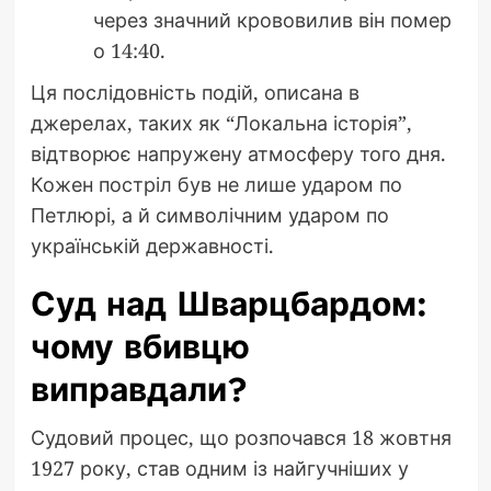
через значний крововилив він помер
о 14:40.
Ця послідовність подій, описана в
джерелах, таких як “Локальна історія”,
відтворює напружену атмосферу того дня.
Кожен постріл був не лише ударом по
Петлюрі, а й символічним ударом по
українській державності.
Суд над Шварцбардом:
чому вбивцю
виправдали?
Судовий процес, що розпочався 18 жовтня
1927 року, став одним із найгучніших у