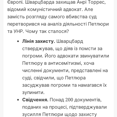
Європі. Шварцбарда захищав Анрі Торрес,
відомий комуністичний адвокат. Але
замість розгляду самого вбивства суд
перетворився на аналіз діяльності Петлюри
та УНР. Чому так сталося?
Лінія захисту.
Шварцбард
стверджував, що діяв із помсти за
погроми. Його адвокати звинуватили
Петлюру в антисемітизмі, хоча
численні документи, представлені на
суді, свідчили, що Петлюра
засуджував погроми та намагався їх
зупинити.
Свідчення.
Понад 200 документів,
поданих на процесі, підтверджували
зусилля Петлюри щодо захисту