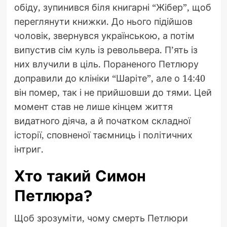
обіду, зупинився біля книгарні “Жібер”, щоб
переглянути книжки. До нього підійшов
чоловік, звернувся українською, а потім
випустив сім куль із револьвера. П’ять із
них влучили в ціль. Пораненого Петлюру
доправили до клініки “Шаріте”, але о 14:40
він помер, так і не прийшовши до тями. Цей
момент став не лише кінцем життя
видатного діяча, а й початком складної
історії, сповненої таємниць і політичних
інтриг.
Хто такий Симон
Петлюра?
Щоб зрозуміти, чому смерть Петлюри