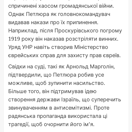
спричинені хаосом громадянської війни.
Однак Петлюра як головнокомандувач
видавав накази про їх припинення.
Наприклад, після Проскурівського погрому
1919 року він наказав розстріляти винних.
Уряд УНР навіть створив Міністерство
єврейських справ для захисту прав євреїв.
Свідки на суді, такі як Арнольд Марголін,
підтвердили, що Петлюра робив усе
можливе, щоб зупинити насильство.
Більше того, він підтримував ідею
створення держави Ізраїль, що суперечить
звинуваченням в антисемітизмі. Проте
радянська пропаганда використала ці
трагедії, щоб очорнити його ім’я.