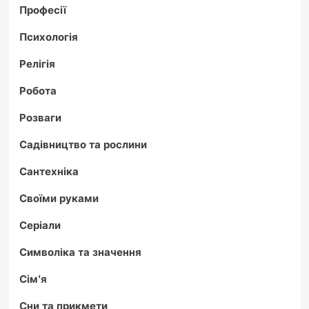
Професії
Психологія
Релігія
Робота
Розваги
Садівництво та рослини
Сантехніка
Своїми руками
Серіали
Символіка та значення
Сім'я
Сни та прикмети