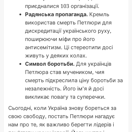
приєдналися 103 організації.
Радянська пропаганда.
Кремль
використав смерть Петлюри для
дискредитації українського руху,
поширюючи міфи про його
антисемітизм. Ці стереотипи досі
живуть у деяких колах.
Символ боротьби.
Для українців
Петлюра став мучеником, чия
смерть підкреслила ціну боротьби за
незалежність. Його ім’я й досі
викликає повагу та суперечки.
Сьогодні, коли Україна знову бореться за
свою свободу, постать Петлюри нагадує
нам про те, як важливо берегти лідерів і