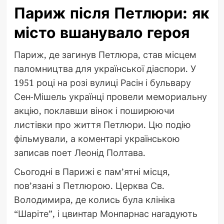
Париж після Петлюри: як
місто вшанувало героя
Париж, де загинув Петлюра, став місцем
паломництва для української діаспори. У
1951 році на розі вулиці Расін і бульвару
Сен-Мішель українці провели мемориальну
акцію, поклавши вінок і поширюючи
листівки про життя Петлюри. Цю подію
фільмували, а коментарі українською
записав поет Леонід Полтава.
Сьогодні в Парижі є пам’ятні місця,
пов’язані з Петлюрою. Церква Св.
Володимира, де колись була клініка
“Шаріте”, і цвинтар Монпарнас нагадують