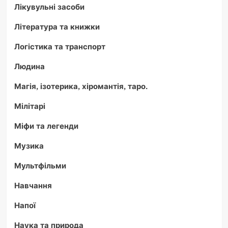
Лікувульні засоби
Література та книжки
Логістика та транспорт
Людина
Магія, ізотерика, хіромантія, таро.
Мілітарі
Міфи та легенди
Музика
Мультфільми
Навчання
Напої
Наука та природа