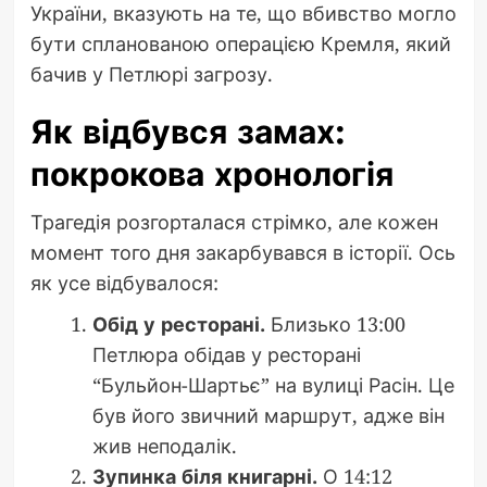
України, вказують на те, що вбивство могло
бути спланованою операцією Кремля, який
бачив у Петлюрі загрозу.
Як відбувся замах:
покрокова хронологія
Трагедія розгорталася стрімко, але кожен
момент того дня закарбувався в історії. Ось
як усе відбувалося:
Обід у ресторані.
Близько 13:00
Петлюра обідав у ресторані
“Бульйон-Шартьє” на вулиці Расін. Це
був його звичний маршрут, адже він
жив неподалік.
Зупинка біля книгарні.
О 14:12