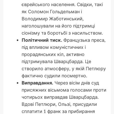
єврейського населення. Свідки, такі
як Соломон Гольдельман і
Володимир Жаботинський,
наголошували на його підтримці
сіонізму та боротьбі з насильством.
Політичний тиск.
Французька преса,
під впливом комуністичних і
прорадянських кіл, активно
підтримувала Шварцбарда. Це
створило атмосферу, у якій Петлюру
фактично судили посмертно.
Виправдання.
Через вісім днів суд
присяжних вісьмома голосами проти
чотирьох виправдав Шварцбарда.
Вдові Петлюри, Ользі, присудили
сплатити 1 франк за прибирання