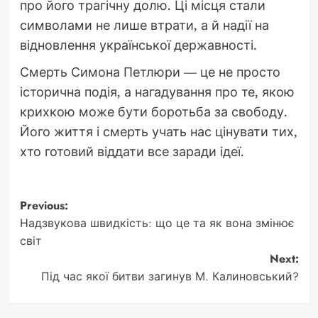
про його трагічну долю. Ці місця стали
символами не лише втрати, а й надії на
відновлення української державності.
Смерть Симона Петлюри — це не просто
історична подія, а нагадування про те, якою
крихкою може бути боротьба за свободу.
Його життя і смерть учать нас цінувати тих,
хто готовий віддати все заради ідеї.
Post
Previous:
Надзвукова швидкість: що це та як вона змінює
navigation
світ
Next:
Під час якої битви загинув М. Калиновський?