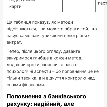
парт
карти
Ця таблиця показує, як методи
відрізняються, і ви можете обрати той, що
пасує саме вам, уникаючи непотрібних
витрат.
Тепер, після цього огляду, давайте
зануримося глибше в кожен метод,
додаючи кроки, нюанси та навіть
психологічні аспекти – бо поповнення це не
тільки техніка, а й відчуття контролю над
своїми фінансами.
Поповнення з банківського
рахунку: надійний, але