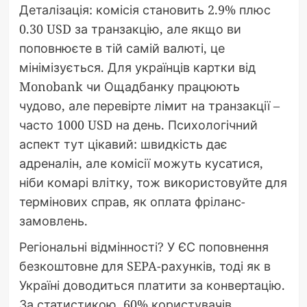
Деталізація: комісія становить 2.9% плюс
0.30 USD за транзакцію, але якщо ви
поповнюєте в тій самій валюті, це
мінімізується. Для українців картки від
Monobank чи Ощадбанку працюють
чудово, але перевірте лімит на транзакції –
часто 1000 USD на день. Психологічний
аспект тут цікавий: швидкість дає
адреналін, але комісії можуть кусатися,
ніби комарі влітку, тож використовуйте для
термінових справ, як оплата фріланс-
замовлень.
Регіональні відмінності? У ЄС поповнення
безкоштовне для SEPA-рахунків, тоді як в
Україні доводиться платити за конвертацію.
За статистикою, 60% користувачів