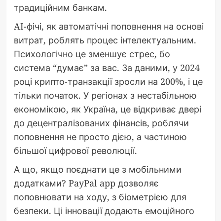
традиційним банкам.
AI-фічі, як автоматічні поповнення на основі
витрат, роблять процес інтелектуальним.
Психологічно це зменшує стрес, бо
система “думає” за вас. За даними, у 2024
році крипто-транзакції зросли на 200%, і це
тільки початок. У регіонах з нестабільною
економікою, як Україна, це відкриває двері
до децентралізованих фінансів, роблячи
поповнення не просто дією, а частиною
більшої цифрової революції.
А що, якщо поєднати це з мобільними
додатками? PayPal app дозволяє
поповнювати на ходу, з біометрією для
безпеки. Ці інновації додають емоційного