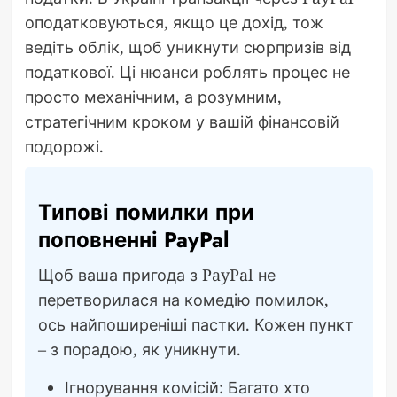
оподатковуються, якщо це дохід, тож
ведіть облік, щоб уникнути сюрпризів від
податкової. Ці нюанси роблять процес не
просто механічним, а розумним,
стратегічним кроком у вашій фінансовій
подорожі.
Типові помилки при
поповненні PayPal
Щоб ваша пригода з PayPal не
перетворилася на комедію помилок,
ось найпоширеніші пастки. Кожен пункт
– з порадою, як уникнути.
Ігнорування комісій: Багато хто