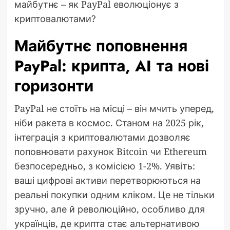
майбутнє – як PayPal еволюціонує з
криптовалютами?
Майбутнє поповнення
PayPal: крипта, AI та нові
горизонти
PayPal не стоїть на місці – він мчить уперед,
ніби ракета в космос. Станом на 2025 рік,
інтеграція з криптовалютами дозволяє
поповнювати рахунок Bitcoin чи Ethereum
безпосередньо, з комісією 1-2%. Уявіть:
ваші цифрові активи перетворюються на
реальні покупки одним кліком. Це не тільки
зручно, але й революційно, особливо для
українців, де крипта стає альтернативою