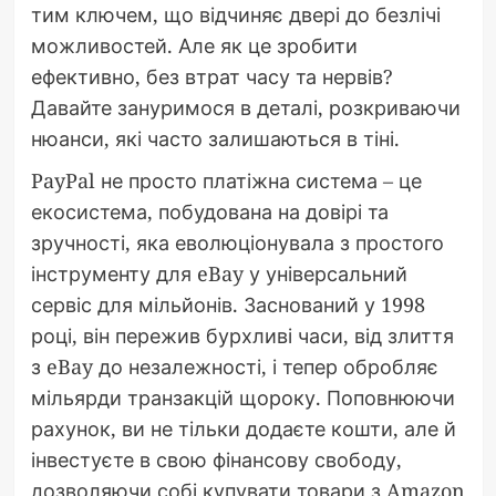
тим ключем, що відчиняє двері до безлічі
можливостей. Але як це зробити
ефективно, без втрат часу та нервів?
Давайте зануримося в деталі, розкриваючи
нюанси, які часто залишаються в тіні.
PayPal не просто платіжна система – це
екосистема, побудована на довірі та
зручності, яка еволюціонувала з простого
інструменту для eBay у універсальний
сервіс для мільйонів. Заснований у 1998
році, він пережив бурхливі часи, від злиття
з eBay до незалежності, і тепер обробляє
мільярди транзакцій щороку. Поповнюючи
рахунок, ви не тільки додаєте кошти, але й
інвестуєте в свою фінансову свободу,
дозволяючи собі купувати товари з Amazon