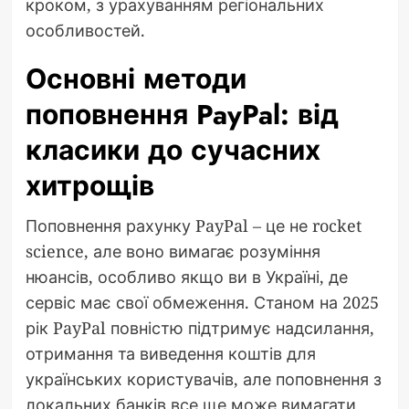
кроком, з урахуванням регіональних
особливостей.
Основні методи
поповнення PayPal: від
класики до сучасних
хитрощів
Поповнення рахунку PayPal – це не rocket
science, але воно вимагає розуміння
нюансів, особливо якщо ви в Україні, де
сервіс має свої обмеження. Станом на 2025
рік PayPal повністю підтримує надсилання,
отримання та виведення коштів для
українських користувачів, але поповнення з
локальних банків все ще може вимагати