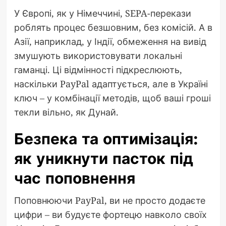
У Європі, як у Німеччині, SEPA-перекази
роблять процес безшовним, без комісій. А в
Азії, наприклад, у Індії, обмеження на вивід
змушують використовувати локальні
гаманці. Ці відмінності підкреслюють,
наскільки PayPal адаптується, але в Україні
ключ – у комбінації методів, щоб ваші гроші
текли вільно, як Дунай.
Безпека та оптимізація:
як уникнути пасток під
час поповнення
Поповнюючи PayPal, ви не просто додаєте
цифри – ви будуєте фортецю навколо своїх