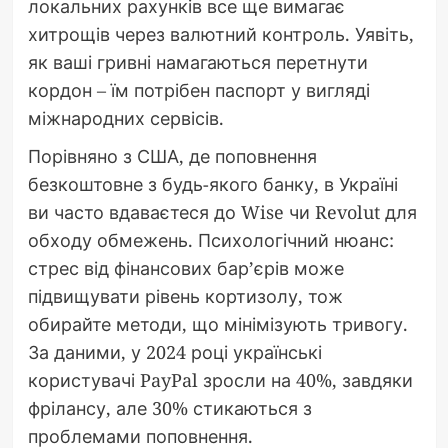
локальних рахунків все ще вимагає
хитрощів через валютний контроль. Уявіть,
як ваші гривні намагаються перетнути
кордон – їм потрібен паспорт у вигляді
міжнародних сервісів.
Порівняно з США, де поповнення
безкоштовне з будь-якого банку, в Україні
ви часто вдаваєтеся до Wise чи Revolut для
обходу обмежень. Психологічний нюанс:
стрес від фінансових бар’єрів може
підвищувати рівень кортизолу, тож
обирайте методи, що мінімізують тривогу.
За даними, у 2024 році українські
користувачі PayPal зросли на 40%, завдяки
фрілансу, але 30% стикаються з
проблемами поповнення.