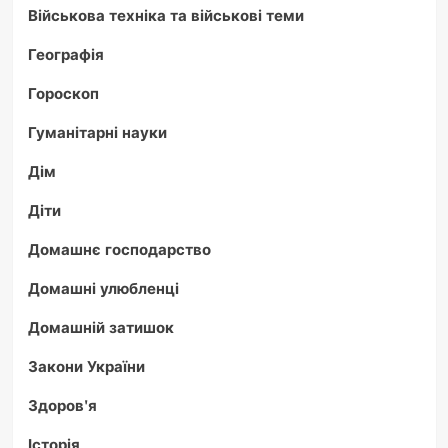
Військова техніка та військові теми
Географія
Гороскоп
Гуманітарні науки
Дім
Діти
Домашнє господарство
Домашні улюбленці
Домашній затишок
Закони України
Здоров'я
Історія