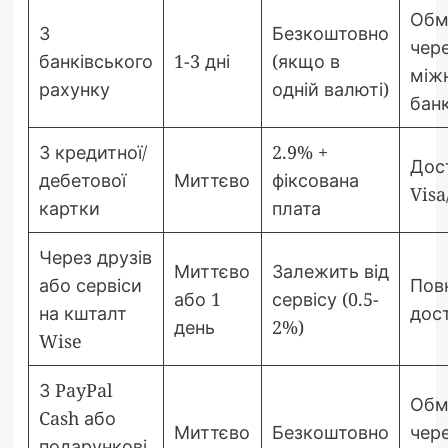
Обм
З
Безкоштовно
чер
банківського
1-3 дні
(якщо в
між
рахунку
одній валюті)
бан
З кредитної/
2.9% +
Дос
дебетової
Миттєво
фіксована
Visa
картки
плата
Через друзів
Миттєво
Залежить від
або сервіси
Пов
або 1
сервісу (0.5-
на кшталт
дос
день
2%)
Wise
З PayPal
Обм
Cash або
Миттєво
Безкоштовно
чер
подарункові