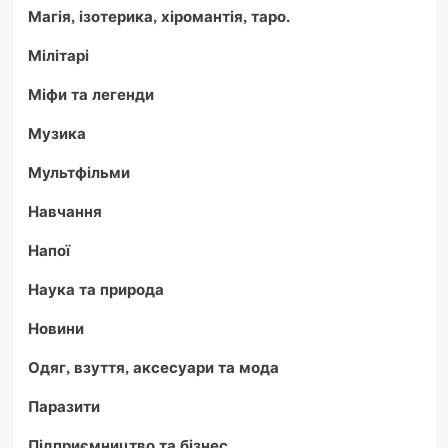
Магія, ізотерика, хіромантія, таро.
Мілітарі
Міфи та легенди
Музика
Мультфільми
Навчання
Напої
Наука та природа
Новини
Одяг, взуття, аксесуари та мода
Паразити
Підприємництво та бізнес