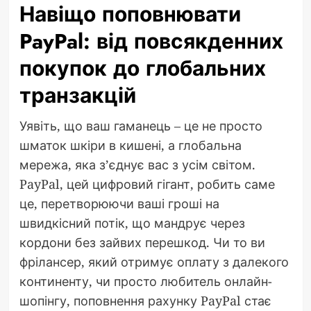
Навіщо поповнювати
PayPal: від повсякденних
покупок до глобальних
транзакцій
Уявіть, що ваш гаманець – це не просто
шматок шкіри в кишені, а глобальна
мережа, яка з’єднує вас з усім світом.
PayPal, цей цифровий гігант, робить саме
це, перетворюючи ваші гроші на
швидкісний потік, що мандрує через
кордони без зайвих перешкод. Чи то ви
фрілансер, який отримує оплату з далекого
континенту, чи просто любитель онлайн-
шопінгу, поповнення рахунку PayPal стає