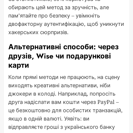
обирають цей метод за зручність, але
пам’ятайте про безпеку – увімкніть
двофакторну аутентифікацію, щоб уникнути
хакерських сюрпризів.
Альтернативні способи: через
друзів, Wise чи подарункові
карти
Коли прямі методи не працюють, на сцену
виходять креативні альтернативи, ніби
джокери в колоді. Наприклад, попросіть
друга надіслати вам кошти через PayPal –
це безкоштовно для особистих транзакцій,
якщо в одній валюті. Уявіть: ви
відправляєте гроші з українського банку