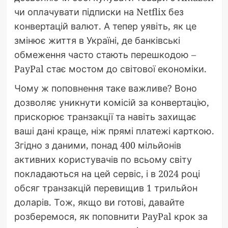
чи оплачувати підписки на Netflix без
конвертацій валют. А тепер уявіть, як це
змінює життя в Україні, де банківські
обмеження часто стають перешкодою –
PayPal стає мостом до світової економіки.
Чому ж поповнення таке важливе? Воно
дозволяє уникнути комісій за конвертацію,
прискорює транзакції та навіть захищає
ваші дані краще, ніж прямі платежі карткою.
Згідно з даними, понад 400 мільйонів
активних користувачів по всьому світу
покладаються на цей сервіс, і в 2024 році
обсяг транзакцій перевищив 1 трильйон
доларів. Тож, якщо ви готові, давайте
розберемося, як поповнити PayPal крок за