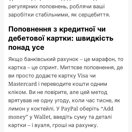
регулярних поповнень, роблячи ваші
заробітки стабільними, як серцебиття.
Поповнення з кредитної чи
дебетової картки: швидкість
понад усе
Якщо банківський рахунок – це марафон, то
картка – це спринт. Миттєве поповнення, де
ви просто додаєте картку Visa чи
Mastercard і переводите кошти одним
кліком. Ви не повірите, але цей метод
врятував не одну угоду, коли час тисне, як
лимон у коктейлі. У PayPal оберіть “Add
money” у Wallet, введіть суму та деталі
картки – і вуаля, гроші на рахунку.