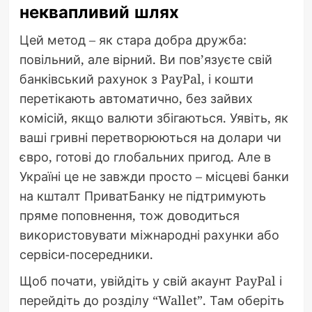
неквапливий шлях
Цей метод – як стара добра дружба:
повільний, але вірний. Ви пов’язуєте свій
банківський рахунок з PayPal, і кошти
перетікають автоматично, без зайвих
комісій, якщо валюти збігаються. Уявіть, як
ваші гривні перетворюються на долари чи
євро, готові до глобальних пригод. Але в
Україні це не завжди просто – місцеві банки
на кшталт ПриватБанку не підтримують
пряме поповнення, тож доводиться
використовувати міжнародні рахунки або
сервіси-посередники.
Щоб почати, увійдіть у свій акаунт PayPal і
перейдіть до розділу “Wallet”. Там оберіть