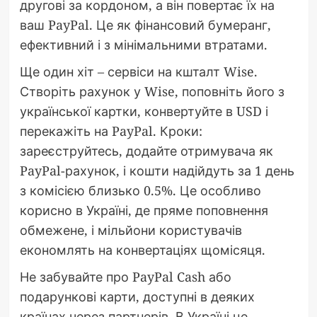
другові за кордоном, а він повертає їх на
ваш PayPal. Це як фінансовий бумеранг,
ефективний і з мінімальними втратами.
Ще один хіт – сервіси на кшталт Wise.
Створіть рахунок у Wise, поповніть його з
української картки, конвертуйте в USD і
перекажіть на PayPal. Кроки:
зареєструйтесь, додайте отримувача як
PayPal-рахунок, і кошти надійдуть за 1 день
з комісією близько 0.5%. Це особливо
корисно в Україні, де пряме поповнення
обмежене, і мільйони користувачів
економлять на конвертаціях щомісяця.
Не забувайте про PayPal Cash або
подарункові карти, доступні в деяких
країнах через партнерів. В Україні це