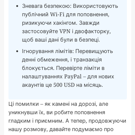
Зневага безпекою: Використовують
публічний Wi-Fi для поповнення,
ризикуючи хакінгом. Завжди
застосовуйте VPN і двофакторку,
щоб ваші дані були в безпеці.
Ігнорування лімітів: Перевищують
денні обмеження, і транзакція
блокується. Перевірте ліміти в
налаштуваннях PayPal – для нових
акаунтів це 500 USD на місяць.
Ці помилки – як камені на дорозі, але
уникнувши їх, ви робите поповнення
гладким і приємним. А тепер, продовжуючи
нашу розмову, давайте подумаємо про