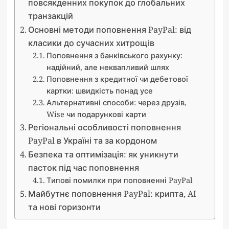
повсякденних покупок до глобальних
транзакцій
Основні методи поповнення PayPal: від
класики до сучасних хитрощів
Поповнення з банківського рахунку:
надійний, але неквапливий шлях
Поповнення з кредитної чи дебетової
картки: швидкість понад усе
Альтернативні способи: через друзів,
Wise чи подарункові карти
Регіональні особливості поповнення
PayPal в Україні та за кордоном
Безпека та оптимізація: як уникнути
пасток під час поповнення
Типові помилки при поповненні PayPal
Майбутнє поповнення PayPal: крипта, AI
та нові горизонти