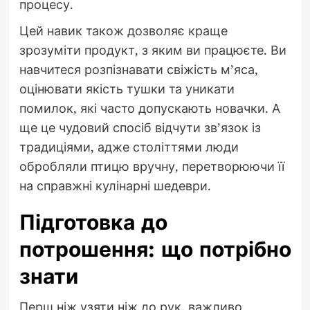
процесу.
Цей навик також дозволяє краще
зрозуміти продукт, з яким ви працюєте. Ви
навчитеся розпізнавати свіжість м’яса,
оцінювати якість тушки та уникати
помилок, які часто допускають новачки. А
ще це чудовий спосіб відчути зв’язок із
традиціями, адже століттями люди
обробляли птицю вручну, перетворюючи її
на справжні кулінарні шедеври.
Підготовка до
потрошення: що потрібно
знати
Перш ніж узяти ніж до рук, важливо