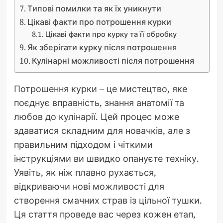
Типові помилки та як їх уникнути
Цікаві факти про потрошення курки
Цікаві факти про курку та її обробку
Як зберігати курку після потрошення
Кулінарні можливості після потрошення
Потрошення курки – це мистецтво, яке
поєднує вправність, знання анатомії та
любов до кулінарії. Цей процес може
здаватися складним для новачків, але з
правильним підходом і чіткими
інструкціями ви швидко опануєте техніку.
Уявіть, як ніж плавно рухається,
відкриваючи нові можливості для
створення смачних страв із цільної тушки.
Ця стаття проведе вас через кожен етап,