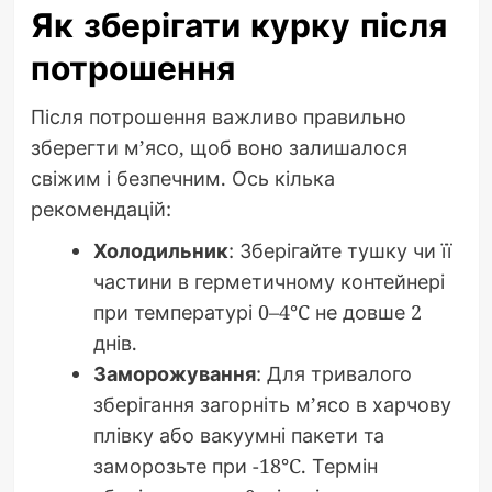
Як зберігати курку після
потрошення
Після потрошення важливо правильно
зберегти м’ясо, щоб воно залишалося
свіжим і безпечним. Ось кілька
рекомендацій:
Холодильник
: Зберігайте тушку чи її
частини в герметичному контейнері
при температурі 0–4°C не довше 2
днів.
Заморожування
: Для тривалого
зберігання загорніть м’ясо в харчову
плівку або вакуумні пакети та
заморозьте при -18°C. Термін