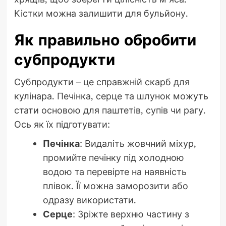
Кістки можна залишити для бульйону.
Як правильно обробити
субпродукти
Субпродукти – це справжній скарб для
кулінара. Печінка, серце та шлунок можуть
стати основою для паштетів, супів чи рагу.
Ось як їх підготувати:
Печінка
: Видаліть жовчний міхур,
промийте печінку під холодною
водою та перевірте на наявність
плівок. Її можна заморозити або
одразу використати.
Серце
: Зріжте верхню частину з