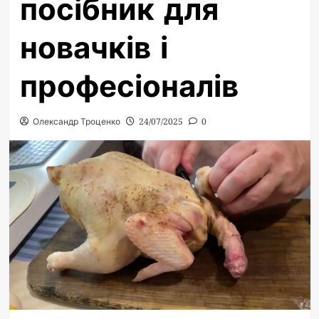
посібник для
новачків і
професіоналів
Олександр Троценко
24/07/2025
0