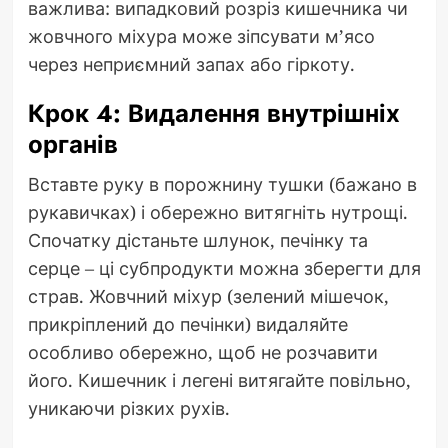
важлива: випадковий розріз кишечника чи
жовчного міхура може зіпсувати м’ясо
через неприємний запах або гіркоту.
Крок 4: Видалення внутрішніх
органів
Вставте руку в порожнину тушки (бажано в
рукавичках) і обережно витягніть нутрощі.
Спочатку дістаньте шлунок, печінку та
серце – ці субпродукти можна зберегти для
страв. Жовчний міхур (зелений мішечок,
прикріплений до печінки) видаляйте
особливо обережно, щоб не розчавити
його. Кишечник і легені витягайте повільно,
уникаючи різких рухів.