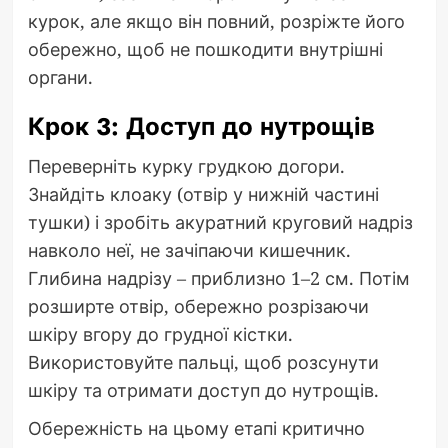
курок, але якщо він повний, розріжте його
обережно, щоб не пошкодити внутрішні
органи.
Крок 3: Доступ до нутрощів
Переверніть курку грудкою догори.
Знайдіть клоаку (отвір у нижній частині
тушки) і зробіть акуратний круговий надріз
навколо неї, не зачіпаючи кишечник.
Глибина надрізу – приблизно 1–2 см. Потім
розширте отвір, обережно розрізаючи
шкіру вгору до грудної кістки.
Використовуйте пальці, щоб розсунути
шкіру та отримати доступ до нутрощів.
Обережність на цьому етапі критично