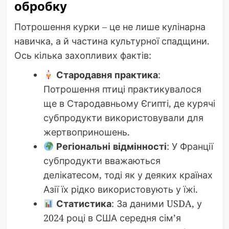
обробку
Потрошення курки – це не лише кулінарна
навичка, а й частина культурної спадщини.
Ось кілька захопливих фактів:
Стародавня практика
:
Потрошення птиці практикувалося
ще в Стародавньому Єгипті, де курячі
субпродукти використовували для
жертвоприношень.
Регіональні відмінності
: У Франції
субпродукти вважаються
делікатесом, тоді як у деяких країнах
Азії їх рідко використовують у їжі.
Статистика
: За даними USDA, у
2024 році в США середня сім’я