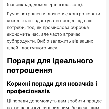
(наприклад, домен epicurious.com).
Ручне потрошення дозволяє контролювати
кожен етап і адаптувати процес під ваші
потреби, тоді як промислова обробка
економить час, але часто втрачає
субпродукти. Вибір залежить від ваших
цілей і доступного часу.
Поради для ідеального
потрошення
Корисні поради для новачків і
професіоналів
Ці поради допоможуть вам зробити процес
потрошення курки швидшим, безпечнішим і