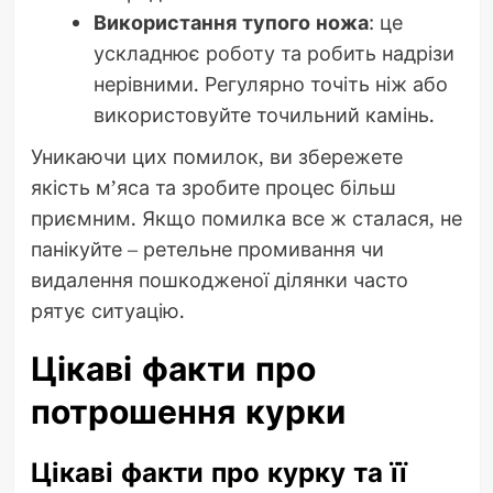
Використання тупого ножа
: це
ускладнює роботу та робить надрізи
нерівними. Регулярно точіть ніж або
використовуйте точильний камінь.
Уникаючи цих помилок, ви збережете
якість м’яса та зробите процес більш
приємним. Якщо помилка все ж сталася, не
панікуйте – ретельне промивання чи
видалення пошкодженої ділянки часто
рятує ситуацію.
Цікаві факти про
потрошення курки
Цікаві факти про курку та її