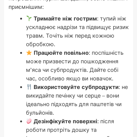
приємнішим:
Тримайте ніж гострим
: тупий ніж
ускладнює надрізи та підвищує ризик
травм. Точіть ніж перед кожною
обробкою.
Працюйте повільно
: поспішність
може призвести до пошкодження
м’яса чи субпродуктів. Дайте собі
час, особливо якщо ви новачок.
Використовуйте субпродукти
: не
викидайте печінку чи серце – вони
ідеально підходять для паштетів чи
бульйонів.
Дезінфікуйте поверхні
: після
роботи протріть дошку та