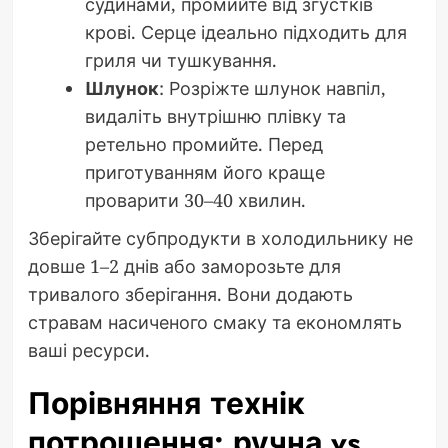
судинами, промийте від згустків
крові. Серце ідеально підходить для
гриля чи тушкування.
Шлунок
: Розріжте шлунок навпіл,
видаліть внутрішню плівку та
ретельно промийте. Перед
приготуванням його краще
проварити 30–40 хвилин.
Зберігайте субпродукти в холодильнику не
довше 1–2 днів або заморозьте для
тривалого зберігання. Вони додають
стравам насиченого смаку та економлять
ваші ресурси.
Порівняння технік
потрошення: ручна vs