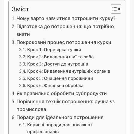
Зміст
Чому варто навчитися потрошити курку?
Підготовка до потрошення: що потрібно
знати
Покроковий процес потрошення курки
Крок 1: Перевірка тушки
Крок 2: Видалення шиї та зоба
Крок 3: Доступ до нутрощів
Крок 4: Видалення внутрішніх органів
Крок 5: Очищення порожнини
Крок 6: Фінальна обробка
Як правильно обробити субпродукти
Порівняння технік потрошення: ручна vs
промислова
Поради для ідеального потрошення
Корисні поради для новачків і
професіоналів