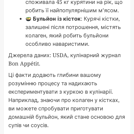
споживала 45 кг курятини на рік, що
робить її найпопулярнішим м’ясом.
Бульйон із кісток
: Курячі кістки,
залишені після потрошення, містять
колаген, який робить бульйони
особливо наваристими.
Джерела даних: USDA, кулінарний журнал
Bon Appétit.
Ці факти додають глибини вашому
розумінню процесу та надихають
експериментувати з куркою в кулінарії.
Наприклад, знаючи про колаген у кістках,
ви можете спробувати приготувати
домашній бульйон, який стане основою для
супів чи соусів.