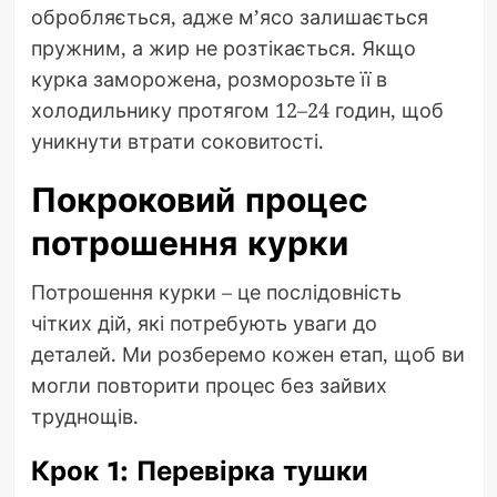
обробляється, адже м’ясо залишається
пружним, а жир не розтікається. Якщо
курка заморожена, розморозьте її в
холодильнику протягом 12–24 годин, щоб
уникнути втрати соковитості.
Покроковий процес
потрошення курки
Потрошення курки – це послідовність
чітких дій, які потребують уваги до
деталей. Ми розберемо кожен етап, щоб ви
могли повторити процес без зайвих
труднощів.
Крок 1: Перевірка тушки