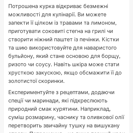
Потрошена курка відкриває безмежні
можливості для кулінарії. Ви можете
запекти її цілком із травами та лимоном,
приготувати соковиті стегна на грилі чи
створити ніжний паштет із печінки. Кістки
та шию використовуйте для наваристого
бульйону, який стане основою для борщу,
ризото чи соусу. Навіть шкіра може стати
хрусткою закускою, якщо обсмажити її до
золотистої скоринки.
Експериментуйте з рецептами, додаючи
спеції чи маринади, які підкреслюють
природний смак курятини. Наприклад,
суміш розмарину, часнику та оливкової олії
перетворить звичайну тушку на вишукану