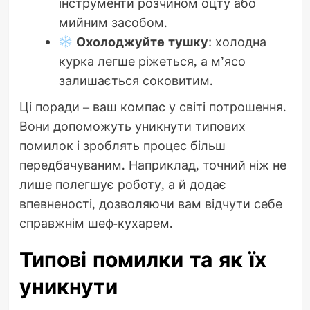
інструменти розчином оцту або
мийним засобом.
Охолоджуйте тушку
: холодна
курка легше ріжеться, а м’ясо
залишається соковитим.
Ці поради – ваш компас у світі потрошення.
Вони допоможуть уникнути типових
помилок і зроблять процес більш
передбачуваним. Наприклад, точний ніж не
лише полегшує роботу, а й додає
впевненості, дозволяючи вам відчути себе
справжнім шеф-кухарем.
Типові помилки та як їх
уникнути