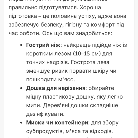
правильно підготуватися. Хороша
підготовка – це половина успіху, адже вона
забезпечує безпеку, гігієну та комфорт під
час роботи. Ось що вам знадобиться:
Гострий ніж
: найкраще підійде ніж із
коротким лезом (10–15 см) для
точних надрізів. Гострота леза
зменшує ризик порвати шкіру чи
пошкодити м’ясо.
Дошка для нарізання
: обирайте
міцну пластикову дошку, яку легко
мити. Дерев’яні дошки складніше
дезінфікувати.
Миски чи контейнери
: для збору
субпродуктів, м’яса та відходів.