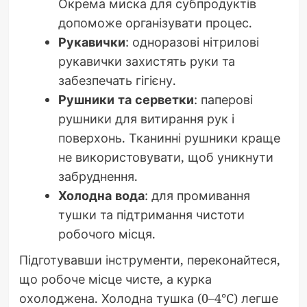
Окрема миска для субпродуктів
допоможе організувати процес.
Рукавички
: одноразові нітрилові
рукавички захистять руки та
забезпечать гігієну.
Рушники та серветки
: паперові
рушники для витирання рук і
поверхонь. Тканинні рушники краще
не використовувати, щоб уникнути
забруднення.
Холодна вода
: для промивання
тушки та підтримання чистоти
робочого місця.
Підготувавши інструменти, переконайтеся,
що робоче місце чисте, а курка
охолоджена. Холодна тушка (0–4°C) легше