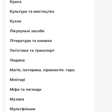
Краса
Культура та мистецтво
Кухня
Лікувульні засоби
Література та книжки
Логістика та транспорт
Людина
Магія, ізотерика, хіромантія, таро.
Мілітарі
Міфи та легенди
Музика
Мультфільми