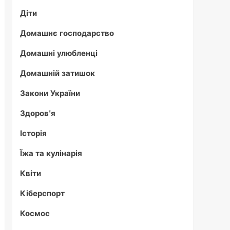
Діти
Домашнє господарство
Домашні улюбленці
Домашній затишок
Закони України
Здоров'я
Історія
Їжа та кулінарія
Квіти
Кіберспорт
Космос