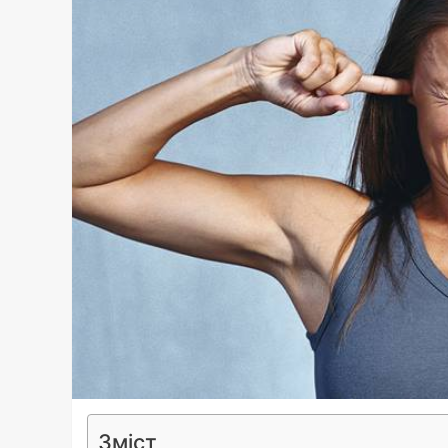
Зміст