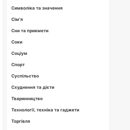
Символіка та значення
Сім'я
Сни та прикмети
Соки
Соціум
Спорт
Суспільство
Схуднення та дієти
Тваринництво
Технології, техніка та гаджети
Торгівля