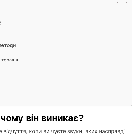
?
 методи
 терапія
 чому він виникає?
не відчуття, коли ви чуєте звуки, яких насправді