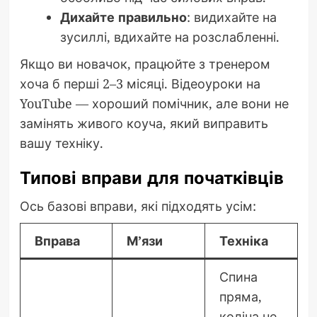
Дихайте правильно
: видихайте на
зусиллі, вдихайте на розслабленні.
Якщо ви новачок, працюйте з тренером
хоча б перші 2–3 місяці. Відеоуроки на
YouTube — хороший помічник, але вони не
замінять живого коуча, який виправить
вашу техніку.
Типові вправи для початківців
Ось базові вправи, які підходять усім:
Вправа
М’язи
Техніка
Спина
пряма,
коліна не