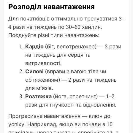
Розподіл навантаження
Для початківців оптимально тренуватися 3–
4 рази на тиждень по 30–60 хвилин.
Поєднуйте різні типи навантажень:
Кардіо
(біг, велотренажер) — 2 рази
на тиждень для серця та
витривалості.
Силові
(вправи з вагою тіла чи
обтяженням) — 2 рази на тиждень
для м’язів.
Розтяжка
(йога, стретчинг) — 1–2
рази для гнучкості та відновлення.
Прогресивне навантаження — ключ до
успіху. Наприклад, якщо ви почали з 10
присідань, через тиждень спробуйте 12, а