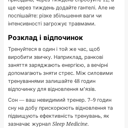
ще через тиждень додайте гантелі. Але не
поспішайте: різке збільшення ваги чи
інтенсивності загрожує травмами.
Розклад і відпочинок
Тренуйтеся в один і той же час, щоб
виробити звичку. Наприклад, ранкові
заняття заряджають енергією, а вечірні
допомагають зняти стрес. Між силовими
тренуваннями залишайте 48 годин
відпочинку для відновлення м’язів.
Сон — ваш невидимий тренер. 7–9 годин
сну на добу прискорюють відновлення та
підвищують ефективність тренувань, як
зазначає журнал
Sleep Medicine
.