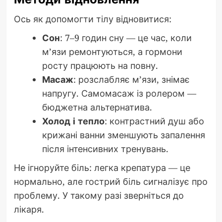
Ось як допомогти тілу відновитися:
Сон
: 7–9 годин сну — це час, коли
м’язи ремонтуються, а гормони
росту працюють на повну.
Масаж
: розслабляє м’язи, знімає
напругу. Самомасаж із ролером —
бюджетна альтернатива.
Холод і тепло
: контрастний душ або
крижані ванни зменшують запалення
після інтенсивних тренувань.
Не ігноруйте біль: легка крепатура — це
нормально, але гострий біль сигналізує про
проблему. У такому разі зверніться до
лікаря.