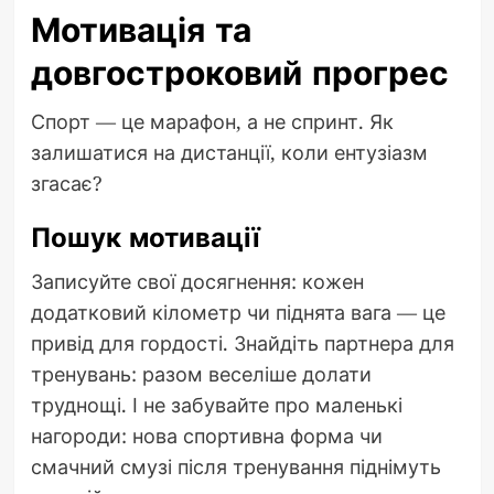
Мотивація та
довгостроковий прогрес
Спорт — це марафон, а не спринт. Як
залишатися на дистанції, коли ентузіазм
згасає?
Пошук мотивації
Записуйте свої досягнення: кожен
додатковий кілометр чи піднята вага — це
привід для гордості. Знайдіть партнера для
тренувань: разом веселіше долати
труднощі. І не забувайте про маленькі
нагороди: нова спортивна форма чи
смачний смузі після тренування піднімуть