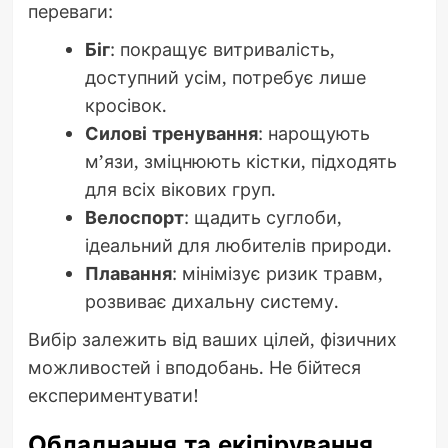
переваги:
Біг
: покращує витривалість,
доступний усім, потребує лише
кросівок.
Силові тренування
: нарощують
м’язи, зміцнюють кістки, підходять
для всіх вікових груп.
Велоспорт
: щадить суглоби,
ідеальний для любителів природи.
Плавання
: мінімізує ризик травм,
розвиває дихальну систему.
Вибір залежить від ваших цілей, фізичних
можливостей і вподобань. Не бійтеся
експериментувати!
Обладнання та екіпірування