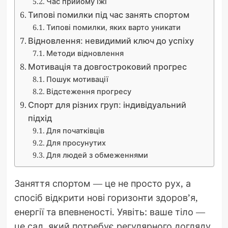
Час прийому їжі
Типові помилки під час занять спортом
Типові помилки, яких варто уникати
Відновлення: невидимий ключ до успіху
Методи відновлення
Мотивація та довгостроковий прогрес
Пошук мотивації
Відстеження прогресу
Спорт для різних груп: індивідуальний
підхід
Для початківців
Для просунутих
Для людей з обмеженнями
Заняття спортом — це не просто рух, а
спосіб відкрити нові горизонти здоров’я,
енергії та впевненості. Уявіть: ваше тіло —
це сад, який потребує регулярного догляду,