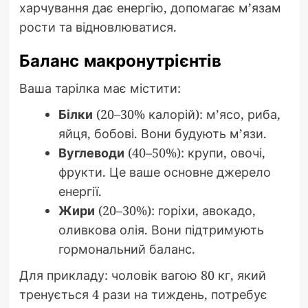
харчування дає енергію, допомагає м’язам
рости та відновлюватися.
Баланс макронутрієнтів
Ваша тарілка має містити:
Білки
(20–30% калорій): м’ясо, риба,
яйця, бобові. Вони будують м’язи.
Вуглеводи
(40–50%): крупи, овочі,
фрукти. Це ваше основне джерело
енергії.
Жири
(20–30%): горіхи, авокадо,
оливкова олія. Вони підтримують
гормональний баланс.
Для прикладу: чоловік вагою 80 кг, який
тренується 4 рази на тиждень, потребує