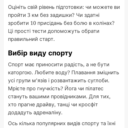
Оцініть свій рівень підготовки: чи можете ви
пройти 3 км без задишки? Чи здатні
зробити 10 присідань без болю в колінах?
Ці прості тести допоможуть обрати
правильний старт.
Вибір виду спорту
Спорт має приносити радість, а не бути
каторгою. Любите воду? Плавання зміцнить
усі групи м’язів і розвантажить суглоби.
Мрієте про гнучкість? Йога чи пілатес
стануть вашими провідниками. Для тих,
хто прагне драйву, танці чи кросфіт
додадуть адреналіну.
Ось кілька популярних видів спорту та їхні