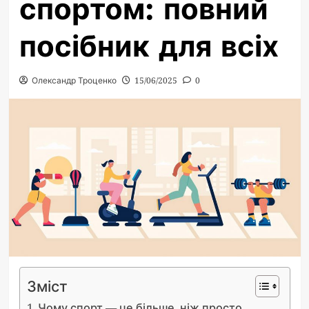
спортом: повний
посібник для всіх
Олександр Троценко
15/06/2025
0
Зміст
Чому спорт — це більше, ніж просто