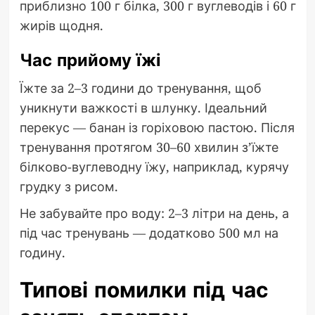
приблизно 100 г білка, 300 г вуглеводів і 60 г
жирів щодня.
Час прийому їжі
Їжте за 2–3 години до тренування, щоб
уникнути важкості в шлунку. Ідеальний
перекус — банан із горіховою пастою. Після
тренування протягом 30–60 хвилин з’їжте
білково-вуглеводну їжу, наприклад, курячу
грудку з рисом.
Не забувайте про воду: 2–3 літри на день, а
під час тренувань — додатково 500 мл на
годину.
Типові помилки під час