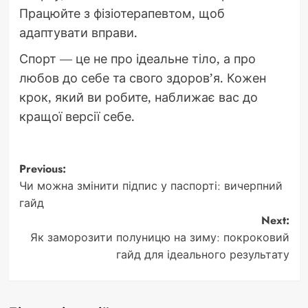
Працюйте з фізіотерапевтом, щоб
адаптувати вправи.
Спорт — це не про ідеальне тіло, а про
любов до себе та свого здоров’я. Кожен
крок, який ви робите, наближає вас до
кращої версії себе.
Post
Previous:
Чи можна змінити підпис у паспорті: вичерпний
navigation
гайд
Next:
Як заморозити полуницю на зиму: покроковий
гайд для ідеального результату