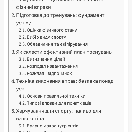
фізичні вправи
Підготовка до тренувань: фундамент
успіху
Оцінка фізичного стану
Вибір виду спорту
Обладнання та екіпірування
Як скласти ефективний план тренувань
Визначення цілей
Розподіл навантаження
Розклад і відпочинок
Техніка виконання вправ: безпека понад
усе
Основи правильної техніки
Типові вправи для початківців
Харчування для спорту: паливо для
вашого тіла
Баланс макронутрієнтів