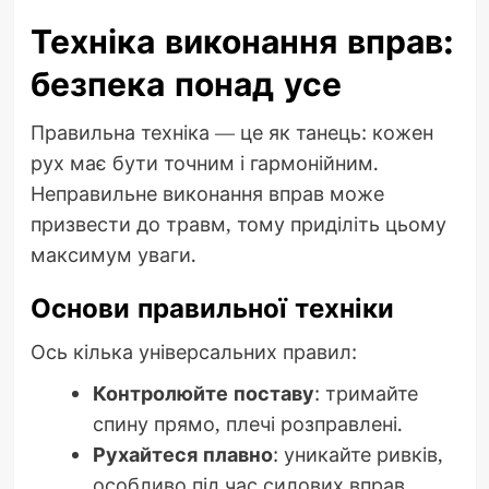
Техніка виконання вправ:
безпека понад усе
Правильна техніка — це як танець: кожен
рух має бути точним і гармонійним.
Неправильне виконання вправ може
призвести до травм, тому приділіть цьому
максимум уваги.
Основи правильної техніки
Ось кілька універсальних правил:
Контролюйте поставу
: тримайте
спину прямо, плечі розправлені.
Рухайтеся плавно
: уникайте ривків,
особливо під час силових вправ.