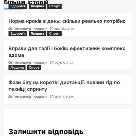
Більше історій
Здоров'я
Людина
Спорт
Норма кроків в день: скільки реально потрібно
Олександр Троценко
05/08/2026
Здоров'я
Людина
Спорт
Вправи для талії і боків: ефективний комплекс
вдома
Олександр Троценко
27/07/2026
Людина
Спорт
Фази бігу на короткі дистанції: повний гід по
техніці спринту
Олександр Троценко
07/07/2026
Залишити відповідь