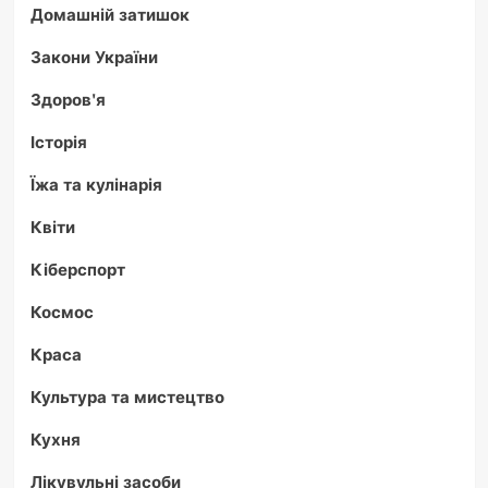
Домашній затишок
Закони України
Здоров'я
Історія
Їжа та кулінарія
Квіти
Кіберспорт
Космос
Краса
Культура та мистецтво
Кухня
Лікувульні засоби