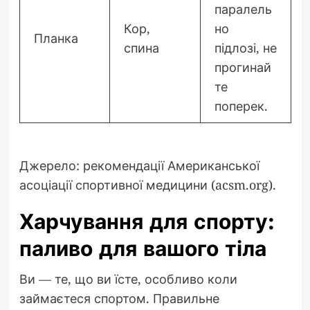
паралель
Кор,
но
Планка
спина
підлозі, не
прогинай
те
поперек.
Джерело: рекомендації Американської
асоціації спортивної медицини (acsm.org).
Харчування для спорту:
паливо для вашого тіла
Ви — те, що ви їсте, особливо коли
займаєтеся спортом. Правильне