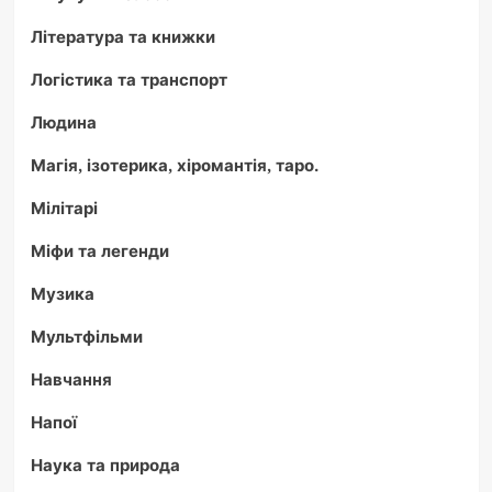
Література та книжки
Логістика та транспорт
Людина
Магія, ізотерика, хіромантія, таро.
Мілітарі
Міфи та легенди
Музика
Мультфільми
Навчання
Напої
Наука та природа