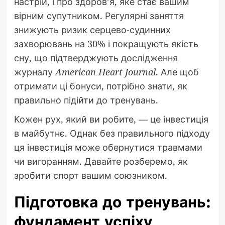
настрій, і про здоров’я, яке стає вашим
вірним супутником. Регулярні заняття
знижують ризик серцево-судинних
захворювань на 30% і покращують якість
сну, що підтверджують дослідження
журналу
American Heart Journal
. Але щоб
отримати ці бонуси, потрібно знати, як
правильно підійти до тренувань.
Кожен рух, який ви робите, — це інвестиція
в майбутнє. Однак без правильного підходу
ця інвестиція може обернутися травмами
чи вигоранням. Давайте розберемо, як
зробити спорт вашим союзником.
Підготовка до тренувань:
фундамент успіху