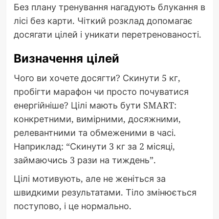
Без плану тренування нагадують блукання в
лісі без карти. Чіткий розклад допомагає
досягати цілей і уникати перетренованості.
Визначення цілей
Чого ви хочете досягти? Скинути 5 кг,
пробігти марафон чи просто почуватися
енергійніше? Цілі мають бути SMART:
конкретними, вимірними, досяжними,
релевантними та обмеженими в часі.
Наприклад: “Скинути 3 кг за 2 місяці,
займаючись 3 рази на тиждень”.
Цілі мотивують, але не женіться за
швидкими результатами. Тіло змінюється
поступово, і це нормально.