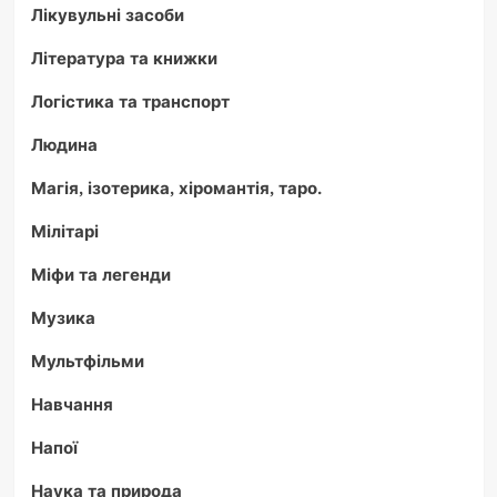
Лікувульні засоби
Література та книжки
Логістика та транспорт
Людина
Магія, ізотерика, хіромантія, таро.
Мілітарі
Міфи та легенди
Музика
Мультфільми
Навчання
Напої
Наука та природа