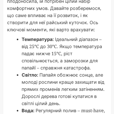
плодоносила, їй потрібен цілий набір
комфортних умов. Давайте розберемося,
що саме впливає на її розвиток, і як
створити для неї райський куточок. Ось
ключові моменти, які варто врахувати:
Температура:
Ідеальний діапазон –
від 25°C до 30°C. Якщо температура
падає нижче 15°C, ріст
сповільнюється, а заморозки для
папайї – справжня катастрофа.
Світло:
Папайя обожнює сонце, але
молоді рослини краще захищати від
прямих променів легким затіненням.
Дорослі дерева готові купатися в
світлі цілий день.
Вода:
Регулярний полив – must-have,