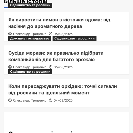
Більше історій
Садівництво та рослини
Як виростити лимон з кісточки вдома: від
насіння до ароматного дерева
Олександр Троценко
06/08/2026
Домашнє господарство
Садівництво та рослини
Сусіди моркви: як правильно підібрати
компаньйонів для багатого врожаю
Олександр Троценко
05/08/2026
Садівництво та рослини
Коли пересаджувати орхідею: точні сигнали
від рослини та ідеальний момент
Олександр Троценко
04/08/2026