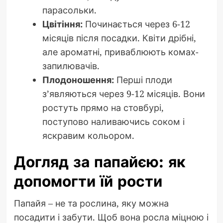
парасольки.
Цвітіння:
Починається через 6-12
місяців після посадки. Квіти дрібні,
але ароматні, приваблюють комах-
запилювачів.
Плодоношення:
Перші плоди
з’являються через 9-12 місяців. Вони
ростуть прямо на стовбурі,
поступово наливаючись соком і
яскравим кольором.
Догляд за папайєю: як
допомогти їй рости
Папайя – не та рослина, яку можна
посадити і забути. Щоб вона росла міцною і