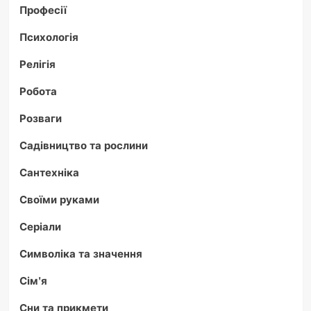
Професії
Психологія
Релігія
Робота
Розваги
Садівництво та рослини
Сантехніка
Своїми руками
Серіали
Символіка та значення
Сім'я
Сни та прикмети