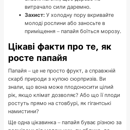
витрачало сили даремно.
Захист:
У холодну пору вкривайте
молоді рослини або заносьте в
приміщення – папайя боїться морозу.
Цікаві факти про те, як
росте папайя
Папайя – це не просто фрукт, а справжній
скарб природи з купою сюрпризів. Ви
знали, що вона може плодоносити цілий
рік, якщо клімат дозволяє? Або що її плоди
ростуть прямо на стовбурі, як гігантські
намистини?
Ще одна цікавинка – папайя буває різною за