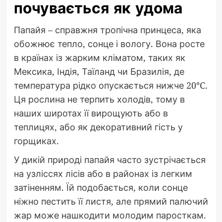
почувається як удома
Папайя – справжня тропічна принцеса, яка
обожнює тепло, сонце і вологу. Вона росте
в країнах із жарким кліматом, таких як
Мексика, Індія, Таїланд чи Бразилія, де
температура рідко опускається нижче 20°C.
Ця рослина не терпить холодів, тому в
наших широтах її вирощують або в
теплицях, або як декоративний гість у
горщиках.
У дикій природі папайя часто зустрічається
на узліссях лісів або в районах із легким
затіненням. Їй подобається, коли сонце
ніжно пестить її листя, але прямий палючий
жар може нашкодити молодим паросткам.