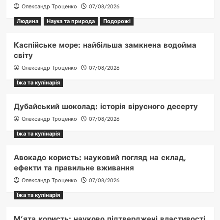
Олександр Троценко
07/08/2026
Людина
Наука та природа
Подорожі
Каспійське море: найбільша замкнена водойма
світу
Олександр Троценко
07/08/2026
Їжа та кулінарія
Дубайський шоколад: історія вірусного десерту
Олександр Троценко
07/08/2026
Їжа та кулінарія
Авокадо користь: науковий погляд на склад,
ефекти та правильне вживання
Олександр Троценко
07/08/2026
Їжа та кулінарія
М’ята користь: науково підтверджені властивості