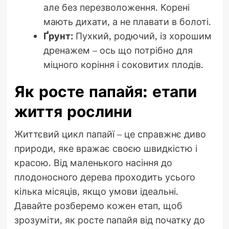
але без перезволоження. Корені
мають дихати, а не плавати в болоті.
Ґрунт:
Пухкий, родючий, із хорошим
дренажем – ось що потрібно для
міцного коріння і соковитих плодів.
Як росте папайя: етапи
життя рослини
Життєвий цикл папайї – це справжнє диво
природи, яке вражає своєю швидкістю і
красою. Від маленького насіння до
плодоносного дерева проходить усього
кілька місяців, якщо умови ідеальні.
Давайте розберемо кожен етап, щоб
зрозуміти, як росте папайя від початку до