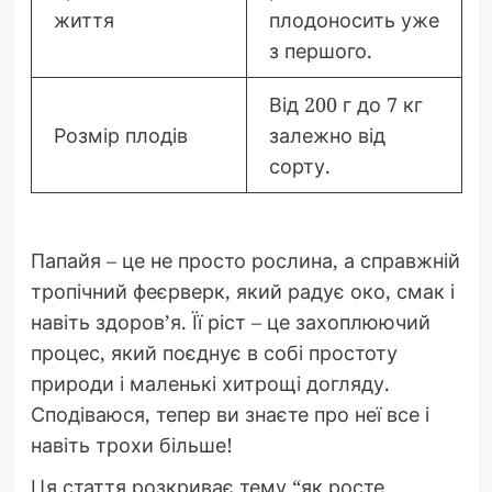
життя
плодоносить уже
з першого.
Від 200 г до 7 кг
Розмір плодів
залежно від
сорту.
Папайя – це не просто рослина, а справжній
тропічний феєрверк, який радує око, смак і
навіть здоров’я. Її ріст – це захоплюючий
процес, який поєднує в собі простоту
природи і маленькі хитрощі догляду.
Сподіваюся, тепер ви знаєте про неї все і
навіть трохи більше!
Ця стаття розкриває тему “як росте