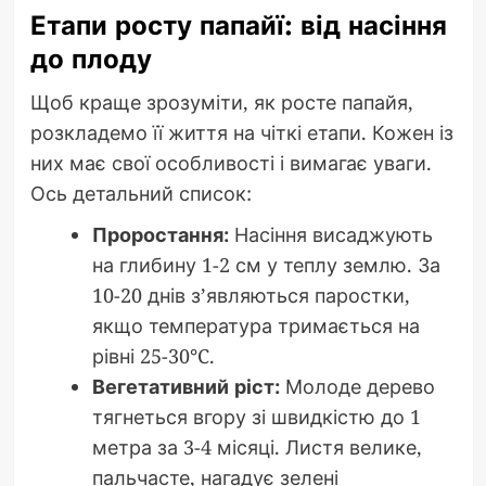
Етапи росту папайї: від насіння
до плоду
Щоб краще зрозуміти, як росте папайя,
розкладемо її життя на чіткі етапи. Кожен із
них має свої особливості і вимагає уваги.
Ось детальний список:
Проростання:
Насіння висаджують
на глибину 1-2 см у теплу землю. За
10-20 днів з’являються паростки,
якщо температура тримається на
рівні 25-30°C.
Вегетативний ріст:
Молоде дерево
тягнеться вгору зі швидкістю до 1
метра за 3-4 місяці. Листя велике,
пальчасте, нагадує зелені