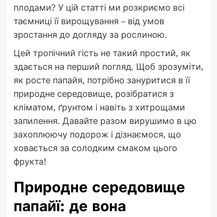
плодами? У цій статті ми розкриємо всі
таємниці її вирощування – від умов
зростання до догляду за рослиною.
Цей тропічний гість не такий простий, як
здається на перший погляд. Щоб зрозуміти,
як росте папайя, потрібно зануритися в її
природне середовище, розібратися з
кліматом, ґрунтом і навіть з хитрощами
запилення. Давайте разом вирушимо в цю
захоплюючу подорож і дізнаємося, що
ховається за солодким смаком цього
фрукта!
Природне середовище
папайї: де вона