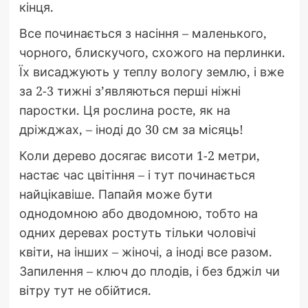
кінця.
Все починається з насіння – маленького,
чорного, блискучого, схожого на перлинки.
Їх висаджують у теплу вологу землю, і вже
за 2-3 тижні з’являються перші ніжні
паростки. Ця рослина росте, як на
дріжджах, – іноді до 30 см за місяць!
Коли дерево досягає висоти 1-2 метри,
настає час цвітіння – і тут починається
найцікавіше. Папайя може бути
однодомною або дводомною, тобто на
одних деревах ростуть тільки чоловічі
квіти, на інших – жіночі, а іноді все разом.
Запилення – ключ до плодів, і без бджіл чи
вітру тут не обійтися.