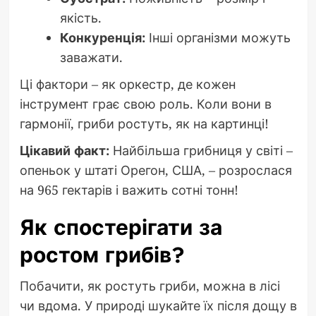
якість.
Конкуренція:
Інші організми можуть
заважати.
Ці фактори – як оркестр, де кожен
інструмент грає свою роль. Коли вони в
гармонії, гриби ростуть, як на картинці!
Цікавий факт:
Найбільша грибниця у світі –
опеньок у штаті Орегон, США, – розрослася
на 965 гектарів і важить сотні тонн!
Як спостерігати за
ростом грибів?
Побачити, як ростуть гриби, можна в лісі
чи вдома. У природі шукайте їх після дощу в