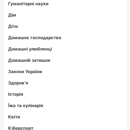
Гуманітарні науки
Дім
Діти
Домашнє господарство
Домашні улюбленці
Домашній затишок
Закони України
Здоров'я
Історія
Їжа та кулінарія
Квіти
Кіберспорт