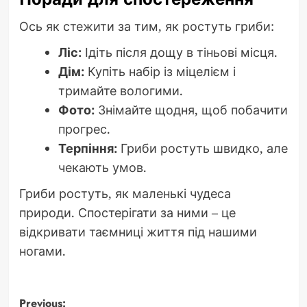
Ось як стежити за тим, як ростуть гриби:
Ліс:
Ідіть після дощу в тіньові місця.
Дім:
Купіть набір із міцелієм і
тримайте вологими.
Фото:
Знімайте щодня, щоб побачити
прогрес.
Терпіння:
Гриби ростуть швидко, але
чекають умов.
Гриби ростуть, як маленькі чудеса
природи. Спостерігати за ними – це
відкривати таємниці життя під нашими
ногами.
Previous: