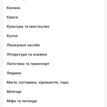
Космос
Краса
Культура та мистецтво
Кухня
Лікувульні засоби
Література та книжки
Логістика та транспорт
Людина
Магія, ізотерика, хіромантія, таро.
Мілітарі
Міфи та легенди