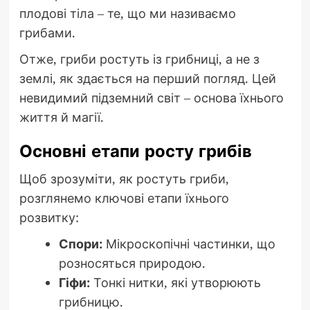
плодові тіла – те, що ми називаємо
грибами.
Отже, гриби ростуть із грибниці, а не з
землі, як здається на перший погляд. Цей
невидимий підземний світ – основа їхнього
життя й магії.
Основні етапи росту грибів
Щоб зрозуміти, як ростуть гриби,
розглянемо ключові етапи їхнього
розвитку:
Спори:
Мікроскопічні частинки, що
розносяться природою.
Гіфи:
Тонкі нитки, які утворюють
грибницю.