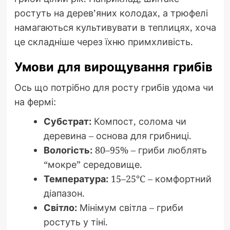
ростуть на дерев’яних колодах, а трюфелі
намагаються культивувати в теплицях, хоча
це складніше через їхню примхливість.
Умови для вирощування грибів
Ось що потрібно для росту грибів удома чи
на фермі:
Субстрат:
Компост, солома чи
деревина – основа для грибниці.
Вологість:
80–95% – гриби люблять
“мокре” середовище.
Температура:
15–25°C – комфортний
діапазон.
Світло:
Мінімум світла – гриби
ростуть у тіні.