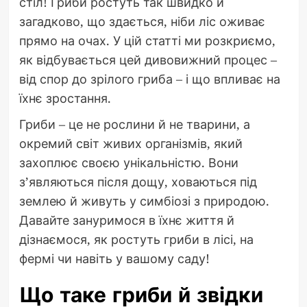
стіл! Гриби ростуть так швидко й
загадково, що здається, ніби ліс оживає
прямо на очах. У цій статті ми розкриємо,
як відбувається цей дивовижний процес –
від спор до зрілого гриба – і що впливає на
їхнє зростання.
Гриби – це не рослини й не тварини, а
окремий світ живих організмів, який
захоплює своєю унікальністю. Вони
з’являються після дощу, ховаються під
землею й живуть у симбіозі з природою.
Давайте зануримося в їхнє життя й
дізнаємося, як ростуть гриби в лісі, на
фермі чи навіть у вашому саду!
Що таке гриби й звідки