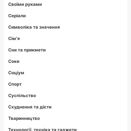
Своїми руками
Серіали
Символіка та значення
Сім'я
Сни та прикмети
Соки
Соціум
Спорт
Суспільство
Схуднення та дієти
Тваринництво
Технології, техніка та гаджети