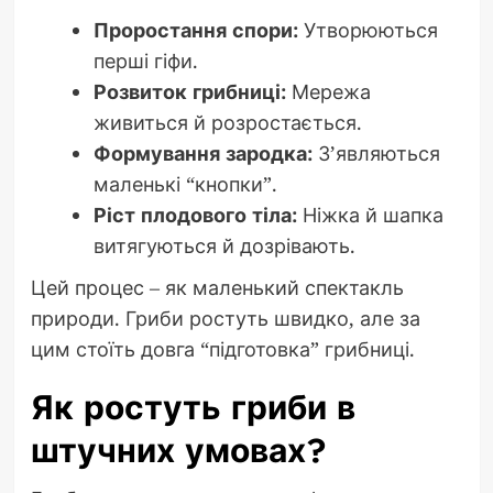
Проростання спори:
Утворюються
перші гіфи.
Розвиток грибниці:
Мережа
живиться й розростається.
Формування зародка:
З’являються
маленькі “кнопки”.
Ріст плодового тіла:
Ніжка й шапка
витягуються й дозрівають.
Цей процес – як маленький спектакль
природи. Гриби ростуть швидко, але за
цим стоїть довга “підготовка” грибниці.
Як ростуть гриби в
штучних умовах?