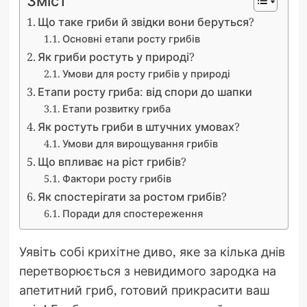
Зміст
Що таке гриби й звідки вони беруться?
Основні етапи росту грибів
Як гриби ростуть у природі?
Умови для росту грибів у природі
Етапи росту гриба: від спори до шапки
Етапи розвитку гриба
Як ростуть гриби в штучних умовах?
Умови для вирощування грибів
Що впливає на ріст грибів?
Фактори росту грибів
Як спостерігати за ростом грибів?
Поради для спостереження
Уявіть собі крихітне диво, яке за кілька днів
перетворюється з невидимого зародка на
апетитний гриб, готовий прикрасити ваш