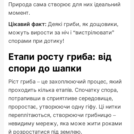
Природа сама створює для них ідеальний
момент.
Цікавий факт:
Деякі гриби, як дощовики,
можуть вирости за ніч і “вистрілювати”
спорами при дотику!
Етапи росту гриба: від
спори до шапки
Ріст гриба – це захоплюючий процес, який
проходить кілька етапів. Спочатку спора,
потрапивши в сприятливе середовище,
проростає, утворюючи одну гіфу. Ці нитки
переплітаються, створюючи грибницю –
невидиму мережу, яка може жити роками
й розростатися під землею.