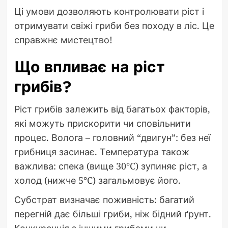
Ці умови дозволяють контролювати ріст і
отримувати свіжі гриби без походу в ліс. Це
справжнє мистецтво!
Що впливає на ріст
грибів?
Ріст грибів залежить від багатьох факторів,
які можуть прискорити чи сповільнити
процес. Волога – головний “двигун”: без неї
грибниця засинає. Температура також
важлива: спека (вище 30°C) зупиняє ріст, а
холод (нижче 5°C) загальмовує його.
Субстрат визначає поживність: багатий
перегній дає більші гриби, ніж бідний ґрунт.