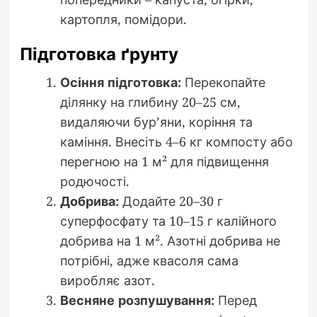
картопля, помідори.
Підготовка ґрунту
Осіння підготовка:
Перекопайте
ділянку на глибину 20–25 см,
видаляючи бур’яни, коріння та
каміння. Внесіть 4–6 кг компосту або
перегною на 1 м² для підвищення
родючості.
Добрива:
Додайте 20–30 г
суперфосфату та 10–15 г калійного
добрива на 1 м². Азотні добрива не
потрібні, адже квасоля сама
виробляє азот.
Весняне розпушування:
Перед