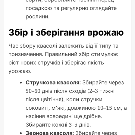
посадкою та регулярно оглядайте
рослини.
Збір і зберігання врожаю
Час збору квасолі залежить від її типу та
призначення. Правильний збір стимулює
ріст нових стручків і зберігає якість
урожаю.
Стручкова квасоля:
Збирайте через
50–60 днів після сходів (2–3 тижні
після цвітіння), коли стручки
соковиті, м’які, довжиною 10–15 см, а
насіння всередині ще дрібне.
Збирайте кожні 3–5 днів.
Зернова квасоля:
Збирайте через