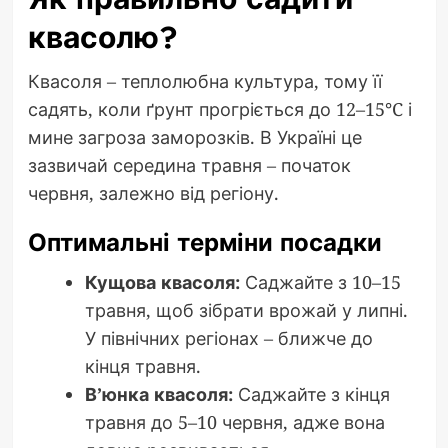
квасолю?
Квасоля – теплолюбна культура, тому її
садять, коли ґрунт прогріється до 12–15°C і
мине загроза заморозків. В Україні це
зазвичай середина травня – початок
червня, залежно від регіону.
Оптимальні терміни посадки
Кущова квасоля:
Саджайте з 10–15
травня, щоб зібрати врожай у липні.
У північних регіонах – ближче до
кінця травня.
В’юнка квасоля:
Саджайте з кінця
травня до 5–10 червня, адже вона