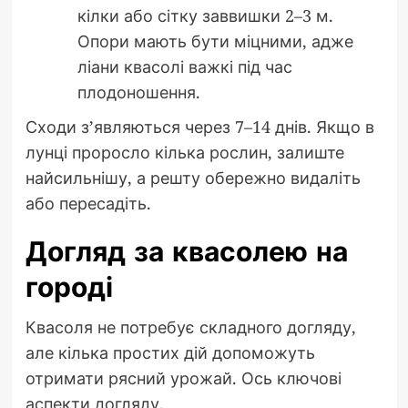
кілки або сітку заввишки 2–3 м.
Опори мають бути міцними, адже
ліани квасолі важкі під час
плодоношення.
Сходи з’являються через 7–14 днів. Якщо в
лунці проросло кілька рослин, залиште
найсильнішу, а решту обережно видаліть
або пересадіть.
Догляд за квасолею на
городі
Квасоля не потребує складного догляду,
але кілька простих дій допоможуть
отримати рясний урожай. Ось ключові
аспекти догляду.