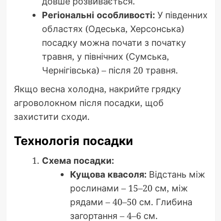
довше розвивається.
Регіональні особливості:
У південних
областях (Одеська, Херсонська)
посадку можна почати з початку
травня, у північних (Сумська,
Чернігівська) – після 20 травня.
Якщо весна холодна, накрийте грядку
агроволокном після посадки, щоб
захистити сходи.
Технологія посадки
Схема посадки:
Кущова квасоля:
Відстань між
рослинами – 15–20 см, між
рядами – 40–50 см. Глибина
загортання – 4–6 см.