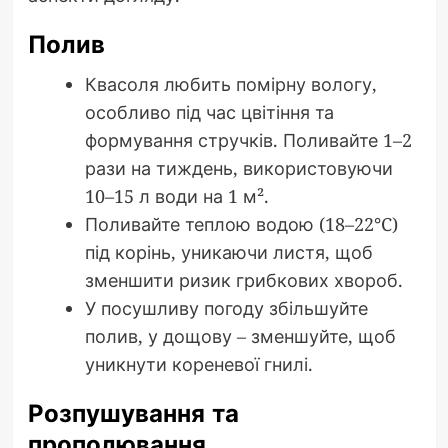
Полив
Квасоля любить помірну вологу,
особливо під час цвітіння та
формування стручків. Поливайте 1–2
рази на тиждень, використовуючи
10–15 л води на 1 м².
Поливайте теплою водою (18–22°C)
під корінь, уникаючи листя, щоб
зменшити ризик грибкових хвороб.
У посушливу погоду збільшуйте
полив, у дощову – зменшуйте, щоб
уникнути кореневої гнилі.
Розпушування та
прополювання