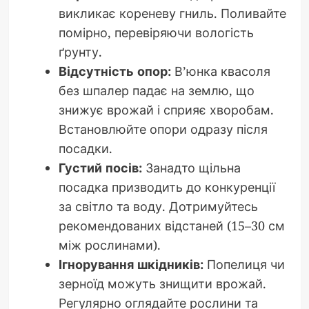
викликає кореневу гниль. Поливайте
помірно, перевіряючи вологість
ґрунту.
Відсутність опор:
В’юнка квасоля
без шпалер падає на землю, що
знижує врожай і сприяє хворобам.
Встановлюйте опори одразу після
посадки.
Густий посів:
Занадто щільна
посадка призводить до конкуренції
за світло та воду. Дотримуйтесь
рекомендованих відстаней (15–30 см
між рослинами).
Ігнорування шкідників:
Попелиця чи
зерноїд можуть знищити врожай.
Регулярно оглядайте рослини та