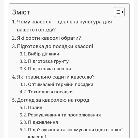
Зміст
Чому квасоля – ідеальна культура для
вашого городу?
Які сорти квасолі обрати?
Підготовка до посадки квасолі
Вибір ділянки
Підготовка ґрунту
Підготовка насіння
Як правильно садити квасолю?
Оптимальні терміни посадки
Технологія посадки
Догляд за квасолею на городі
Полив
Розпушування та прополювання
Підживлення
Підв’язування та формування (для в’юнкої
квасолі)