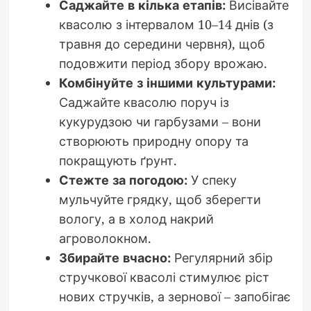
Саджайте в кілька етапів:
Висівайте
квасолю з інтервалом 10–14 днів (з
травня до середини червня), щоб
подовжити період збору врожаю.
Комбінуйте з іншими культурами:
Саджайте квасолю поруч із
кукурудзою чи гарбузами – вони
створюють природну опору та
покращують ґрунт.
Стежте за погодою:
У спеку
мульчуйте грядку, щоб зберегти
вологу, а в холод накрий
агроволокном.
Збирайте вчасно:
Регулярний збір
стручкової квасолі стимулює ріст
нових стручків, а зернової – запобігає