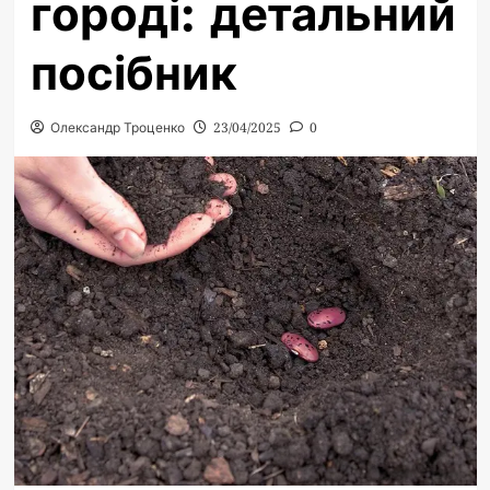
городі: детальний
посібник
Олександр Троценко
23/04/2025
0