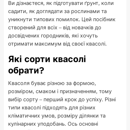
Ви дізнаєтеся, як підготувати ґрунт, коли
садити, як доглядати за рослинами та
уникнути типових помилок. Цей посібник
створений для всіх – від новачків до
досвідчених городників, які хочуть
отримати максимум від своєї квасолі.
Які сорти квасолі
обрати?
Квасоля буває різною за формою,
розміром, смаком і призначенням, тому
вибір сорту – перший крок до успіху. Різні
типи квасолі підходять для різних
кліматичних умов, розміру ділянки та
кулінарних уподобань. Ось основні