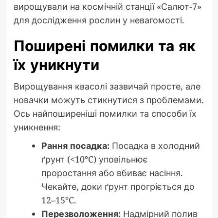
вирощували на космічній станції «Салют-7»
для дослідження рослин у невагомості.
Поширені помилки та як
їх уникнути
Вирощування квасолі зазвичай просте, але
новачки можуть стикнутися з проблемами.
Ось найпоширеніші помилки та способи їх
уникнення:
Рання посадка:
Посадка в холодний
ґрунт (<10°C) уповільнює
проростання або вбиває насіння.
Чекайте, доки ґрунт прогріється до
12–15°C.
Перезволоження:
Надмірний полив