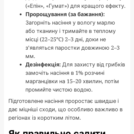
(«Епін», «Гумат») для кращого ефекту.
Пророщування (за бажання):
Загорніть насіння у вологу марлю
або тканину і тримайте в теплому
місці (22–25°C) 2–3 дні, доки не
з’являться паростки довжиною 2–3
мм.
Дезінфекція:
Для захисту від грибків
замочіть насіння в 1% розчині
марганцівки на 15–20 хвилин, потім
промийте чистою водою.
Підготовлене насіння проростає швидше і
дає міцніші сходи, що особливо важливо в
регіонах із коротким літом.
Як правильно садити