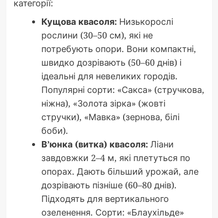
категорії:
Кущова квасоля:
Низькорослі
рослини (30–50 см), які не
потребують опори. Вони компактні,
швидко дозрівають (50–60 днів) і
ідеальні для невеликих городів.
Популярні сорти: «Сакса» (стручкова,
ніжна), «Золота зірка» (жовті
стручки), «Мавка» (зернова, білі
боби).
В’юнка (витка) квасоля:
Ліани
завдовжки 2–4 м, які плетуться по
опорах. Дають більший урожай, але
дозрівають пізніше (60–80 днів).
Підходять для вертикального
озеленення. Сорти: «Блаухільде»