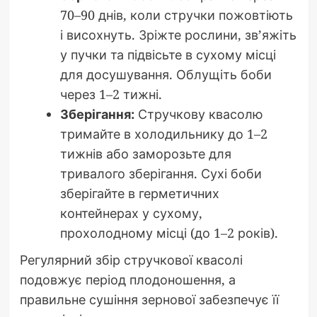
70–90 днів, коли стручки пожовтіють
і висохнуть. Зріжте рослини, зв’яжіть
у пучки та підвісьте в сухому місці
для досушування. Облущіть боби
через 1–2 тижні.
Зберігання:
Стручкову квасолю
тримайте в холодильнику до 1–2
тижнів або заморозьте для
тривалого зберігання. Сухі боби
зберігайте в герметичних
контейнерах у сухому,
прохолодному місці (до 1–2 років).
Регулярний збір стручкової квасолі
подовжує період плодоношення, а
правильне сушіння зернової забезпечує її