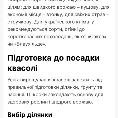
цілям: для швидкого врожаю – кущову, для
економії місця – в’юнку, для свіжих страв –
стручкову. Для українського клімату
рекомендуються сорти, стійкі до
короткочасних похолодань, як-от «Сакса»
чи «Блаухільде».
Підготовка до посадки
квасолі
Успіх вирощування квасолі залежить від
правильної підготовки ділянки, ґрунту та
насіння. Ці кроки закладають основу для
здорових рослин і щедрого врожаю.
Вибір ділянки