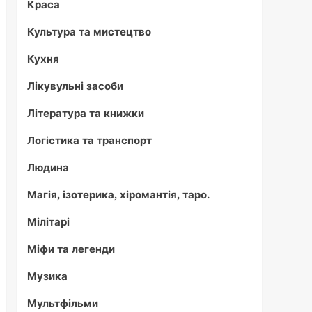
Краса
Культура та мистецтво
Кухня
Лікувульні засоби
Література та книжки
Логістика та транспорт
Людина
Магія, ізотерика, хіромантія, таро.
Мілітарі
Міфи та легенди
Музика
Мультфільми