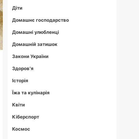
Діти
Домашнє господарство
Домашні улюбленці
Домашній затишок
Закони України
Здоров'я
Історія
Їжа та кулінарія
Квіти
Кіберспорт
Космос