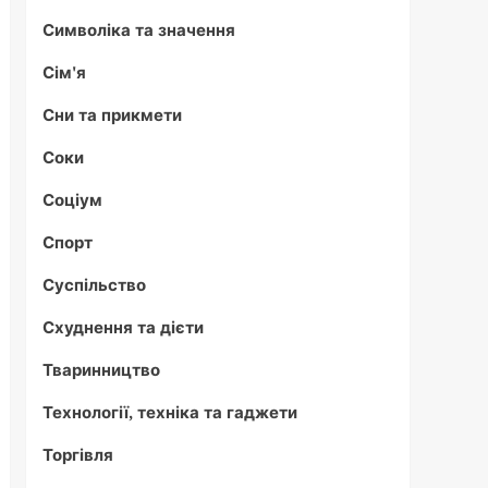
Символіка та значення
Сім'я
Сни та прикмети
Соки
Соціум
Спорт
Суспільство
Схуднення та дієти
Тваринництво
Технології, техніка та гаджети
Торгівля