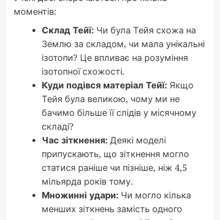
моментів:
Склад Тейї:
Чи була Тейя схожа на
Землю за складом, чи мала унікальні
ізотопи? Це впливає на розуміння
ізотопної схожості.
Куди подівся матеріал Тейї:
Якщо
Тейя була великою, чому ми не
бачимо більше її слідів у місячному
складі?
Час зіткнення:
Деякі моделі
припускають, що зіткнення могло
статися раніше чи пізніше, ніж 4,5
мільярда років тому.
Множинні удари:
Чи могло кілька
менших зіткнень замість одного