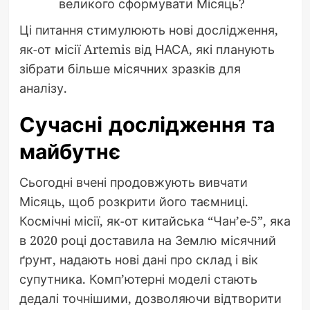
великого сформувати Місяць?
Ці питання стимулюють нові дослідження,
як-от місії Artemis від НАСА, які планують
зібрати більше місячних зразків для
аналізу.
Сучасні дослідження та
майбутнє
Сьогодні вчені продовжують вивчати
Місяць, щоб розкрити його таємниці.
Космічні місії, як-от китайська “Чан’е-5”, яка
в 2020 році доставила на Землю місячний
ґрунт, надають нові дані про склад і вік
супутника. Комп’ютерні моделі стають
дедалі точнішими, дозволяючи відтворити