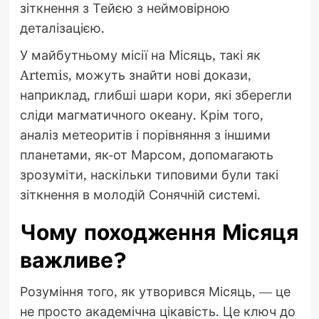
зіткнення з Тейєю з неймовірною
деталізацією.
У майбутньому місії на Місяць, такі як
Artemis, можуть знайти нові докази,
наприклад, глибші шари кори, які зберегли
сліди магматичного океану. Крім того,
аналіз метеоритів і порівняння з іншими
планетами, як-от Марсом, допомагають
зрозуміти, наскільки типовими були такі
зіткнення в молодій Сонячній системі.
Чому походження Місяця
важливе?
Розуміння того, як утворився Місяць, — це
не просто академічна цікавість. Це ключ до