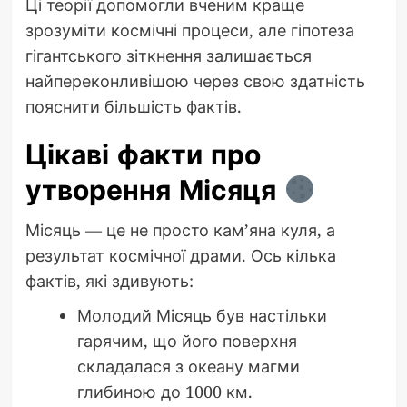
Ці теорії допомогли вченим краще
зрозуміти космічні процеси, але гіпотеза
гігантського зіткнення залишається
найпереконливішою через свою здатність
пояснити більшість фактів.
Цікаві факти про
утворення Місяця
Місяць — це не просто кам’яна куля, а
результат космічної драми. Ось кілька
фактів, які здивують:
Молодий Місяць був настільки
гарячим, що його поверхня
складалася з океану магми
глибиною до 1000 км.