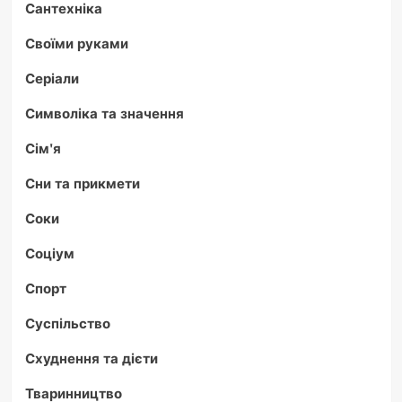
Сантехніка
Своїми руками
Серіали
Символіка та значення
Сім'я
Сни та прикмети
Соки
Соціум
Спорт
Суспільство
Схуднення та дієти
Тваринництво