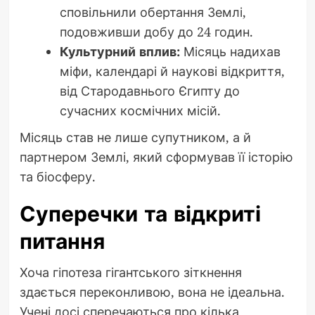
сповільнили обертання Землі,
подовживши добу до 24 годин.
Культурний вплив:
Місяць надихав
міфи, календарі й наукові відкриття,
від Стародавнього Єгипту до
сучасних космічних місій.
Місяць став не лише супутником, а й
партнером Землі, який сформував її історію
та біосферу.
Суперечки та відкриті
питання
Хоча гіпотеза гігантського зіткнення
здається переконливою, вона не ідеальна.
Учені досі сперечаються про кілька