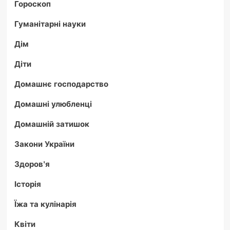
Гороскоп
Гуманітарні науки
Дім
Діти
Домашнє господарство
Домашні улюбленці
Домашній затишок
Закони України
Здоров'я
Історія
Їжа та кулінарія
Квіти