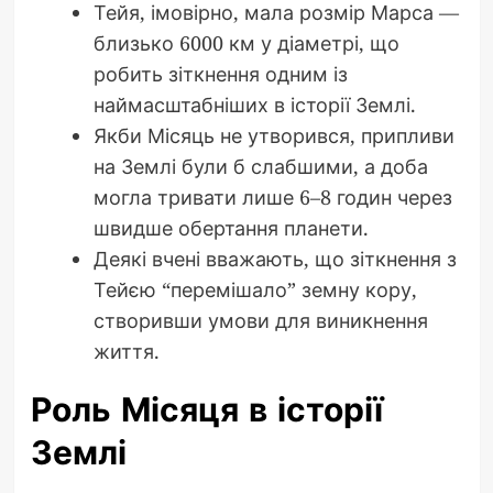
Тейя, імовірно, мала розмір Марса —
близько 6000 км у діаметрі, що
робить зіткнення одним із
наймасштабніших в історії Землі.
Якби Місяць не утворився, припливи
на Землі були б слабшими, а доба
могла тривати лише 6–8 годин через
швидше обертання планети.
Деякі вчені вважають, що зіткнення з
Тейєю “перемішало” земну кору,
створивши умови для виникнення
життя.
Роль Місяця в історії
Землі