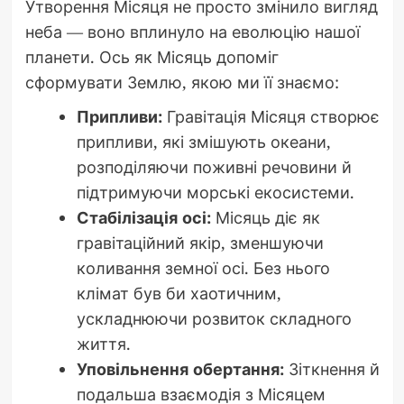
Утворення Місяця не просто змінило вигляд
неба — воно вплинуло на еволюцію нашої
планети. Ось як Місяць допоміг
сформувати Землю, якою ми її знаємо:
Припливи:
Гравітація Місяця створює
припливи, які змішують океани,
розподіляючи поживні речовини й
підтримуючи морські екосистеми.
Стабілізація осі:
Місяць діє як
гравітаційний якір, зменшуючи
коливання земної осі. Без нього
клімат був би хаотичним,
ускладнюючи розвиток складного
життя.
Уповільнення обертання:
Зіткнення й
подальша взаємодія з Місяцем