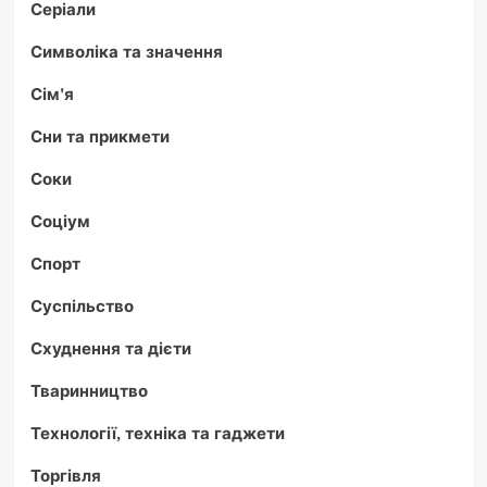
Серіали
Символіка та значення
Сім'я
Сни та прикмети
Соки
Соціум
Спорт
Суспільство
Схуднення та дієти
Тваринництво
Технології, техніка та гаджети
Торгівля