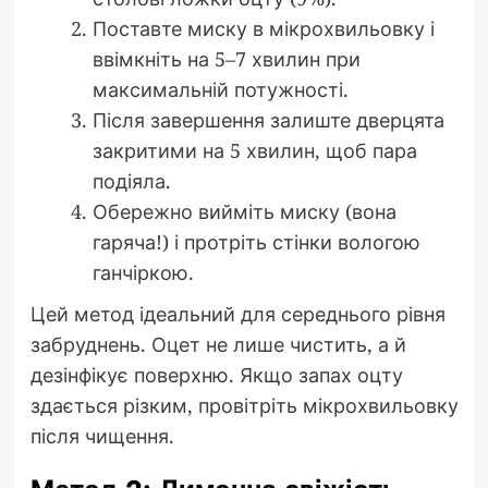
Поставте миску в мікрохвильовку і
ввімкніть на 5–7 хвилин при
максимальній потужності.
Після завершення залиште дверцята
закритими на 5 хвилин, щоб пара
подіяла.
Обережно вийміть миску (вона
гаряча!) і протріть стінки вологою
ганчіркою.
Цей метод ідеальний для середнього рівня
забруднень. Оцет не лише чистить, а й
дезінфікує поверхню. Якщо запах оцту
здається різким, провітріть мікрохвильовку
після чищення.