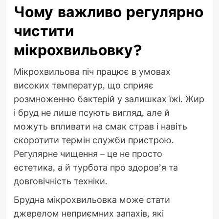
Чому важливо регулярно
чистити
мікрохвильовку?
Мікрохвильова піч працює в умовах
високих температур, що сприяє
розмноженню бактерій у залишках їжі. Жир
і бруд не лише псують вигляд, але й
можуть впливати на смак страв і навіть
скоротити термін служби пристрою.
Регулярне чищення – це не просто
естетика, а й турбота про здоров’я та
довговічність техніки.
Брудна мікрохвильовка може стати
джерелом неприємних запахів, які