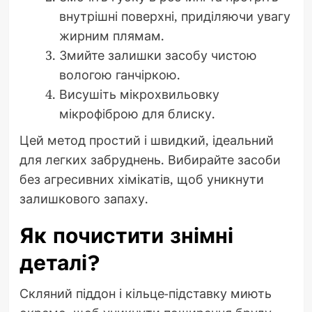
внутрішні поверхні, приділяючи увагу
жирним плямам.
Змийте залишки засобу чистою
вологою ганчіркою.
Висушіть мікрохвильовку
мікрофіброю для блиску.
Цей метод простий і швидкий, ідеальний
для легких забруднень. Вибирайте засоби
без агресивних хімікатів, щоб уникнути
залишкового запаху.
Як почистити знімні
деталі?
Скляний піддон і кільце-підставку миють