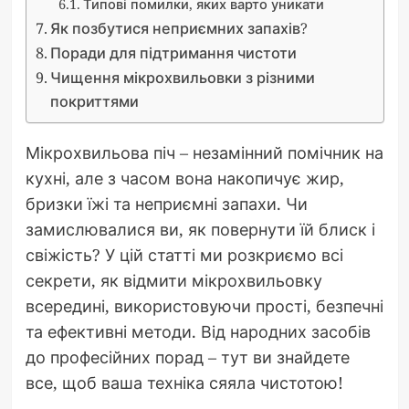
Типові помилки, яких варто уникати
Як позбутися неприємних запахів?
Поради для підтримання чистоти
Чищення мікрохвильовки з різними
покриттями
Мікрохвильова піч – незамінний помічник на
кухні, але з часом вона накопичує жир,
бризки їжі та неприємні запахи. Чи
замислювалися ви, як повернути їй блиск і
свіжість? У цій статті ми розкриємо всі
секрети, як відмити мікрохвильовку
всередині, використовуючи прості, безпечні
та ефективні методи. Від народних засобів
до професійних порад – тут ви знайдете
все, щоб ваша техніка сяяла чистотою!