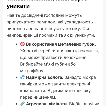
уникати
Навіть досвідчені господині можуть
припускатися помилок, які ускладнюють
чищення або навіть псують техніку. Ось
найпоширеніші промахи та як їх уникнути.
Використання металевих губок.
Жорсткі скребки дряпають покриття,
що може призвести до іскріння.
Вибирайте м’які губки або
мікрофібру.
Надмірна волога.
Занадто мокра
ганчірка може залити електронні
компоненти. Віджимайте ганчірку
перед чищенням.
Агресивні хімікати.
Відбілювачі чи