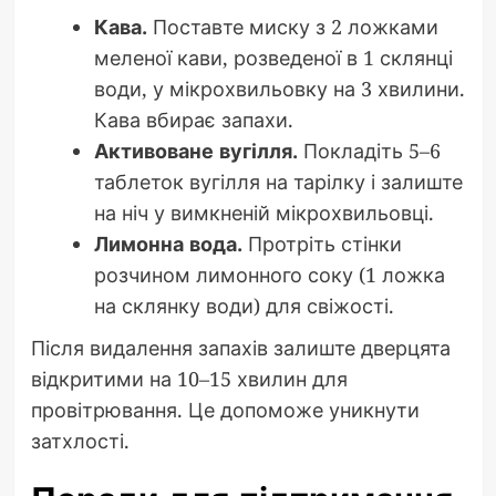
Кава.
Поставте миску з 2 ложками
меленої кави, розведеної в 1 склянці
води, у мікрохвильовку на 3 хвилини.
Кава вбирає запахи.
Активоване вугілля.
Покладіть 5–6
таблеток вугілля на тарілку і залиште
на ніч у вимкненій мікрохвильовці.
Лимонна вода.
Протріть стінки
розчином лимонного соку (1 ложка
на склянку води) для свіжості.
Після видалення запахів залиште дверцята
відкритими на 10–15 хвилин для
провітрювання. Це допоможе уникнути
затхлості.