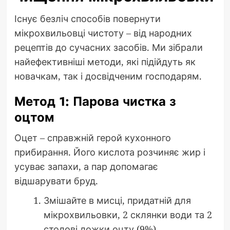
Існує безліч способів повернути
мікрохвильовці чистоту – від народних
рецептів до сучасних засобів. Ми зібрали
найефективніші методи, які підійдуть як
новачкам, так і досвідченим господарям.
Метод 1: Парова чистка з
оцтом
Оцет – справжній герой кухонного
прибирання. Його кислота розчиняє жир і
усуває запахи, а пар допомагає
відшарувати бруд.
Змішайте в мисці, придатній для
мікрохвильовки, 2 склянки води та 2
столові ложки оцту (9%).