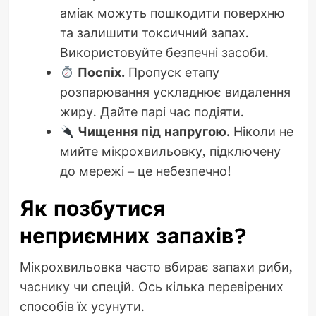
аміак можуть пошкодити поверхню
та залишити токсичний запах.
Використовуйте безпечні засоби.
Поспіх.
Пропуск етапу
розпарювання ускладнює видалення
жиру. Дайте парі час подіяти.
Чищення під напругою.
Ніколи не
мийте мікрохвильовку, підключену
до мережі – це небезпечно!
Як позбутися
неприємних запахів?
Мікрохвильовка часто вбирає запахи риби,
часнику чи спецій. Ось кілька перевірених
способів їх усунути.