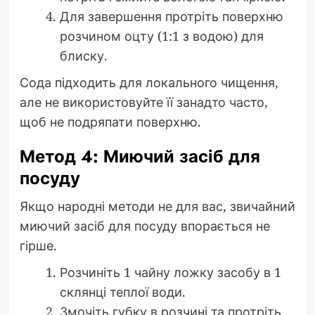
Для завершення протріть поверхню
розчином оцту (1:1 з водою) для
блиску.
Сода підходить для локального чищення,
але не використовуйте її занадто часто,
щоб не подряпати поверхню.
Метод 4: Миючий засіб для
посуду
Якщо народні методи не для вас, звичайний
миючий засіб для посуду впорається не
гірше.
Розчиніть 1 чайну ложку засобу в 1
склянці теплої води.
Змочіть губку в розчині та протріть