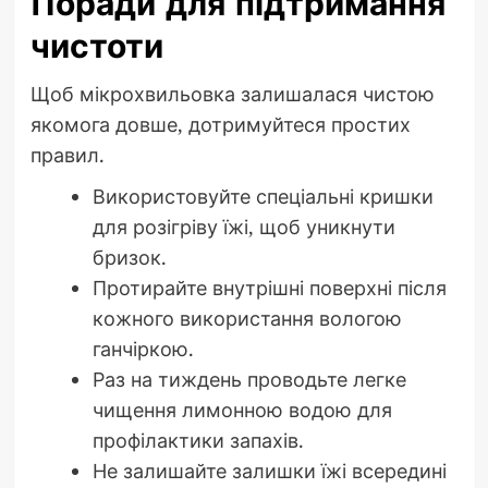
Поради для підтримання
чистоти
Щоб мікрохвильовка залишалася чистою
якомога довше, дотримуйтеся простих
правил.
Використовуйте спеціальні кришки
для розігріву їжі, щоб уникнути
бризок.
Протирайте внутрішні поверхні після
кожного використання вологою
ганчіркою.
Раз на тиждень проводьте легке
чищення лимонною водою для
профілактики запахів.
Не залишайте залишки їжі всередині