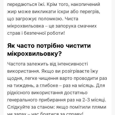
передаються їжі. Крім того, накопичений
жир може викликати іскри або перегрів,
що загрожує поломкою. Чиста
мікрохвильовка – це запорука смачних
страв і безпечної роботи!
Як часто потрібно чистити
мікрохвильовку?
Частота залежить від інтенсивності
використання. Якщо ви розігріваєте їжу
щодня, легке чищення варто проводити раз
на тиждень, а глибоке – раз на місяць. Для
рідкісного використання достатньо
генерального прибирання раз на 2–3 місяці.
Слідкуйте за станом: якщо помітили плями
чи запах – час братися за справу!