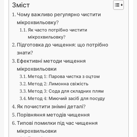
Зміст
Чому важливо регулярно чистити
мікрохвильовку?
Як часто потрібно чистити
мікрохвильовку?
Підготовка до чищення: що потрібно
знати?
Ефективні методи чищення
мікрохвильовки
Метод 1: Парова чистка з оцтом
Метод 2: Лимонна свіжість
Метод 3: Сода для складних плям
Метод 4: Миючий засіб для посуду
Як почистити знімні деталі?
Порівняння методів чищення
Типові помилки під час чищення
мікрохвильовки