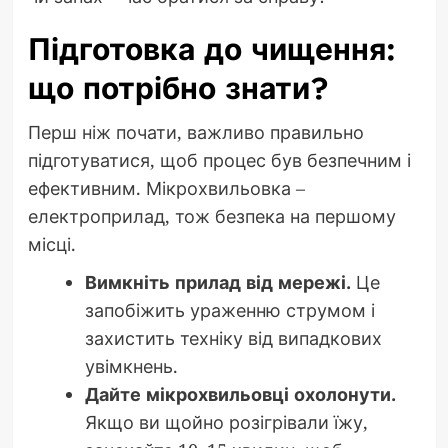
Підготовка до чищення:
що потрібно знати?
Перш ніж почати, важливо правильно
підготуватися, щоб процес був безпечним і
ефективним. Мікрохвильовка –
електроприлад, тож безпека на першому
місці.
Вимкніть прилад від мережі.
Це
запобіжить ураженню струмом і
захистить техніку від випадкових
увімкнень.
Дайте мікрохвильовці охолонути.
Якщо ви щойно розігрівали їжу,