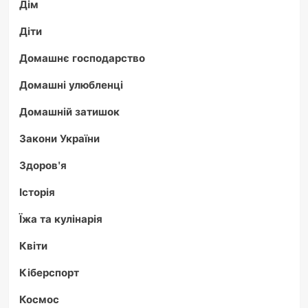
Дім
Діти
Домашнє господарство
Домашні улюбленці
Домашній затишок
Закони України
Здоров'я
Історія
Їжа та кулінарія
Квіти
Кіберспорт
Космос