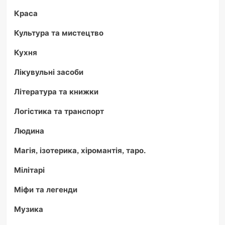
Краса
Культура та мистецтво
Кухня
Лікувульні засоби
Література та книжки
Логістика та транспорт
Людина
Магія, ізотерика, хіромантія, таро.
Мілітарі
Міфи та легенди
Музика