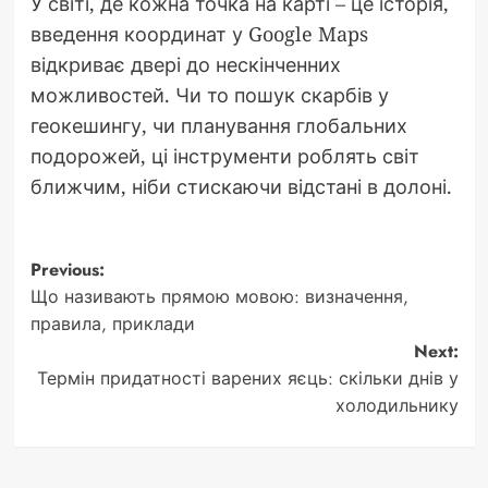
У світі, де кожна точка на карті – це історія,
введення координат у Google Maps
відкриває двері до нескінченних
можливостей. Чи то пошук скарбів у
геокешингу, чи планування глобальних
подорожей, ці інструменти роблять світ
ближчим, ніби стискаючи відстані в долоні.
Post
Previous:
Що називають прямою мовою: визначення,
navigation
правила, приклади
Next:
Термін придатності варених яєць: скільки днів у
холодильнику