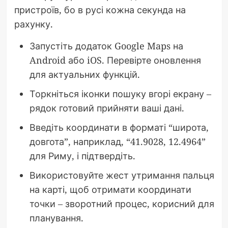
пристроїв, бо в русі кожна секунда на
рахунку.
Запустіть додаток Google Maps на
Android або iOS. Перевірте оновлення
для актуальних функцій.
Торкніться іконки пошуку вгорі екрану –
рядок готовий прийняти ваші дані.
Введіть координати в форматі “широта,
довгота”, наприклад, “41.9028, 12.4964”
для Риму, і підтвердіть.
Використовуйте жест утримання пальця
на карті, щоб отримати координати
точки – зворотний процес, корисний для
планування.