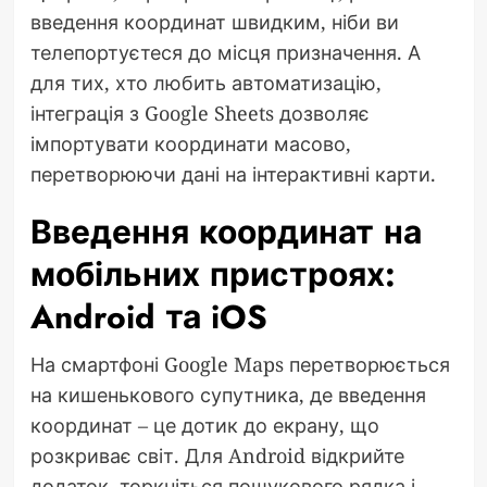
введення координат швидким, ніби ви
телепортуєтеся до місця призначення. А
для тих, хто любить автоматизацію,
інтеграція з Google Sheets дозволяє
імпортувати координати масово,
перетворюючи дані на інтерактивні карти.
Введення координат на
мобільних пристроях:
Android та iOS
На смартфоні Google Maps перетворюється
на кишенькового супутника, де введення
координат – це дотик до екрану, що
розкриває світ. Для Android відкрийте
додаток, торкніться пошукового рядка і