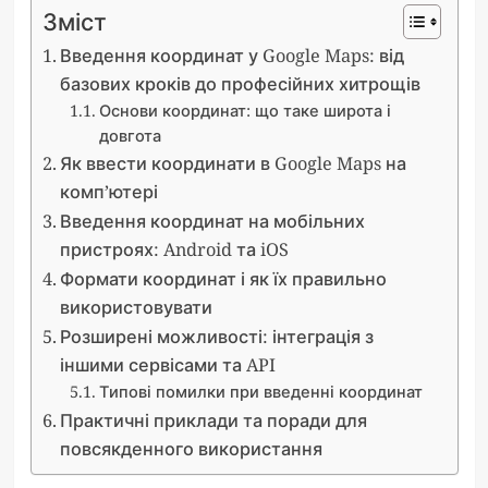
Зміст
Введення координат у Google Maps: від
базових кроків до професійних хитрощів
Основи координат: що таке широта і
довгота
Як ввести координати в Google Maps на
комп’ютері
Введення координат на мобільних
пристроях: Android та iOS
Формати координат і як їх правильно
використовувати
Розширені можливості: інтеграція з
іншими сервісами та API
Типові помилки при введенні координат
Практичні приклади та поради для
повсякденного використання