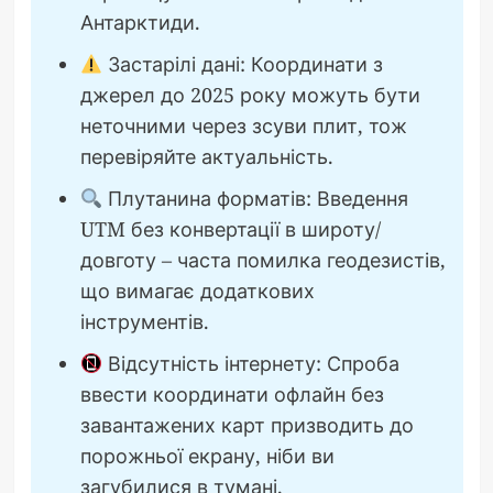
Антарктиди.
Застарілі дані: Координати з
джерел до 2025 року можуть бути
неточними через зсуви плит, тож
перевіряйте актуальність.
Плутанина форматів: Введення
UTM без конвертації в широту/
довготу – часта помилка геодезистів,
що вимагає додаткових
інструментів.
Відсутність інтернету: Спроба
ввести координати офлайн без
завантажених карт призводить до
порожньої екрану, ніби ви
загубилися в тумані.