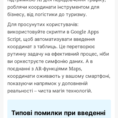
роблячи координати інструментом для
бізнесу, від логістики до туризму.
Для просунутих користувачів:
використовуйте скрипти в Google Apps
Script, щоб автоматизувати введення
координат з таблиць. Це перетворює
рутинну задачу на ефективний процес, ніби
ви оркеструєте симфонію даних. А в
поєднанні з AR-функціями Maps,
координати оживають у вашому смартфоні,
показуючи напрямок у доповненій
реальності – чиста магія технологій.
Типові помилки при введенні