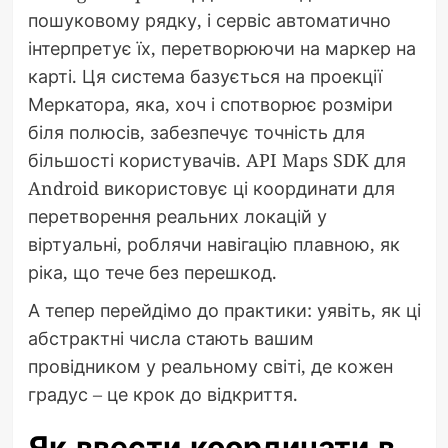
пошуковому рядку, і сервіс автоматично
інтерпретує їх, перетворюючи на маркер на
карті. Ця система базується на проекції
Меркатора, яка, хоч і спотворює розміри
біля полюсів, забезпечує точність для
більшості користувачів. API Maps SDK для
Android використовує ці координати для
перетворення реальних локацій у
віртуальні, роблячи навігацію плавною, як
ріка, що тече без перешкод.
А тепер перейдімо до практики: уявіть, як ці
абстрактні числа стають вашим
провідником у реальному світі, де кожен
градус – це крок до відкриття.
Як ввести координати в