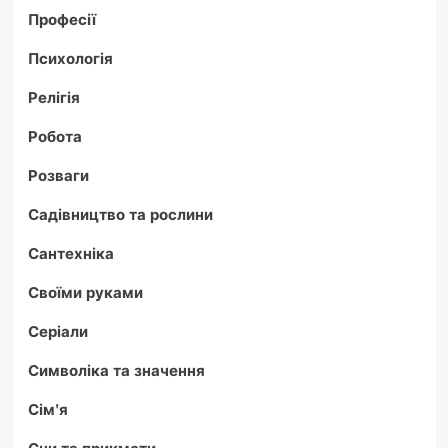
Професії
Психологія
Релігія
Робота
Розваги
Садівництво та рослини
Сантехніка
Своїми руками
Серіали
Символіка та значення
Сім'я
Сни та прикмети