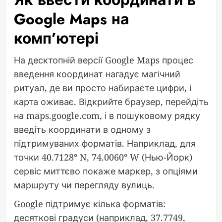
Google Maps на
комп’ютері
На десктопній версії Google Maps процес
введення координат нагадує магічний
ритуал, де ви просто набираєте цифри, і
карта оживає. Відкрийте браузер, перейдіть
на maps.google.com, і в пошуковому рядку
введіть координати в одному з
підтримуваних форматів. Наприклад, для
точки 40.7128° N, 74.0060° W (Нью-Йорк)
сервіс миттєво покаже маркер, з опціями
маршруту чи перегляду вулиць.
Google підтримує кілька форматів:
десяткові градуси (наприклад, 37.7749,