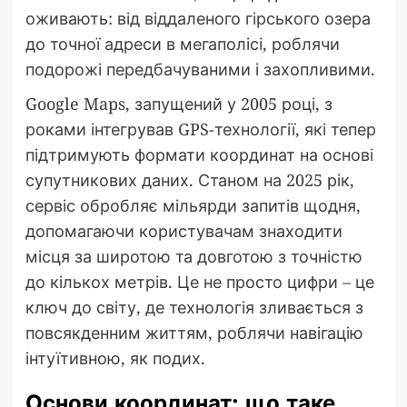
оживають: від віддаленого гірського озера
до точної адреси в мегаполісі, роблячи
подорожі передбачуваними і захопливими.
Google Maps, запущений у 2005 році, з
роками інтегрував GPS-технології, які тепер
підтримують формати координат на основі
супутникових даних. Станом на 2025 рік,
сервіс обробляє мільярди запитів щодня,
допомагаючи користувачам знаходити
місця за широтою та довготою з точністю
до кількох метрів. Це не просто цифри – це
ключ до світу, де технологія зливається з
повсякденним життям, роблячи навігацію
інтуїтивною, як подих.
Основи координат: що таке