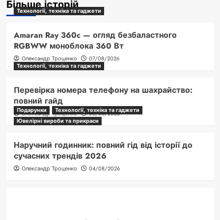
Більше історій
Технології, техніка та гаджети
Amaran Ray 360c — огляд безбаластного
RGBWW моноблока 360 Вт
Олександр Троценко
07/08/2026
Технології, техніка та гаджети
Перевірка номера телефону на шахрайство:
повний гайд
Подарунки
Технології, техніка та гаджети
Олександр Троценко
05/08/2026
Ювелірні вироби та прикраси
Наручний годинник: повний гід від історії до
сучасних трендів 2026
Олександр Троценко
04/08/2026