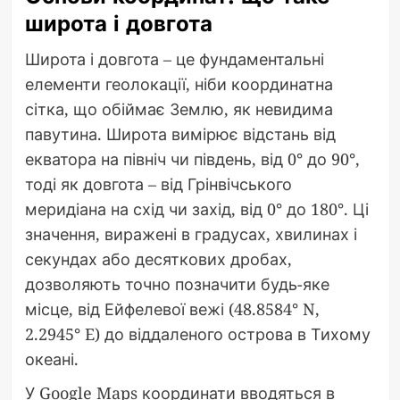
широта і довгота
Широта і довгота – це фундаментальні
елементи геолокації, ніби координатна
сітка, що обіймає Землю, як невидима
павутина. Широта вимірює відстань від
екватора на північ чи південь, від 0° до 90°,
тоді як довгота – від Грінвічського
меридіана на схід чи захід, від 0° до 180°. Ці
значення, виражені в градусах, хвилинах і
секундах або десяткових дробах,
дозволяють точно позначити будь-яке
місце, від Ейфелевої вежі (48.8584° N,
2.2945° E) до віддаленого острова в Тихому
океані.
У Google Maps координати вводяться в