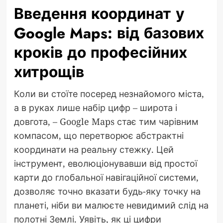
Введення координат у
Google Maps: від базових
кроків до професійних
хитрощів
Коли ви стоїте посеред незнайомого міста,
а в руках лише набір цифр – широта і
довгота, – Google Maps стає тим чарівним
компасом, що перетворює абстрактні
координати на реальну стежку. Цей
інструмент, еволюціонувавши від простої
карти до глобальної навігаційної системи,
дозволяє точно вказати будь-яку точку на
планеті, ніби ви малюєте невидимий слід на
полотні Землі. Уявіть, як ці цифри