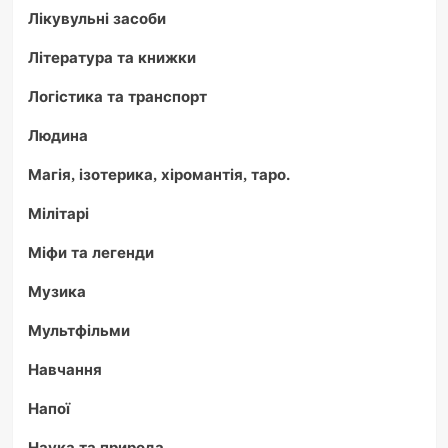
Лікувульні засоби
Література та книжки
Логістика та транспорт
Людина
Магія, ізотерика, хіромантія, таро.
Мілітарі
Міфи та легенди
Музика
Мультфільми
Навчання
Напої
Наука та природа