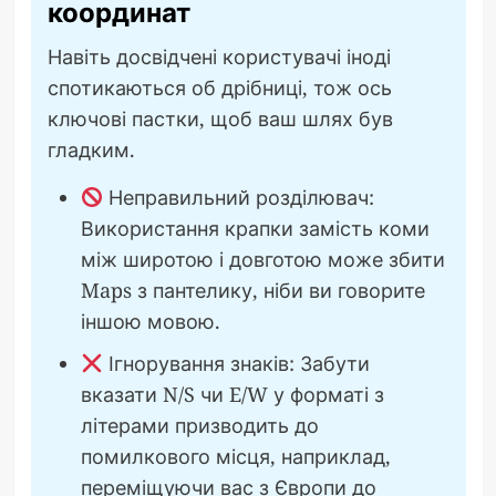
координат
Навіть досвідчені користувачі іноді
спотикаються об дрібниці, тож ось
ключові пастки, щоб ваш шлях був
гладким.
Неправильний розділювач:
Використання крапки замість коми
між широтою і довготою може збити
Maps з пантелику, ніби ви говорите
іншою мовою.
Ігнорування знаків: Забути
вказати N/S чи E/W у форматі з
літерами призводить до
помилкового місця, наприклад,
переміщуючи вас з Європи до