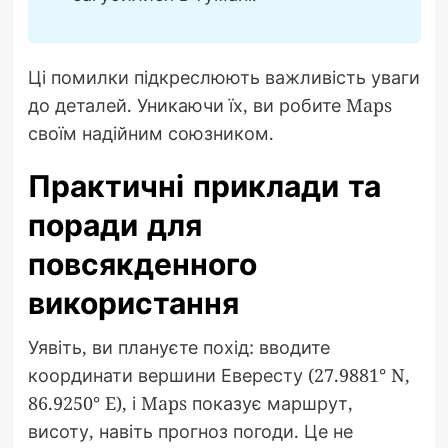
Ці помилки підкреслюють важливість уваги
до деталей. Уникаючи їх, ви робите Maps
своїм надійним союзником.
Практичні приклади та
поради для
повсякденного
використання
Уявіть, ви плануєте похід: вводите
координати вершини Евересту (27.9881° N,
86.9250° E), і Maps показує маршрут,
висоту, навіть прогноз погоди. Це не