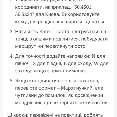
координати, наприклад, “50.4501,
30.5234” для Києва. Використовуйте
кому для розділення широти і довготи.
Натисніть Enter – карта центрується на
точці, з опціями поділитися, побудувати
маршрут чи переглянути фото.
Для точності додайте напрямки: N для
півночі, S для півдня, E для сходу, W для
заходу, якщо формат вимагає.
Якщо координати не розпізнаються,
перевірте формат – Maps гнучкий, але
чутливий до помилок, як досвідчений
мандрівник, що не терпить неточностей.
Ці кроки, перевірені на практиці, роблять