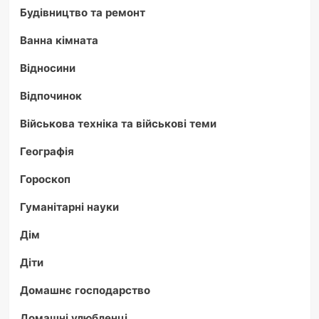
Будівництво та ремонт
Ванна кімната
Відносини
Відпочинок
Військова техніка та військові теми
Географія
Гороскоп
Гуманітарні науки
Дім
Діти
Домашнє господарство
Домашні улюбленці