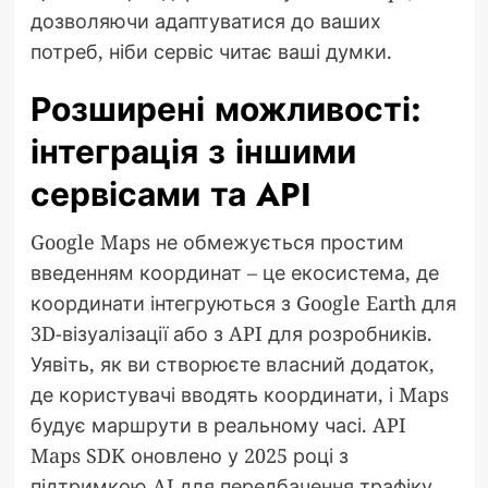
дозволяючи адаптуватися до ваших
потреб, ніби сервіс читає ваші думки.
Розширені можливості:
інтеграція з іншими
сервісами та API
Google Maps не обмежується простим
введенням координат – це екосистема, де
координати інтегруються з Google Earth для
3D-візуалізації або з API для розробників.
Уявіть, як ви створюєте власний додаток,
де користувачі вводять координати, і Maps
будує маршрути в реальному часі. API
Maps SDK оновлено у 2025 році з
підтримкою AI для передбачення трафіку,