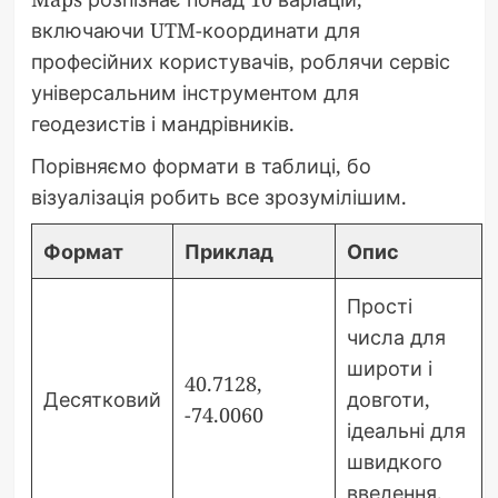
включаючи UTM-координати для
професійних користувачів, роблячи сервіс
універсальним інструментом для
геодезистів і мандрівників.
Порівняємо формати в таблиці, бо
візуалізація робить все зрозумілішим.
Формат
Приклад
Опис
Прості
числа для
широти і
40.7128,
Десятковий
довготи,
-74.0060
ідеальні для
швидкого
введення.