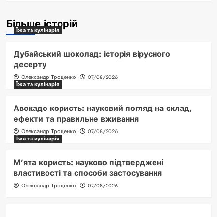
Більше історій
Їжа та кулінарія
Дубайський шоколад: історія вірусного
десерту
Олександр Троценко
07/08/2026
Їжа та кулінарія
Авокадо користь: науковий погляд на склад,
ефекти та правильне вживання
Олександр Троценко
07/08/2026
Їжа та кулінарія
М’ята користь: науково підтверджені
властивості та способи застосування
Олександр Троценко
07/08/2026