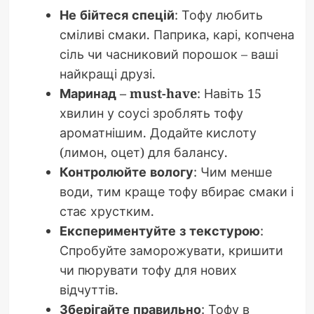
Не бійтеся спецій
: Тофу любить
сміливі смаки. Паприка, карі, копчена
сіль чи часниковий порошок – ваші
найкращі друзі.
Маринад – must-have
: Навіть 15
хвилин у соусі зроблять тофу
ароматнішим. Додайте кислоту
(лимон, оцет) для балансу.
Контролюйте вологу
: Чим менше
води, тим краще тофу вбирає смаки і
стає хрустким.
Експериментуйте з текстурою
:
Спробуйте заморожувати, кришити
чи пюрувати тофу для нових
відчуттів.
Зберігайте правильно
: Тофу в