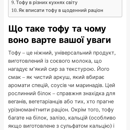
Тофу в різних кухнях світу
Як вписати тофу в щоденний раціон
Що таке тофу та чому
воно варте вашої уваги
Тофу – це ніжний, універсальний продукт,
виготовлений із соєвого молока, що
нагадує м’який сир за текстурою. Його
смак – як чистий аркуш, який вбирає
аромати спецій, соусів чи маринадів. Цей
рослинний білок – справжня знахідка для
веганів, вегетаріанців або тих, хто прагне
урізноманітнити раціон. Окрім того, тофу
багате на білок, залізо, кальцій (особливо
якщо виготовлене з сульфатом кальцію) і