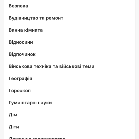
Безпека
Будівництво та ремонт
Ванна кімната
Відносини
Відпочинок
Військова техніка та військові теми
Географія
Гороскоп
Гуманітарні науки
Дім
Діти
Домашнє господарство