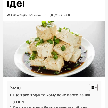
ідеї
Олександр Троценко
30/05/2025
0
Зміст
Що таке тофу та чому воно варте вашої
уваги
Види тофу: як обрати правильний для