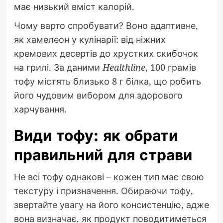
має низький вміст калорій.
Чому варто спробувати? Воно адаптивне,
як хамелеон у кулінарії: від ніжних
кремових десертів до хрустких скибочок
на грилі. За даними
Healthline
, 100 грамів
тофу містять близько 8 г білка, що робить
його чудовим вибором для здорового
харчування.
Види тофу: як обрати
правильний для страви
Не всі тофу однакові – кожен тип має свою
текстуру і призначення. Обираючи тофу,
звертайте увагу на його консистенцію, адже
вона визначає, як продукт поводитиметься