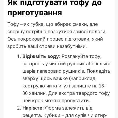
Як підготувати тофу до
приготування
Тофу – як губка, що вбирає смаки, але
спершу потрібно позбутися зайвої вологи.
Ось покроковий процес підготовки, який
зробить ваші страви незабутніми.
Відіжміть воду
: Розпакуйте тофу,
загорніть у чистий рушник або кілька
шарів паперових рушників. Покладіть
зверху щось важке (наприклад,
каструлю чи книгу) і залиште на 15–
30 хвилин. Для екстра твердого тофу
цей крок можна пропустити.
Наріжте
: Форма залежить від
рецепта. Кубики – для супів чи стир-