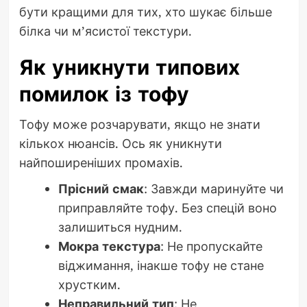
бути кращими для тих, хто шукає більше
білка чи м’ясистої текстури.
Як уникнути типових
помилок із тофу
Тофу може розчарувати, якщо не знати
кількох нюансів. Ось як уникнути
найпоширеніших промахів.
Прісний смак
: Завжди маринуйте чи
приправляйте тофу. Без спецій воно
залишиться нудним.
Мокра текстура
: Не пропускайте
віджимання, інакше тофу не стане
хрустким.
Неправильний тип
: Не