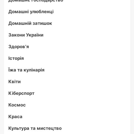
Домашні улюбленці
Домашній затишок
Закони України
Здоров'я
Історія
Їжа та кулінарія
Квіти
Кіберспорт
Космос
Краса
Культура та мистецтво