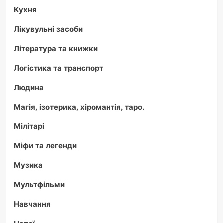
Кухня
Лікувульні засоби
Література та книжки
Логістика та транспорт
Людина
Магія, ізотерика, хіромантія, таро.
Мілітарі
Міфи та легенди
Музика
Мультфільми
Навчання
Напої