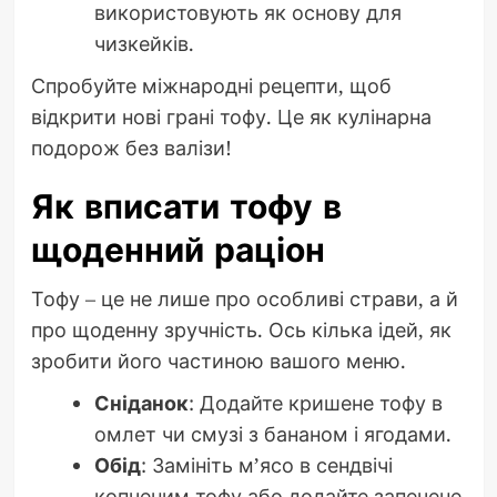
використовують як основу для
чизкейків.
Спробуйте міжнародні рецепти, щоб
відкрити нові грані тофу. Це як кулінарна
подорож без валізи!
Як вписати тофу в
щоденний раціон
Тофу – це не лише про особливі страви, а й
про щоденну зручність. Ось кілька ідей, як
зробити його частиною вашого меню.
Сніданок
: Додайте кришене тофу в
омлет чи смузі з бананом і ягодами.
Обід
: Замініть м’ясо в сендвічі
копченим тофу або додайте запечене