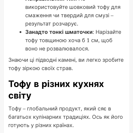
використовуйте шовковий тофу для
смаження чи твердий для смузі –
результат розчарує.
Занадто тонкі шматочки
: Нарізайте
тофу товщиною хоча б 1 см, щоб
воно не розвалювалося.
Знаючи ці підводні камені, ви легко зробите
тофу зіркою своїх страв.
Тофу в різних кухнях
світу
Тофу – глобальний продукт, який сяє в
багатьох кулінарних традиціях. Ось як його
готують у різних країнах.