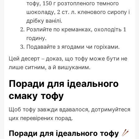
тофу, 150 г розтопленого темного
шоколаду, 2 ст. л. кленового сиропу і
дрібку ванілі.
Розлийте по креманках, охолодіть 1
годину.
Подавайте з ягодами чи горіхами.
Цей десерт – доказ, що тофу може бути не
лише ситним, а й вишуканим.
Поради для ідеального
смаку тофу
Щоб тофу завжди вдавалося, дотримуйтеся
цих перевірених порад.
Поради для ідеального тофу