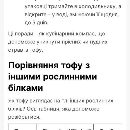
упаковці тримайте в холодильнику, а
відкрите – у воді, змінюючи її щодня,
до 5 днів.
Ці поради – як кулінарний компас, що
допоможе уникнути прісних чи нудних
страв із тофу.
Порівняння тофу з
іншими рослинними
білками
Як тофу виглядає на тлі інших рослинних
білків? Ось таблиця, яка допоможе
розібратися.