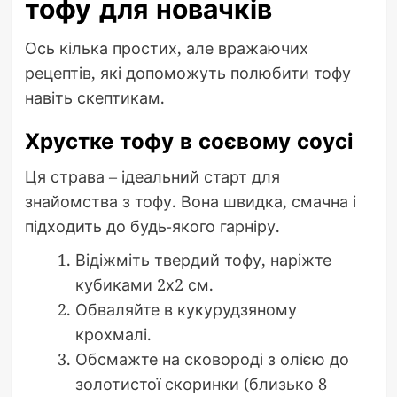
тофу для новачків
Ось кілька простих, але вражаючих
рецептів, які допоможуть полюбити тофу
навіть скептикам.
Хрустке тофу в соєвому соусі
Ця страва – ідеальний старт для
знайомства з тофу. Вона швидка, смачна і
підходить до будь-якого гарніру.
Відіжміть твердий тофу, наріжте
кубиками 2х2 см.
Обваляйте в кукурудзяному
крохмалі.
Обсмажте на сковороді з олією до
золотистої скоринки (близько 8