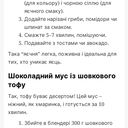
(для кольору) і чорною сіллю (для
яєчного смаку).
Додайте нарізані гриби, помідори чи
шпинат за смаком.
Смажте 5–7 хвилин, помішуючи.
Подавайте з тостами чи авокадо.
Така “яєчня” легка, поживна і ідеальна для
тих, хто уникає яєць.
Шоколадний мус із шовкового
тофу
Так, тофу буває десертом! Цей мус –
ніжний, як хмаринка, і готується за 10
хвилин.
Збийте в блендері 300 г шовкового