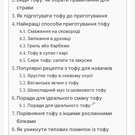
страви
Як підготувати тофу до приготування
Найкращі способи приготування тофу
Смаження на сковороді
Запікання в духовці
Гриль або барбекю
Тофу в супах і карі
Сире тофу: салати та закуски
Популярні рецепти з тофу для новачків
Хрустке тофу в соєвому соусі
Веганська яєчня з тофу
Шоколадний мус із шовкового тофу
Поради для ідеального смаку тофу
Поради для ідеального тофу
Порівняння тофу з іншими рослинними
білками
Як уникнути типових помилок із тофу