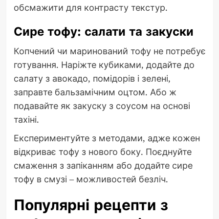
обсмажити для контрасту текстур.
Сире тофу: салати та закуски
Копчений чи маринований тофу не потребує
готування. Наріжте кубиками, додайте до
салату з авокадо, помідорів і зелені,
заправте бальзамічним оцтом. Або ж
подавайте як закуску з соусом на основі
тахіні.
Експериментуйте з методами, адже кожен
відкриває тофу з нового боку. Поєднуйте
смаження з запіканням або додайте сире
тофу в смузі – можливостей безліч.
Популярні рецепти з