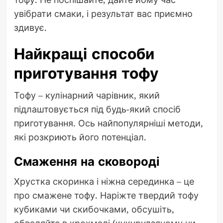
увібрати смаки, і результат вас приємно
здивує.
Найкращі способи
приготування тофу
Тофу – кулінарний чарівник, який
підлаштовується під будь-який спосіб
приготування. Ось найпопулярніші методи,
які розкриють його потенціал.
Смаження на сковороді
Хрустка скоринка і ніжна серединка – це
про смажене тофу. Наріжте твердий тофу
кубиками чи скибочками, обсушіть,
обваляйте в крохмалі (кукурудзяному чи