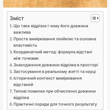
Зміст
Що таке відрізок і чому його довжина
важлива
Просте вимірювання лінійкою та основна
властивість
Координатний метод: формула відстані
між точками
Знаходження довжини відрізка в просторі
Застосування в реальному житті та науці
Історичний контекст вимірювання
відстаней
Типові помилки при обчисленні довжини
відрізка
Практичні поради для точного результату