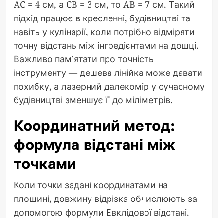
AC = 4 см, а CB = 3 см, то AB = 7 см. Такий
підхід працює в кресленні, будівництві та
навіть у кулінарії, коли потрібно відміряти
точну відстань між інгредієнтами на дошці.
Важливо пам’ятати про точність
інструменту — дешева лінійка може давати
похибку, а лазерний далекомір у сучасному
будівництві зменшує її до міліметрів.
Координатний метод:
формула відстані між
точками
Коли точки задані координатами на
площині, довжину відрізка обчислюють за
допомогою формули Евклідової відстані.