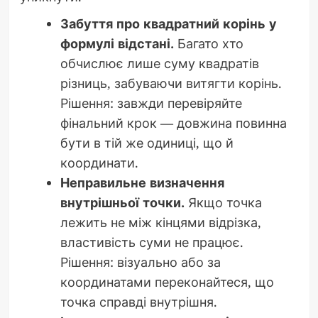
Забуття про квадратний корінь у
формулі відстані.
Багато хто
обчислює лише суму квадратів
різниць, забуваючи витягти корінь.
Рішення: завжди перевіряйте
фінальний крок — довжина повинна
бути в тій же одиниці, що й
координати.
Неправильне визначення
внутрішньої точки.
Якщо точка
лежить не між кінцями відрізка,
властивість суми не працює.
Рішення: візуально або за
координатами переконайтеся, що
точка справді внутрішня.