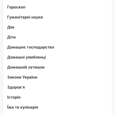
Гороскоп
Гуманітарні науки
Дім
Діти
Домашнє господарство
Домашні улюбленці
Домашній затишок
Закони України
Здоров'я
Історія
Їжа та кулінарія