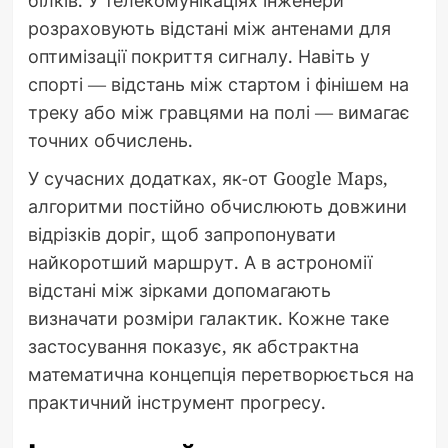
розраховують відстані між антенами для
оптимізації покриття сигналу. Навіть у
спорті — відстань між стартом і фінішем на
треку або між гравцями на полі — вимагає
точних обчислень.
У сучасних додатках, як-от Google Maps,
алгоритми постійно обчислюють довжини
відрізків доріг, щоб запропонувати
найкоротший маршрут. А в астрономії
відстані між зірками допомагають
визначати розміри галактик. Кожне таке
застосування показує, як абстрактна
математична концепція перетворюється на
практичний інструмент прогресу.