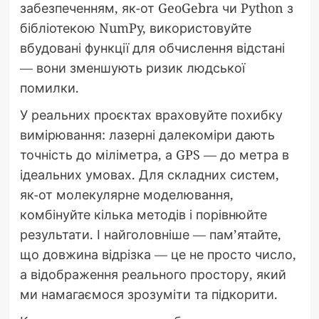
забезпеченням, як-от GeoGebra чи Python з
бібліотекою NumPy, використовуйте
вбудовані функції для обчислення відстані
— вони зменшують ризик людської
помилки.
У реальних проєктах враховуйте похибку
вимірювання: лазерні далекоміри дають
точність до міліметра, а GPS — до метра в
ідеальних умовах. Для складних систем,
як-от молекулярне моделювання,
комбінуйте кілька методів і порівнюйте
результати. І найголовніше — пам’ятайте,
що довжина відрізка — це не просто число,
а відображення реального простору, який
ми намагаємося зрозуміти та підкорити.