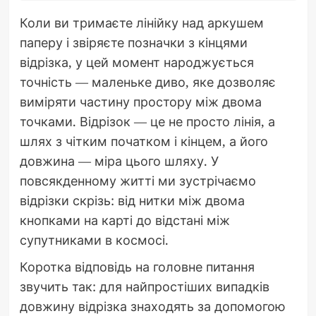
Коли ви тримаєте лінійку над аркушем
паперу і звіряєте позначки з кінцями
відрізка, у цей момент народжується
точність — маленьке диво, яке дозволяє
виміряти частину простору між двома
точками. Відрізок — це не просто лінія, а
шлях з чітким початком і кінцем, а його
довжина — міра цього шляху. У
повсякденному житті ми зустрічаємо
відрізки скрізь: від нитки між двома
кнопками на карті до відстані між
супутниками в космосі.
Коротка відповідь на головне питання
звучить так: для найпростіших випадків
довжину відрізка знаходять за допомогою