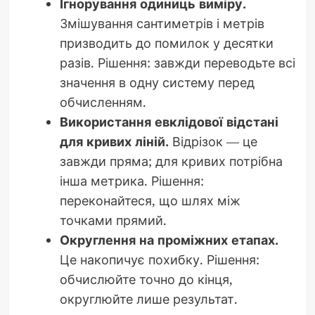
Ігнорування одиниць виміру.
Змішування сантиметрів і метрів
призводить до помилок у десятки
разів. Рішення: завжди переводьте всі
значення в одну систему перед
обчисленням.
Використання евклідової відстані
для кривих ліній.
Відрізок — це
завжди пряма; для кривих потрібна
інша метрика. Рішення:
переконайтеся, що шлях між
точками прямий.
Округлення на проміжних етапах.
Це накопичує похибку. Рішення:
обчислюйте точно до кінця,
округлюйте лише результат.