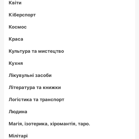
Квіти
Кіберспорт
Космос
Краса
Культура та мистецтво
Кухня
Лікувульні засоби
Література та книжки
Логістика та транспорт
Людина
Магія, ізотерика, хіромантія, таро.
Мілітарі