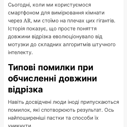
Сьогодні, коли ми користуємося
смартфоном для вимірювання кімнати
через AR, ми стоїмо на плечах цих гігантів.
Історія показує, що просте поняття
довжини відрізка еволюціонувало від
мотузки до складних алгоритмів штучного
інтелекту.
Типові помилки при
обчисленні довжини
відрізка
Навіть досвідчені люди іноді припускаються
помилок, які спотворюють результат. Ось
найпоширеніші пастки та способи їх
уникнути.