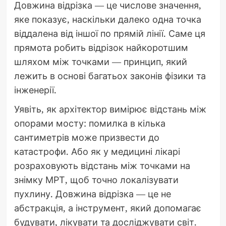
Довжина відрізка — це числове значення,
яке показує, наскільки далеко одна точка
віддалена від іншої по прямій лінії. Саме ця
прямота робить відрізок найкоротшим
шляхом між точками — принцип, який
лежить в основі багатьох законів фізики та
інженерії.
Уявіть, як архітектор вимірює відстань між
опорами мосту: помилка в кілька
сантиметрів може призвести до
катастрофи. Або як у медицині лікарі
розраховують відстань між точками на
знімку МРТ, щоб точно локалізувати
пухлину. Довжина відрізка — це не
абстракція, а інструмент, який допомагає
будувати, лікувати та досліджувати світ.