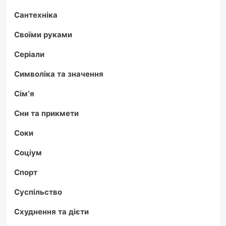
Сантехніка
Своїми руками
Серіали
Символіка та значення
Сім'я
Сни та прикмети
Соки
Соціум
Спорт
Суспільство
Схуднення та дієти