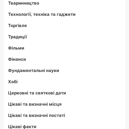
Тваринництво
Технології, техніка та гаджети
Торгівля
Традиції
Фільми
Фінанси
Фундаментальні науки
Хобі
Церковні та святкові дати
Цікаві та визначні місця
Цікаві та визначні постаті
Цікаві факти