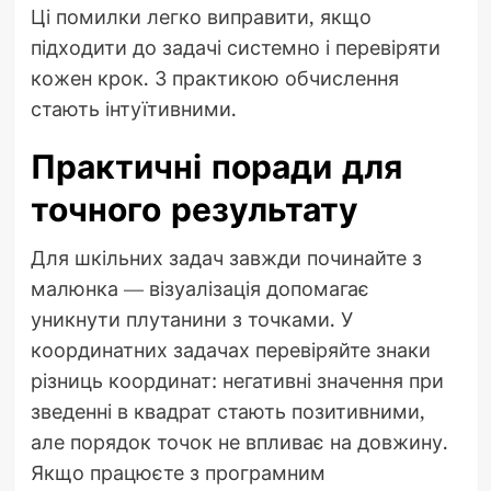
Ці помилки легко виправити, якщо
підходити до задачі системно і перевіряти
кожен крок. З практикою обчислення
стають інтуїтивними.
Практичні поради для
точного результату
Для шкільних задач завжди починайте з
малюнка — візуалізація допомагає
уникнути плутанини з точками. У
координатних задачах перевіряйте знаки
різниць координат: негативні значення при
зведенні в квадрат стають позитивними,
але порядок точок не впливає на довжину.
Якщо працюєте з програмним