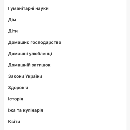
Гуманітарні науки
Дім
Діти
Домашнє господарство
Домашні улюбленці
Домашній затишок
Закони України
Здоров'я
Історія
Їжа та кулінарія
Квіти