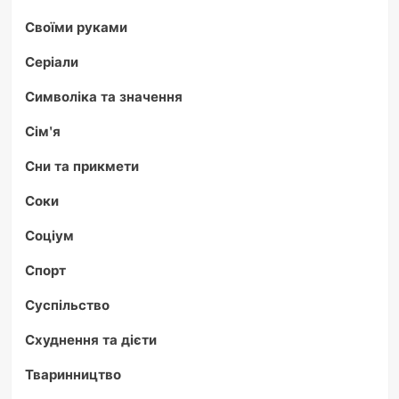
Своїми руками
Серіали
Символіка та значення
Сім'я
Сни та прикмети
Соки
Соціум
Спорт
Суспільство
Схуднення та дієти
Тваринництво