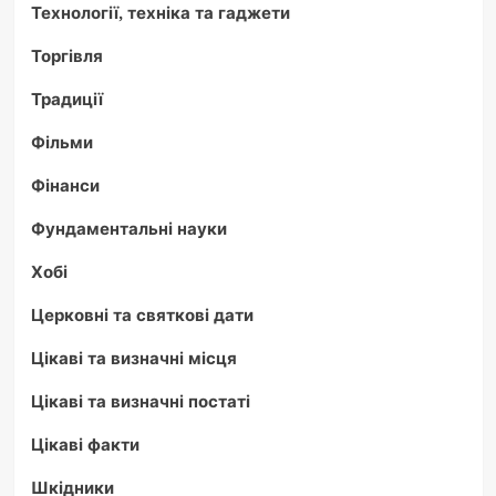
Технології, техніка та гаджети
Торгівля
Традиції
Фільми
Фінанси
Фундаментальні науки
Хобі
Церковні та святкові дати
Цікаві та визначні місця
Цікаві та визначні постаті
Цікаві факти
Шкідники