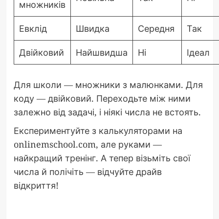
множників
Евклід
Швидка
Середня
Так
Двійковий
Найшвидша
Ні
Ідеал
Для школи — множники з малюнками. Для
коду — двійковий. Переходьте між ними
залежно від задачі, і ніякі числа не встоять.
Експериментуйте з калькуляторами на
onlinemschool.com, але руками —
найкращий тренінг. А тепер візьміть свої
числа й полічіть — відчуйте драйв
відкриття!