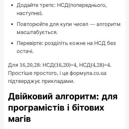
Додайте третє: НСД(попереднього,
наступне).
Повторюйте для купи чисел — алгоритм
масштабується.
Перевірте: розділіть кожне на НСД без
остачі.
Для 16,20,28: НСД(16,20)=4, НСД(4,28)=4.
Простіше простого, і це формула.co.ua
підтверджує прикладами.
Двійковий алгоритм: для
програмістів і бітових
магів