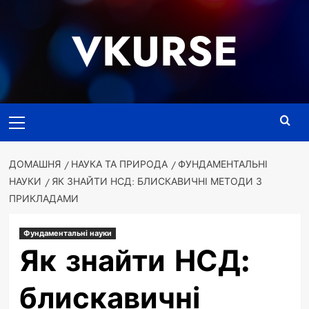
Перейти
до
VKURSE
вмісту
Основне
меню
ДОМАШНЯ
НАУКА ТА ПРИРОДА
ФУНДАМЕНТАЛЬНІ
НАУКИ
ЯК ЗНАЙТИ НСД: БЛИСКАВИЧНІ МЕТОДИ З
ПРИКЛАДАМИ
Фундаментальні науки
Як знайти НСД:
блискавичні