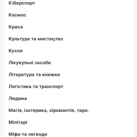
Кіберспорт
Космос
Краса
Культура та мистецтво
Кухня
Лікувульні засоби
Література та книжки
Логістика та транспорт
Людина
Магія, ізотерика, хіромантія, таро.
Мілітарі
Міфи та легенди