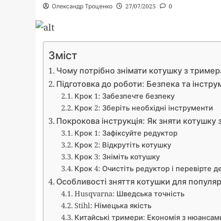
Олександр Троценко
27/07/2025
0
Зміст
Чому потрібно знімати котушку з тример
Підготовка до роботи: Безпека та інстр
Крок 1: Забезпечте безпеку
Крок 2: Зберіть необхідні інструменти
Покрокова інструкція: Як зняти котушку 
Крок 1: Зафіксуйте редуктор
Крок 2: Відкрутіть котушку
Крок 3: Зніміть котушку
Крок 4: Очистіть редуктор і перевірте д
Особливості зняття котушки для популя
Husqvarna: Шведська точність
Stihl: Німецька якість
Китайські тримери: Економія з нюансам