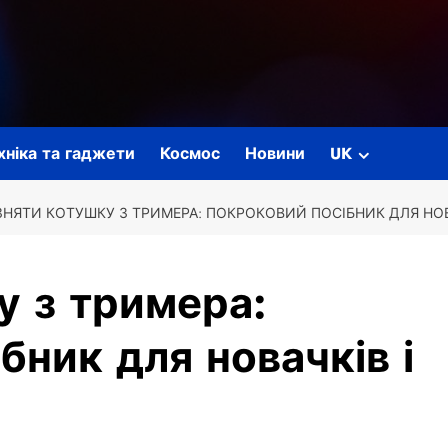
ехніка та гаджети
Космос
Новини
UK
ЗНЯТИ КОТУШКУ З ТРИМЕРА: ПОКРОКОВИЙ ПОСІБНИК ДЛЯ НОВ
у з тримера:
бник для новачків і