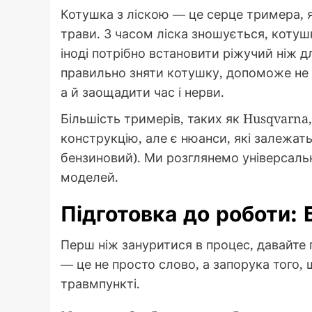
Котушка з ліскою — це серце тримера, я
трави. З часом ліска зношується, коту
іноді потрібно встановити ріжучий ніж 
правильно зняти котушку, допоможе не 
а й заощадити час і нерви.
Більшість тримерів, таких як Husqvarna,
конструкцію, але є нюанси, які залежать
бензиновий). Ми розглянемо універсаль
моделей.
Підготовка до роботи: 
Перш ніж зануритися в процес, давайте 
— це не просто слово, а запорука того,
травмпункті.