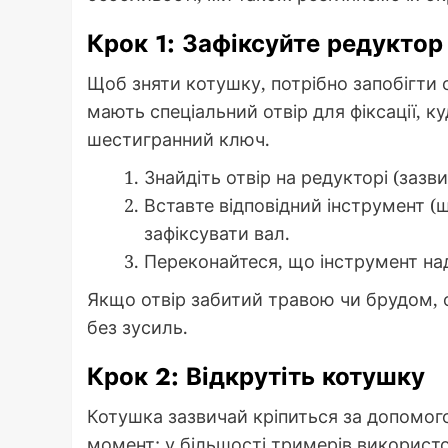
Крок 1: Зафіксуйте редуктор
Щоб зняти котушку, потрібно запобігти 
мають спеціальний отвір для фіксації, 
шестигранний ключ.
Знайдіть отвір на редукторі (зазв
Вставте відповідний інструмент (
зафіксувати вал.
Переконайтеся, що інструмент на
Якщо отвір забитий травою чи брудом, 
без зусиль.
Крок 2: Відкрутіть котушку
Котушка зазвичай кріпиться за допомог
момент: у більшості тримерів використ