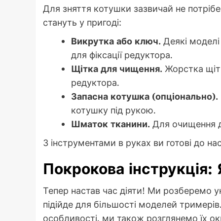
Для зняття котушки зазвичай не потрібен
стануть у пригоді:
Викрутка або ключ.
Деякі моделі
для фіксації редуктора.
Щітка для чищення.
Жорстка щітк
редуктора.
Запасна котушка (опціонально).
котушку під рукою.
Шматок тканини.
Для очищення де
З інструментами в руках ви готові до н
Покрокова інструкція:
Тепер настав час діяти! Ми розберемо у
підійде для більшості моделей тримерів
особливості, ми також розглянемо їх о