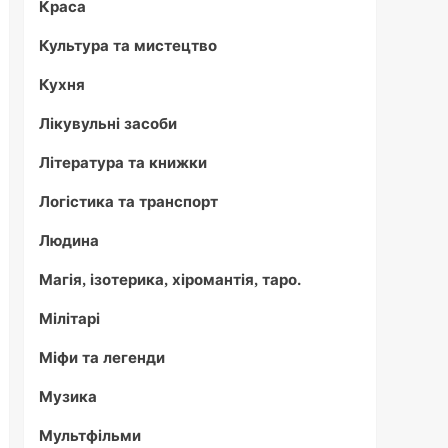
Краса
Культура та мистецтво
Кухня
Лікувульні засоби
Література та книжки
Логістика та транспорт
Людина
Магія, ізотерика, хіромантія, таро.
Мілітарі
Міфи та легенди
Музика
Мультфільми