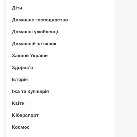
Діти
Домашнє господарство
Домашні улюбленці
Домашній затишок
Закони України
Здоров'я
Історія
Їжа та кулінарія
Квіти
Кіберспорт
Космос