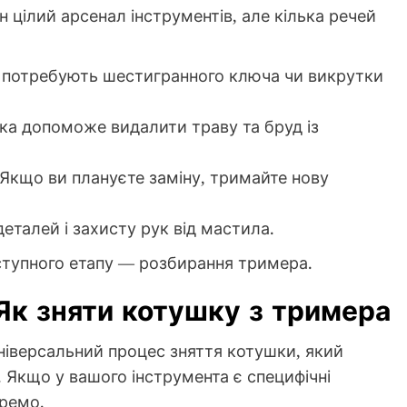
 цілий арсенал інструментів, але кілька речей
 потребують шестигранного ключа чи викрутки
а допоможе видалити траву та бруд із
Якщо ви плануєте заміну, тримайте нову
талей і захисту рук від мастила.
аступного етапу — розбирання тримера.
 Як зняти котушку з тримера
ніверсальний процес зняття котушки, який
. Якщо у вашого інструмента є специфічні
кремо.