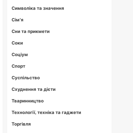
Символіка та значення
Сім'я
Сни та прикмети
Соки
Соціум
Спорт
Суспільство
Схуднення та дієти
Тваринництво
Технології, техніка та гаджети
Торгівля