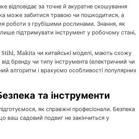
ке відповідає за точне й акуратне скошування
шка може забитися травою чи пошкодитися, а
для роботи з грубішими рослинами. Знання, як
лише підтримувати інструмент у робочому стані,
 Stihl, Makita чи китайські моделі, мають схожу
 від бренду чи типу інструмента (електричний чи
ний алгоритм і врахуємо особливості популярних
Безпека та інструменти
підготуємося, як справжні професіонали. Безпека
 що ваш садовий подвиг не закінчиться у