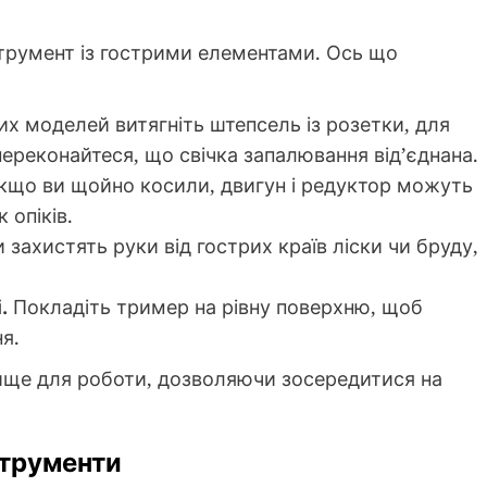
струмент із гострими елементами. Ось що
х моделей витягніть штепсель із розетки, для
переконайтеся, що свічка запалювання від’єднана.
що ви щойно косили, двигун і редуктор можуть
 опіків.
 захистять руки від гострих країв ліски чи бруду,
.
Покладіть тример на рівну поверхню, щоб
я.
вище для роботи, дозволяючи зосередитися на
струменти