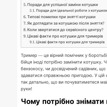
Поради для успішної заміни котушки
Поради для ідеальної роботи з котушко
Типові помилки при знятті котушки
Як доглядати за котушкою після зняття?
Коли звертатися до сервісного центру?
Цікаві факти про котушки для тримерів
Цікаві факти про котушки для тримерів
Тример — це вірний помічник у боротьбі
бійця іноді потрібно замінити котушку. 
бензокосу, чи досвідчений садівник, що
здаватися справжньою пригодою. У цій 
так детально, що ви почуватиметеся май
руки!
Чому потрібно знімати