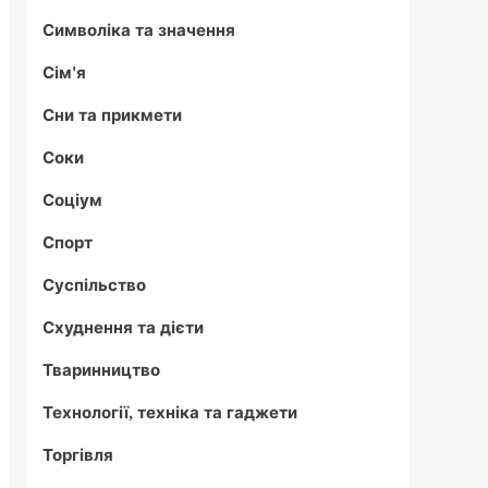
Символіка та значення
Сім'я
Сни та прикмети
Соки
Соціум
Спорт
Суспільство
Схуднення та дієти
Тваринництво
Технології, техніка та гаджети
Торгівля