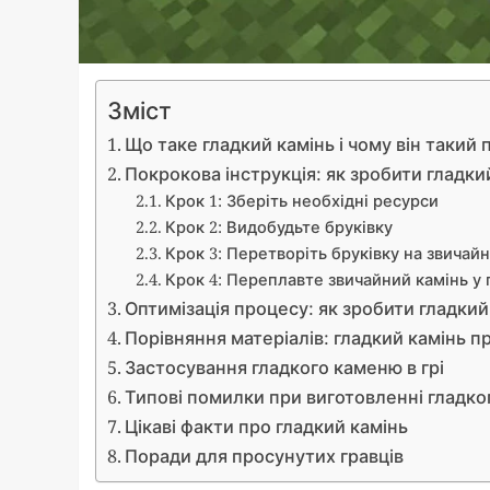
Зміст
Що таке гладкий камінь і чому він такий
Покрокова інструкція: як зробити гладкий
Крок 1: Зберіть необхідні ресурси
Крок 2: Видобудьте бруківку
Крок 3: Перетворіть бруківку на звичай
Крок 4: Переплавте звичайний камінь у 
Оптимізація процесу: як зробити гладки
Порівняння матеріалів: гладкий камінь п
Застосування гладкого каменю в грі
Типові помилки при виготовленні гладк
Цікаві факти про гладкий камінь
Поради для просунутих гравців