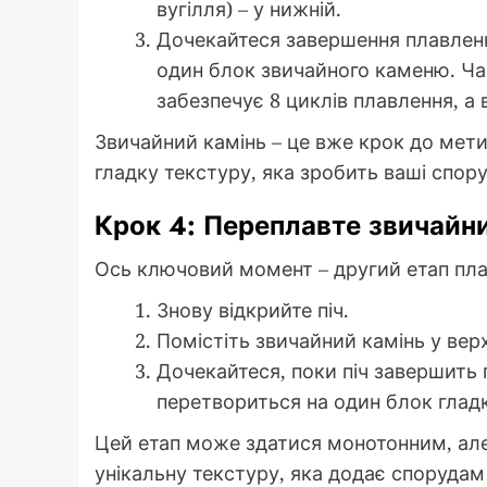
вугілля) – у нижній.
Дочекайтеся завершення плавленн
один блок звичайного каменю. Час
забезпечує 8 циклів плавлення, а 
Звичайний камінь – це вже крок до мети
гладку текстуру, яка зробить ваші спо
Крок 4: Переплавте звичайни
Ось ключовий момент – другий етап пла
Знову відкрийте піч.
Помістіть звичайний камінь у верх
Дочекайтеся, поки піч завершить
перетвориться на один блок глад
Цей етап може здатися монотонним, але
унікальну текстуру, яка додає спорудам