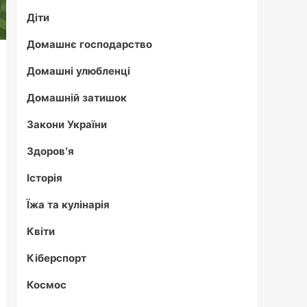
Діти
Домашнє господарство
Домашні улюбленці
Домашній затишок
Закони України
Здоров'я
Історія
Їжа та кулінарія
Квіти
Кіберспорт
Космос