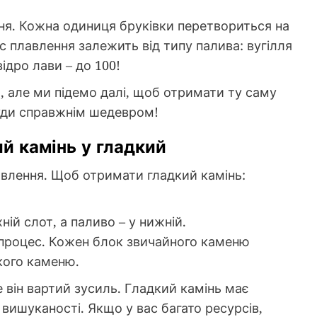
я. Кожна одиниця бруківки перетвориться на
 плавлення залежить від типу палива: вугілля
відро лави – до 100!
, але ми підемо далі, щоб отримати ту саму
руди справжнім шедевром!
й камінь у гладкий
влення. Щоб отримати гладкий камінь:
ній слот, а паливо – у нижній.
 процес. Кожен блок звичайного каменю
кого каменю.
 він вартий зусиль. Гладкий камінь має
 вишуканості. Якщо у вас багато ресурсів,