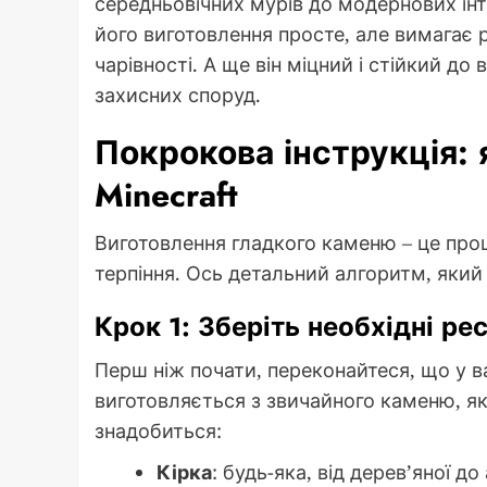
середньовічних мурів до модернових інте
його виготовлення просте, але вимагає 
чарівності. А ще він міцний і стійкий д
захисних споруд.
Покрокова інструкція: 
Minecraft
Виготовлення гладкого каменю – це проц
терпіння. Ось детальний алгоритм, який 
Крок 1: Зберіть необхідні ре
Перш ніж почати, переконайтеся, що у ва
виготовляється з звичайного каменю, я
знадобиться:
Кірка
: будь-яка, від дерев’яної 