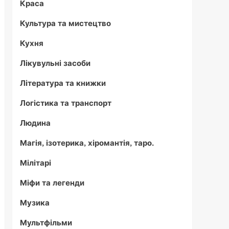
Краса
Культура та мистецтво
Кухня
Лікувульні засоби
Література та книжки
Логістика та транспорт
Людина
Магія, ізотерика, хіромантія, таро.
Мілітарі
Міфи та легенди
Музика
Мультфільми