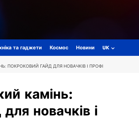
ехніка та гаджети
Космос
Новини
UK
Ь: ПОКРОКОВИЙ ГАЙД ДЛЯ НОВАЧКІВ І ПРОФІ
кий камінь:
для новачків і