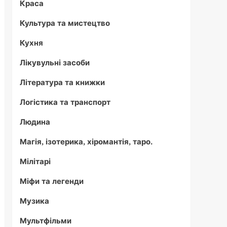
Краса
Культура та мистецтво
Кухня
Лікувульні засоби
Література та книжки
Логістика та транспорт
Людина
Магія, ізотерика, хіромантія, таро.
Мілітарі
Міфи та легенди
Музика
Мультфільми