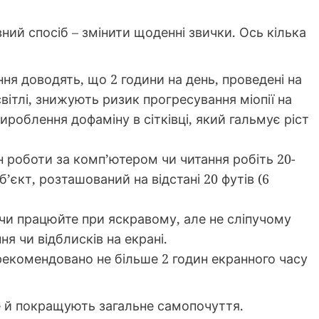
ий спосіб – змінити щоденні звички. Ось кілька
я доводять, що 2 години на день, проведені на
вітлі, знижують ризик прогресування міопії на
роблення дофаміну в сітківці, який гальмує ріст
 роботи за комп’ютером чи читання робіть 20-
’єкт, розташований на відстані 20 футів (6
чи працюйте при яскравому, але не сліпучому
ня чи відблисків на екрані.
рекомендовано не більше 2 годин екранного часу
.
е й покращують загальне самопочуття.