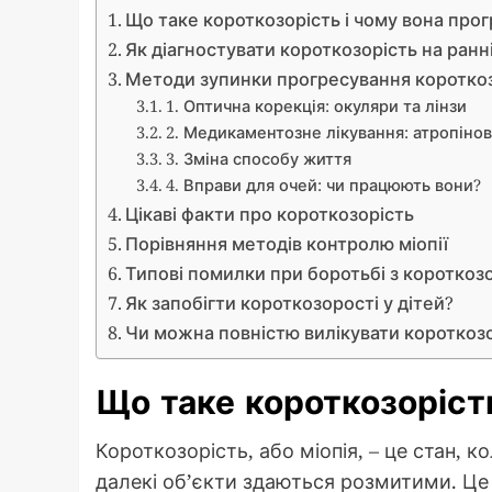
Що таке короткозорість і чому вона про
Як діагностувати короткозорість на ранн
Методи зупинки прогресування коротко
1. Оптична корекція: окуляри та лінзи
2. Медикаментозне лікування: атропінов
3. Зміна способу життя
4. Вправи для очей: чи працюють вони?
Цікаві факти про короткозорість
Порівняння методів контролю міопії
Типові помилки при боротьбі з короткоз
Як запобігти короткозорості у дітей?
Чи можна повністю вилікувати короткоз
Що таке короткозоріст
Короткозорість, або міопія, – це стан, 
далекі об’єкти здаються розмитими. Це 