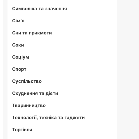
Символіка та значення
Сім'я
Сни та прикмети
Соки
Соціум
Спорт
Суспільство
Схуднення та дієти
Тваринництво
Технології, техніка та гаджети
Торгівля