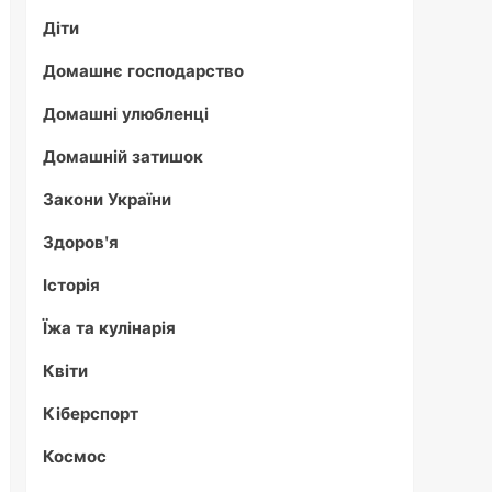
Діти
Домашнє господарство
Домашні улюбленці
Домашній затишок
Закони України
Здоров'я
Історія
Їжа та кулінарія
Квіти
Кіберспорт
Космос