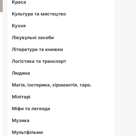
Краса
Культура та мистецтво
Кухня
Лікувульні засоби
Література та книжки
Логістика та транспорт
Людина
Магія, ізотерика, хіромантія, таро.
Мілітарі
Міфи та легенди
Музика
Мультфільми