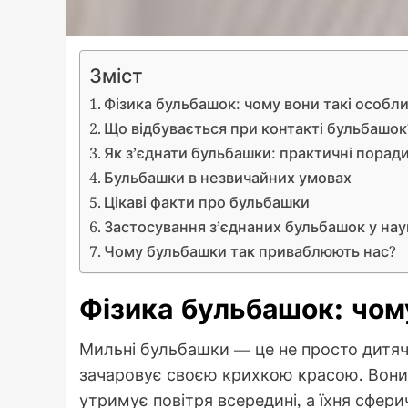
Зміст
Фізика бульбашок: чому вони такі особли
Що відбувається при контакті бульбашок
Як з’єднати бульбашки: практичні порад
Бульбашки в незвичайних умовах
Цікаві факти про бульбашки
Застосування з’єднаних бульбашок у нау
Чому бульбашки так приваблюють нас?
Фізика бульбашок: чому
Мильні бульбашки — це не просто дитяч
зачаровує своєю крихкою красою. Вони 
утримує повітря всередині, а їхня сфер