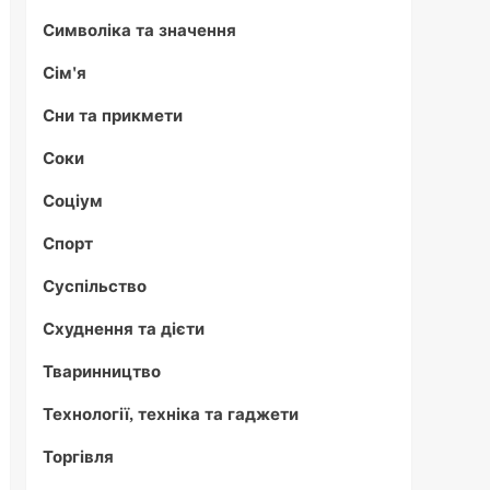
Символіка та значення
Сім'я
Сни та прикмети
Соки
Соціум
Спорт
Суспільство
Схуднення та дієти
Тваринництво
Технології, техніка та гаджети
Торгівля