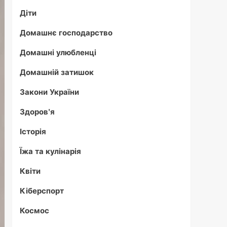
Діти
Домашнє господарство
Домашні улюбленці
Домашній затишок
Закони України
Здоров'я
Історія
Їжа та кулінарія
Квіти
Кіберспорт
Космос