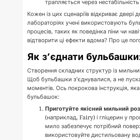
трапляється через нестабільність 
Кожен із цих сценаріїв відкриває двері 
лабораторіях учені використовують бу
процесів, таких як поведінка піни чи нав
відтворити ці ефекти вдома? Про це пог
Як з’єднати бульбашки
Створення складних структур із мильни
Щоб бульбашки з’єднувалися, а не луск
моментів. Ось покрокова інструкція, я
бульбашок:
Приготуйте якісний мильний роз
(наприклад, Fairy) і гліцерин у пр
мило забезпечує потрібний повер
використовуйте дистильовану вод