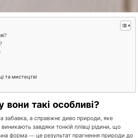
ві?
?
и
ці та мистецтві
 вони такі особливі?
а забавка, а справжнє диво природи, яке
виникають завдяки тонкій плівці рідини, що
ична форма — це результат прагнення природи до