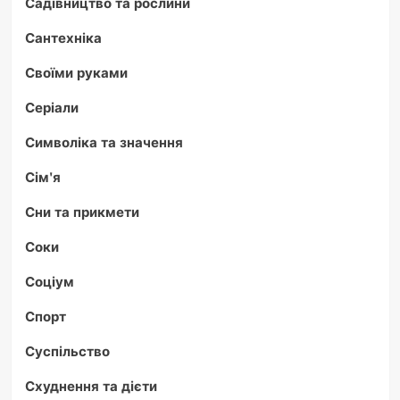
Садівництво та рослини
Сантехніка
Своїми руками
Серіали
Символіка та значення
Сім'я
Сни та прикмети
Соки
Соціум
Спорт
Суспільство
Схуднення та дієти