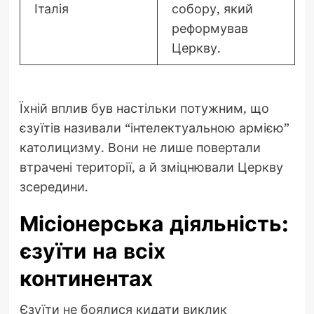
Італія
собору, який
реформував
Церкву.
Їхній вплив був настільки потужним, що
єзуїтів називали “інтелектуальною армією”
католицизму. Вони не лише повертали
втрачені території, а й зміцнювали Церкву
зсередини.
Місіонерська діяльність:
єзуїти на всіх
континентах
Єзуїти не боялися кидати виклик