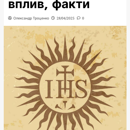
вплив, факти
Олександр Троценко
28/04/2025
0