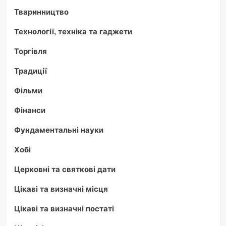
Тваринництво
Технології, техніка та гаджети
Торгівля
Традиції
Фільми
Фінанси
Фундаментальні науки
Хобі
Церковні та святкові дати
Цікаві та визначні місця
Цікаві та визначні постаті