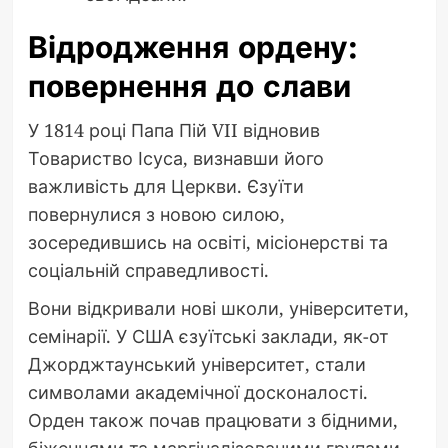
Відродження ордену:
повернення до слави
У 1814 році Папа Пій VII відновив
Товариство Ісуса, визнавши його
важливість для Церкви. Єзуїти
повернулися з новою силою,
зосередившись на освіті, місіонерстві та
соціальній справедливості.
Вони відкривали нові школи, університети,
семінарії. У США єзуїтські заклади, як-от
Джорджтаунський університет, стали
символами академічної досконалості.
Орден також почав працювати з бідними,