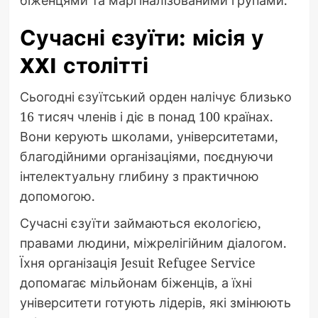
біженцями та маргіналізованими групами.
Сучасні єзуїти: місія у
XXI столітті
Сьогодні єзуїтський орден налічує близько
16 тисяч членів і діє в понад 100 країнах.
Вони керують школами, університетами,
благодійними організаціями, поєднуючи
інтелектуальну глибину з практичною
допомогою.
Сучасні єзуїти займаються екологією,
правами людини, міжрелігійним діалогом.
Їхня організація Jesuit Refugee Service
допомагає мільйонам біженців, а їхні
університети готують лідерів, які змінюють