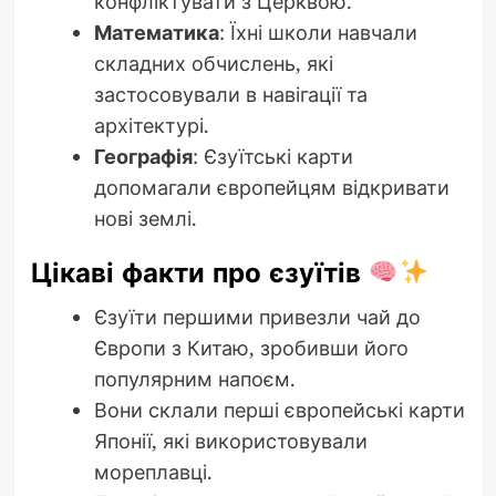
конфліктувати з Церквою.
Математика
: Їхні школи навчали
складних обчислень, які
застосовували в навігації та
архітектурі.
Географія
: Єзуїтські карти
допомагали європейцям відкривати
нові землі.
Цікаві факти про єзуїтів
Єзуїти першими привезли чай до
Європи з Китаю, зробивши його
популярним напоєм.
Вони склали перші європейські карти
Японії, які використовували
мореплавці.