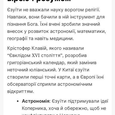
Єзуїти не вважали науку ворогом релігії.
Навпаки, вони бачили в ній інструмент для
пізнання Бога. Їхні вчені зробили значний
внесок у розвиток астрономії, математики,
географії та навіть медицини.
Крістофер Клавій, якого називали
“Євклідом XVI століття”, розробив
григоріанський календар, який замінив
неточний юліанський. У Китаї єзуїти
створили перші точні карти, а в Європі їхні
обсерваторії сприяли астрономічним
відкриттям.
Астрономія
: Єзуїти підтримували ідеї
Коперника, хоча й обережно, щоб не