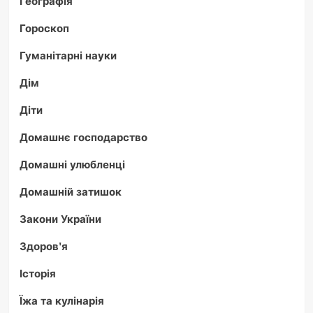
Географія
Гороскоп
Гуманітарні науки
Дім
Діти
Домашнє господарство
Домашні улюбленці
Домашній затишок
Закони України
Здоров'я
Історія
Їжа та кулінарія