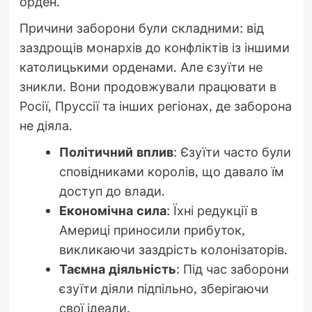
орден.
Причини заборони були складними: від
заздрощів монархів до конфліктів із іншими
католицькими орденами. Але єзуїти не
зникли. Вони продовжували працювати в
Росії, Пруссії та інших регіонах, де заборона
не діяла.
Політичний вплив
: Єзуїти часто були
сповідниками королів, що давало їм
доступ до влади.
Економічна сила
: Їхні редукції в
Америці приносили прибуток,
викликаючи заздрість колонізаторів.
Таємна діяльність
: Під час заборони
єзуїти діяли підпільно, зберігаючи
свої ідеали.