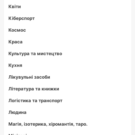
Квіти
Кіберспорт
Космос
Краса
Культура та мистецтво
Кухня
Лікувульні засоби
Література та книжки
Логістика та транспорт
Людина
Магія, ізотерика, хіромантія, таро.