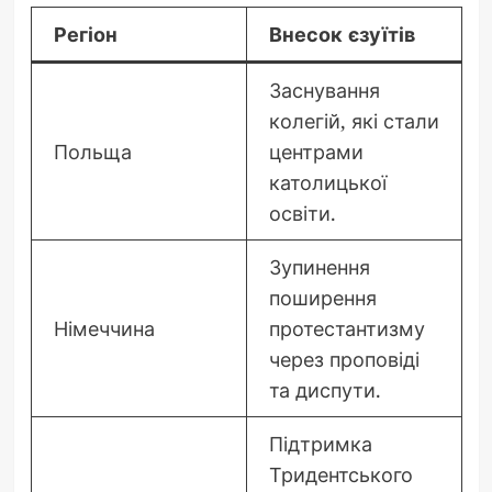
Регіон
Внесок єзуїтів
Заснування
колегій, які стали
Польща
центрами
католицької
освіти.
Зупинення
поширення
Німеччина
протестантизму
через проповіді
та диспути.
Підтримка
Тридентського