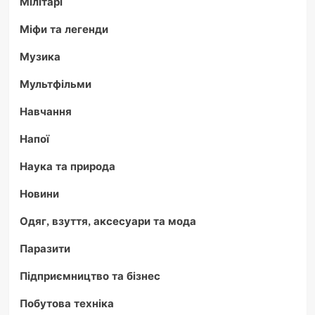
Мілітарі
Міфи та легенди
Музика
Мультфільми
Навчання
Напої
Наука та природа
Новини
Одяг, взуття, аксесуари та мода
Паразити
Підприємництво та бізнес
Побутова техніка