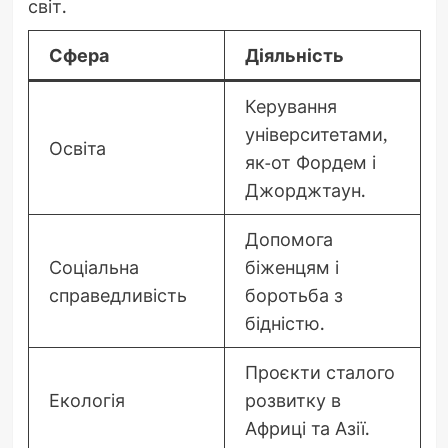
світ.
Сфера
Діяльність
Керування
університетами,
Освіта
як-от Фордем і
Джорджтаун.
Допомога
Соціальна
біженцям і
справедливість
боротьба з
бідністю.
Проєкти сталого
Екологія
розвитку в
Африці та Азії.