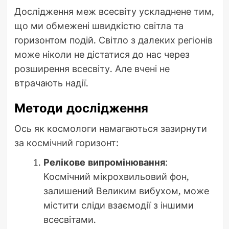
Дослідження меж всесвіту ускладнене тим,
що ми обмежені швидкістю світла та
горизонтом подій. Світло з далеких регіонів
може ніколи не дістатися до нас через
розширення всесвіту. Але вчені не
втрачають надії.
Методи дослідження
Ось як космологи намагаються зазирнути
за космічний горизонт:
Релікове випромінювання
:
Космічний мікрохвильовий фон,
залишений Великим вибухом, може
містити сліди взаємодії з іншими
всесвітами.