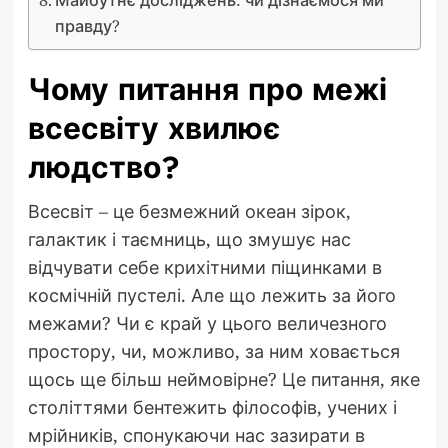
правду?
Чому питання про межі
всесвіту хвилює
людство?
Всесвіт – це безмежний океан зірок,
галактик і таємниць, що змушує нас
відчувати себе крихітними піщинками в
космічній пустелі. Але що лежить за його
межами? Чи є край у цього величезного
простору, чи, можливо, за ним ховається
щось ще більш неймовірне? Це питання, яке
століттями бентежить філософів, учених і
мрійників, спонукаючи нас зазирати в