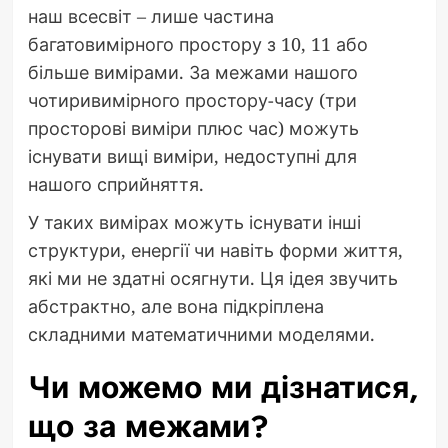
наш всесвіт – лише частина
багатовимірного простору з 10, 11 або
більше вимірами. За межами нашого
чотиривимірного простору-часу (три
просторові виміри плюс час) можуть
існувати вищі виміри, недоступні для
нашого сприйняття.
У таких вимірах можуть існувати інші
структури, енергії чи навіть форми життя,
які ми не здатні осягнути. Ця ідея звучить
абстрактно, але вона підкріплена
складними математичними моделями.
Чи можемо ми дізнатися,
що за межами?