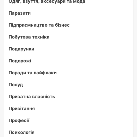
Одяг, взуття, аксесуари та мода
Паразити
Підприємництво та бізнес
Побутова техніка
Подарунки
Подорожі
Поради та лайфхаки
Посуд
Приватна власність
Привітання
Професії
Психологія