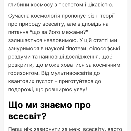
глибини космосу з трепетом і цікавістю.
Сучасна космологія пропонує різні теорії
про природу всесвіту, але відповідь на
питання “що за його межами?”
залишається невловимою. У цій статті ми
зануримося в наукові гіпотези, філософські
роздуми та найновіші дослідження, щоб
розкрити, що може ховатися за космічним
горизонтом. Від мультивсесвітів до
квантових пустот – приготуйтеся до
подорожі, що розширює уяву!
Що ми знаємо про
всесвіт?
Перш ніж зазирнути за межі всесвіту, варто