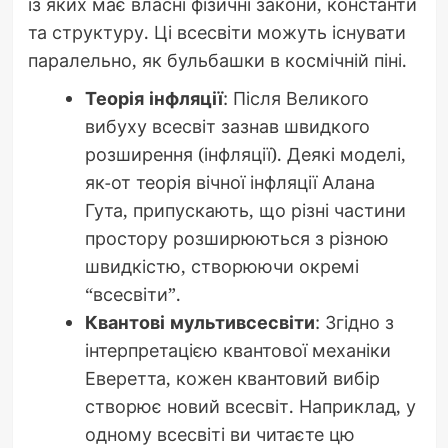
із яких має власні фізичні закони, константи
та структуру. Ці всесвіти можуть існувати
паралельно, як бульбашки в космічній піні.
Теорія інфляції
: Після Великого
вибуху всесвіт зазнав швидкого
розширення (інфляції). Деякі моделі,
як-от теорія вічної інфляції Алана
Гута, припускають, що різні частини
простору розширюються з різною
швидкістю, створюючи окремі
“всесвіти”.
Квантові мультивсесвіти
: Згідно з
інтерпретацією квантової механіки
Еверетта, кожен квантовий вибір
створює новий всесвіт. Наприклад, у
одному всесвіті ви читаєте цю