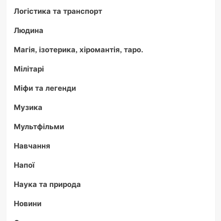
Логістика та транспорт
Людина
Магія, ізотерика, хіромантія, таро.
Мілітарі
Міфи та легенди
Музика
Мультфільми
Навчання
Напої
Наука та природа
Новини