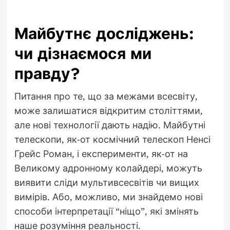
Майбутнє досліджень:
чи дізнаємося ми
правду?
Питання про те, що за межами всесвіту,
може залишатися відкритим століттями,
але нові технології дають надію. Майбутні
телескопи, як-от космічний телескоп Ненсі
Грейс Роман, і експерименти, як-от на
Великому адронному колайдері, можуть
виявити сліди мультивсесвітів чи вищих
вимірів. Або, можливо, ми знайдемо нові
способи інтерпретації “ніщо”, які змінять
наше розуміння реальності.