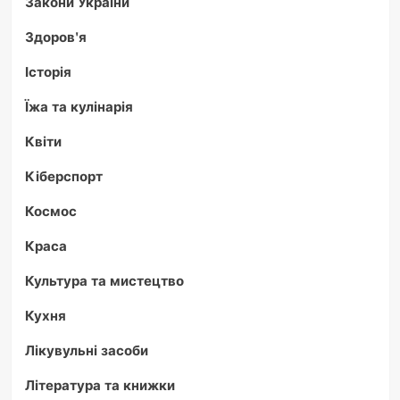
Закони України
Здоров'я
Історія
Їжа та кулінарія
Квіти
Кіберспорт
Космос
Краса
Культура та мистецтво
Кухня
Лікувульні засоби
Література та книжки