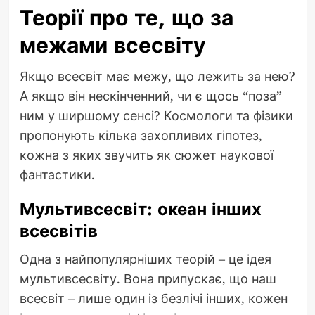
Теорії про те, що за
межами всесвіту
Якщо всесвіт має межу, що лежить за нею?
А якщо він нескінченний, чи є щось “поза”
ним у ширшому сенсі? Космологи та фізики
пропонують кілька захопливих гіпотез,
кожна з яких звучить як сюжет наукової
фантастики.
Мультивсесвіт: океан інших
всесвітів
Одна з найпопулярніших теорій – це ідея
мультивсесвіту. Вона припускає, що наш
всесвіт – лише один із безлічі інших, кожен