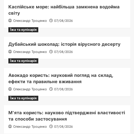
Каспійське море: найбільша замкнена водойма
світу
Олександр Троценко
07/08/2026
Їжа та кулінарія
Дубайський шоколад: історія вірусного десерту
Олександр Троценко
07/08/2026
Їжа та кулінарія
Авокадо користь: науковий погляд на склад,
ефекти та правильне вживання
Олександр Троценко
07/08/2026
Їжа та кулінарія
М’ята користь: науково підтверджені властивості
та способи застосування
Олександр Троценко
07/08/2026