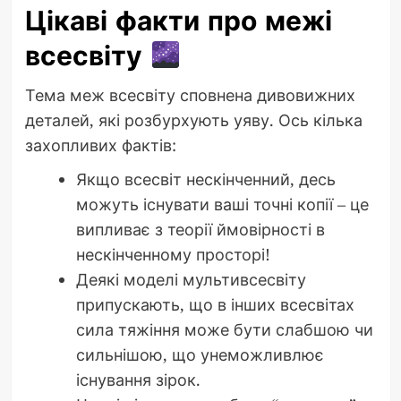
Цікаві факти про межі
всесвіту
Тема меж всесвіту сповнена дивовижних
деталей, які розбурхують уяву. Ось кілька
захопливих фактів:
Якщо всесвіт нескінченний, десь
можуть існувати ваші точні копії – це
випливає з теорії ймовірності в
нескінченному просторі!
Деякі моделі мультивсесвіту
припускають, що в інших всесвітах
сила тяжіння може бути слабшою чи
сильнішою, що унеможливлює
існування зірок.