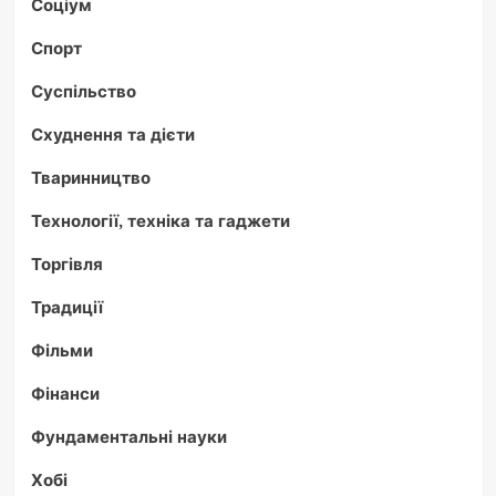
Соціум
Спорт
Суспільство
Схуднення та дієти
Тваринництво
Технології, техніка та гаджети
Торгівля
Традиції
Фільми
Фінанси
Фундаментальні науки
Хобі