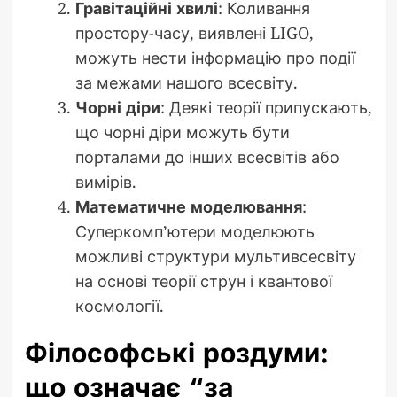
Гравітаційні хвилі
: Коливання
простору-часу, виявлені LIGO,
можуть нести інформацію про події
за межами нашого всесвіту.
Чорні діри
: Деякі теорії припускають,
що чорні діри можуть бути
порталами до інших всесвітів або
вимірів.
Математичне моделювання
:
Суперкомп’ютери моделюють
можливі структури мультивсесвіту
на основі теорії струн і квантової
космології.
Філософські роздуми:
що означає “за