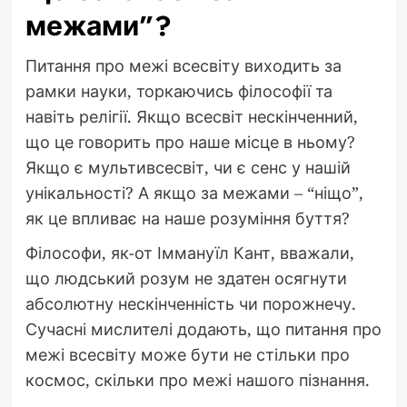
межами”?
Питання про межі всесвіту виходить за
рамки науки, торкаючись філософії та
навіть релігії. Якщо всесвіт нескінченний,
що це говорить про наше місце в ньому?
Якщо є мультивсесвіт, чи є сенс у нашій
унікальності? А якщо за межами – “ніщо”,
як це впливає на наше розуміння буття?
Філософи, як-от Іммануїл Кант, вважали,
що людський розум не здатен осягнути
абсолютну нескінченність чи порожнечу.
Сучасні мислителі додають, що питання про
межі всесвіту може бути не стільки про
космос, скільки про межі нашого пізнання.