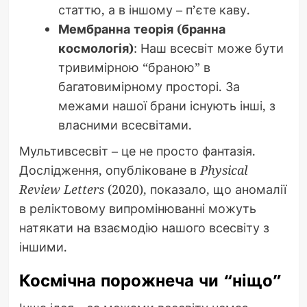
статтю, а в іншому – п’єте каву.
Мембранна теорія (бранна
космологія)
: Наш всесвіт може бути
тривимірною “браною” в
багатовимірному просторі. За
межами нашої брани існують інші, з
власними всесвітами.
Мультивсесвіт – це не просто фантазія.
Дослідження, опубліковане в
Physical
Review Letters
(2020), показало, що аномалії
в реліктовому випромінюванні можуть
натякати на взаємодію нашого всесвіту з
іншими.
Космічна порожнеча чи “ніщо”