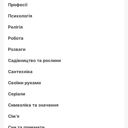
Професії
Психологія
Релігія
Робота
Розваги
Садівництво та рослини
Сантехніка
Своїми руками
Серіали
Символіка та значення
Сім'я
Сни та прикмети