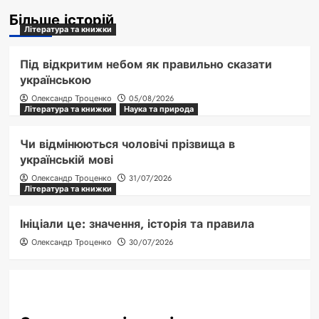
Більше історій
Література та книжки
Під відкритим небом як правильно сказати
українською
Олександр Троценко
05/08/2026
Література та книжки
Наука та природа
Чи відмінюються чоловічі прізвища в
українській мові
Олександр Троценко
31/07/2026
Література та книжки
Ініціали це: значення, історія та правила
Олександр Троценко
30/07/2026