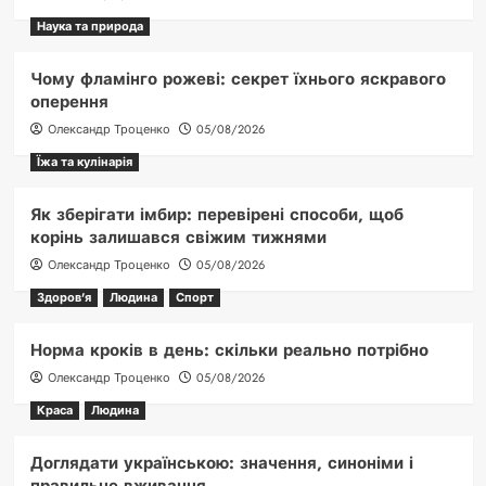
Наука та природа
Чому фламінго рожеві: секрет їхнього яскравого
оперення
Олександр Троценко
05/08/2026
Їжа та кулінарія
Як зберігати імбир: перевірені способи, щоб
корінь залишався свіжим тижнями
Олександр Троценко
05/08/2026
Здоров'я
Людина
Спорт
Норма кроків в день: скільки реально потрібно
Олександр Троценко
05/08/2026
Краса
Людина
Доглядати українською: значення, синоніми і