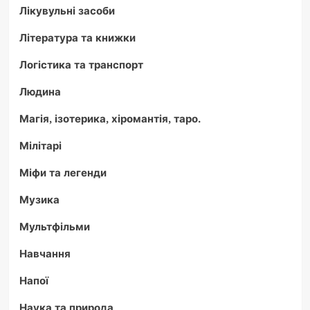
Лікувульні засоби
Література та книжки
Логістика та транспорт
Людина
Магія, ізотерика, хіромантія, таро.
Мілітарі
Міфи та легенди
Музика
Мультфільми
Навчання
Напої
Наука та природа