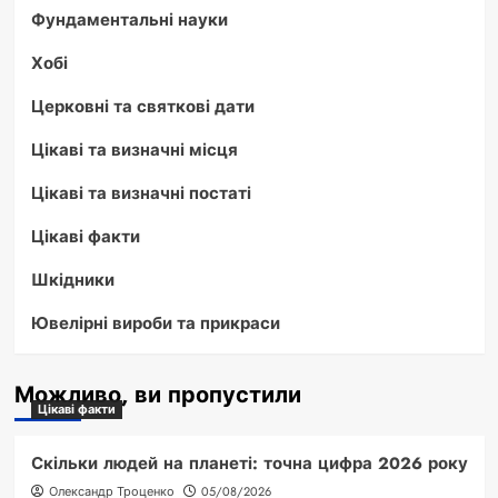
Фундаментальні науки
Хобі
Церковні та святкові дати
Цікаві та визначні місця
Цікаві та визначні постаті
Цікаві факти
Шкідники
Ювелірні вироби та прикраси
Можливо, ви пропустили
Цікаві факти
Скільки людей на планеті: точна цифра 2026 року
Олександр Троценко
05/08/2026