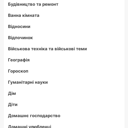
Будівництво та ремонт
Ванна кімната
Відносини
Відпочинок
Військова техніка та військові теми
Географія
Гороскоп
Гуманітарні науки
Дім
Діти
Домашнє господарство
Домашні улюбленці