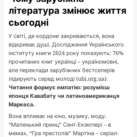
література змінює життя
сьогодні
У світі, де кордони закриваються, вона
відкриває душі. Дослідження Українського
інституту книги 2024 року показують: 76%
прочитаних книг українці – україномовні,
але переклади зарубіжних бестселерів
лідирують серед молоді (ubi.org.ua).
Читання формує емпатію: розумієш
японця Кавабату чи латиноамериканця
Маркеса.
Вона впливає на кіно, музику, моду.
“Маленький принц” Сент-Екзюпері – в
мемах, “Гра престолів” Мартіна – серіал-