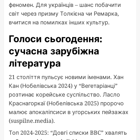
феномен. Для українців – шанс побачити
світ через призму Толкієна чи Ремарка,
вчитися на помилках інших культур.
Голоси сьогодення:
сучасна зарубіжна
література
21 століття пульсує новими іменами. Хан
Кан (Нобелівська 2024) у “Вегетаріанці”
розтинає корейське суспільство. Ласло
Краснагоркаї (Нобелівська 2025) пророчо
малює апокаліпсиси в угорських пейзажах
(suspilne.media).
Топ 2024-2025: “Довгі списки BBC” хвалять