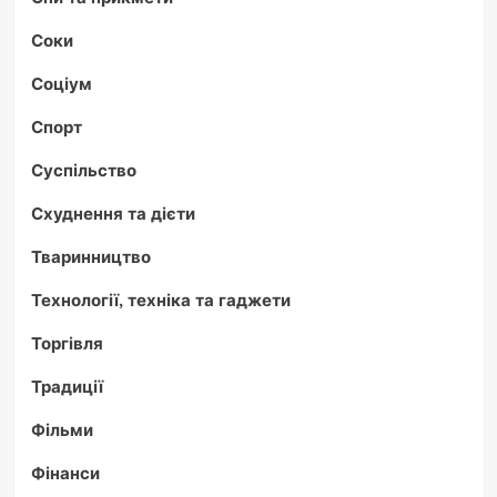
Соки
Соціум
Спорт
Суспільство
Схуднення та дієти
Тваринництво
Технології, техніка та гаджети
Торгівля
Традиції
Фільми
Фінанси