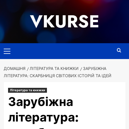
Перейти
до
VKURSE
вмісту
Основне
меню
ДОМАШНЯ
ЛІТЕРАТУРА ТА КНИЖКИ
ЗАРУБІЖНА
ЛІТЕРАТУРА: СКАРБНИЦЯ СВІТОВИХ ІСТОРІЙ ТА ІДЕЙ
Література та книжки
Зарубіжна
література: