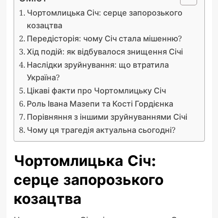
Чортомлицька Січ: серце запорозького
козацтва
Передісторія: чому Січ стала мішенню?
Хід подій: як відбувалося знищення Січі
Наслідки зруйнування: що втратила
Україна?
Цікаві факти про Чортомлицьку Січ
Роль Івана Мазепи та Кості Гордієнка
Порівняння з іншими зруйнуваннями Січі
Чому ця трагедія актуальна сьогодні?
Чортомлицька Січ:
серце запорозького
козацтва