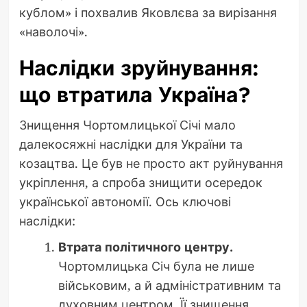
кублом» і похвалив Яковлєва за вирізання
«наволочі».
Наслідки зруйнування:
що втратила Україна?
Знищення Чортомлицької Січі мало
далекосяжні наслідки для України та
козацтва. Це був не просто акт руйнування
укріплення, а спроба знищити осередок
української автономії. Ось ключові
наслідки:
Втрата політичного центру.
Чортомлицька Січ була не лише
військовим, а й адміністративним та
духовним центром. Її знищення