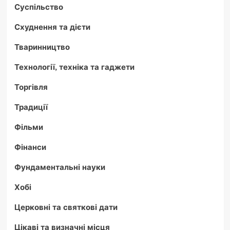
Суспільство
Схуднення та дієти
Тваринництво
Технології, техніка та гаджети
Торгівля
Традиції
Фільми
Фінанси
Фундаментальні науки
Хобі
Церковні та святкові дати
Цікаві та визначні місця