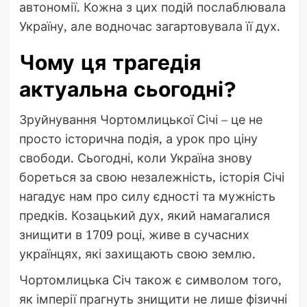
автономії. Кожна з цих подій послаблювала
Україну, але водночас загартовувала її дух.
Чому ця трагедія
актуальна сьогодні?
Зруйнування Чортомлицької Січі – це не
просто історична подія, а урок про ціну
свободи. Сьогодні, коли Україна знову
бореться за свою незалежність, історія Січі
нагадує нам про силу єдності та мужність
предків. Козацький дух, який намагалися
знищити в 1709 році, живе в сучасних
українцях, які захищають свою землю.
Чортомлицька Січ також є символом того,
як імперії прагнуть знищити не лише фізичні