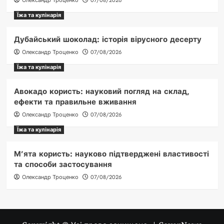
Їжа та кулінарія
Дубайський шоколад: історія вірусного десерту
Олександр Троценко
07/08/2026
Їжа та кулінарія
Авокадо користь: науковий погляд на склад,
ефекти та правильне вживання
Олександр Троценко
07/08/2026
Їжа та кулінарія
М’ята користь: науково підтверджені властивості
та способи застосування
Олександр Троценко
07/08/2026