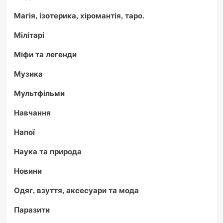
Магія, ізотерика, хіромантія, таро.
Мілітарі
Міфи та легенди
Музика
Мультфільми
Навчання
Напої
Наука та природа
Новини
Одяг, взуття, аксесуари та мода
Паразити