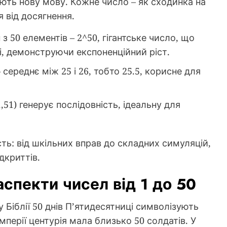
ають нову мову. Кожне число – як сходинка на
 від досягнення.
з 50 елементів – 2^50, гігантське число, що
ті, демонструючи експоненційний ріст.
 середнє між 25 і 26, тобто 25.5, корисне для
1,51) генерує послідовність, ідеальну для
ть: від шкільних вправ до складних симуляцій,
дкриттів.
аспекти чисел від 1 до 50
у Біблії 50 днів П’ятидесятниці символізують
імперії центурія мала близько 50 солдатів. У