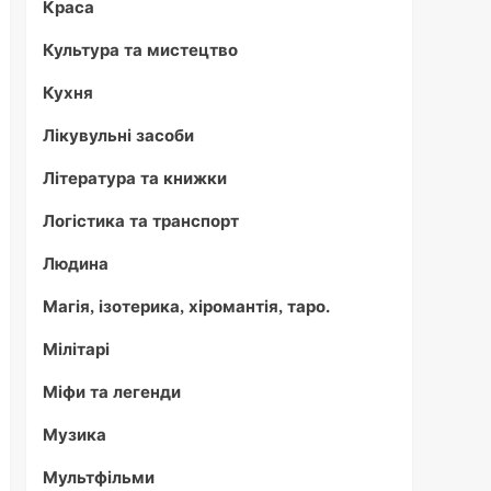
Краса
Культура та мистецтво
Кухня
Лікувульні засоби
Література та книжки
Логістика та транспорт
Людина
Магія, ізотерика, хіромантія, таро.
Мілітарі
Міфи та легенди
Музика
Мультфільми