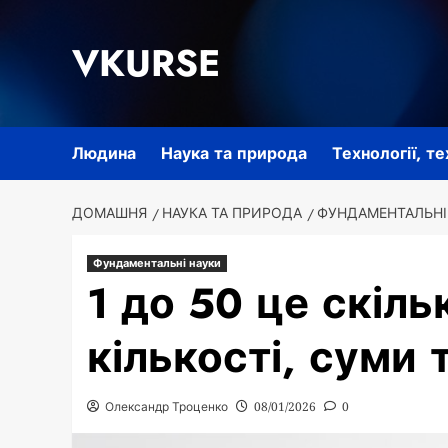
Перейти
до
VKURSE
вмісту
Людина
Наука та природа
Технології, т
ДОМАШНЯ
НАУКА ТА ПРИРОДА
ФУНДАМЕНТАЛЬНІ
Фундаментальні науки
1 до 50 це скіль
кількості, суми 
Олександр Троценко
08/01/2026
0