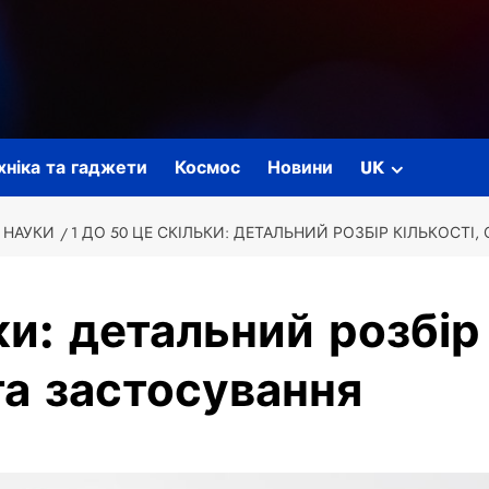
ехніка та гаджети
Космос
Новини
UK
 НАУКИ
1 ДО 50 ЦЕ СКІЛЬКИ: ДЕТАЛЬНИЙ РОЗБІР КІЛЬКОСТІ
ки: детальний розбір
та застосування