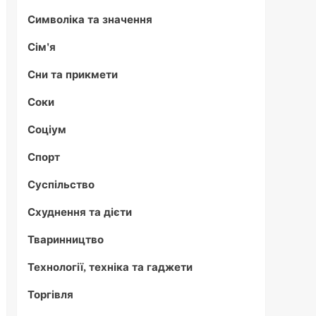
Символіка та значення
Сім'я
Сни та прикмети
Соки
Соціум
Спорт
Суспільство
Схуднення та дієти
Тваринництво
Технології, техніка та гаджети
Торгівля