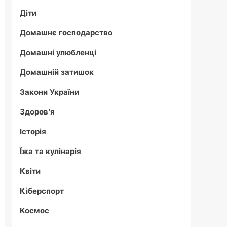
Діти
Домашнє господарство
Домашні улюбленці
Домашній затишок
Закони України
Здоров'я
Історія
Їжа та кулінарія
Квіти
Кіберспорт
Космос