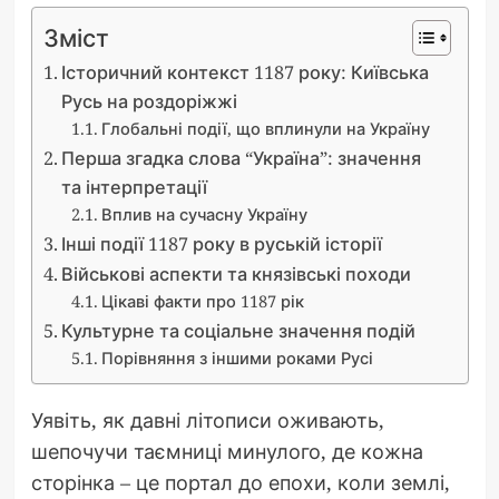
Зміст
Історичний контекст 1187 року: Київська
Русь на роздоріжжі
Глобальні події, що вплинули на Україну
Перша згадка слова “Україна”: значення
та інтерпретації
Вплив на сучасну Україну
Інші події 1187 року в руській історії
Військові аспекти та князівські походи
Цікаві факти про 1187 рік
Культурне та соціальне значення подій
Порівняння з іншими роками Русі
Уявіть, як давні літописи оживають,
шепочучи таємниці минулого, де кожна
сторінка – це портал до епохи, коли землі,