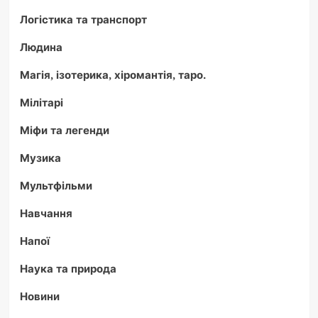
Логістика та транспорт
Людина
Магія, ізотерика, хіромантія, таро.
Мілітарі
Міфи та легенди
Музика
Мультфільми
Навчання
Напої
Наука та природа
Новини