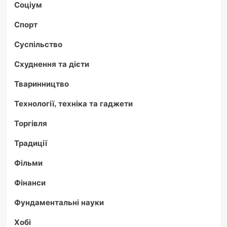
Соціум
Спорт
Суспільство
Схуднення та дієти
Тваринництво
Технології, техніка та гаджети
Торгівля
Традиції
Фільми
Фінанси
Фундаментальні науки
Хобі