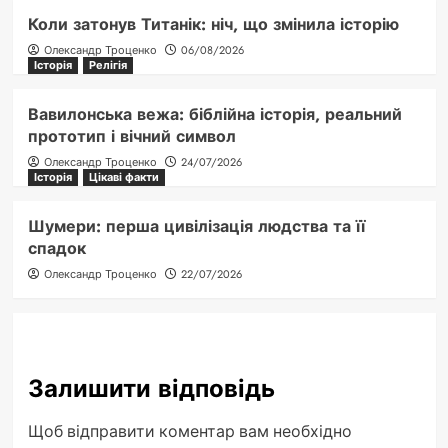
Коли затонув Титанік: ніч, що змінила історію
Олександр Троценко
06/08/2026
Історія
Релігія
Вавилонська вежа: біблійна історія, реальний
прототип і вічний символ
Олександр Троценко
24/07/2026
Історія
Цікаві факти
Шумери: перша цивілізація людства та її
спадок
Олександр Троценко
22/07/2026
Залишити відповідь
Щоб відправити коментар вам необхідно