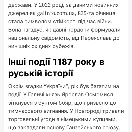
держави. У 2022 році, за даними новинних
джерел як galinfo.com.ua, 835-та річниця
стала символом стійкості під час війни.
Вона нагадує, як давні кордони формували
національну свідомість, від Переяслава до
нинішніх східних рубежів.
Інші події 1187 року в
руській історії
Окрім згадки “України”, рік був багатим на
події. У Галичі князь Ярослав Осмомисл
зіткнувся з бунтом бояр, що призвело до
тимчасового вигнання. У Новгороді тривали
торговельні угоди з німецькими купцями,
що закладали основу Ганзейського союзу.