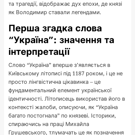
та трагедії, відображає дух епохи, де князі
як Володимир ставали легендами.
Перша згадка слова
“Україна”: значення та
інтерпретації
Слово “Україна” вперше з’являється в
Київському літописі під 1187 роком, і це не
просто лінгвістична цікавинка – це
фундаментальний елемент української
ідентичності. Літописець використав його в
контексті жалоби, описуючи, як “Україна
багато постогнала” по князеві. Історики,
спираючись на праці Михайла
Грушевського, тлумачать це як позначення