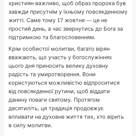
християн важливо, щоб образ пророка був
завжди присутнім у їхньому повсякденному
житті. Саме тому 17 жовтня — це не
простий день, а час звернутись до Бога за
підтримкою та благословенням.
Крім особистої молитви, багато вірян
вважають, що участь у богослужіннях
цього дня приносить велику духовну
радість та умиротворення. Вони
користуються можливістю відпроситися
від повсякденної рутини, щоб віддати
данину поваги святому. Протягом
десятиліть, ця традиція продовжує
впливати на духовне життя тих, хто вірить
в силу молитви.