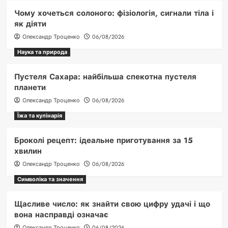
Чому хочеться солоного: фізіологія, сигнали тіла і
як діяти
Олександр Троценко
06/08/2026
Наука та природа
Пустеля Сахара: найбільша спекотна пустеля
планети
Олександр Троценко
06/08/2026
Їжа та кулінарія
Броколі рецепт: ідеальне приготування за 15
хвилин
Олександр Троценко
06/08/2026
Символіка та значення
Щасливе число: як знайти свою цифру удачі і що
вона насправді означає
Олександр Троценко
06/08/2026