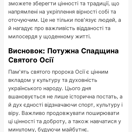
зможете зберегти цінності та традиції, що
напрямлені на укріплення вірності собі та
оточуючим. Це не тільки пов’язує людей, а
й нагадує про важливість відданості та
милосердя у щоденному житті.
Висновок: Потужна Спадщина
Святого Осії
Пам’ять святого пророка Осії є цінним
вкладом у культуру та духовність
українського народу. Цього дня
вшановується не лише історична постать, а
й дух єдності відзначаючи спорт, культуру і
віру. Важливо продовжувати поширювати
ці цінності та доброту, а також навчатися у
минулому, будуючи майбутнє.