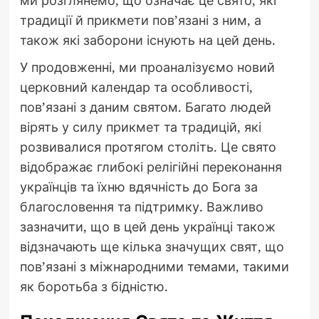
традиції й прикмети пов’язані з ним, а
також які заборони існують на цей день.
У продовженні, ми проаналізуємо новий
церковний календар та особливості,
пов’язані з даним святом. Багато людей
вірять у силу прикмет та традицій, які
розвивалися протягом століть. Це свято
відображає глибокі релігійні переконання
українців та їхню вдячність до Бога за
благословення та підтримку. Важливо
зазначити, що в цей день українці також
відзначають ще кілька значущих свят, що
пов’язані з міжнародними темами, такими
як боротьба з бідністю.