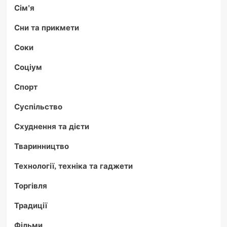
Сім'я
Сни та прикмети
Соки
Соціум
Спорт
Суспільство
Схуднення та дієти
Тваринництво
Технології, техніка та гаджети
Торгівля
Традиції
Фільми