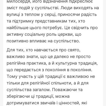
милосердя, його відзначення підкреслює
зміст подій у суспільстві. Люди виходять на
вулиці з теплом у серці, приносячи радість
та підтримку представникам тих, хто
найбільше цього потребує. Це свідчить про
активну соціальну роль церкви, що
позитивно впливає на суспільство.
Для тих, хто навчається про свято,
важливо знати, що це далеко не просто
релігійна практика, а й культурна традиція,
що передається з покоління в покоління.
Тому участь у цій традиції є важливою не
тільки для релігійної спільноти, а й для
суспільства загалом. Поважаючи та
зберігаючи ці традиції, можна
дотримуватися звичаїв і цінностей, які