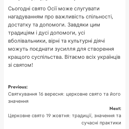
Сьогодні свято Осії може слугувати
нагадуванням про важливість спільності,
достатку та допомоги. Завдяки цим
традиціям і дусі допомоги, усі
вболівальники, вірні та культурні діячі
можуть поєднати зусилля для створення
кращого суспільства. Вітаємо всіх українців
зі святом!
Post
Previous:
Святкування 16 вересня: церковне свято та його
navigation
значення
Next:
Церковне свято 19 жовтня: традиції, значення та
сучасні практики