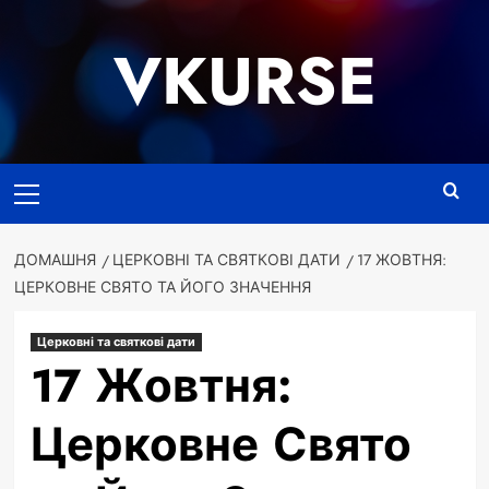
Перейти
до
VKURSE
вмісту
Основне
меню
ДОМАШНЯ
ЦЕРКОВНІ ТА СВЯТКОВІ ДАТИ
17 ЖОВТНЯ:
ЦЕРКОВНЕ СВЯТО ТА ЙОГО ЗНАЧЕННЯ
Церковні та святкові дати
17 Жовтня:
Церковне Свято