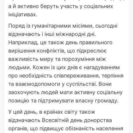
а й активно беруть участь у соціальних
ініціативах.
Поряд із гуманітарними місіями, сьогодні
відзначають і інші міжнародні дні.
Наприклад, це також день правильного
вирішення конфліктів, що підкреслює
важливість миру та порозуміння між
людьми. Кожен із цих днів є нагадуванням
про необхідність співпереживання, терпіння
та взаємодопомоги у суспільстві. Вони
заохочують людей мати активну соціальну
позицію та підтримувати власну громаду.
У цей день, в країнах світу також
відзначають Всесвітній день донорства
органів, що підвищує обізнаність населення