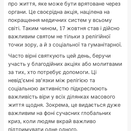
про життя, яке може бути врятоване через
органи. Це своєрідна акція, націлена на
покращення медичних систем у всьому
світі. Таким чином, 17 жовтня став і дійсно
важливим святом не тільки з релігійної
точки зору, а й з соціальної та гуманітарної.
Часто вірні святкують цей день, беручи
участь у благодійних акціях або молитвами
за тих, хто потребує допомоги. Ці
невід’ємні зв’язки між релігією та
соціальною активністю підкреслюють
важливість віри у всіх ділянках масового
життя щодня. Зокрема, це видається дуже
важливим на фоні сучасних глобальних
криз, коли людям вкрай важливо
підтримувати одне одного.