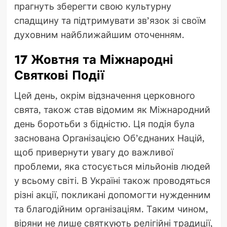
прагнуть зберегти свою культурну
спадщину та підтримувати зв’язок зі своїм
духовним найближайшим оточенням.
17 Жовтня та Міжнародні
Святкові Події
Цей день, окрім відзначення церковного
свята, також став відомим як Міжнародний
день боротьби з бідністю. Ця подія була
заснована Організацією Об’єднаних Націй,
щоб привернути увагу до важливої
проблеми, яка стосується мільйонів людей
у всьому світі. В Україні також проводяться
різні акції, покликані допомогти нужденним
та благодійним організаціям. Таким чином,
віряни не лише святкують релігійні традиції,