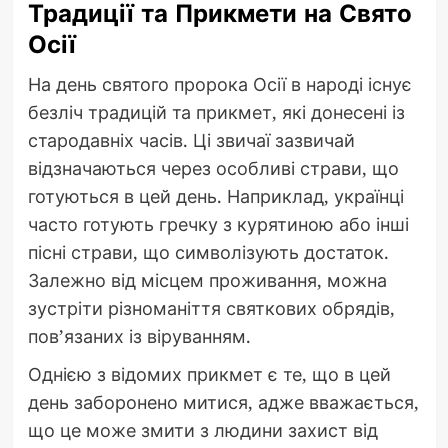
Традиції та Прикмети на Свято
Осії
На день святого пророка Осії в народі існує
безліч традицій та прикмет, які донесені із
стародавніх часів. Ці звичаї зазвичай
відзначаються через особливі страви, що
готуються в цей день. Наприклад, українці
часто готують гречку з курятиною або інші
пісні страви, що символізують достаток.
Залежно від місцем проживання, можна
зустріти різноманіття святкових обрядів,
пов’язаних із віруванням.
Однією з відомих прикмет є те, що в цей
день заборонено митися, адже вважається,
що це може змити з людини захист від