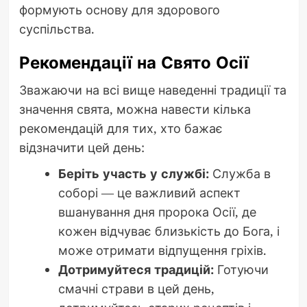
формують основу для здорового
суспільства.
Рекомендації на Свято Осії
Зважаючи на всі вище наведенні традиції та
значення свята, можна навести кілька
рекомендацій для тих, хто бажає
відзначити цей день:
Беріть участь у службі:
Служба в
соборі — це важливий аспект
вшанування дня пророка Осії, де
кожен відчуває близькість до Бога, і
може отримати відпущення гріхів.
Дотримуйтеся традицій:
Готуючи
смачні страви в цей день,