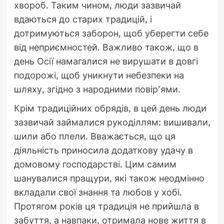
хвороб. Таким чином, люди зазвичай
вдаються до старих традицій, і
дотримуються заборон, щоб уберегти себе
від неприємностей. Важливо також, що в
день Осії намагалися не вирушати в довгі
подорожі, щоб уникнути небезпеки на
шляху, згідно з народними повір’ями.
Крім традиційних обрядів, в цей день люди
зазвичай займалися рукоділлям: вишивали,
шили або плели. Вважається, що ця
діяльність приносила додаткову удачу в
домовому господарстві. Цим самим
шанувалися пращури, які також неодмінно
вкладали свої знання та любов у хобі.
Протягом років ця традиція не прийшла в
забуття, а навпаки, отримала нове життя в