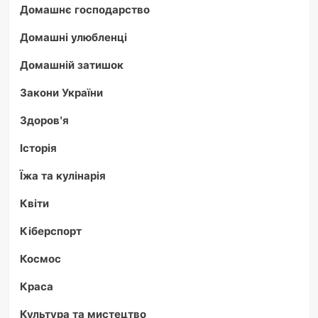
Домашнє господарство
Домашні улюбленці
Домашній затишок
Закони України
Здоров'я
Історія
Їжа та кулінарія
Квіти
Кіберспорт
Космос
Краса
Культура та мистецтво