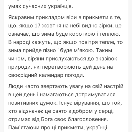
умах сучасних українців.
Яскравим прикладом віри в прикмети є те,
що, якщо 17 жовтня на небі видно зірки, це
означає, що зима буде короткою і теплою.
В народі кажуть, що якщо повітря тепле, то
зима прийде пізно і буде м’якою. Таким
чином, віряни прислухаються до вказівок
природи, які перетворюють цей день на
своєрідний календар погоди.
Люди часто звертають увагу на свій настрій
в цей день і намагаються дотримуватися
позитивних думок. Існує вірування, що той,
хто відзначає це свято з добром у серці,
отримає від Бога своє благословення.
Пам’ятаючи про ці прикмети, українці