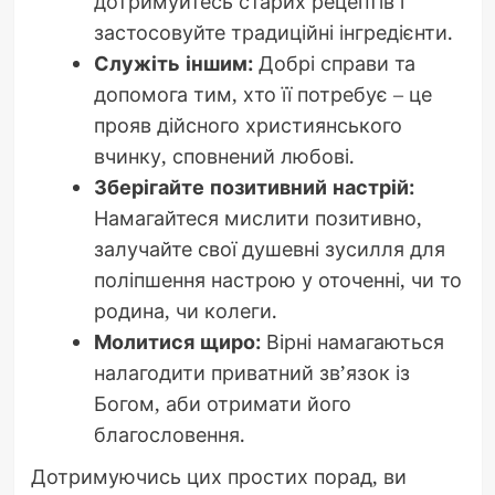
дотримуйтесь старих рецептів і
застосовуйте традиційні інгредієнти.
Служіть іншим:
Добрі справи та
допомога тим, хто її потребує – це
прояв дійсного християнського
вчинку, сповнений любові.
Зберігайте позитивний настрій:
Намагайтеся мислити позитивно,
залучайте свої душевні зусилля для
поліпшення настрою у оточенні, чи то
родина, чи колеги.
Молитися щиро:
Вірні намагаються
налагодити приватний зв’язок із
Богом, аби отримати його
благословення.
Дотримуючись цих простих порад, ви