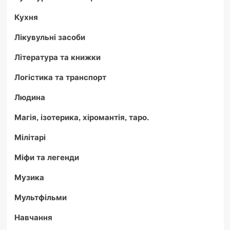
Кухня
Лікувульні засоби
Література та книжки
Логістика та транспорт
Людина
Магія, ізотерика, хіромантія, таро.
Мілітарі
Міфи та легенди
Музика
Мультфільми
Навчання