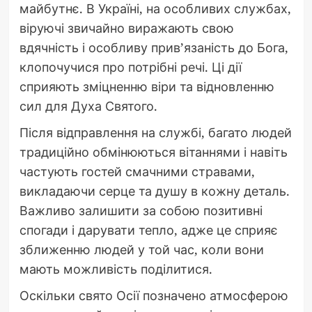
майбутнє. В Україні, на особливих службах,
віруючі звичайно виражають свою
вдячність і особливу прив’язаність до Бога,
клопочучися про потрібні речі. Ці дії
сприяють зміцненню віри та відновленню
сил для Духа Святого.
Після відправлення на службі, багато людей
традиційно обмінюються вітаннями і навіть
частують гостей смачними стравами,
викладаючи серце та душу в кожну деталь.
Важливо залишити за собою позитивні
спогади і дарувати тепло, адже це сприяє
зближенню людей у той час, коли вони
мають можливість поділитися.
Оскільки свято Осії позначено атмосферою