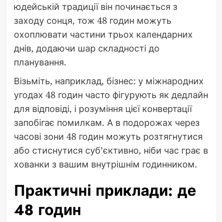
юдейській традиції він починається з
заходу сонця, тож 48 годин можуть
охоплювати частини трьох календарних
днів, додаючи шар складності до
планування.
Візьміть, наприклад, бізнес: у міжнародних
угодах 48 годин часто фігурують як дедлайн
для відповіді, і розуміння цієї конвертації
запобігає помилкам. А в подорожах через
часові зони 48 годин можуть розтягнутися
або стиснутися суб’єктивно, ніби час грає в
хованки з вашим внутрішнім годинником.
Практичні приклади: де
48 годин