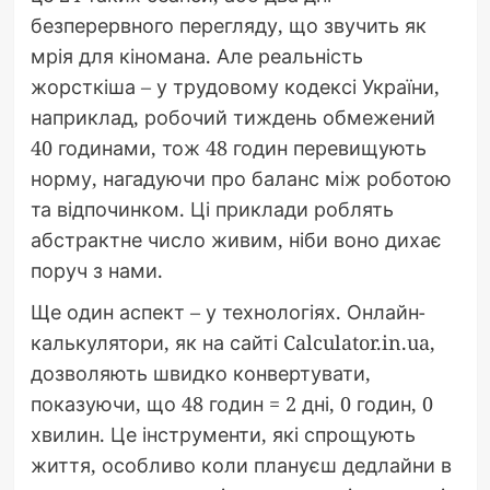
безперервного перегляду, що звучить як
мрія для кіномана. Але реальність
жорсткіша – у трудовому кодексі України,
наприклад, робочий тиждень обмежений
40 годинами, тож 48 годин перевищують
норму, нагадуючи про баланс між роботою
та відпочинком. Ці приклади роблять
абстрактне число живим, ніби воно дихає
поруч з нами.
Ще один аспект – у технологіях. Онлайн-
калькулятори, як на сайті Calculator.in.ua,
дозволяють швидко конвертувати,
показуючи, що 48 годин = 2 дні, 0 годин, 0
хвилин. Це інструменти, які спрощують
життя, особливо коли плануєш дедлайни в