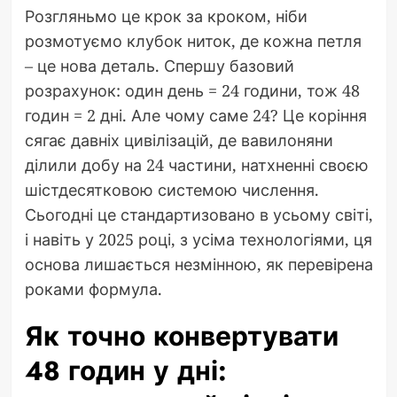
Розгляньмо це крок за кроком, ніби
розмотуємо клубок ниток, де кожна петля
– це нова деталь. Спершу базовий
розрахунок: один день = 24 години, тож 48
годин = 2 дні. Але чому саме 24? Це коріння
сягає давніх цивілізацій, де вавилоняни
ділили добу на 24 частини, натхненні своєю
шістдесятковою системою числення.
Сьогодні це стандартизовано в усьому світі,
і навіть у 2025 році, з усіма технологіями, ця
основа лишається незмінною, як перевірена
роками формула.
Як точно конвертувати
48 годин у дні: