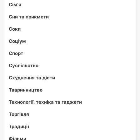
Сім'я
Сни та прикмети
Соки
Соціум
Спорт
Суспільство
Схуднення та дієти
Тваринництво
Технології, техніка та гаджети
Торгівля
Традиції
Фільми