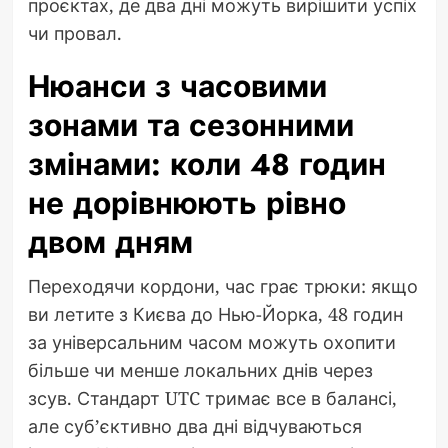
проєктах, де два дні можуть вирішити успіх
чи провал.
Нюанси з часовими
зонами та сезонними
змінами: коли 48 годин
не дорівнюють рівно
двом дням
Переходячи кордони, час грає трюки: якщо
ви летите з Києва до Нью-Йорка, 48 годин
за універсальним часом можуть охопити
більше чи менше локальних днів через
зсув. Стандарт UTC тримає все в балансі,
але суб’єктивно два дні відчуваються