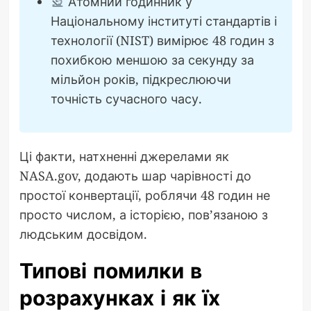
Атомний годинник у
Національному інституті стандартів і
технології (NIST) вимірює 48 годин з
похибкою меншою за секунду за
мільйон років, підкреслюючи
точність сучасного часу.
Ці факти, натхненні джерелами як
NASA.gov, додають шар чарівності до
простої конвертації, роблячи 48 годин не
просто числом, а історією, пов’язаною з
людським досвідом.
Типові помилки в
розрахунках і як їх