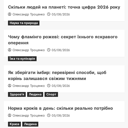
Скільки людей на планеті: точна цифра 2026 року
Олександр Троценко
05/08/2026
Наука та природа
Чому фламінго рожеві: секрет їхнього яскравого
оперення
Олександр Троценко
05/08/2026
Їжа та кулінарія
Як зберігати імбир: перевірені способи, щоб
корінь залишався свіжим тижнями
Олександр Троценко
05/08/2026
Здоров'я
Людина
Спорт
Норма кроків в день: скільки реально потрібно
Олександр Троценко
05/08/2026
Краса
Людина