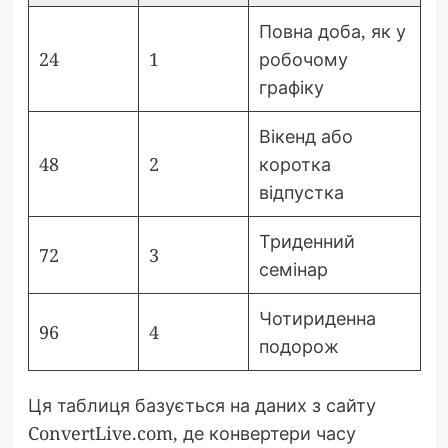
Повна доба, як у
24
1
робочому
графіку
Вікенд або
48
2
коротка
відпустка
Триденний
72
3
семінар
Чотириденна
96
4
подорож
Ця таблиця базується на даних з сайту
ConvertLive.com, де конвертери часу