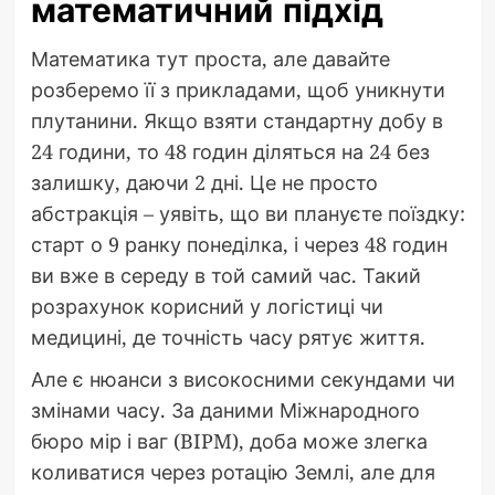
математичний підхід
Математика тут проста, але давайте
розберемо її з прикладами, щоб уникнути
плутанини. Якщо взяти стандартну добу в
24 години, то 48 годин діляться на 24 без
залишку, даючи 2 дні. Це не просто
абстракція – уявіть, що ви плануєте поїздку:
старт о 9 ранку понеділка, і через 48 годин
ви вже в середу в той самий час. Такий
розрахунок корисний у логістиці чи
медицині, де точність часу рятує життя.
Але є нюанси з високосними секундами чи
змінами часу. За даними Міжнародного
бюро мір і ваг (BIPM), доба може злегка
коливатися через ротацію Землі, але для