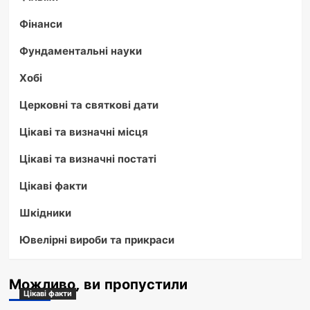
Фінанси
Фундаментальні науки
Хобі
Церковні та святкові дати
Цікаві та визначні місця
Цікаві та визначні постаті
Цікаві факти
Шкідники
Ювелірні вироби та прикраси
Можливо, ви пропустили
Цікаві факти