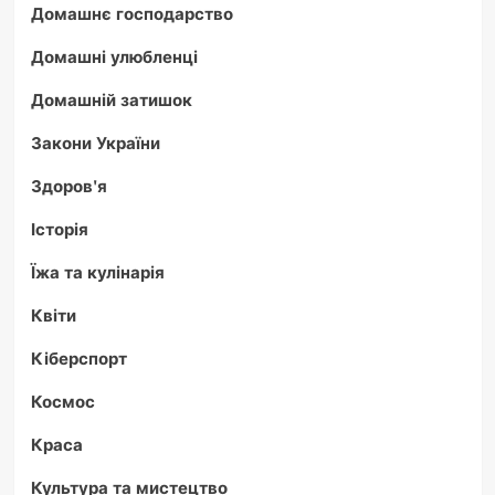
Домашнє господарство
Домашні улюбленці
Домашній затишок
Закони України
Здоров'я
Історія
Їжа та кулінарія
Квіти
Кіберспорт
Космос
Краса
Культура та мистецтво