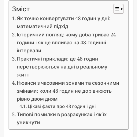
Зміст
Як точно конвертувати 48 годин у дні:
математичний підхід
Історичний погляд: чому доба триває 24
години і як це впливає на 48-годинні
інтервали
Практичні приклади: де 48 годин
перетворюються на дні в реальному
житті
Нюанси з часовими зонами та сезонними
змінами: коли 48 годин не дорівнюють
рівно двом дням
Цікаві факти про 48 годин і дні
Типові помилки в розрахунках і як їх
уникнути