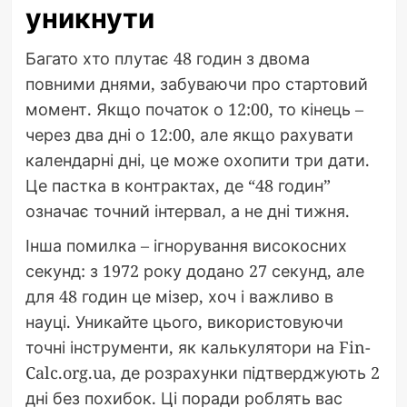
уникнути
Багато хто плутає 48 годин з двома
повними днями, забуваючи про стартовий
момент. Якщо початок о 12:00, то кінець –
через два дні о 12:00, але якщо рахувати
календарні дні, це може охопити три дати.
Це пастка в контрактах, де “48 годин”
означає точний інтервал, а не дні тижня.
Інша помилка – ігнорування високосних
секунд: з 1972 року додано 27 секунд, але
для 48 годин це мізер, хоч і важливо в
науці. Уникайте цього, використовуючи
точні інструменти, як калькулятори на Fin-
Calc.org.ua, де розрахунки підтверджують 2
дні без похибок. Ці поради роблять вас