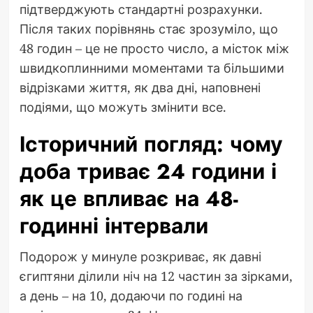
підтверджують стандартні розрахунки.
Після таких порівнянь стає зрозуміло, що
48 годин – це не просто число, а місток між
швидкоплинними моментами та більшими
відрізками життя, як два дні, наповнені
подіями, що можуть змінити все.
Історичний погляд: чому
доба триває 24 години і
як це впливає на 48-
годинні інтервали
Подорож у минуле розкриває, як давні
єгиптяни ділили ніч на 12 частин за зірками,
а день – на 10, додаючи по годині на