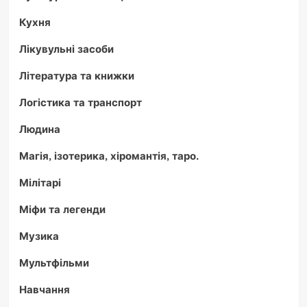
Кухня
Лікувульні засоби
Література та книжки
Логістика та транспорт
Людина
Магія, ізотерика, хіромантія, таро.
Мілітарі
Міфи та легенди
Музика
Мультфільми
Навчання