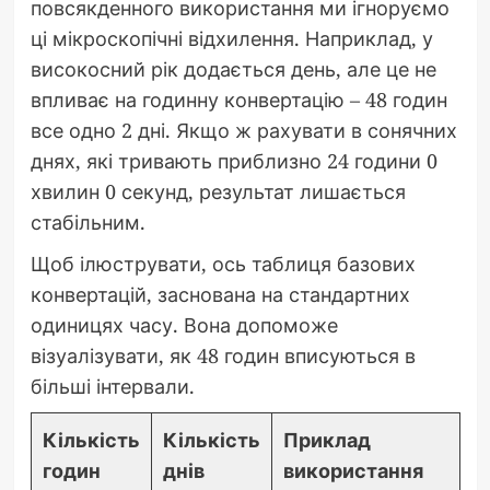
повсякденного використання ми ігноруємо
ці мікроскопічні відхилення. Наприклад, у
високосний рік додається день, але це не
впливає на годинну конвертацію – 48 годин
все одно 2 дні. Якщо ж рахувати в сонячних
днях, які тривають приблизно 24 години 0
хвилин 0 секунд, результат лишається
стабільним.
Щоб ілюструвати, ось таблиця базових
конвертацій, заснована на стандартних
одиницях часу. Вона допоможе
візуалізувати, як 48 годин вписуються в
більші інтервали.
Кількість
Кількість
Приклад
годин
днів
використання