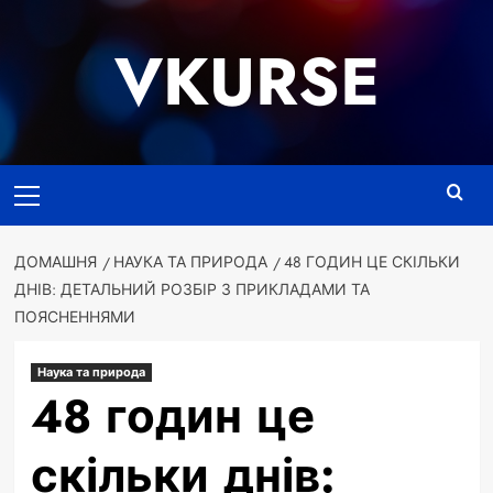
Перейти
до
VKURSE
вмісту
Основне
меню
ДОМАШНЯ
НАУКА ТА ПРИРОДА
48 ГОДИН ЦЕ СКІЛЬКИ
ДНІВ: ДЕТАЛЬНИЙ РОЗБІР З ПРИКЛАДАМИ ТА
ПОЯСНЕННЯМИ
Наука та природа
48 годин це
скільки днів: