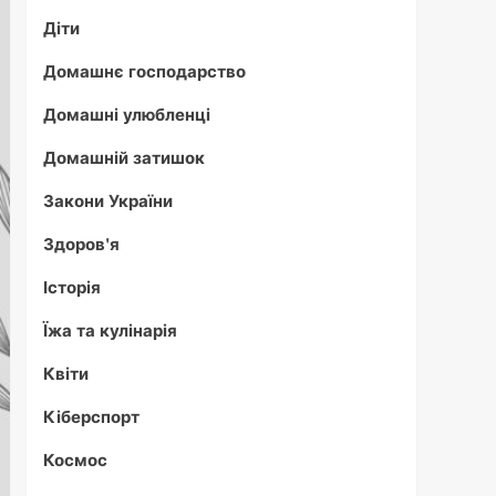
Діти
Домашнє господарство
Домашні улюбленці
Домашній затишок
Закони України
Здоров'я
Історія
Їжа та кулінарія
Квіти
Кіберспорт
Космос