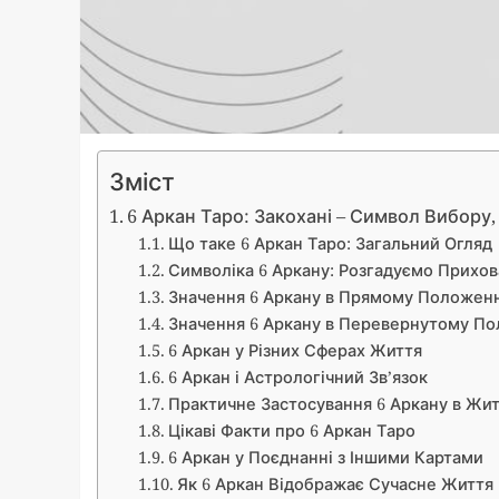
Зміст
6 Аркан Таро: Закохані – Символ Вибору,
Що таке 6 Аркан Таро: Загальний Огляд
Символіка 6 Аркану: Розгадуємо Прихо
Значення 6 Аркану в Прямому Положенн
Значення 6 Аркану в Перевернутому По
6 Аркан у Різних Сферах Життя
6 Аркан і Астрологічний Зв’язок
Практичне Застосування 6 Аркану в Жит
Цікаві Факти про 6 Аркан Таро
6 Аркан у Поєднанні з Іншими Картами
Як 6 Аркан Відображає Сучасне Життя