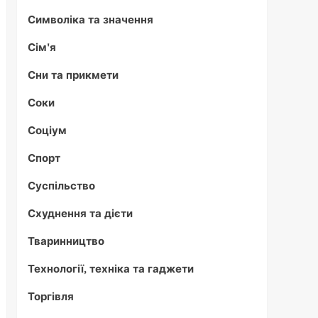
Символіка та значення
Сім'я
Сни та прикмети
Соки
Соціум
Спорт
Суспільство
Схуднення та дієти
Тваринництво
Технології, техніка та гаджети
Торгівля