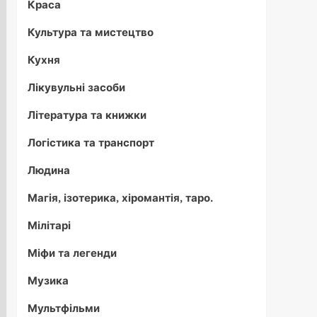
Краса
Культура та мистецтво
Кухня
Лікувульні засоби
Література та книжки
Логістика та транспорт
Людина
Магія, ізотерика, хіромантія, таро.
Мілітарі
Міфи та легенди
Музика
Мультфільми