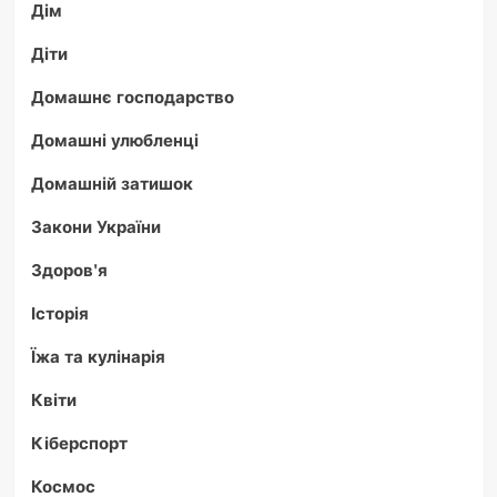
Дім
Діти
Домашнє господарство
Домашні улюбленці
Домашній затишок
Закони України
Здоров'я
Історія
Їжа та кулінарія
Квіти
Кіберспорт
Космос