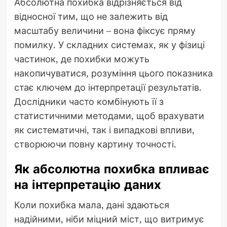
Абсолютна похибка відрізняється від
відносної тим, що не залежить від
масштабу величини – вона фіксує пряму
помилку. У складних системах, як у фізиці
частинок, де похибки можуть
накопичуватися, розуміння цього показника
стає ключем до інтерпретації результатів.
Дослідники часто комбінують її з
статистичними методами, щоб врахувати
як систематичні, так і випадкові впливи,
створюючи повну картину точності.
Як абсолютна похибка впливає
на інтерпретацію даних
Коли похибка мала, дані здаються
надійними, ніби міцний міст, що витримує