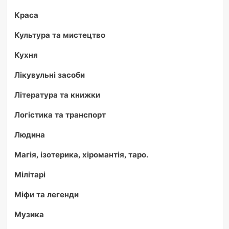
Краса
Культура та мистецтво
Кухня
Лікувульні засоби
Література та книжки
Логістика та транспорт
Людина
Магія, ізотерика, хіромантія, таро.
Мілітарі
Міфи та легенди
Музика