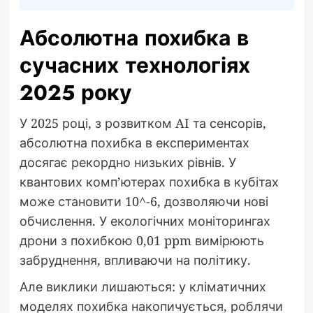
Абсолютна похибка в
сучасних технологіях
2025 року
У 2025 році, з розвитком AI та сенсорів,
абсолютна похибка в експериментах
досягає рекордно низьких рівнів. У
квантових комп’ютерах похибка в кубітах
може становити 10^-6, дозволяючи нові
обчислення. У екологічних моніторингах
дрони з похибкою 0,01 ppm вимірюють
забруднення, впливаючи на політику.
Але виклики лишаються: у кліматичних
моделях похибка накопичується, роблячи