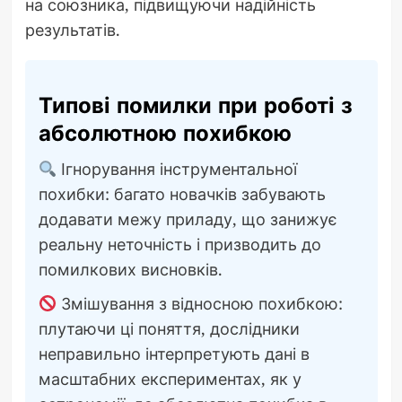
на союзника, підвищуючи надійність
результатів.
Типові помилки при роботі з
абсолютною похибкою
Ігнорування інструментальної
похибки: багато новачків забувають
додавати межу приладу, що занижує
реальну неточність і призводить до
помилкових висновків.
Змішування з відносною похибкою:
плутаючи ці поняття, дослідники
неправильно інтерпретують дані в
масштабних експериментах, як у