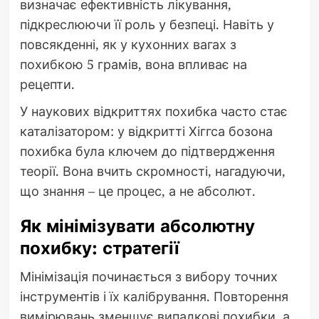
визначає ефективність лікування,
підкреслюючи її роль у безпеці. Навіть у
повсякденні, як у кухонних вагах з
похибкою 5 грамів, вона впливає на
рецепти.
У наукових відкриттях похибка часто стає
каталізатором: у відкритті Хіггса бозона
похибка була ключем до підтвердження
теорії. Вона вчить скромності, нагадуючи,
що знання – це процес, а не абсолют.
Як мінімізувати абсолютну
похибку: стратегії
Мінімізація починається з вибору точних
інструментів і їх калібрування. Повторення
вимірювань зменшує випадкові похибки, а