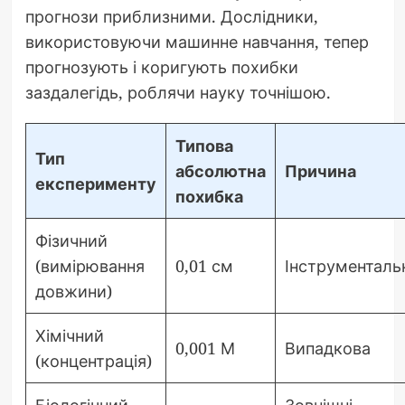
прогнози приблизними. Дослідники,
використовуючи машинне навчання, тепер
прогнозують і коригують похибки
заздалегідь, роблячи науку точнішою.
Типова
Тип
абсолютна
Причина
експерименту
похибка
Фізичний
(вимірювання
0,01 см
Інструменталь
довжини)
Хімічний
0,001 М
Випадкова
(концентрація)