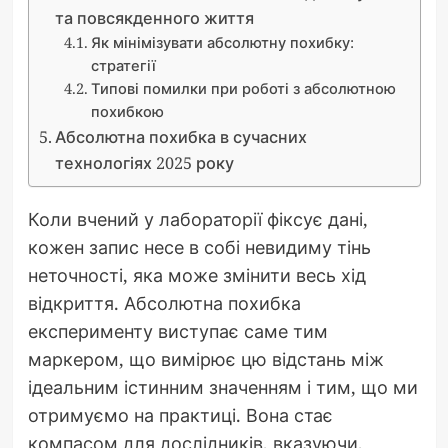
та повсякденного життя
Як мінімізувати абсолютну похибку:
стратегії
Типові помилки при роботі з абсолютною
похибкою
Абсолютна похибка в сучасних
технологіях 2025 року
Коли вчений у лабораторії фіксує дані,
кожен запис несе в собі невидиму тінь
неточності, яка може змінити весь хід
відкриття. Абсолютна похибка
експерименту виступає саме тим
маркером, що вимірює цю відстань між
ідеальним істинним значенням і тим, що ми
отримуємо на практиці. Вона стає
компасом для дослідників, вказуючи,