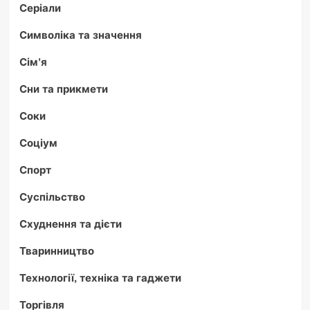
Серіали
Символіка та значення
Сім'я
Сни та прикмети
Соки
Соціум
Спорт
Суспільство
Схуднення та дієти
Тваринництво
Технології, техніка та гаджети
Торгівля