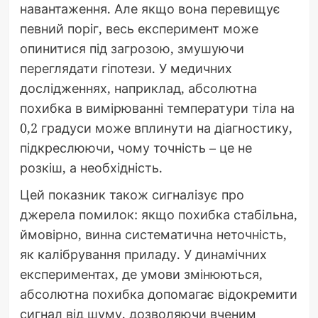
навантаження. Але якщо вона перевищує
певний поріг, весь експеримент може
опинитися під загрозою, змушуючи
переглядати гіпотези. У медичних
дослідженнях, наприклад, абсолютна
похибка в вимірюванні температури тіла на
0,2 градуси може вплинути на діагностику,
підкреслюючи, чому точність – це не
розкіш, а необхідність.
Цей показник також сигналізує про
джерела помилок: якщо похибка стабільна,
ймовірно, винна систематична неточність,
як калібрування приладу. У динамічних
експериментах, де умови змінюються,
абсолютна похибка допомагає відокремити
сигнал від шуму, дозволяючи вченим