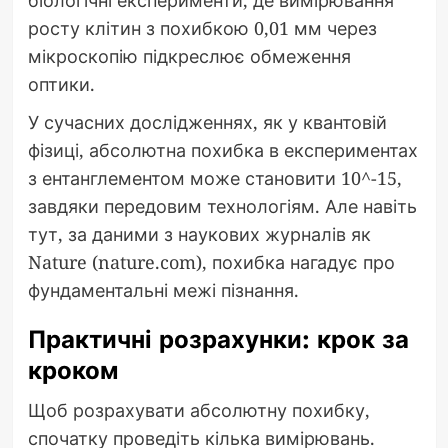
біологічні експерименти, де вимірювання
росту клітин з похибкою 0,01 мм через
мікроскопію підкреслює обмеження
оптики.
У сучасних дослідженнях, як у квантовій
фізиці, абсолютна похибка в експериментах
з ентанглементом може становити 10^-15,
завдяки передовим технологіям. Але навіть
тут, за даними з наукових журналів як
Nature (nature.com), похибка нагадує про
фундаментальні межі пізнання.
Практичні розрахунки: крок за
кроком
Щоб розрахувати абсолютну похибку,
спочатку проведіть кілька вимірювань.