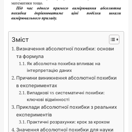
Зміст
Визначення абсолютної похибки: основи
та формула
Як абсолютна похибка впливає на
інтерпретацію даних
Причини виникнення абсолютної похибки
в експериментах
Випадкові vs систематичні похибки:
ключові відмінності
Приклади абсолютної похибки з реальних
експериментів
Практичні розрахунки: крок за кроком
Значення абсолютної похибки для науки