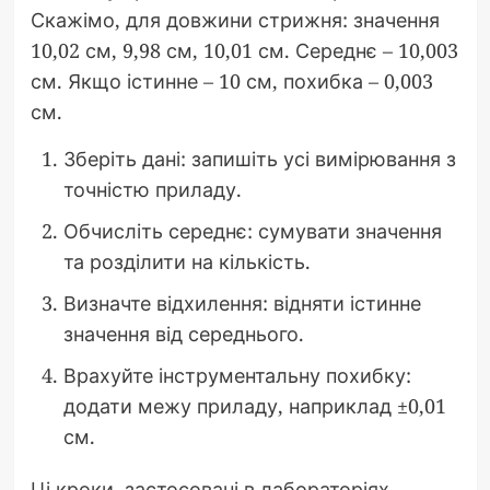
Скажімо, для довжини стрижня: значення
10,02 см, 9,98 см, 10,01 см. Середнє – 10,003
см. Якщо істинне – 10 см, похибка – 0,003
см.
Зберіть дані: запишіть усі вимірювання з
точністю приладу.
Обчисліть середнє: сумувати значення
та розділити на кількість.
Визначте відхилення: відняти істинне
значення від середнього.
Врахуйте інструментальну похибку:
додати межу приладу, наприклад ±0,01
см.
Ці кроки, застосовані в лабораторіях,