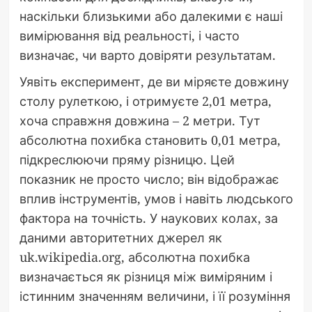
наскільки близькими або далекими є наші
вимірювання від реальності, і часто
визначає, чи варто довіряти результатам.
Уявіть експеримент, де ви міряєте довжину
столу рулеткою, і отримуєте 2,01 метра,
хоча справжня довжина – 2 метри. Тут
абсолютна похибка становить 0,01 метра,
підкреслюючи пряму різницю. Цей
показник не просто число; він відображає
вплив інструментів, умов і навіть людського
фактора на точність. У наукових колах, за
даними авторитетних джерел як
uk.wikipedia.org, абсолютна похибка
визначається як різниця між виміряним і
істинним значенням величини, і її розуміння