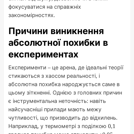
фокусуватися на справжніх
закономірностях.
Причини виникнення
абсолютної похибки в
експериментах
Експерименти – це арена, де ідеальні теорії
стикаються з хаосом реальності, і
абсолютна похибка народжується саме в
цьому зіткненні. Однією з головних причин
є інструментальна неточність: навіть
найсучасніші прилади мають межу
чутливості, що призводить до відхилень.
Наприклад, у термометрі з поділкою 0,1