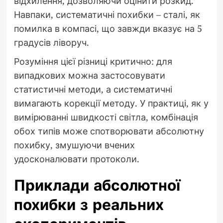
відхилення, дозволяючи оцінити розкид.
Навпаки, систематичні похибки – сталі, як
помилка в компасі, що завжди вказує на 5
градусів ліворуч.
Розуміння цієї різниці критично: для
випадкових можна застосовувати
статистичні методи, а систематичні
вимагають корекції методу. У практиці, як у
вимірюванні швидкості світла, комбінація
обох типів може спотворювати абсолютну
похибку, змушуючи вчених
удосконалювати протоколи.
Приклади абсолютної
похибки з реальних