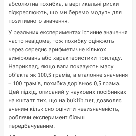
абсолютна похибка, а вертикальні риски
підкреслюють, що ми беремо модуль для
позитивного значення.
У реальних експериментах істинне значення
часто невідоме, тож похибку оцінюють
через середнє арифметичне кількох
вимірювань або характеристики приладу.
Наприклад, якщо ваги показують масу
об’єкта як 100,5 грамів, а еталонне значення
– 100 грамів, похибка дорівнює 0,5 грама.
Цей підхід, описаний у наукових посібниках
на кшталт тих, що на buklib.net, дозволяє
вченим кількісно оцінити невизначеність,
роблячи експеримент більш
передбачуваним.