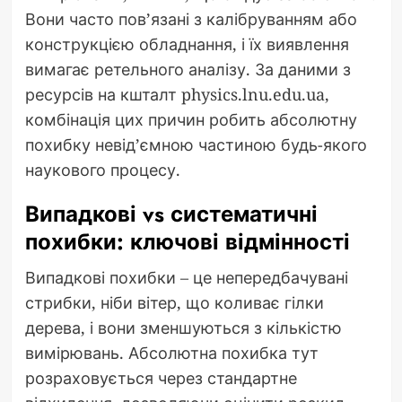
Вони часто пов’язані з калібруванням або
конструкцією обладнання, і їх виявлення
вимагає ретельного аналізу. За даними з
ресурсів на кшталт physics.lnu.edu.ua,
комбінація цих причин робить абсолютну
похибку невід’ємною частиною будь-якого
наукового процесу.
Випадкові vs систематичні
похибки: ключові відмінності
Випадкові похибки – це непередбачувані
стрибки, ніби вітер, що коливає гілки
дерева, і вони зменшуються з кількістю
вимірювань. Абсолютна похибка тут
розраховується через стандартне