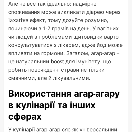
Але не все так ідеально: надмірне
споживання може викликати діарею через
laxative ефект, тому дозуйте розумно,
починаючи з 1-2 грамів на день. У вагітних
чи людей з проблемами щитовидки варто
консультуватися з лікарем, адже йод може
впливати на гормони. Загалом, агар-агар –
це натуральний boost для імунітету, що
робить повсякденні страви не тільки
смачними, але й лікувальними.
Використання агар-агару
в кулінарії та інших
сферах
У кулінарії агар-агар сяє як універсальний