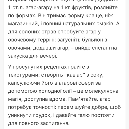
1 ст.л. агар-агару на 1 кг фруктів, розлийте
по формах. Він тримає форму краще, ніж
магазинний, і повний натуральних смаків. А
для солоних страв спробуйте агар у
овочевому терріні: загусніть бульйон з
овочами, додавши агар, – вийде елегантна
закуска для вечері.
У просунутих рецептах грайте з
текстурами: створіть “кавіар” з соку,
капсулюючи його в агарові сфери за
допомогою холодної олії – це молекулярна
магія, доступна вдома. Пам’ятайте, агар
потребує точності: перемішуйте добре, щоб
уникнути грудок, і давайте гелю постояти
для повного застигання.