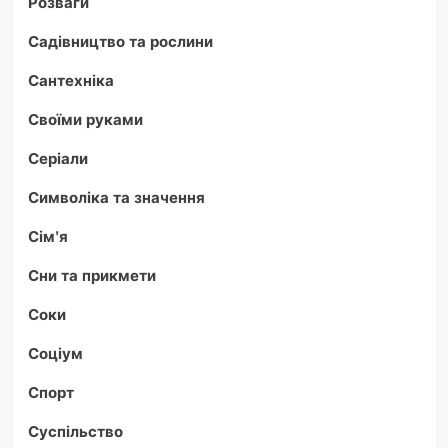
Розваги
Садівництво та рослини
Сантехніка
Своїми руками
Серіали
Символіка та значення
Сім'я
Сни та прикмети
Соки
Соціум
Спорт
Суспільство