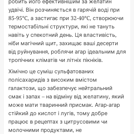
робить його ефективнішим за желатин
удвічі. Він розчиняється в гарячій воді при
85-95°C, а застигає при 32-40°C, створюючи
термостабільні структури, які не тануть
навіть у спекотний день. Ця властивість,
ніби магічний щит, захищає ваші десерти
від руйнування, роблячи агар ідеальним для
тропічних кліматів чи літніх пікніків.
Хімічно це суміш сульфатованих
полісахаридів з високим вмістом
галактози, що забезпечує нейтральний
смак і запах – на відміну від желатину, який
може мати тваринний присмак. Агар-агар
стійкий до кислот і лугів, тому добре
працює в рецептах з цитрусовими чи
молочними продуктами, не