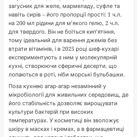
загусник для желе, мармеладу, суфле та
навіть сирів – його пропорції прості: 1 ч.л.
на 200 мл рідини для м’якого гелю, 2 ч.л.
для твердого. Він не боїться кип’ятіння,
тому ідеальний для варення джемів без
втрати вітамінів, і в 2025 році шеф-кухарі
експериментують з ним у молекулярній
кухні, створюючи сферичні десерти, що
лопаються в роті, ніби морські бульбашки.
Поза кухнею агар-агар незамінний у
мікробіології для живильних середовищ, де
його стабільність дозволяє вирощувати
культури бактерій при високих
температурах. У косметиці він зволожує
шкіру в масках і кремах, а в фармацевтиці