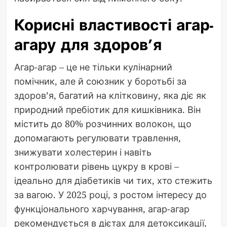
Корисні властивості агар-
агару для здоров’я
Агар-агар – це не тільки кулінарний
помічник, але й союзник у боротьбі за
здоров’я, багатий на клітковину, яка діє як
природний пребіотик для кишківника. Він
містить до 80% розчинних волокон, що
допомагають регулювати травлення,
знижувати холестерин і навіть
контролювати рівень цукру в крові –
ідеально для діабетиків чи тих, хто стежить
за вагою. У 2025 році, з ростом інтересу до
функціонального харчування, агар-агар
рекомендується в дієтах для детоксикації,