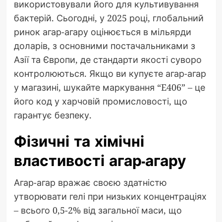
використовували його для культивування
бактерій. Сьогодні, у 2025 році, глобальний
ринок агар-агару оцінюється в мільярди
доларів, з основними постачальниками з
Азії та Європи, де стандарти якості суворо
контролюються. Якщо ви купуєте агар-агар
у магазині, шукайте маркування “E406” – це
його код у харчовій промисловості, що
гарантує безпеку.
Фізичні та хімічні
властивості агар-агару
Агар-агар вражає своєю здатністю
утворювати гелі при низьких концентраціях
– всього 0,5-2% від загальної маси, що