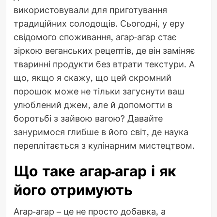
використовували для приготування
традиційних солодощів. Сьогодні, у еру
свідомого споживання, агар-агар стає
зіркою веганських рецептів, де він заміняє
тваринні продукти без втрати текстури. А
що, якщо я скажу, що цей скромний
порошок може не тільки загуснути ваш
улюблений джем, але й допомогти в
боротьбі з зайвою вагою? Давайте
зануримося глибше в його світ, де наука
переплітається з кулінарним мистецтвом.
Що таке агар-агар і як
його отримують
Агар-агар – це не просто добавка, а