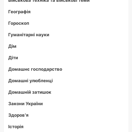
Військова техніка та військові теми
Географія
Гороскоп
Гуманітарні науки
Дім
Діти
Домашнє господарство
Домашні улюбленці
Домашній затишок
Закони України
Здоров'я
Історія