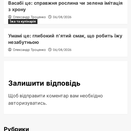
Васабі це: справжня рослина чи зелена імітація
з хрону
Олександр Троценко
06/08/2026
Їжа та кулінарія
Умамі це: глибокий п’ятий смак, що робить їжу
незабутньою
Олександр Троценко
06/08/2026
Залишити відповідь
Щоб відправити коментар вам необхідно
авторизуватись
.
Рубрики