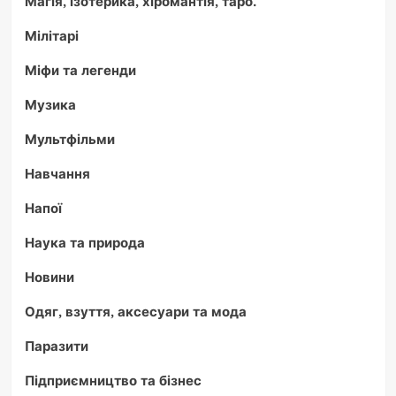
Магія, ізотерика, хіромантія, таро.
Мілітарі
Міфи та легенди
Музика
Мультфільми
Навчання
Напої
Наука та природа
Новини
Одяг, взуття, аксесуари та мода
Паразити
Підприємництво та бізнес