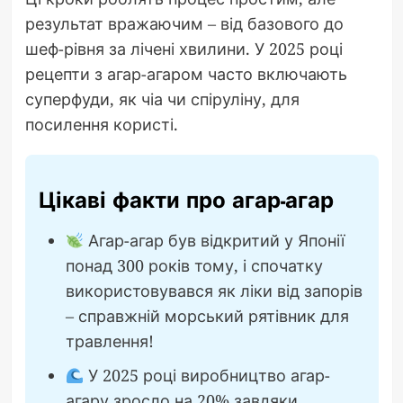
результат вражаючим – від базового до
шеф-рівня за лічені хвилини. У 2025 році
рецепти з агар-агаром часто включають
суперфуди, як чіа чи спіруліну, для
посилення користі.
Цікаві факти про агар-агар
Агар-агар був відкритий у Японії
понад 300 років тому, і спочатку
використовувався як ліки від запорів
– справжній морський рятівник для
травлення!
У 2025 році виробництво агар-
агару зросло на 20% завдяки