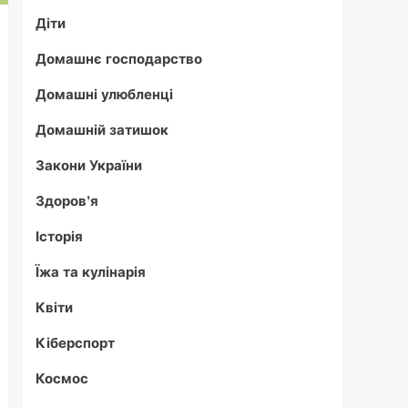
Діти
Домашнє господарство
Домашні улюбленці
Домашній затишок
Закони України
Здоров'я
Історія
Їжа та кулінарія
Квіти
Кіберспорт
Космос