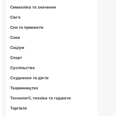
Символіка та значення
Сім'я
Сни та прикмети
Соки
Соціум
Спорт
Суспільство
Схуднення та дієти
Тваринництво
Технології, техніка та гаджети
Торгівля