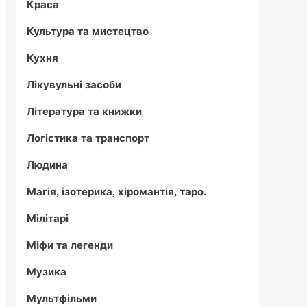
Краса
Культура та мистецтво
Кухня
Лікувульні засоби
Література та книжки
Логістика та транспорт
Людина
Магія, ізотерика, хіромантія, таро.
Мілітарі
Міфи та легенди
Музика
Мультфільми