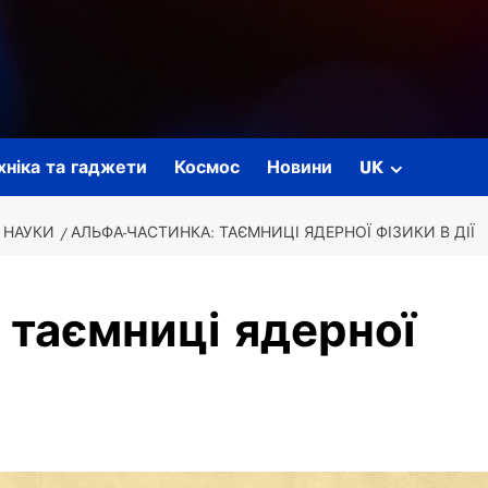
ехніка та гаджети
Космос
Новини
UK
 НАУКИ
АЛЬФА-ЧАСТИНКА: ТАЄМНИЦІ ЯДЕРНОЇ ФІЗИКИ В ДІЇ
 таємниці ядерної