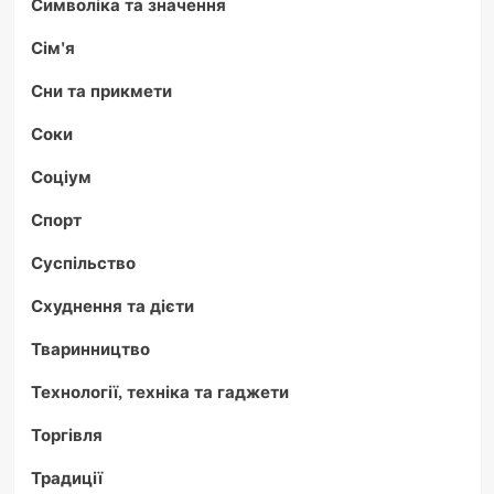
Символіка та значення
Сім'я
Сни та прикмети
Соки
Соціум
Спорт
Суспільство
Схуднення та дієти
Тваринництво
Технології, техніка та гаджети
Торгівля
Традиції