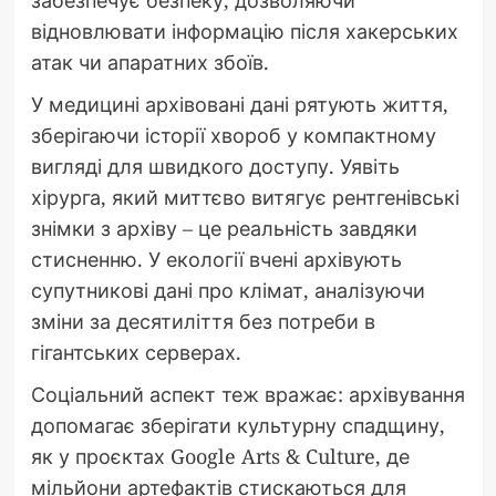
забезпечує безпеку, дозволяючи
відновлювати інформацію після хакерських
атак чи апаратних збоїв.
У медицині архівовані дані рятують життя,
зберігаючи історії хвороб у компактному
вигляді для швидкого доступу. Уявіть
хірурга, який миттєво витягує рентгенівські
знімки з архіву – це реальність завдяки
стисненню. У екології вчені архівують
супутникові дані про клімат, аналізуючи
зміни за десятиліття без потреби в
гігантських серверах.
Соціальний аспект теж вражає: архівування
допомагає зберігати культурну спадщину,
як у проєктах Google Arts & Culture, де
мільйони артефактів стискаються для