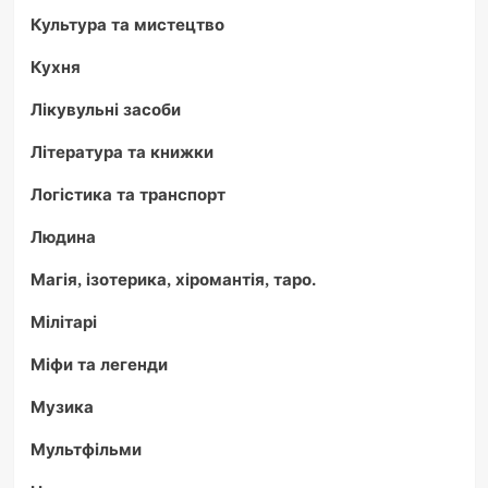
Культура та мистецтво
Кухня
Лікувульні засоби
Література та книжки
Логістика та транспорт
Людина
Магія, ізотерика, хіромантія, таро.
Мілітарі
Міфи та легенди
Музика
Мультфільми