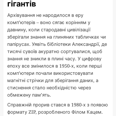
гігантів
Архівування не народилося в еру
комп’ютерів – воно сягає корінням у
давнину, коли стародавні цивілізації
зберігали знання на глиняних табличках чи
папірусах. Уявіть бібліотеки Александрії, де
тисячі сувоїв акуратно сортувалися, щоб
знання не зникли в плині часу. У цифрову
епоху все змінилося в 1950-х, коли перші
комп’ютери почали використовувати
магнітні стрічки для зберігання даних, а
стиснення стало необхідністю через
обмежену пам’ять.
Справжній прорив стався в 1980-х з появою
формату ZIP, розробленого Філом Кацем.