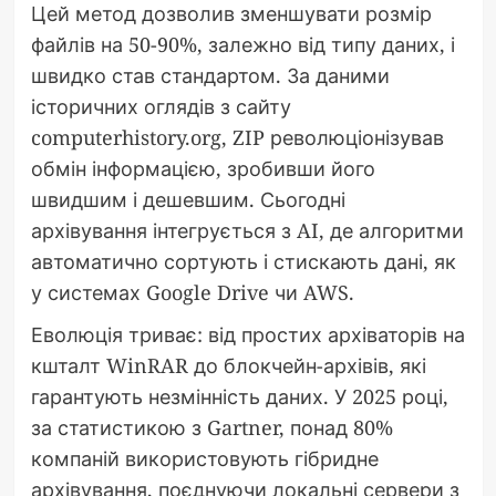
Цей метод дозволив зменшувати розмір
файлів на 50-90%, залежно від типу даних, і
швидко став стандартом. За даними
історичних оглядів з сайту
computerhistory.org, ZIP революціонізував
обмін інформацією, зробивши його
швидшим і дешевшим. Сьогодні
архівування інтегрується з AI, де алгоритми
автоматично сортують і стискають дані, як
у системах Google Drive чи AWS.
Еволюція триває: від простих архіваторів на
кшталт WinRAR до блокчейн-архівів, які
гарантують незмінність даних. У 2025 році,
за статистикою з Gartner, понад 80%
компаній використовують гібридне
архівування, поєднуючи локальні сервери з