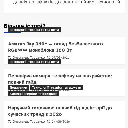
давніх артефактів до революційних технологій
Більше історій
Технології, техніка та гаджети
Amaran Ray 360c — огляд безбаластного
RGBWW моноблока 360 Вт
Олександр Троценко
07/08/2026
Технології, техніка та гаджети
Перевірка номера телефону на шахрайство:
повний гайд
Подарунки
Технології, техніка та гаджети
Олександр Троценко
05/08/2026
Ювелірні вироби та прикраси
Наручний годинник: повний гід від історії до
сучасних трендів 2026
Олександр Троценко
04/08/2026