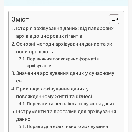
Зміст
Історія архівування даних: від паперових
архівів до цифрових гігантів
Основні методи архівування даних та як
вони працюють
Порівняння популярних форматів
архівування
Значення архівування даних у сучасному
світі
Приклади архівування даних у
повсякденному житті та бізнесі
Переваги та недоліки архівування даних
Інструменти та програми для архівування
даних
Поради для ефективного архівування