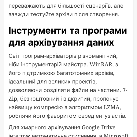
переважають для більшості сценаріїв, але
завжди тестуйте архіви після створення.
Інструменти та програми
для архівування даних
Світ програм-архіваторів різноманітний,
ніби інструментарій майстра. WinRAR, з
його підтримкою багатотомних архівів,
ідеальний для великих проектів,
дозволяючи розділяти файли на частини. 7-
Zip, безкоштовний і відкритий, пропонує
найвищу компресію з алгоритмом LZMA,
роблячи його фаворитом серед ентузіастів.
Для хмарного архівування Google Drive
інтегрує автоматичне стиснення, а Microsoft