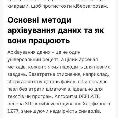
хмарами, щоб протистояти кіберзагрозам.
Основні методи
архівування даних та як
вони працюють
Архівування даних – це не один
універсальний рецепт, а цілий арсенал
методів, кожен з яких підходить для певних
завдань. Безвтратне стиснення, наприклад,
зберігає кожну деталь файлу, ніби складає
пазл без втрати шматочків, ідеально для
текстів чи програм. Алгоритм DEFLATE,
основа ZIP, комбінує кодування Хаффмана з
LZ77, зменшуючи надмірність символів.