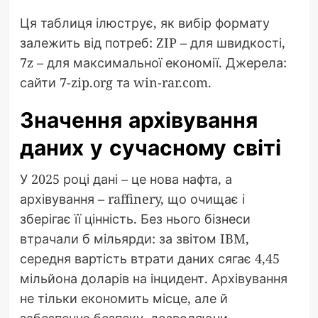
Ця таблиця ілюструє, як вибір формату
залежить від потреб: ZIP – для швидкості,
7z – для максимальної економії. Джерела:
сайти 7-zip.org та win-rar.com.
Значення архівування
даних у сучасному світі
У 2025 році дані – це нова нафта, а
архівування – raffinery, що очищає і
зберігає її цінність. Без нього бізнеси
втрачали б мільярди: за звітом IBM,
середня вартість втрати даних сягає 4,45
мільйона доларів на інцидент. Архівування
не тільки економить місце, але й