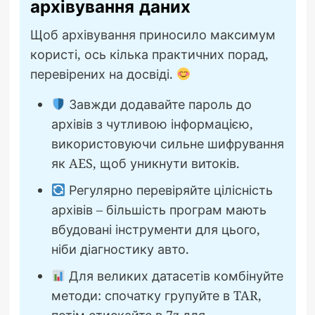
архівування даних
Щоб архівування приносило максимум
користі, ось кілька практичних порад,
перевірених на досвіді.
Завжди додавайте пароль до
архівів з чутливою інформацією,
використовуючи сильне шифрування
як AES, щоб уникнути витоків.
Регулярно перевіряйте цілісність
архівів – більшість програм мають
вбудовані інструменти для цього,
ніби діагностику авто.
Для великих датасетів комбінуйте
методи: спочатку групуйте в TAR,