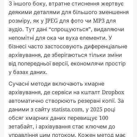
З іншого боку, втратне стиснення жертвує
деякими деталями для більшого зменшення
розміру, як у JPEG для фото чи MP3 для
аудіо. Тут дані “спрощуються”, видаляючи
непомітні для ока чи вуха елементи. У
бізнесі часто застосовують диференціальне
архівування, де зберігаються тільки зміни
від попередньої версії, економлячи простір
у базах даних.
Сучасні методи включають хмарне
архівування, де сервіси на кшталт Dropbox
автоматично створюють резервні копії. За
даними з сайту statista.com, у 2025 році
обсяг хмарних даних перевищує 100
зетабайт, і архівування стає ключем до
управління цим потоком. Кожен метод має