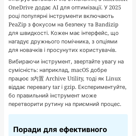
OneDrive додає AI для оптимізації. У 2025
році популярні інструменти включають
PeaZip з фокусом на безпеку та Bandizip
для швидкості. Кожен має інтерфейс, що
нагадує дружнього помічника, з опціями
для новачків і просунутих користувачів.
Вибираючи інструмент, звертайте увагу на
сумісність: наприклад, macOS добре
працює з内置 Archive Utility, тоді як Linux
віддає перевагу tar і gzip. Експериментуйте,
бо правильний інструмент може
перетворити рутину на приємний процес.
Поради для ефективного