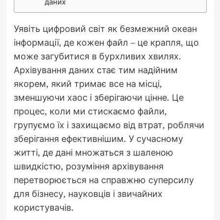
даних
Уявіть цифровий світ як безмежний океан
інформації, де кожен файл – це крапля, що
може загубитися в бурхливих хвилях.
Архівування даних стає тим надійним
якорем, який тримає все на місці,
зменшуючи хаос і зберігаючи цінне. Це
процес, коли ми стискаємо файли,
групуємо їх і захищаємо від втрат, роблячи
зберігання ефективнішим. У сучасному
житті, де дані множаться з шаленою
швидкістю, розуміння архівування
перетворюється на справжню суперсилу
для бізнесу, науковців і звичайних
користувачів.