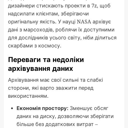
дизайнери стискають проекти в 7z, щоб
надсилати клієнтам, зберігаючи
оригінальну якість. У науці NASA архівує
дані з марсоходів, роблячи їх доступними
для дослідників усього світу, ніби ділиться
скарбами з космосу.
Переваги та недоліки
архівування даних
Архівування має свої сильні та слабкі
сторони, які варто зважити перед
використанням.
Економія простору:
Зменшує обсяг
даних на диску, дозволяючи зберігати
більше без додаткових витрат –