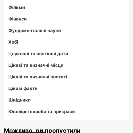
Фільми
Фінанси
Фундаментальні науки
Хобі
Церковні та святкові дати
Цікаві та визначні місця
Цікаві та визначні постаті
Цікаві факти
Шкідники
Ювелірні вироби та прикраси
Можливо, ви пропустили