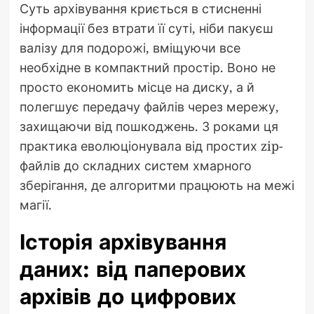
Суть архівування криється в стисненні
інформації без втрати її суті, ніби пакуєш
валізу для подорожі, вміщуючи все
необхідне в компактний простір. Воно не
просто економить місце на диску, а й
полегшує передачу файлів через мережу,
захищаючи від пошкоджень. З роками ця
практика еволюціонувала від простих zip-
файлів до складних систем хмарного
зберігання, де алгоритми працюють на межі
магії.
Історія архівування
даних: від паперових
архівів до цифрових