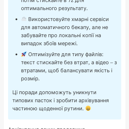
потім стискайте в 7z для
оптимального результату.
Використовуйте хмарні сервіси
для автоматичного бекапу, але не
забувайте про локальні копії на
випадок збоїв мережі.
Оптимізуйте для типу файлів:
текст стискайте без втрат, а відео – з
втратами, щоб балансувати якість і
розмір.
Ці поради допоможуть уникнути
типових пасток і зробити архівування
частиною щоденної рутини.