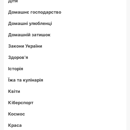
Діти
Домашнє господарство
Домашні улюбленці
Домашній затишок
Закони України
Здоров'я
Історія
Їжа та кулінарія
Квіти
Кіберспорт
Космос
Краса