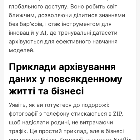
глобального доступу. Воно робить світ
ближчим, дозволяючи ділитися знаннями
без бар’єрів, і стає інструментом для
інновацій у AI, де тренувальні датасети
архівуються для ефективного навчання
моделей.
Приклади архівування
даних у повсякденному
житті та бізнесі
Уявіть, як ви готуєтеся до подорожі:
фотографії з телефону стискаються в ZIP,
щоб надіслати родині, не витрачаючи
трафік. Це простий приклад, але в бізнесі
все масштабніше. Компанії на кшталт Netflix