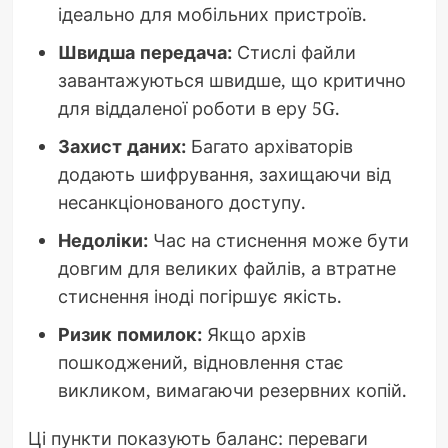
ідеально для мобільних пристроїв.
Швидша передача:
Стислі файли
завантажуються швидше, що критично
для віддаленої роботи в еру 5G.
Захист даних:
Багато архіваторів
додають шифрування, захищаючи від
несанкціонованого доступу.
Недоліки:
Час на стиснення може бути
довгим для великих файлів, а втратне
стиснення іноді погіршує якість.
Ризик помилок:
Якщо архів
пошкоджений, відновлення стає
викликом, вимагаючи резервних копій.
Ці пункти показують баланс: переваги