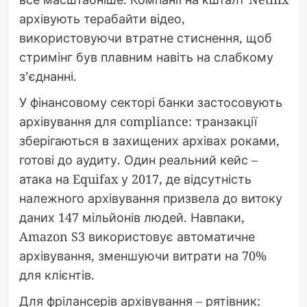
архівують терабайти відео,
використовуючи втратне стиснення, щоб
стримінг був плавним навіть на слабкому
з’єднанні.
У фінансовому секторі банки застосовують
архівування для compliance: транзакції
зберігаються в захищених архівах роками,
готові до аудиту. Один реальний кейс –
атака на Equifax у 2017, де відсутність
належного архівування призвела до витоку
даних 147 мільйонів людей. Навпаки,
Amazon S3 використовує автоматичне
архівування, зменшуючи витрати на 70%
для клієнтів.
Для фрілансерів архівування – рятівник: