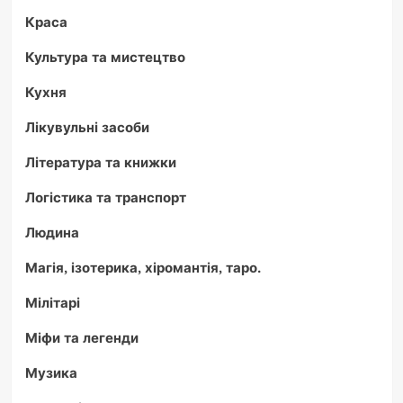
Краса
Культура та мистецтво
Кухня
Лікувульні засоби
Література та книжки
Логістика та транспорт
Людина
Магія, ізотерика, хіромантія, таро.
Мілітарі
Міфи та легенди
Музика