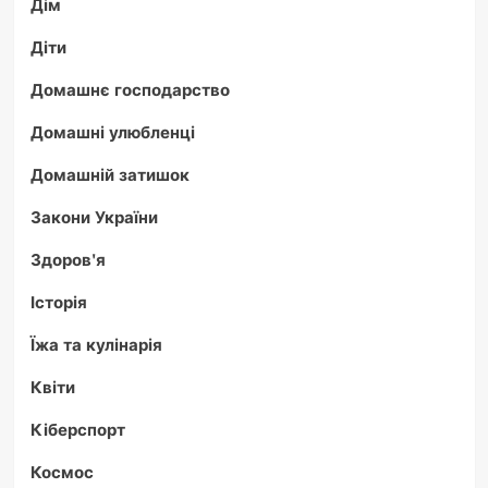
Дім
Діти
Домашнє господарство
Домашні улюбленці
Домашній затишок
Закони України
Здоров'я
Історія
Їжа та кулінарія
Квіти
Кіберспорт
Космос