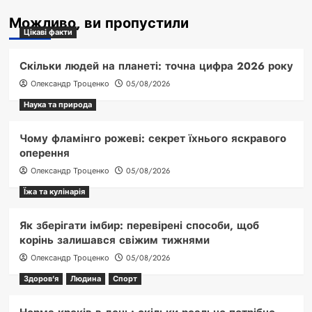
Можливо, ви пропустили
Цікаві факти
Скільки людей на планеті: точна цифра 2026 року
Олександр Троценко
05/08/2026
Наука та природа
Чому фламінго рожеві: секрет їхнього яскравого
оперення
Олександр Троценко
05/08/2026
Їжа та кулінарія
Як зберігати імбир: перевірені способи, щоб
корінь залишався свіжим тижнями
Олександр Троценко
05/08/2026
Здоров'я
Людина
Спорт