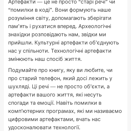
Артефакти — це не просто “старі речі” чи
“помилки в коді”. Вони формують наше
розуміння світу, допомагають зберігати
пам’ять і рухатися вперед. Археологічні
знахідки розповідають нам, звідки ми
прийшли. Культурні артефакти об’єднують
нас у спільноти. Технологічні артефакти
змінюють наш спосіб життя.
Подумайте про книгу, яку ви любите, чи
про старий телефон, який досі лежить у
шухляді. Ці речі — не просто об’єкти, а
артефакти вашого життя, які несуть
спогади та емоції. Навіть помилки в
комп’ютерних програмах, які ми називаємо
цифровими артефактами, вчать нас
удосконалювати технології.