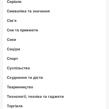
Серіали
Символіка та значення
Сім'я
Сни та прикмети
Соки
Соціум
Спорт
Суспільство
Схуднення та дієти
Тваринництво
Технології, техніка та гаджети
Торгівля