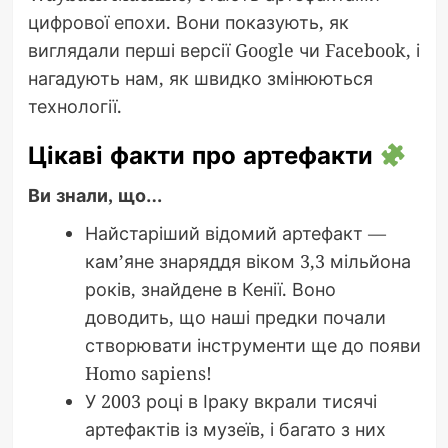
цифрової епохи. Вони показують, як
виглядали перші версії Google чи Facebook, і
нагадують нам, як швидко змінюються
технології.
Цікаві факти про артефакти
Ви знали, що…
Найстаріший відомий артефакт —
кам’яне знаряддя віком 3,3 мільйона
років, знайдене в Кенії. Воно
доводить, що наші предки почали
створювати інструменти ще до появи
Homo sapiens!
У 2003 році в Іраку вкрали тисячі
артефактів із музеїв, і багато з них