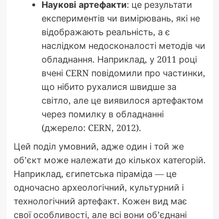
Наукові артефакти
: це результати
експериментів чи вимірювань, які не
відображають реальність, а є
наслідком недосконалості методів чи
обладнання. Наприклад, у 2011 році
вчені CERN повідомили про частинки,
що нібито рухалися швидше за
світло, але це виявилося артефактом
через помилку в обладнанні
(джерело: CERN, 2012).
Цей поділ умовний, адже один і той же
об’єкт може належати до кількох категорій.
Наприклад, єгипетська піраміда — це
одночасно археологічний, культурний і
технологічний артефакт. Кожен вид має
свої особливості, але всі вони об’єднані