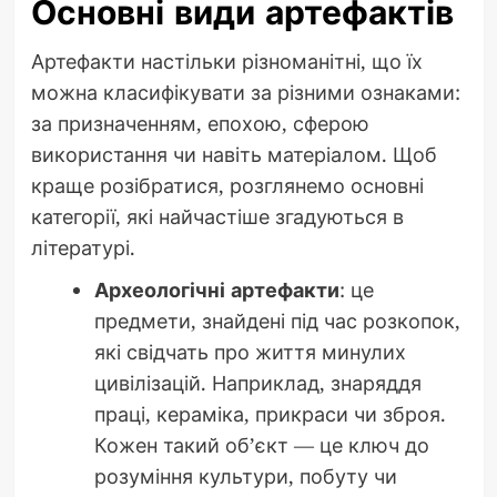
Основні види артефактів
Артефакти настільки різноманітні, що їх
можна класифікувати за різними ознаками:
за призначенням, епохою, сферою
використання чи навіть матеріалом. Щоб
краще розібратися, розглянемо основні
категорії, які найчастіше згадуються в
літературі.
Археологічні артефакти
: це
предмети, знайдені під час розкопок,
які свідчать про життя минулих
цивілізацій. Наприклад, знаряддя
праці, кераміка, прикраси чи зброя.
Кожен такий об’єкт — це ключ до
розуміння культури, побуту чи