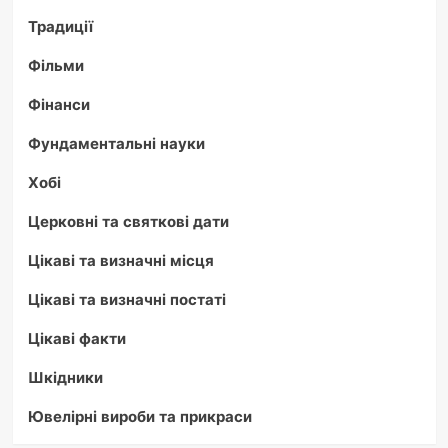
Традиції
Фільми
Фінанси
Фундаментальні науки
Хобі
Церковні та святкові дати
Цікаві та визначні місця
Цікаві та визначні постаті
Цікаві факти
Шкідники
Ювелірні вироби та прикраси