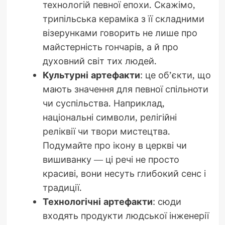
технологій певної епохи. Скажімо,
трипільська кераміка з її складними
візерунками говорить не лише про
майстерність гончарів, а й про
духовний світ тих людей.
Культурні артефакти
: це об’єкти, що
мають значення для певної спільноти
чи суспільства. Наприклад,
національні символи, релігійні
реліквії чи твори мистецтва.
Подумайте про ікону в церкві чи
вишиванку — ці речі не просто
красиві, вони несуть глибокий сенс і
традиції.
Технологічні артефакти
: сюди
входять продукти людської інженерії