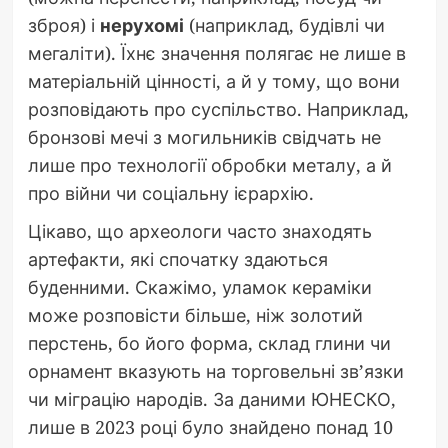
зброя) і
нерухомі
(наприклад, будівлі чи
мегаліти). Їхнє значення полягає не лише в
матеріальній цінності, а й у тому, що вони
розповідають про суспільство. Наприклад,
бронзові мечі з могильників свідчать не
лише про технології обробки металу, а й
про війни чи соціальну ієрархію.
Цікаво, що археологи часто знаходять
артефакти, які спочатку здаються
буденними. Скажімо, уламок кераміки
може розповісти більше, ніж золотий
перстень, бо його форма, склад глини чи
орнамент вказують на торговельні зв’язки
чи міграцію народів. За даними ЮНЕСКО,
лише в 2023 році було знайдено понад 10