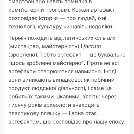
смартфон або навіть помилка в
комп’ютерній програмі. Кожен артефакт
розповідає історію — про людей, їхні
технології, культуру чи навіть недоліки.
Термін походить від латинських слів
ars
(мистецтво, майстерність) і
factum
(зроблено). Тобто артефакт — це буквально
“щось зроблене майстерно”. Проте не всі
артефакти створюються навмисно. Іноді
вони виникають випадково, як побічний
продукт людської діяльності, і саме це
робить їх такими цікавими. Уявіть: через
тисячу років археологи знаходять
пластикову пляшку — і вона стає
артефактом, що розповідає про нашу епоху.