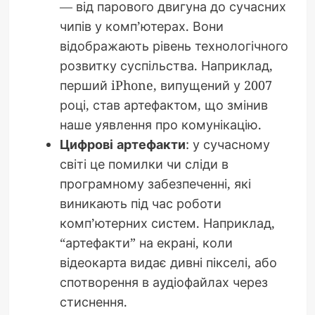
— від парового двигуна до сучасних
чипів у комп’ютерах. Вони
відображають рівень технологічного
розвитку суспільства. Наприклад,
перший iPhone, випущений у 2007
році, став артефактом, що змінив
наше уявлення про комунікацію.
Цифрові артефакти
: у сучасному
світі це помилки чи сліди в
програмному забезпеченні, які
виникають під час роботи
комп’ютерних систем. Наприклад,
“артефакти” на екрані, коли
відеокарта видає дивні пікселі, або
спотворення в аудіофайлах через
стиснення.