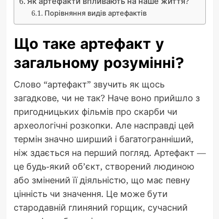
Як артефакти впливають на наше життя?
Порівняння видів артефактів
Що таке артефакт у
загальному розумінні?
Слово “артефакт” звучить як щось
загадкове, чи не так? Наче воно прийшло з
пригодницьких фільмів про скарби чи
археологічні розкопки. Але насправді цей
термін значно ширший і багатогранніший,
ніж здається на перший погляд. Артефакт —
це будь-який об’єкт, створений людиною
або змінений її діяльністю, що має певну
цінність чи значення. Це може бути
стародавній глиняний горщик, сучасний