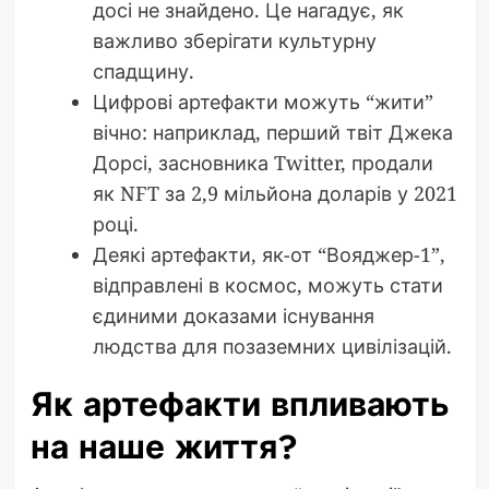
досі не знайдено. Це нагадує, як
важливо зберігати культурну
спадщину.
Цифрові артефакти можуть “жити”
вічно: наприклад, перший твіт Джека
Дорсі, засновника Twitter, продали
як NFT за 2,9 мільйона доларів у 2021
році.
Деякі артефакти, як-от “Вояджер-1”,
відправлені в космос, можуть стати
єдиними доказами існування
людства для позаземних цивілізацій.
Як артефакти впливають
на наше життя?