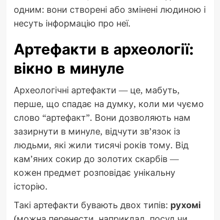
одним: вони створені або змінені людиною і
несуть інформацію про неї.
Артефакти в археології:
вікно в минуле
Археологічні артефакти — це, мабуть,
перше, що спадає на думку, коли ми чуємо
слово “артефакт”. Вони дозволяють нам
зазирнути в минуле, відчути зв’язок із
людьми, які жили тисячі років тому. Від
кам’яних сокир до золотих скарбів —
кожен предмет розповідає унікальну
історію.
Такі артефакти бувають двох типів:
рухомі
(можна перенести, наприклад, посуд чи