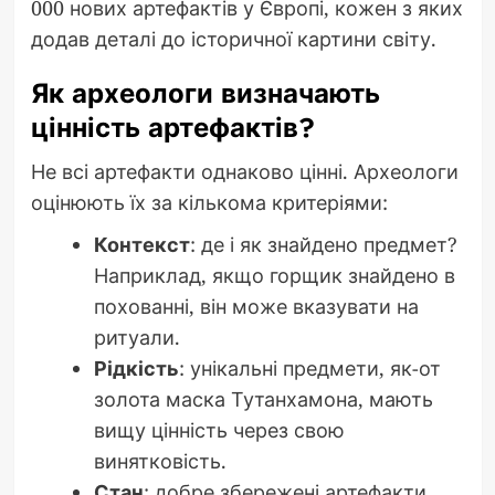
000 нових артефактів у Європі, кожен з яких
додав деталі до історичної картини світу.
Як археологи визначають
цінність артефактів?
Не всі артефакти однаково цінні. Археологи
оцінюють їх за кількома критеріями:
Контекст
: де і як знайдено предмет?
Наприклад, якщо горщик знайдено в
похованні, він може вказувати на
ритуали.
Рідкість
: унікальні предмети, як-от
золота маска Тутанхамона, мають
вищу цінність через свою
винятковість.
Стан
: добре збережені артефакти