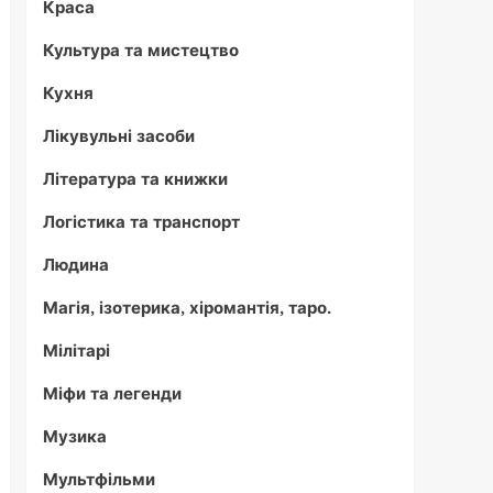
Краса
Культура та мистецтво
Кухня
Лікувульні засоби
Література та книжки
Логістика та транспорт
Людина
Магія, ізотерика, хіромантія, таро.
Мілітарі
Міфи та легенди
Музика
Мультфільми