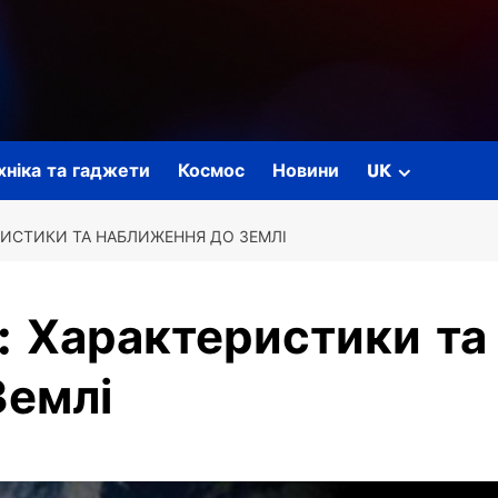
ехніка та гаджети
Космос
Новини
UK
РИСТИКИ ТА НАБЛИЖЕННЯ ДО ЗЕМЛІ
: Характеристики та
Землі