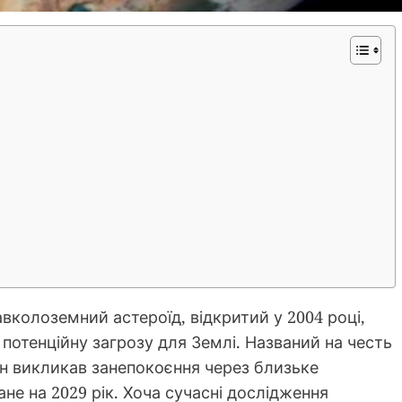
вколоземний астероїд, відкритий у 2004 році,
 потенційну загрозу для Землі. Названий на честь
ін викликав занепокоєння через близьке
не на 2029 рік. Хоча сучасні дослідження