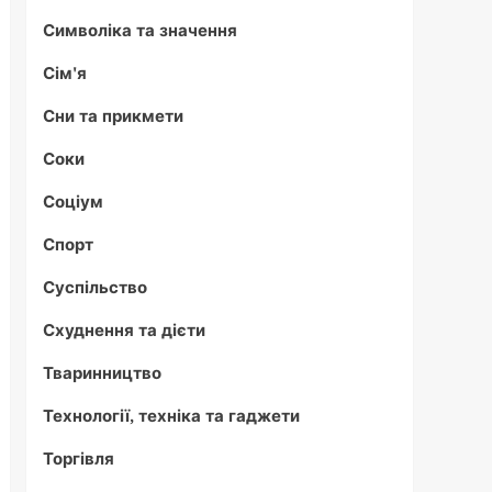
Символіка та значення
Сім'я
Сни та прикмети
Соки
Соціум
Спорт
Суспільство
Схуднення та дієти
Тваринництво
Технології, техніка та гаджети
Торгівля