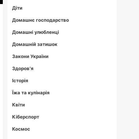
Діти
Домашнє господарство
Домашні улюбленці
Домашній затишок
Закони України
Здоров'я
Історія
Їжа та кулінарія
Квіти
Кіберспорт
Космос