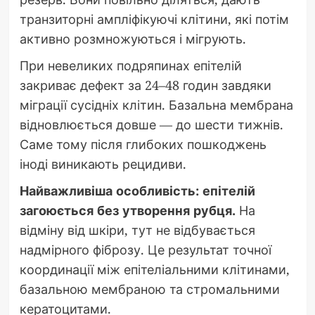
транзиторні ампліфікуючі клітини, які потім
активно розмножуються і мігрують.
При невеликих подряпинах епітелій
закриває дефект за 24–48 годин завдяки
міграції сусідніх клітин. Базальна мембрана
відновлюється довше — до шести тижнів.
Саме тому після глибоких пошкоджень
іноді виникають рецидиви.
Найважливіша особливість: епітелій
загоюється без утворення рубця.
На
відміну від шкіри, тут не відбувається
надмірного фіброзу. Це результат точної
координації між епітеліальними клітинами,
базальною мембраною та стромальними
кератоцитами.