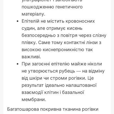
пошкодженню генетичного
матеріалу.
Епітелій не містить кровоносних
судин, але отримує кисень
безпосередньо з повітря через слізну
плівку. Саме тому контактні лінзи з
високою киснепроникністю так
важливі.
При загоєнні епітелію майже ніколи
не утворюється рубець — на відміну
від шкіри чи строми рогівки. Це
результат ідеально налаштованої
взаємодії клітин і базальної
мембрани.
Багатошарова покривна тканина рогівки