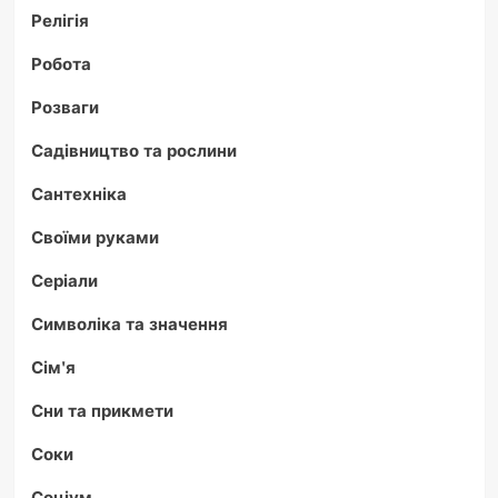
Релігія
Робота
Розваги
Садівництво та рослини
Сантехніка
Своїми руками
Серіали
Символіка та значення
Сім'я
Сни та прикмети
Соки
Соціум