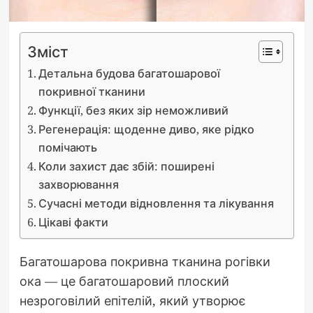
Зміст
Детальна будова багатошарової
покривної тканини
Функції, без яких зір неможливий
Регенерація: щоденне диво, яке рідко
помічають
Коли захист дає збій: поширені
захворювання
Сучасні методи відновлення та лікування
Цікаві факти
Багатошарова покривна тканина рогівки
ока — це багатошаровий плоский
незроговілий епітелій, який утворює