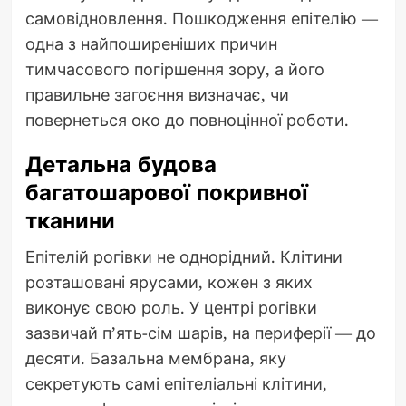
самовідновлення. Пошкодження епітелію —
одна з найпоширеніших причин
тимчасового погіршення зору, а його
правильне загоєння визначає, чи
повернеться око до повноцінної роботи.
Детальна будова
багатошарової покривної
тканини
Епітелій рогівки не однорідний. Клітини
розташовані ярусами, кожен з яких
виконує свою роль. У центрі рогівки
зазвичай п’ять-сім шарів, на периферії — до
десяти. Базальна мембрана, яку
секретують самі епітеліальні клітини,