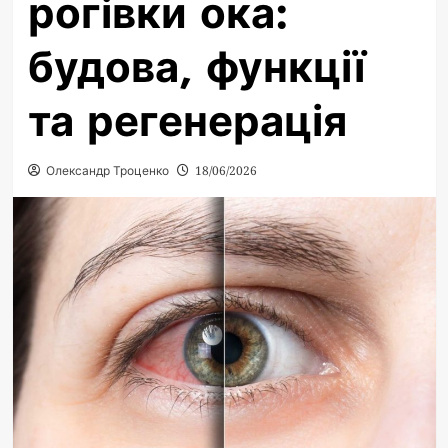
рогівки ока:
будова, функції
та регенерація
Олександр Троценко
18/06/2026