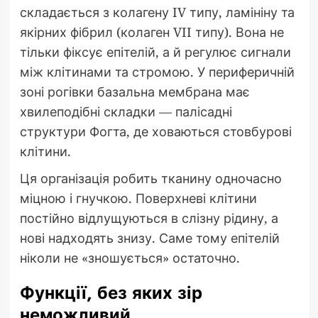
складається з колагену IV типу, ламініну та
якірних фібрил (колаген VII типу). Вона не
тільки фіксує епітелій, а й регулює сигнали
між клітинами та стромою. У периферичній
зоні рогівки базальна мембрана має
хвилеподібні складки — палісадні
структури Фогта, де ховаються стовбурові
клітини.
Ця організація робить тканину одночасно
міцною і гнучкою. Поверхневі клітини
постійно відлущуються в слізну рідину, а
нові надходять знизу. Саме тому епітелій
ніколи не «зношується» остаточно.
Функції, без яких зір
неможливий