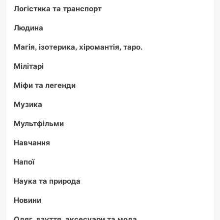
Логістика та транспорт
Людина
Магія, ізотерика, хіромантія, таро.
Мілітарі
Міфи та легенди
Музика
Мультфільми
Навчання
Напої
Наука та природа
Новини
Одяг, взуття, аксесуари та мода