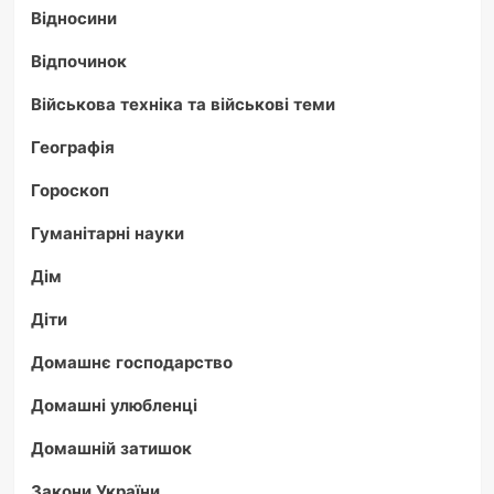
Відносини
Відпочинок
Військова техніка та військові теми
Географія
Гороскоп
Гуманітарні науки
Дім
Діти
Домашнє господарство
Домашні улюбленці
Домашній затишок
Закони України