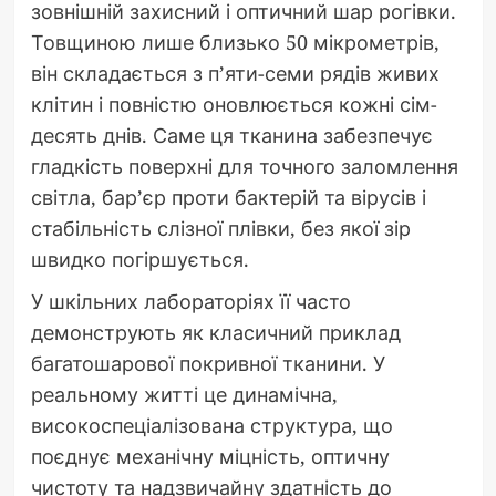
зовнішній захисний і оптичний шар рогівки.
Товщиною лише близько 50 мікрометрів,
він складається з п’яти-семи рядів живих
клітин і повністю оновлюється кожні сім-
десять днів. Саме ця тканина забезпечує
гладкість поверхні для точного заломлення
світла, бар’єр проти бактерій та вірусів і
стабільність слізної плівки, без якої зір
швидко погіршується.
У шкільних лабораторіях її часто
демонструють як класичний приклад
багатошарової покривної тканини. У
реальному житті це динамічна,
високоспеціалізована структура, що
поєднує механічну міцність, оптичну
чистоту та надзвичайну здатність до