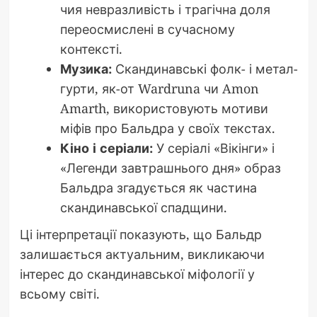
чия невразливість і трагічна доля
переосмислені в сучасному
контексті.
Музика:
Скандинавські фолк- і метал-
гурти, як-от Wardruna чи Amon
Amarth, використовують мотиви
міфів про Бальдра у своїх текстах.
Кіно і серіали:
У серіалі «Вікінги» і
«Легенди завтрашнього дня» образ
Бальдра згадується як частина
скандинавської спадщини.
Ці інтерпретації показують, що Бальдр
залишається актуальним, викликаючи
інтерес до скандинавської міфології у
всьому світі.