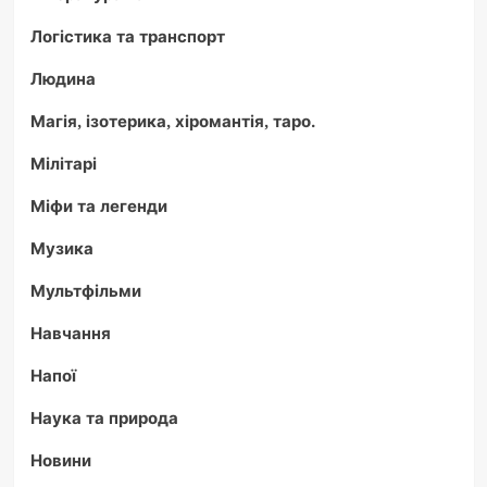
Логістика та транспорт
Людина
Магія, ізотерика, хіромантія, таро.
Мілітарі
Міфи та легенди
Музика
Мультфільми
Навчання
Напої
Наука та природа
Новини