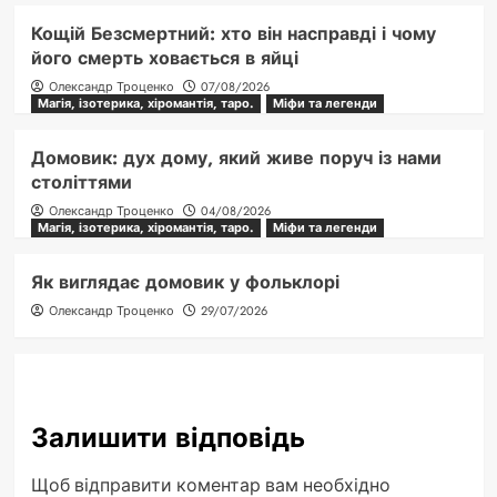
Кощій Безсмертний: хто він насправді і чому
його смерть ховається в яйці
Олександр Троценко
07/08/2026
Магія, ізотерика, хіромантія, таро.
Міфи та легенди
Домовик: дух дому, який живе поруч із нами
століттями
Олександр Троценко
04/08/2026
Магія, ізотерика, хіромантія, таро.
Міфи та легенди
Як виглядає домовик у фольклорі
Олександр Троценко
29/07/2026
Залишити відповідь
Щоб відправити коментар вам необхідно