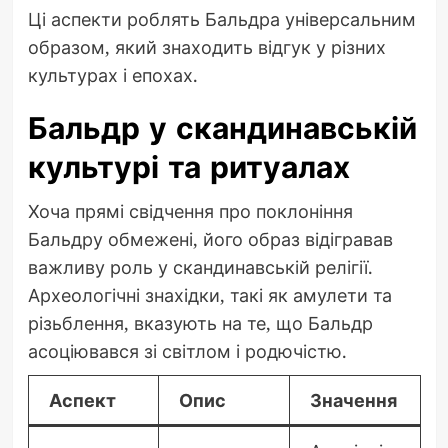
Ці аспекти роблять Бальдра універсальним
образом, який знаходить відгук у різних
культурах і епохах.
Бальдр у скандинавській
культурі та ритуалах
Хоча прямі свідчення про поклоніння
Бальдру обмежені, його образ відігравав
важливу роль у скандинавській релігії.
Археологічні знахідки, такі як амулети та
різьблення, вказують на те, що Бальдр
асоціювався зі світлом і родючістю.
Аспект
Опис
Значення