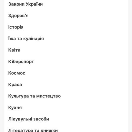
Закони України
Здоров'я
Історія
Їжа та кулінарія
Квіти
Кіберспорт
Космос
Краса
Культура та мистецтво
Кухня
Лікувульні засоби
Література та книжки