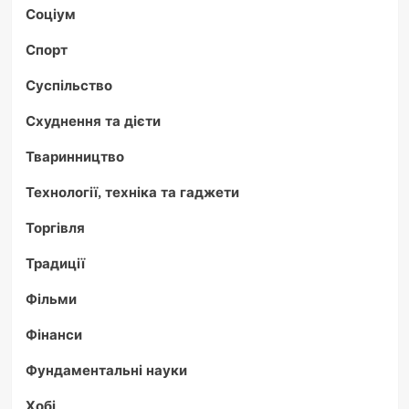
Соціум
Спорт
Суспільство
Схуднення та дієти
Тваринництво
Технології, техніка та гаджети
Торгівля
Традиції
Фільми
Фінанси
Фундаментальні науки
Хобі