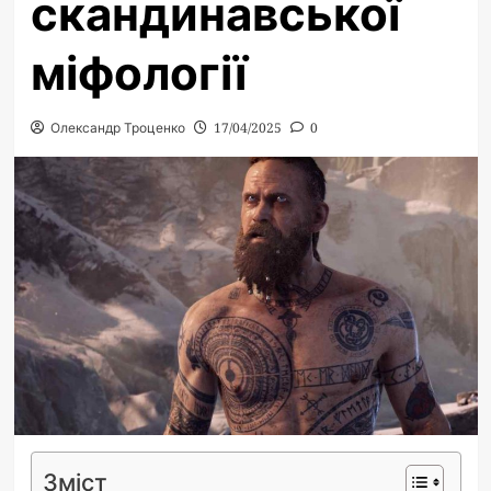
скандинавської
міфології
Олександр Троценко
17/04/2025
0
Зміст