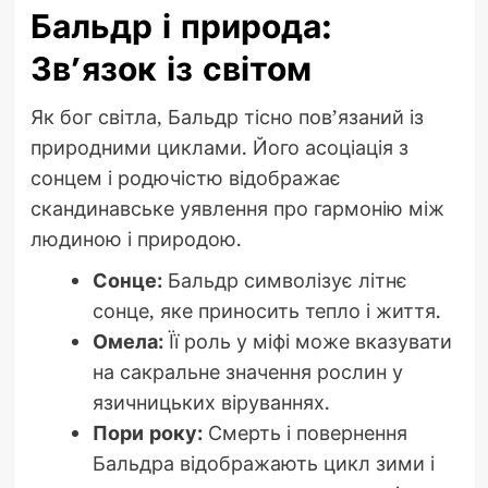
Бальдр і природа:
Зв’язок із світом
Як бог світла, Бальдр тісно пов’язаний із
природними циклами. Його асоціація з
сонцем і родючістю відображає
скандинавське уявлення про гармонію між
людиною і природою.
Сонце:
Бальдр символізує літнє
сонце, яке приносить тепло і життя.
Омела:
Її роль у міфі може вказувати
на сакральне значення рослин у
язичницьких віруваннях.
Пори року:
Смерть і повернення
Бальдра відображають цикл зими і