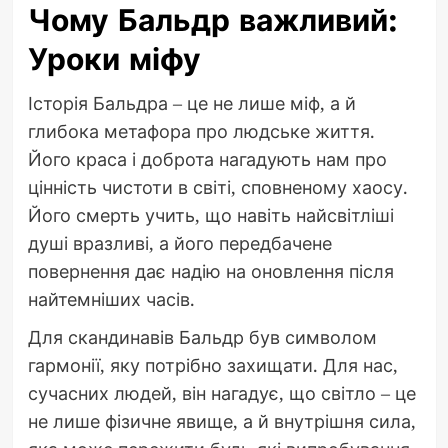
Чому Бальдр важливий:
Уроки міфу
Історія Бальдра – це не лише міф, а й
глибока метафора про людське життя.
Його краса і доброта нагадують нам про
цінність чистоти в світі, сповненому хаосу.
Його смерть учить, що навіть найсвітліші
душі вразливі, а його передбачене
повернення дає надію на оновлення після
найтемніших часів.
Для скандинавів Бальдр був символом
гармонії, яку потрібно захищати. Для нас,
сучасних людей, він нагадує, що світло – це
не лише фізичне явище, а й внутрішня сила,