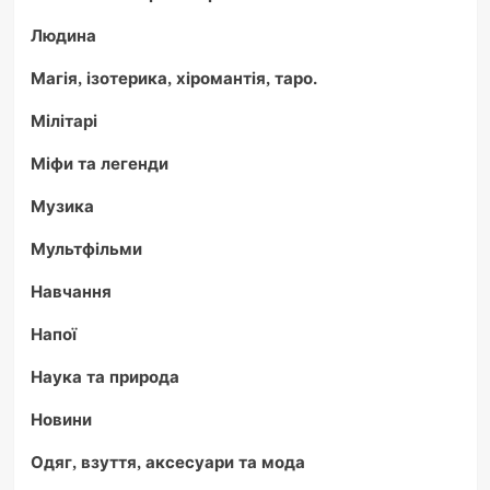
Людина
Магія, ізотерика, хіромантія, таро.
Мілітарі
Міфи та легенди
Музика
Мультфільми
Навчання
Напої
Наука та природа
Новини
Одяг, взуття, аксесуари та мода