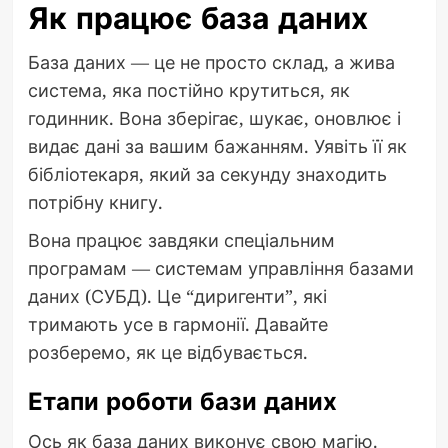
Як працює база даних
База даних — це не просто склад, а жива
система, яка постійно крутиться, як
годинник. Вона зберігає, шукає, оновлює і
видає дані за вашим бажанням. Уявіть її як
бібліотекаря, який за секунду знаходить
потрібну книгу.
Вона працює завдяки спеціальним
програмам — системам управління базами
даних (СУБД). Це “диригенти”, які
тримають усе в гармонії. Давайте
розберемо, як це відбувається.
Етапи роботи бази даних
Ось як база даних виконує свою магію.