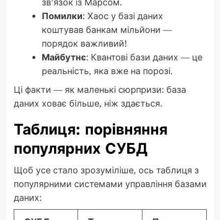
зв’язок із Марсом.
Помилки
: Хаос у базі даних
коштував банкам мільйони —
порядок важливий!
Майбутнє
: Квантові бази даних — це
реальність, яка вже на порозі.
Ці факти — як маленькі сюрпризи: база
даних ховає більше, ніж здається.
Таблиця: порівняння
популярних СУБД
Щоб усе стало зрозуміліше, ось таблиця з
популярними системами управління базами
даних: