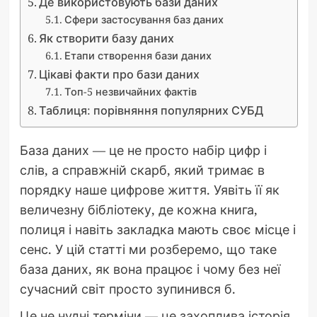
Де використовують бази даних
Сфери застосування баз даних
Як створити базу даних
Етапи створення бази даних
Цікаві факти про бази даних
Топ-5 незвичайних фактів
Таблиця: порівняння популярних СУБД
База даних — це не просто набір цифр і
слів, а справжній скарб, який тримає в
порядку наше цифрове життя. Уявіть її як
величезну бібліотеку, де кожна книга,
полиця і навіть закладка мають своє місце і
сенс. У цій статті ми розберемо, що таке
база даних, як вона працює і чому без неї
сучасний світ просто зупинився б.
Це не нудні терміни — це захоплива історія