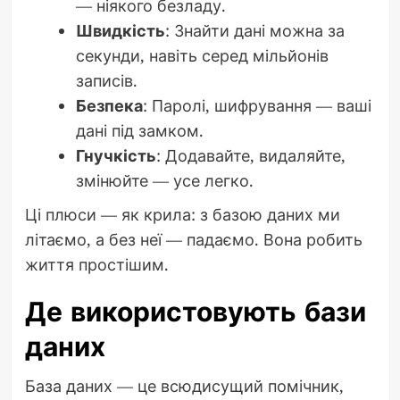
— ніякого безладу.
Швидкість
: Знайти дані можна за
секунди, навіть серед мільйонів
записів.
Безпека
: Паролі, шифрування — ваші
дані під замком.
Гнучкість
: Додавайте, видаляйте,
змінюйте — усе легко.
Ці плюси — як крила: з базою даних ми
літаємо, а без неї — падаємо. Вона робить
життя простішим.
Де використовують бази
даних
База даних — це всюдисущий помічник,