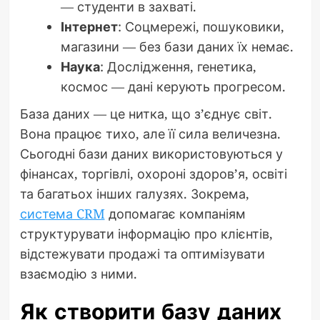
— студенти в захваті.
Інтернет
: Соцмережі, пошуковики,
магазини — без бази даних їх немає.
Наука
: Дослідження, генетика,
космос — дані керують прогресом.
База даних — це нитка, що з’єднує світ.
Вона працює тихо, але її сила величезна.
Сьогодні бази даних використовуються у
фінансах, торгівлі, охороні здоров’я, освіті
та багатьох інших галузях. Зокрема,
система CRM
допомагає компаніям
структурувати інформацію про клієнтів,
відстежувати продажі та оптимізувати
взаємодію з ними.
Як створити базу даних