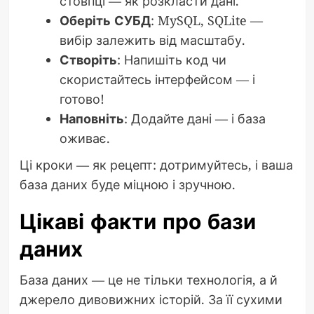
стовпці — як розкласти дані.
Оберіть СУБД
: MySQL, SQLite —
вибір залежить від масштабу.
Створіть
: Напишіть код чи
скористайтесь інтерфейсом — і
готово!
Наповніть
: Додайте дані — і база
оживає.
Ці кроки — як рецепт: дотримуйтесь, і ваша
база даних буде міцною і зручною.
Цікаві факти про бази
даних
База даних — це не тільки технологія, а й
джерело дивовижних історій. За її сухими