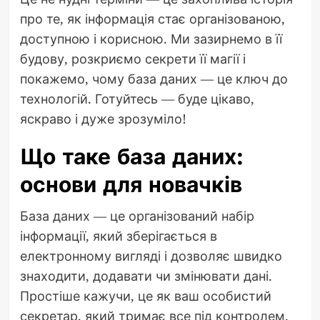
про те, як інформація стає організованою,
доступною і корисною. Ми зазирнемо в її
будову, розкриємо секрети її магії і
покажемо, чому база даних — це ключ до
технологій. Готуйтесь — буде цікаво,
яскраво і дуже зрозуміло!
Що таке база даних:
основи для новачків
База даних — це організований набір
інформації, який зберігається в
електронному вигляді і дозволяє швидко
знаходити, додавати чи змінювати дані.
Простіше кажучи, це як ваш особистий
секретар, який тримає все під контролем.