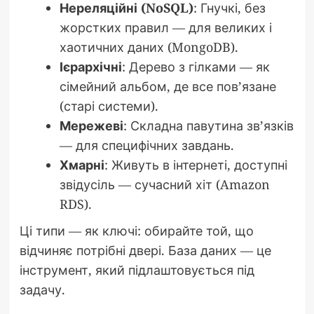
Нереляційні (NoSQL)
: Гнучкі, без
жорстких правил — для великих і
хаотичних даних (MongoDB).
Ієрархічні
: Дерево з гілками — як
сімейний альбом, де все пов’язане
(старі системи).
Мережеві
: Складна павутина зв’язків
— для специфічних завдань.
Хмарні
: Живуть в інтернеті, доступні
звідусіль — сучасний хіт (Amazon
RDS).
Ці типи — як ключі: обирайте той, що
відчиняє потрібні двері. База даних — це
інструмент, який підлаштовується під
задачу.