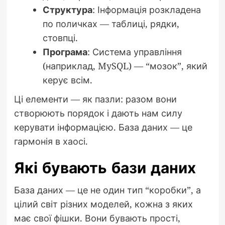
Структура
: Інформація розкладена
по поличках — таблиці, рядки,
стовпці.
Програма
: Система управління
(наприклад, MySQL) — “мозок”, який
керує всім.
Ці елементи — як пазли: разом вони
створюють порядок і дають нам силу
керувати інформацією. База даних — це
гармонія в хаосі.
Які бувають бази даних
База даних — це не один тип “коробки”, а
цілий світ різних моделей, кожна з яких
має свої фішки. Вони бувають прості,