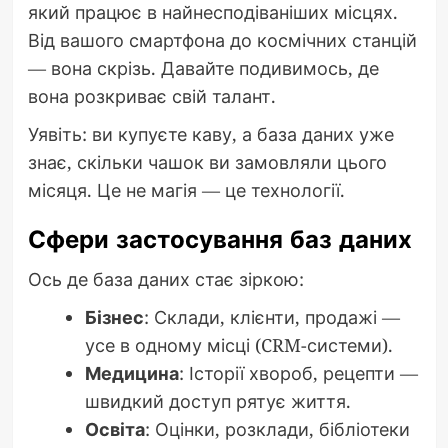
який працює в найнесподіваніших місцях.
Від вашого смартфона до космічних станцій
— вона скрізь. Давайте подивимось, де
вона розкриває свій талант.
Уявіть: ви купуєте каву, а база даних уже
знає, скільки чашок ви замовляли цього
місяця. Це не магія — це технології.
Сфери застосування баз даних
Ось де база даних стає зіркою:
Бізнес
: Склади, клієнти, продажі —
усе в одному місці (CRM-системи).
Медицина
: Історії хвороб, рецепти —
швидкий доступ рятує життя.
Освіта
: Оцінки, розклади, бібліотеки