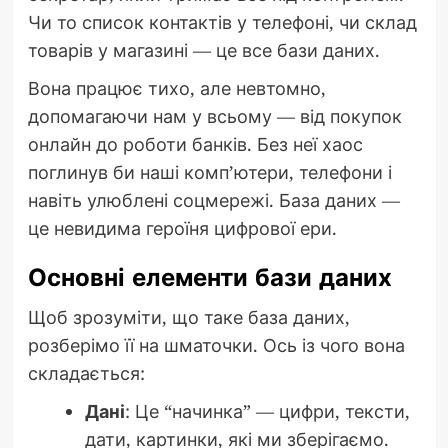
Чи то список контактів у телефоні, чи склад
товарів у магазині — це все бази даних.
Вона працює тихо, але невтомно,
допомагаючи нам у всьому — від покупок
онлайн до роботи банків. Без неї хаос
поглинув би наші комп’ютери, телефони і
навіть улюблені соцмережі. База даних —
це невидима героїня цифрової ери.
Основні елементи бази даних
Щоб зрозуміти, що таке база даних,
розберімо її на шматочки. Ось із чого вона
складається:
Дані
: Це “начинка” — цифри, тексти,
дати, картинки, які ми зберігаємо.