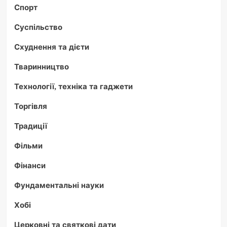
Спорт
Суспільство
Схуднення та дієти
Тваринництво
Технології, техніка та гаджети
Торгівля
Традиції
Фільми
Фінанси
Фундаментальні науки
Хобі
Церковні та святкові дати