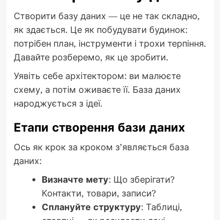
Створити базу даних — це не так складно,
як здається. Це як побудувати будинок:
потрібен план, інструменти і трохи терпіння.
Давайте розберемо, як це зробити.
Уявіть себе архітектором: ви малюєте
схему, а потім оживаєте її. База даних
народжується з ідеї.
Етапи створення бази даних
Ось як крок за кроком з’являється база
даних:
Визначте мету
: Що зберігати?
Контакти, товари, записи?
Сплануйте структуру
: Таблиці,