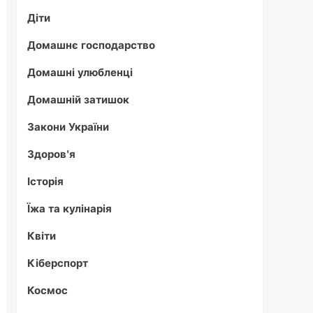
Діти
Домашнє господарство
Домашні улюбленці
Домашній затишок
Закони України
Здоров'я
Історія
Їжа та кулінарія
Квіти
Кіберспорт
Космос