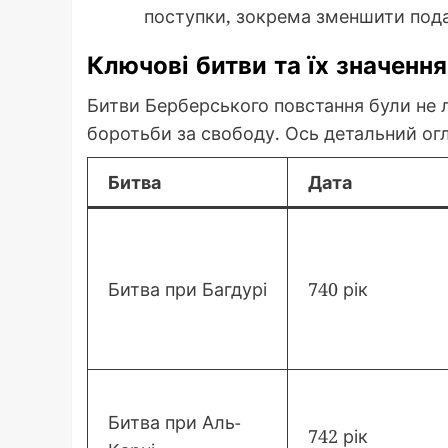
поступки, зокрема зменшити пода
Ключові битви та їх значення
Битви Берберського повстання були не 
боротьби за свободу. Ось детальний ог
Битва
Дата
Битва при Багдурі
740 рік
Битва при Аль-
742 рік