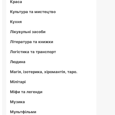
Краса
Культура та мистецтво
Кухня
Лікувульні засоби
Література та книжки
Логістика та транспорт
Людина
Магія, ізотерика, хіромантія, таро.
Мілітарі
Міфи та легенди
Музика
Мультфільми