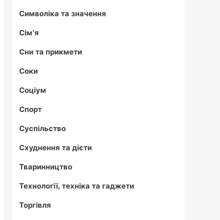
Символіка та значення
Сім'я
Сни та прикмети
Соки
Соціум
Спорт
Суспільство
Схуднення та дієти
Тваринництво
Технології, техніка та гаджети
Торгівля