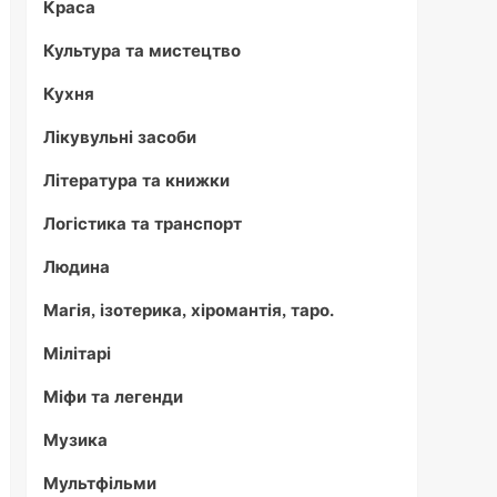
Краса
Культура та мистецтво
Кухня
Лікувульні засоби
Література та книжки
Логістика та транспорт
Людина
Магія, ізотерика, хіромантія, таро.
Мілітарі
Міфи та легенди
Музика
Мультфільми