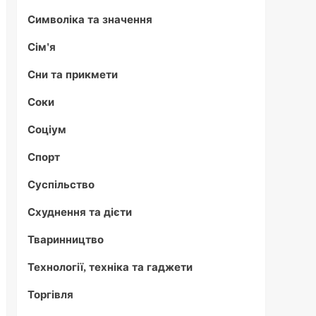
Символіка та значення
Сім'я
Сни та прикмети
Соки
Соціум
Спорт
Суспільство
Схуднення та дієти
Тваринництво
Технології, техніка та гаджети
Торгівля