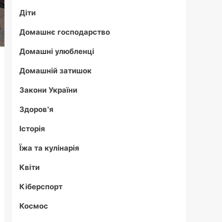
Діти
Домашнє господарство
Домашні улюбленці
Домашній затишок
Закони України
Здоров'я
Історія
Їжа та кулінарія
Квіти
Кіберспорт
Космос