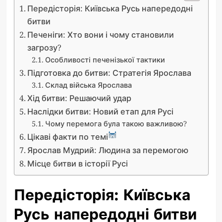
Передісторія: Київська Русь напередодні
битви
Печеніги: Хто вони і чому становили
загрозу?
Особливості печенізької тактики
Підготовка до битви: Стратегія Ярослава
Склад війська Ярослава
Хід битви: Решаючий удар
Наслідки битви: Новий етап для Русі
Чому перемога була такою важливою?
Цікаві факти по темі
Ярослав Мудрий: Людина за перемогою
Місце битви в історії Русі
Передісторія: Київська
Русь напередодні битви