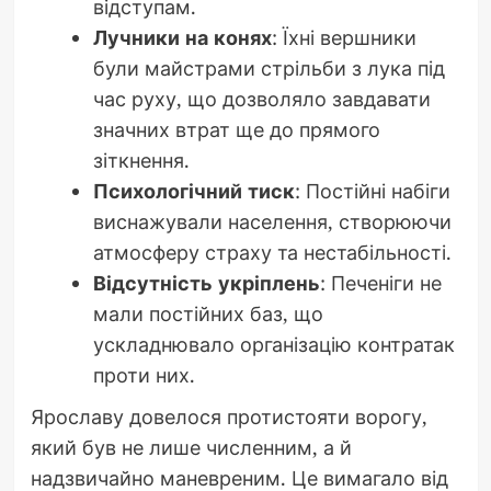
відступам.
Лучники на конях
: Їхні вершники
були майстрами стрільби з лука під
час руху, що дозволяло завдавати
значних втрат ще до прямого
зіткнення.
Психологічний тиск
: Постійні набіги
виснажували населення, створюючи
атмосферу страху та нестабільності.
Відсутність укріплень
: Печеніги не
мали постійних баз, що
ускладнювало організацію контратак
проти них.
Ярославу довелося протистояти ворогу,
який був не лише численним, а й
надзвичайно маневреним. Це вимагало від