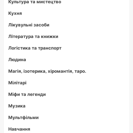
Культура та мистецтво
Кухня
Лікувульні засоби
Література та книжки
Логістика та транспорт
Людина
Магія, ізотерика, хіромантія, таро.
Мілітарі
Міфи та легенди
Музика
Мультфільми
Навчання