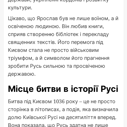
культури.
Цікаво, що Ярослав був не лише воїном, а й
освіченою людиною. Він любив книги,
сприяв створенню бібліотек і перекладу
священних текстів. Його перемога під
Києвом стала не просто військовим
тріумфом, а й символом його прагнення
зробити Русь сильною та просвіченою
державою.
Місце битви в історії Русі
Битва під Києвом 1036 року – це не просто
сторінка в літописах, а подія, яка визначила
долю Київської Русі на десятиліття вперед.
Вона показала, що Русь здатна не лише