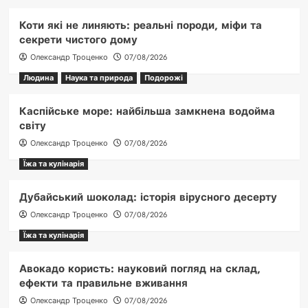
Коти які не линяють: реальні породи, міфи та
секрети чистого дому
Олександр Троценко
07/08/2026
Людина
Наука та природа
Подорожі
Каспійське море: найбільша замкнена водойма
світу
Олександр Троценко
07/08/2026
Їжа та кулінарія
Дубайський шоколад: історія вірусного десерту
Олександр Троценко
07/08/2026
Їжа та кулінарія
Авокадо користь: науковий погляд на склад,
ефекти та правильне вживання
Олександр Троценко
07/08/2026