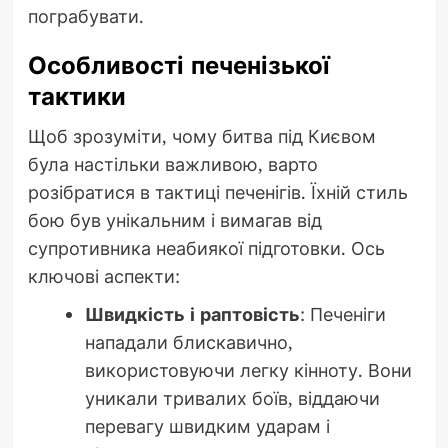
пограбувати.
Особливості печенізької
тактики
Щоб зрозуміти, чому битва під Києвом
була настільки важливою, варто
розібратися в тактиці печенігів. Їхній стиль
бою був унікальним і вимагав від
супротивника неабиякої підготовки. Ось
ключові аспекти:
Швидкість і раптовість
: Печеніги
нападали блискавично,
використовуючи легку кінноту. Вони
уникали тривалих боїв, віддаючи
перевагу швидким ударам і