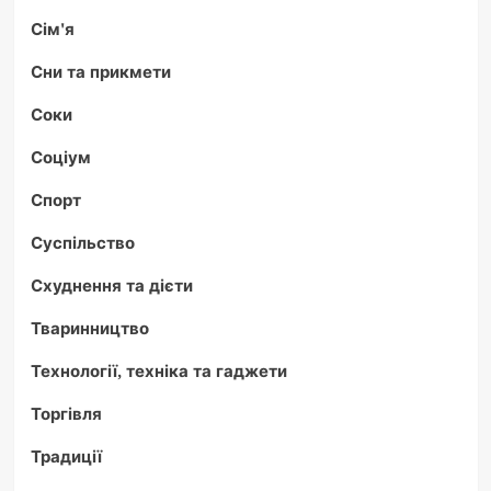
Сім'я
Сни та прикмети
Соки
Соціум
Спорт
Суспільство
Схуднення та дієти
Тваринництво
Технології, техніка та гаджети
Торгівля
Традиції