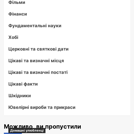
Фільми
Фінанси
Фундаментальні науки
Хобі
Церковні та святкові дати
Цікаві та визначні місця
Цікаві та визначні постаті
Цікаві факти
Шкідники
Ювелірні вироби та прикраси
Можливо, ви пропустили
Домашні улюбленці