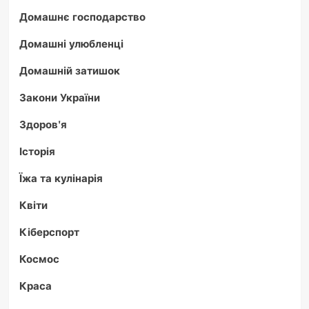
Домашнє господарство
Домашні улюбленці
Домашній затишок
Закони України
Здоров'я
Історія
Їжа та кулінарія
Квіти
Кіберспорт
Космос
Краса