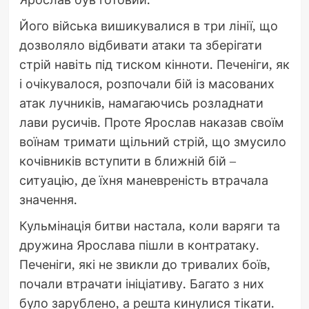
Його війська вишикувалися в три лінії, що
дозволяло відбивати атаки та зберігати
стрій навіть під тиском кінноти. Печеніги, як
і очікувалося, розпочали бій із масованих
атак лучників, намагаючись розладнати
лави русичів. Проте Ярослав наказав своїм
воїнам тримати щільний стрій, що змусило
кочівників вступити в ближній бій –
ситуацію, де їхня маневреність втрачала
значення.
Кульмінація битви настала, коли варяги та
дружина Ярослава пішли в контратаку.
Печеніги, які не звикли до тривалих боїв,
почали втрачати ініціативу. Багато з них
було зарублено, а решта кинулися тікати.