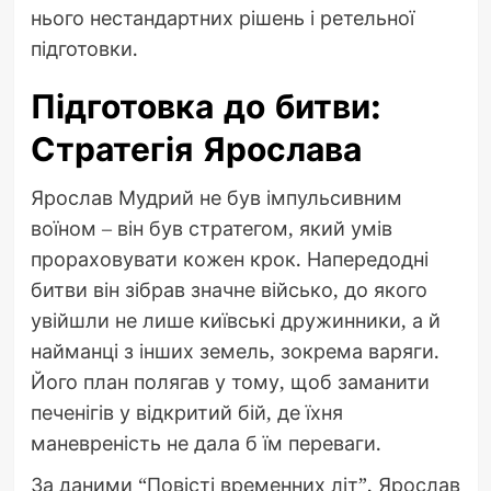
нього нестандартних рішень і ретельної
підготовки.
Підготовка до битви:
Стратегія Ярослава
Ярослав Мудрий не був імпульсивним
воїном – він був стратегом, який умів
прораховувати кожен крок. Напередодні
битви він зібрав значне військо, до якого
увійшли не лише київські дружинники, а й
найманці з інших земель, зокрема варяги.
Його план полягав у тому, щоб заманити
печенігів у відкритий бій, де їхня
маневреність не дала б їм переваги.
За даними “Повісті временних літ”, Ярослав