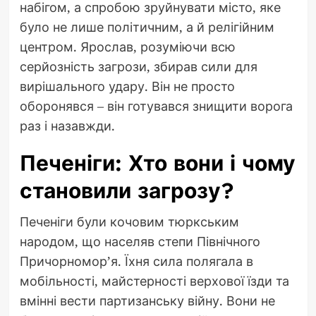
набігом, а спробою зруйнувати місто, яке
було не лише політичним, а й релігійним
центром. Ярослав, розуміючи всю
серйозність загрози, збирав сили для
вирішального удару. Він не просто
оборонявся – він готувався знищити ворога
раз і назавжди.
Печеніги: Хто вони і чому
становили загрозу?
Печеніги були кочовим тюркським
народом, що населяв степи Північного
Причорномор’я. Їхня сила полягала в
мобільності, майстерності верхової їзди та
вмінні вести партизанську війну. Вони не