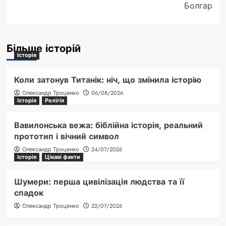
Болгар
Більше історій
Історія
Коли затонув Титанік: ніч, що змінила історію
Олександр Троценко
06/08/2026
Історія
Релігія
Вавилонська вежа: біблійна історія, реальний
прототип і вічний символ
Олександр Троценко
24/07/2026
Історія
Цікаві факти
Шумери: перша цивілізація людства та її
спадок
Олександр Троценко
22/07/2026