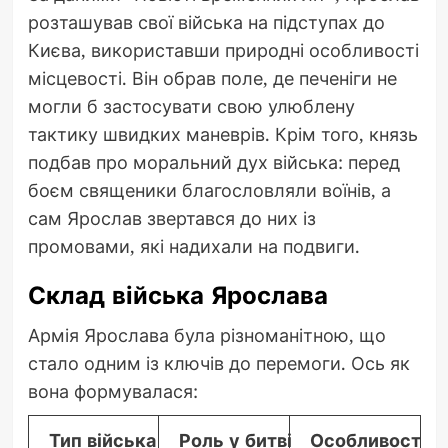
розташував свої війська на підступах до
Києва, використавши природні особливості
місцевості. Він обрав поле, де печеніги не
могли б застосувати свою улюблену
тактику швидких маневрів. Крім того, князь
подбав про моральний дух війська: перед
боєм священики благословляли воїнів, а
сам Ярослав звертався до них із
промовами, які надихали на подвиги.
Склад війська Ярослава
Армія Ярослава була різноманітною, що
стало одним із ключів до перемоги. Ось як
вона формувалася:
Тип війська
Роль у битві
Особливості