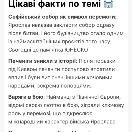
Цікаві факти по темі
Софійський собор як символ перемоги
:
Ярослав наказав закласти собор одразу
після битви, і його будівництво стало одним
із наймасштабніших проєктів того часу.
Сьогодні це пам’ятка ЮНЕСКО!
Печеніги зникли з історії
: Після поразки
під Києвом печеніги поступово втратили
вплив і були витіснені іншими кочовими
народами, зокрема половцями.
Варяги в бою
: Найманці з Північної Європи,
відомі своєю люттю в бою, зіграли ключову
роль у перемозі, що підкреслює
міжнародний характер війська Ярослава.