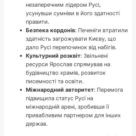
незаперечним лідером Русі,
усунувши сумніви в його здатності
правити.
Безпека кордонів
: Печеніги втратили
здатність загрожувати Києву, що
дало Русі перепочинок від набігів.
Культурний розквіт
: Звільнені
ресурси Ярослав спрямував на
будівництво храмів, розвиток
писемності та освіти.
Міжнародний авторитет
: Перемога
підвищила статус Русі на
міжнародній арені, зробивши її
привабливим партнером для інших
держав.