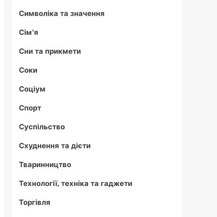
Символіка та значення
Сім'я
Сни та прикмети
Соки
Соціум
Спорт
Суспільство
Схуднення та дієти
Тваринництво
Технології, техніка та гаджети
Торгівля