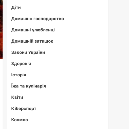
Діти
Домашнє господарство
Домашні улюбленці
Домашній затишок
Закони України
Здоров'я
Історія
Їжа та кулінарія
Квіти
Кіберспорт
Космос