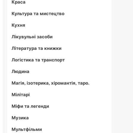
Краса
Культура та мистецтво
Кухня
Лікувульні засоби
Література та книжки
Логістика та транспорт
Людина
Магія, ізотерика, хіромантія, таро.
Мілітарі
Міфи та легенди
Музика
Мультфільми