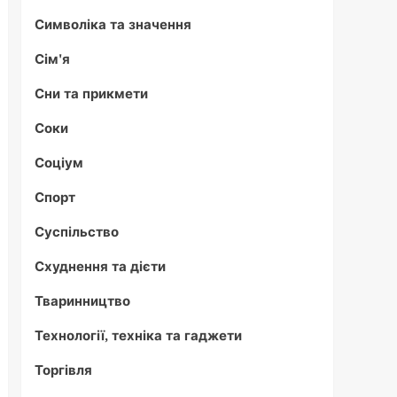
Символіка та значення
Сім'я
Сни та прикмети
Соки
Соціум
Спорт
Суспільство
Схуднення та дієти
Тваринництво
Технології, техніка та гаджети
Торгівля