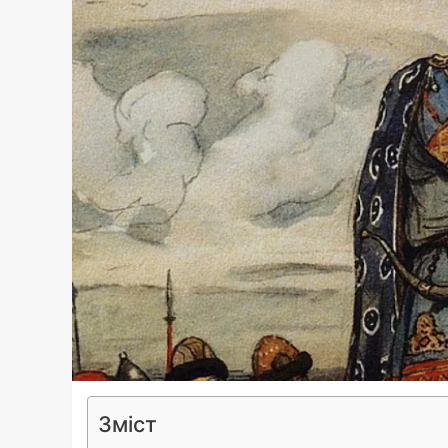
Зміст