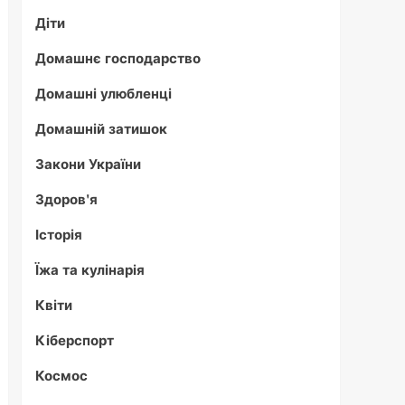
Діти
Домашнє господарство
Домашні улюбленці
Домашній затишок
Закони України
Здоров'я
Історія
Їжа та кулінарія
Квіти
Кіберспорт
Космос