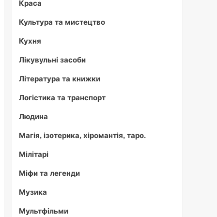
Краса
Культура та мистецтво
Кухня
Лікувульні засоби
Література та книжки
Логістика та транспорт
Людина
Магія, ізотерика, хіромантія, таро.
Мілітарі
Міфи та легенди
Музика
Мультфільми