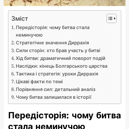
Зміст
Передісторія: чому битва стала
неминучою
Стратегічне значення Диррахія
Сили сторін: хто брав участь у битві
Хід битви: драматичний поворот подій
Наслідки: кінець Болгарського царства
Тактика і стратегія: уроки Диррахія
Цікаві факти по темі
Порівняння сил: детальний аналіз
Чому битва залишилася в історії
Передісторія: чому битва
стала неминучою