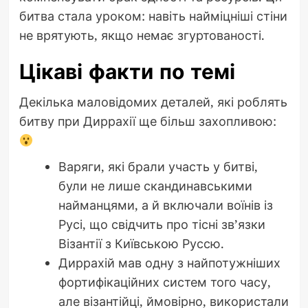
битва стала уроком: навіть найміцніші стіни
не врятують, якщо немає згуртованості.
Цікаві факти по темі
Декілька маловідомих деталей, які роблять
битву при Диррахії ще більш захопливою:
Варяги, які брали участь у битві,
були не лише скандинавськими
найманцями, а й включали воїнів із
Русі, що свідчить про тісні зв’язки
Візантії з Київською Руссю.
Диррахій мав одну з найпотужніших
фортифікаційних систем того часу,
але візантійці, ймовірно, використали