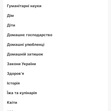
Гуманітарні науки
Дім
Діти
Домашнє господарство
Домашні улюбленці
Домашній затишок
Закони України
Здоров'я
Історія
Їжа та кулінарія
Квіти