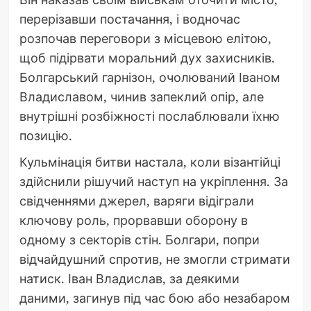
перерізавши постачання, і водночас
розпочав переговори з місцевою елітою,
щоб підірвати моральний дух захисників.
Болгарський гарнізон, очолюваний Іваном
Владиславом, чинив запеклий опір, але
внутрішні розбіжності послаблювали їхню
позицію.
Кульмінація битви настала, коли візантійці
здійснили рішучий наступ на укріплення. За
свідченнями джерел, варяги відіграли
ключову роль, прорвавши оборону в
одному з секторів стін. Болгари, попри
відчайдушний спротив, не змогли стримати
натиск. Іван Владислав, за деякими
даними, загинув під час бою або незабаром