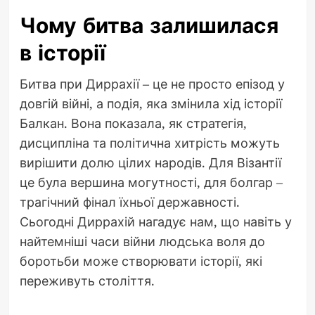
Чому битва залишилася
в історії
Битва при Диррахії – це не просто епізод у
довгій війні, а подія, яка змінила хід історії
Балкан. Вона показала, як стратегія,
дисципліна та політична хитрість можуть
вирішити долю цілих народів. Для Візантії
це була вершина могутності, для болгар –
трагічний фінал їхньої державності.
Сьогодні Диррахій нагадує нам, що навіть у
найтемніші часи війни людська воля до
боротьби може створювати історії, які
переживуть століття.