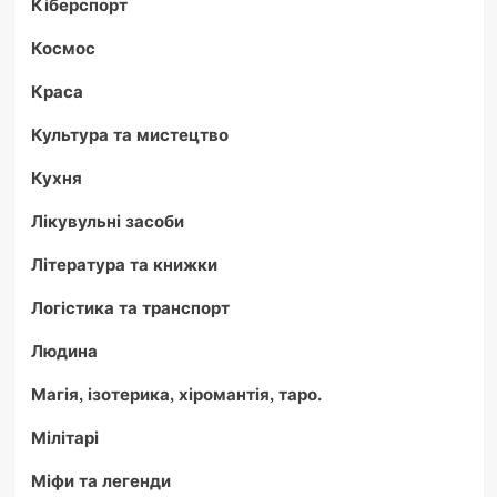
Кіберспорт
Космос
Краса
Культура та мистецтво
Кухня
Лікувульні засоби
Література та книжки
Логістика та транспорт
Людина
Магія, ізотерика, хіромантія, таро.
Мілітарі
Міфи та легенди