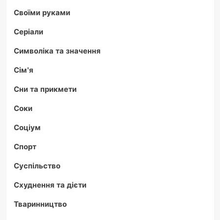
Своїми руками
Серіали
Символіка та значення
Сім'я
Сни та прикмети
Соки
Соціум
Спорт
Суспільство
Схуднення та дієти
Тваринництво