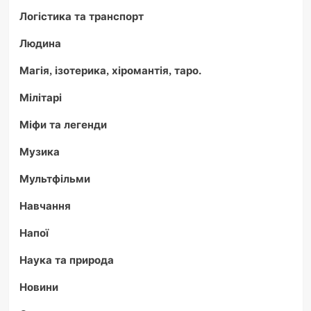
Логістика та транспорт
Людина
Магія, ізотерика, хіромантія, таро.
Мілітарі
Міфи та легенди
Музика
Мультфільми
Навчання
Напої
Наука та природа
Новини