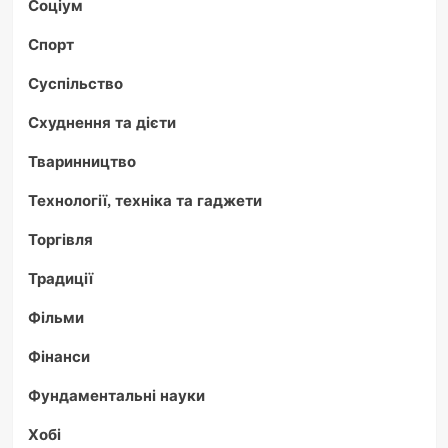
Соціум
Спорт
Суспільство
Схуднення та дієти
Тваринництво
Технології, техніка та гаджети
Торгівля
Традиції
Фільми
Фінанси
Фундаментальні науки
Хобі