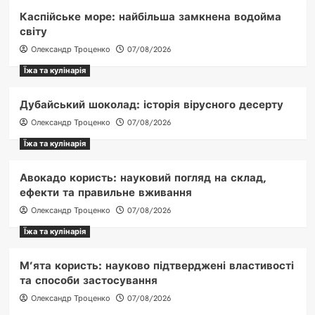
Каспійське море: найбільша замкнена водойма
світу
Олександр Троценко
07/08/2026
Їжа та кулінарія
Дубайський шоколад: історія вірусного десерту
Олександр Троценко
07/08/2026
Їжа та кулінарія
Авокадо користь: науковий погляд на склад,
ефекти та правильне вживання
Олександр Троценко
07/08/2026
Їжа та кулінарія
М’ята користь: науково підтверджені властивості
та способи застосування
Олександр Троценко
07/08/2026