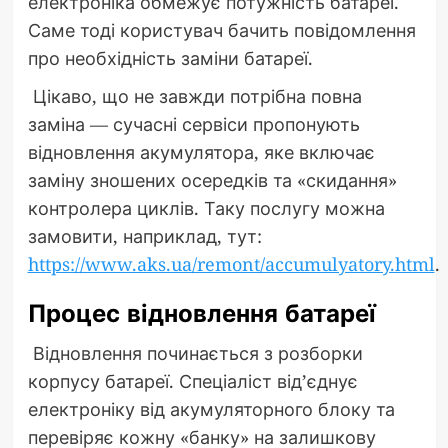
електроніка обмежує потужність батареї.
Саме тоді користувач бачить повідомлення
про необхідність заміни батареї.
Цікаво, що не завжди потрібна повна
заміна — сучасні сервіси пропонують
відновлення акумулятора, яке включає
заміну зношених осередків та «скидання»
контролера циклів. Таку послугу можна
замовити, наприклад, тут:
https://www.aks.ua/remont/accumulyatory.html
.
Процес відновлення батареї
Відновлення починається з розборки
корпусу батареї. Спеціаліст від’єднує
електроніку від акумуляторного блоку та
перевіряє кожну «банку» на залишкову