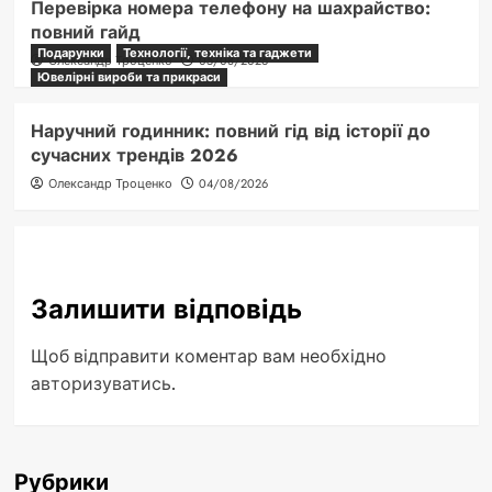
Перевірка номера телефону на шахрайство:
повний гайд
Подарунки
Технології, техніка та гаджети
Олександр Троценко
05/08/2026
Ювелірні вироби та прикраси
Наручний годинник: повний гід від історії до
сучасних трендів 2026
Олександр Троценко
04/08/2026
Залишити відповідь
Щоб відправити коментар вам необхідно
авторизуватись
.
Рубрики