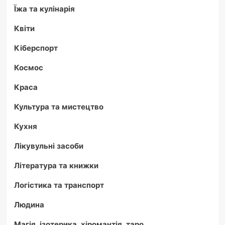
Їжа та кулінарія
Квіти
Кіберспорт
Космос
Краса
Культура та мистецтво
Кухня
Лікувульні засоби
Література та книжки
Логістика та транспорт
Людина
Магія, ізотерика, хіромантія, таро.