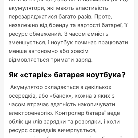
акумулятори, які мають властивість
перезаряджатися багато разів. Проте,
незалежно від бренду та вартості батареї, її
ресурс обмежений. З часом ємність
зменшується, і ноутбук починає працювати
менше автономно або зовсім
відмовляється тримати заряд.
Як «старіє» батарея ноутбука?
Акумулятор складається з декількох
осередків, або «банок», кожна з яких з
часом втрачає здатність накопичувати
електроенергію. Контролер батареї веде
облік циклів зарядки та розрядки, і коли
ресурс осередків вичерпується,