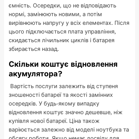
ємність. Осередки, що не відповідають
нормі, замінюють новими, а потім
вирівнюють напругу у всіх елементах. Після
цього підключається плата управління,
скидається лічильник циклів і батарея
збирається назад.
Скільки коштує відновлення
акумулятора?
Вартість послуги залежить від ступеня
зношеності батареї та якості замінних
осередків. У будь-якому випадку
відновлення коштує значно дешевше, ніж
купівля нової батареї. Ціна також
варіюється залежно від моделі ноутбука та
обсягу роботи. Якщо немає досвіду для