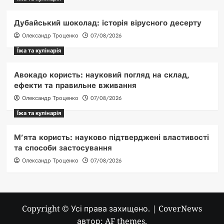
Дубайський шоколад: історія вірусного десерту
Олександр Троценко
07/08/2026
Їжа та кулінарія
Авокадо користь: науковий погляд на склад,
ефекти та правильне вживання
Олександр Троценко
07/08/2026
Їжа та кулінарія
М’ята користь: науково підтверджені властивості
та способи застосування
Олександр Троценко
07/08/2026
Copyright © Усі права захищено.
|
CoverNews
автор: AF themes.