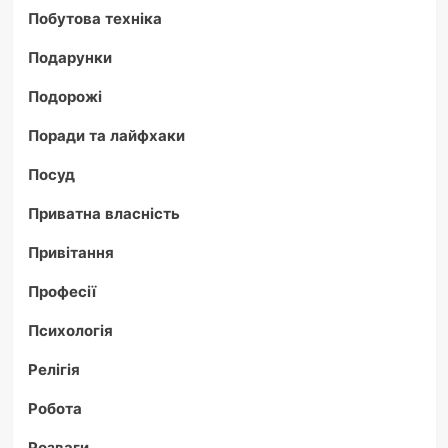
Побутова техніка
Подарунки
Подорожі
Поради та лайфхаки
Посуд
Приватна власність
Привітання
Професії
Психологія
Релігія
Робота
Розваги