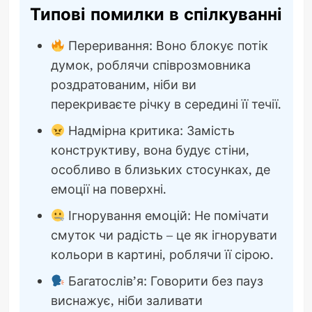
Типові помилки в спілкуванні
Переривання: Воно блокує потік
думок, роблячи співрозмовника
роздратованим, ніби ви
перекриваєте річку в середині її течії.
Надмірна критика: Замість
конструктиву, вона будує стіни,
особливо в близьких стосунках, де
емоції на поверхні.
Ігнорування емоцій: Не помічати
смуток чи радість – це як ігнорувати
кольори в картині, роблячи її сірою.
Багатослів’я: Говорити без пауз
виснажує, ніби заливати