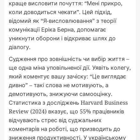
краще висловити почуття: “Мені прикро,
коли доводиться чекати”. Цей підхід,
відомий як “Я-висловлювання” з теорії
комунікації Еріка Берна, допомагає
уникнути оборони і відкриває шлях до
діалогу.
Судження про зовнішність чи вибір життя –
ще одна міна уповільненої дії. Уявіть колегу,
який коментує вашу зачіску: “Це виглядає
дивно” – такі слова не мотивують, а
демотивують, знижуючи самооцінку.
Статистика з досліджень Harvard Business
Review (2024) вказує, що 55% працівників
відчувають стрес від суджальних
коментарів на роботі, що призводить до
зниження продуктивності. У українському