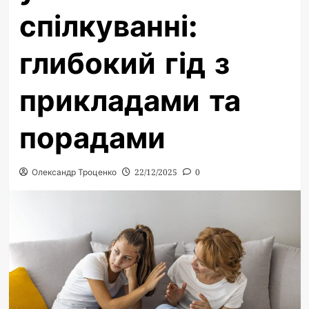
спілкуванні:
глибокий гід з
прикладами та
порадами
Олександр Троценко
22/12/2025
0