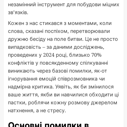
незамінний інструмент для побудови міцних
зв’язків.
Кожен з нас стикався з моментами, коли
слова, сказані поспіхом, перетворювали
дружню бесіду на поле битви. Це не просто
випадковість – за даними досліджень,
проведених у 2024 році, близько 70%
конфліктів у повсякденному спілкуванні
виникають через базові помилки, як-от
ігнорування емоцій співрозмовника чи
надмірна критика. Уявіть, як би змінилося
ваше життя, якби ви навчилися обходити ці
пастки, роблячи кожну розмову джерелом
натхнення, а не стресу.
Основні помилки в