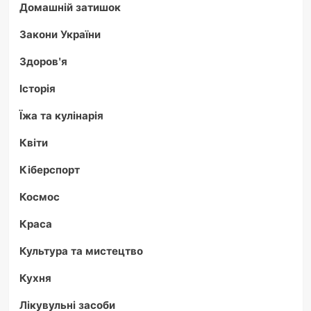
Домашній затишок
Закони України
Здоров'я
Історія
Їжа та кулінарія
Квіти
Кіберспорт
Космос
Краса
Культура та мистецтво
Кухня
Лікувульні засоби