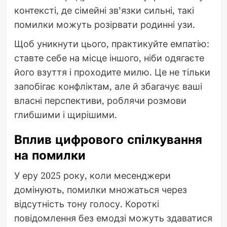
контексті, де сімейні зв’язки сильні, такі
помилки можуть розірвати родинні узи.
Щоб уникнути цього, практикуйте емпатію:
ставте себе на місце іншого, ніби одягаєте
його взуття і проходите милю. Це не тільки
запобігає конфліктам, але й збагачує ваші
власні перспективи, роблячи розмови
глибшими і щирішими.
Вплив цифрового спілкування
на помилки
У еру 2025 року, коли месенджери
домінують, помилки множаться через
відсутність тону голосу. Короткі
повідомлення без емодзі можуть здаватися