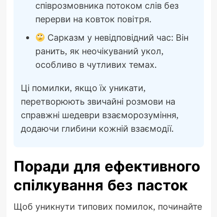
співрозмовника потоком слів без
перерви на ковток повітря.
Сарказм у невідповідний час: Він
ранить, як неочікуваний укол,
особливо в чутливих темах.
Ці помилки, якщо їх уникати,
перетворюють звичайні розмови на
справжні шедеври взаєморозуміння,
додаючи глибини кожній взаємодії.
Поради для ефективного
спілкування без пасток
Щоб уникнути типових помилок, починайте