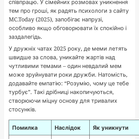
співпрацю. У сімейних розмовах уникнення
тем про гроші, як радять психологи з сайту
MC.Today (2025), запобігає напрузі,
особливо якщо обговорювати їх спокійно і
заздалегідь.
У дружніх чатах 2025 року, де меми летять
швидше за слова, уникайте жартів над
чутливими темами – один невдалий мем
може зруйнувати роки дружби. Натомість,
додавайте емпатію: “Розумію, чому це тебе
турбує”. Такі дрібниці накопичуються,
створюючи міцну основу для тривалих
стосунків.
Помилка
Наслідок
Як уникнути