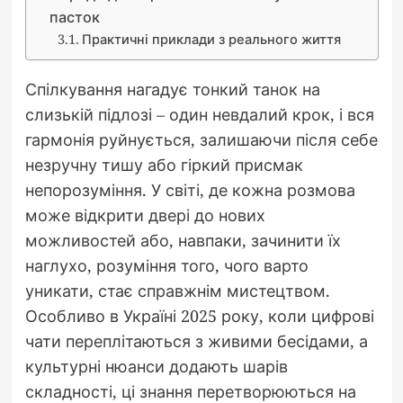
пасток
Практичні приклади з реального життя
Спілкування нагадує тонкий танок на
слизькій підлозі – один невдалий крок, і вся
гармонія руйнується, залишаючи після себе
незручну тишу або гіркий присмак
непорозуміння. У світі, де кожна розмова
може відкрити двері до нових
можливостей або, навпаки, зачинити їх
наглухо, розуміння того, чого варто
уникати, стає справжнім мистецтвом.
Особливо в Україні 2025 року, коли цифрові
чати переплітаються з живими бесідами, а
культурні нюанси додають шарів
складності, ці знання перетворюються на