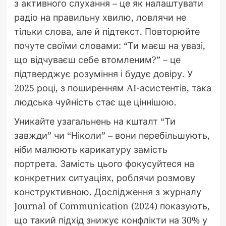
з активного слухання – це як налаштувати
радіо на правильну хвилю, ловлячи не
тільки слова, але й підтекст. Повторюйте
почуте своїми словами: “Ти маєш на увазі,
що відчуваєш себе втомленим?” – це
підтверджує розуміння і будує довіру. У
2025 році, з поширенням AI-асистентів, така
людська чуйність стає ще ціннішою.
Уникайте узагальнень на кшталт “Ти
завжди” чи “Ніколи” – вони перебільшують,
ніби малюють карикатуру замість
портрета. Замість цього фокусуйтеся на
конкретних ситуаціях, роблячи розмову
конструктивною. Дослідження з журналу
Journal of Communication (2024) показують,
що такий підхід знижує конфлікти на 30% у