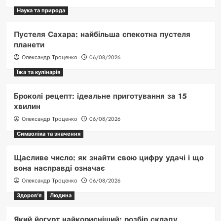
Наука та природа
Пустеля Сахара: найбільша спекотна пустеля
планети
Олександр Троценко
06/08/2026
Їжа та кулінарія
Броколі рецепт: ідеальне приготування за 15
хвилин
Олександр Троценко
06/08/2026
Символіка та значення
Щасливе число: як знайти свою цифру удачі і що
вона насправді означає
Олександр Троценко
06/08/2026
Здоров'я
Людина
Який йогурт найкорисніший: розбір складу,