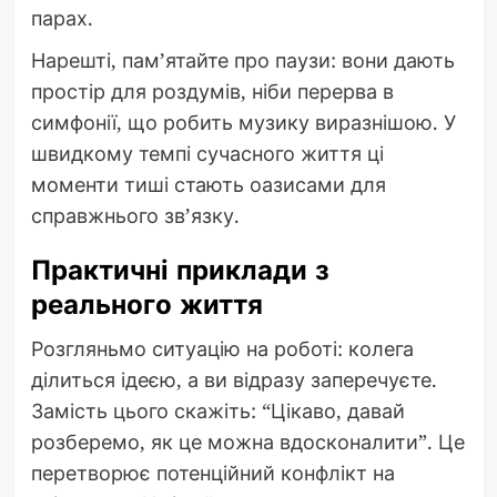
парах.
Нарешті, пам’ятайте про паузи: вони дають
простір для роздумів, ніби перерва в
симфонії, що робить музику виразнішою. У
швидкому темпі сучасного життя ці
моменти тиші стають оазисами для
справжнього зв’язку.
Практичні приклади з
реального життя
Розгляньмо ситуацію на роботі: колега
ділиться ідеєю, а ви відразу заперечуєте.
Замість цього скажіть: “Цікаво, давай
розберемо, як це можна вдосконалити”. Це
перетворює потенційний конфлікт на