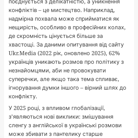
поєднується з делікатністю, а уникнення
конфліктів – це мистецтво. Наприклад,
надмірна похвала може сприйматися як
нещирість, особливо в професійних колах,
де скромність цінується більше за
хвастощі. За даними опитування від сайту
Ukr.Media (2022 рік, оновлено 2025), 62%
українців уникають розмов про політику з
незнайомцями, аби не провокувати
суперечки, але якщо така тема спливає,
ігнорування думки іншого – вірний шлях до
конфлікту.
У 2025 році, з впливом глобалізації,
з’являються нові виклики: змішування
сленгу з англійської в українські розмови
може збивати з пантелику старше