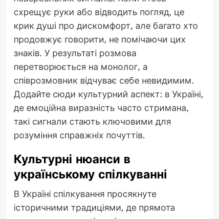
схрещує руки або відводить погляд, це
крик душі про дискомфорт, але багато хто
продовжує говорити, не помічаючи цих
знаків. У результаті розмова
перетворюється на монолог, а
співрозмовник відчуває себе невидимим.
Додайте сюди культурний аспект: в Україні,
де емоційна виразність часто стримана,
такі сигнали стають ключовими для
розуміння справжніх почуттів.
Культурні нюанси в
українському спілкуванні
В Україні спілкування просякнуте
історичними традиціями, де прямота