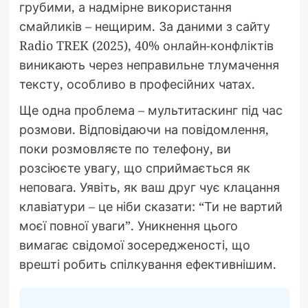
грубими, а надмірне використання
смайликів – нещирим. За даними з сайту
Radio TREK (2025), 40% онлайн-конфліктів
виникають через неправильне тлумачення
тексту, особливо в професійних чатах.
Ще одна проблема – мультитаскинг під час
розмови. Відповідаючи на повідомлення,
поки розмовляєте по телефону, ви
розсіюєте увагу, що сприймається як
неповага. Уявіть, як ваш друг чує клацання
клавіатури – це ніби сказати: “Ти не вартий
моєї повної уваги”. Уникнення цього
вимагає свідомої зосередженості, що
врешті робить спілкування ефективнішим.