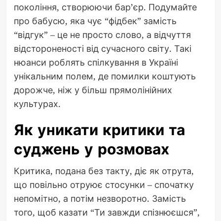
покоління, створюючи бар’єр. Подумайте
про бабусю, яка чує “фідбек” замість
“відгук” – це не просто слово, а відчуття
відстороненості від сучасного світу. Такі
нюанси роблять спілкування в Україні
унікальним полем, де помилки коштують
дорожче, ніж у більш прямолінійних
культурах.
Як уникати критики та
суджень у розмовах
Критика, подана без такту, діє як отрута,
що повільно отруює стосунки – спочатку
непомітно, а потім незворотно. Замість
того, щоб казати “Ти завжди спізнюєшся”,