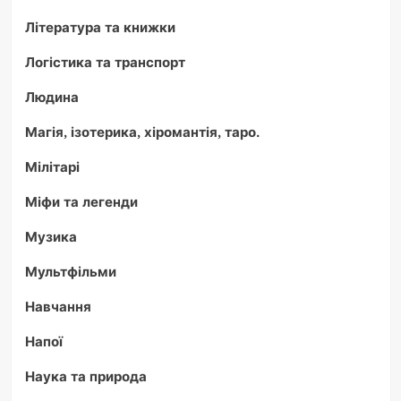
Література та книжки
Логістика та транспорт
Людина
Магія, ізотерика, хіромантія, таро.
Мілітарі
Міфи та легенди
Музика
Мультфільми
Навчання
Напої
Наука та природа