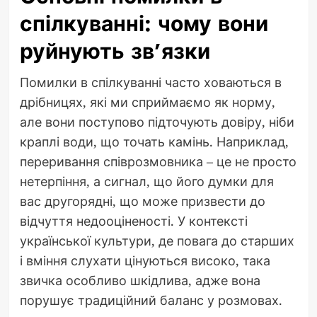
спілкуванні: чому вони
руйнують зв’язки
Помилки в спілкуванні часто ховаються в
дрібницях, які ми сприймаємо як норму,
але вони поступово підточують довіру, ніби
краплі води, що точать камінь. Наприклад,
переривання співрозмовника – це не просто
нетерпіння, а сигнал, що його думки для
вас другорядні, що може призвести до
відчуття недооціненості. У контексті
української культури, де повага до старших
і вміння слухати цінуються високо, така
звичка особливо шкідлива, адже вона
порушує традиційний баланс у розмовах.