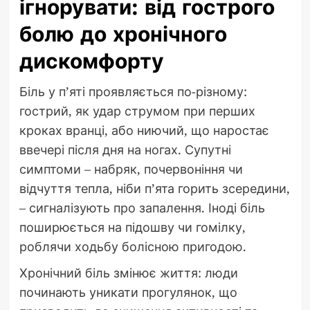
ігнорувати: від гострого
болю до хронічного
дискомфорту
Біль у п’яті проявляється по-різному:
гострий, як удар струмом при перших
кроках вранці, або ниючий, що наростає
ввечері після дня на ногах. Супутні
симптоми – набряк, почервоніння чи
відчуття тепла, ніби п’ята горить зсередини,
– сигналізують про запалення. Іноді біль
поширюється на підошву чи гомілку,
роблячи ходьбу болісною пригодою.
Хронічний біль змінює життя: люди
починають уникати прогулянок, що