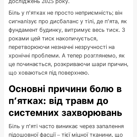
досліджень 2025 року.
Біль у п’ятках не просто неприємність; він
сигналізує про дисбаланс у тілі, де п’ята, як
фундамент будинку, витримує весь тиск. З
роками цей тиск накопичується,
перетворюючи незначні незручності на
хронічні проблеми. А тепер розглянемо, як
це починається, розкриваючи шари причин,
що ховаються під поверхнею.
Основні причини болю в
п’ятках: від травм до
системних захворювань
Біль у п’яті часто виникає через запалення
підошовної фасції – тієї міцної тканини, що