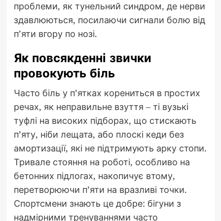
проблеми, як тунельний синдром, де нерви
здавлюються, посилаючи сигнали болю від
п’яти вгору по нозі.
Як повсякденні звички
провокують біль
Часто біль у п’ятках корениться в простих
речах, як неправильне взуття – ті вузькі
туфлі на високих підборах, що стискають
п’яту, ніби лещата, або плоскі кеди без
амортизації, які не підтримують арку стопи.
Тривале стояння на роботі, особливо на
бетонних підлогах, накопичує втому,
перетворюючи п’яти на вразливі точки.
Спортсмени знають це добре: бігуни з
надмірними тренуваннями часто