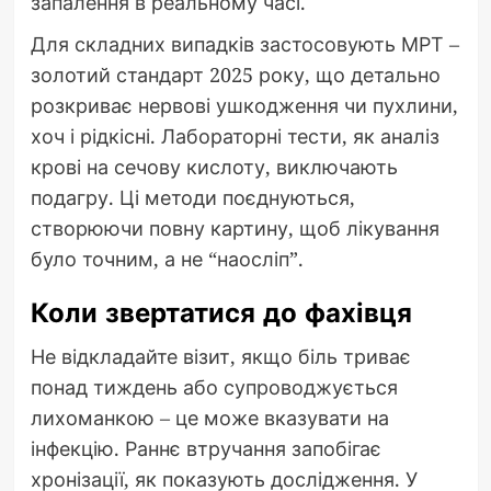
запалення в реальному часі.
Для складних випадків застосовують МРТ –
золотий стандарт 2025 року, що детально
розкриває нервові ушкодження чи пухлини,
хоч і рідкісні. Лабораторні тести, як аналіз
крові на сечову кислоту, виключають
подагру. Ці методи поєднуються,
створюючи повну картину, щоб лікування
було точним, а не “наосліп”.
Коли звертатися до фахівця
Не відкладайте візит, якщо біль триває
понад тиждень або супроводжується
лихоманкою – це може вказувати на
інфекцію. Раннє втручання запобігає
хронізації, як показують дослідження. У