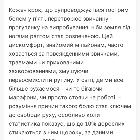
Кожен крок, що супроводжується гострим
болем у п’яті, перетворює звичайну
прогулянку на випробування, ніби земля під
ногами раптом стає розпеченою. Цей
дискомфорт, знайомий мільйонам, часто
ховається за повсякденними звичками,
травмами чи прихованими
захворюваннями, змушуючи
переосмислити рутину. У світі, де ми все
більше рухаємося – чи то бігаючи
марафони, чи просто стоячи на роботі, –
розуміння причин такого болю стає ключем
до свободи руху, особливо коли
статистика показує, що до 10% дорослих
стикаються з ним щороку, за даними