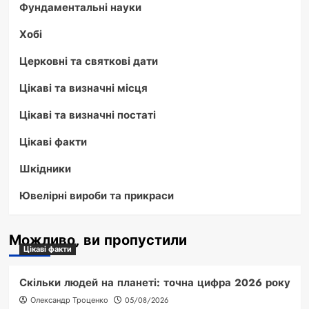
Фундаментальні науки
Хобі
Церковні та святкові дати
Цікаві та визначні місця
Цікаві та визначні постаті
Цікаві факти
Шкідники
Ювелірні вироби та прикраси
Можливо, ви пропустили
Цікаві факти
Скільки людей на планеті: точна цифра 2026 року
Олександр Троценко
05/08/2026