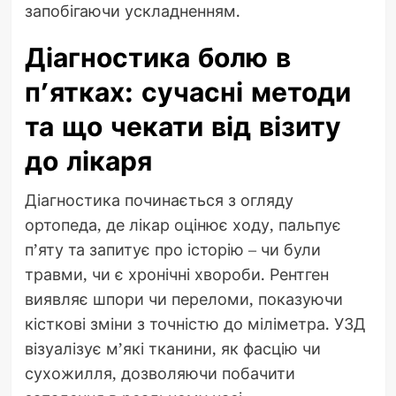
запобігаючи ускладненням.
Діагностика болю в
п’ятках: сучасні методи
та що чекати від візиту
до лікаря
Діагностика починається з огляду
ортопеда, де лікар оцінює ходу, пальпує
п’яту та запитує про історію – чи були
травми, чи є хронічні хвороби. Рентген
виявляє шпори чи переломи, показуючи
кісткові зміни з точністю до міліметра. УЗД
візуалізує м’які тканини, як фасцію чи
сухожилля, дозволяючи побачити