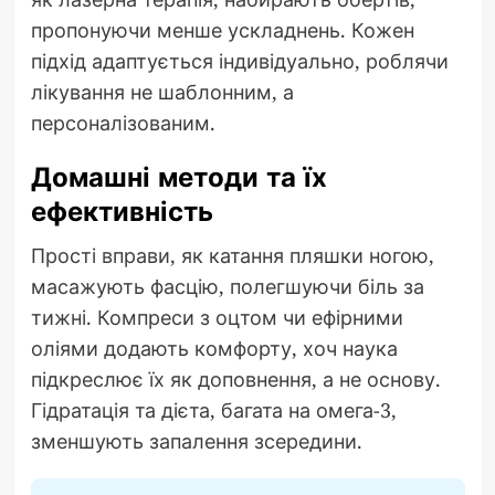
пропонуючи менше ускладнень. Кожен
підхід адаптується індивідуально, роблячи
лікування не шаблонним, а
персоналізованим.
Домашні методи та їх
ефективність
Прості вправи, як катання пляшки ногою,
масажують фасцію, полегшуючи біль за
тижні. Компреси з оцтом чи ефірними
оліями додають комфорту, хоч наука
підкреслює їх як доповнення, а не основу.
Гідратація та дієта, багата на омега-3,
зменшують запалення зсередини.