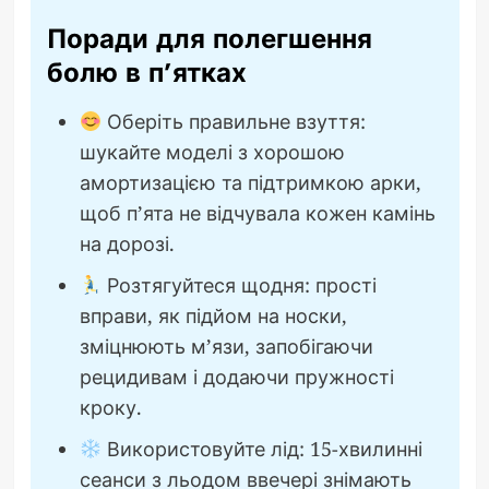
Поради для полегшення
болю в п’ятках
Оберіть правильне взуття:
шукайте моделі з хорошою
амортизацією та підтримкою арки,
щоб п’ята не відчувала кожен камінь
на дорозі.
Розтягуйтеся щодня: прості
вправи, як підйом на носки,
зміцнюють м’язи, запобігаючи
рецидивам і додаючи пружності
кроку.
Використовуйте лід: 15-хвилинні
сеанси з льодом ввечері знімають