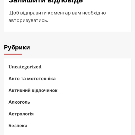
Щоб відправити коментар вам необхідно
авторизуватись
.
Рубрики
Uncategorized
Авто та мототехніка
Активний відпочинок
Алкоголь
Астрологія
Безпека