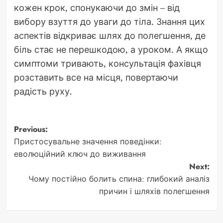
кожен крок, спонукаючи до змін – від
вибору взуття до уваги до тіла. Знання цих
аспектів відкриває шлях до полегшення, де
біль стає не перешкодою, а уроком. А якщо
симптоми тривають, консультація фахівця
розставить все на місця, повертаючи
радість руху.
Post
Previous:
Пристосувальне значення поведінки:
navigation
еволюційний ключ до виживання
Next:
Чому постійно болить спина: глибокий аналіз
причин і шляхів полегшення