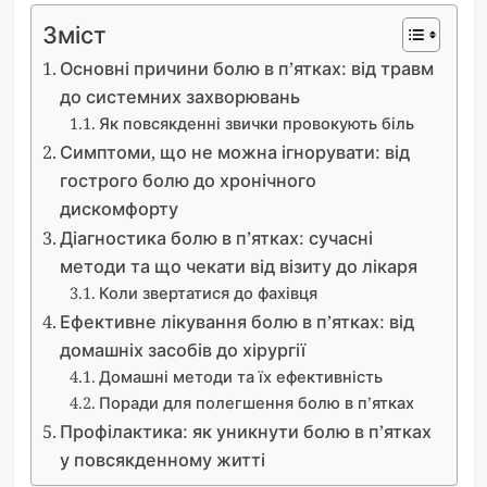
Зміст
Основні причини болю в п’ятках: від травм
до системних захворювань
Як повсякденні звички провокують біль
Симптоми, що не можна ігнорувати: від
гострого болю до хронічного
дискомфорту
Діагностика болю в п’ятках: сучасні
методи та що чекати від візиту до лікаря
Коли звертатися до фахівця
Ефективне лікування болю в п’ятках: від
домашніх засобів до хірургії
Домашні методи та їх ефективність
Поради для полегшення болю в п’ятках
Профілактика: як уникнути болю в п’ятках
у повсякденному житті