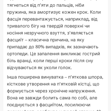
тягнеться від п’яти до пальців, ніби
пружина, яка амортизує кожен крок. Коли
фасція перевантажується, наприклад, від
тривалого бігу на твердій поверхні чи
носіння незручного взуття, з’являється
фасциїт – класична причина, на яку
припадає до 80% випадків, як зазначають
ортопеди. Це запалення викликає гострий
біль вранці, коли перші кроки після сну
відчуваються як уколи голок.
Інша поширена винуватка – п’яткова шпора,
кісткове утворення на п’ятковій кістці, що
формується через хронічне напруження.
Вона не завжди болить сама по собі, але
поєднується з фасциїтом, посилюючи