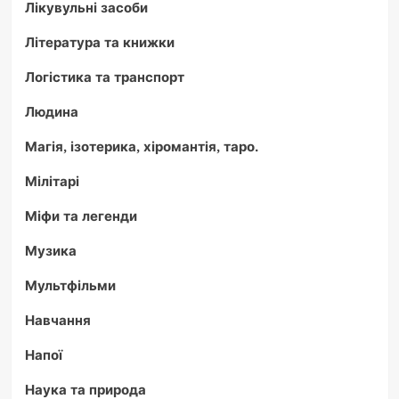
Лікувульні засоби
Література та книжки
Логістика та транспорт
Людина
Магія, ізотерика, хіромантія, таро.
Мілітарі
Міфи та легенди
Музика
Мультфільми
Навчання
Напої
Наука та природа