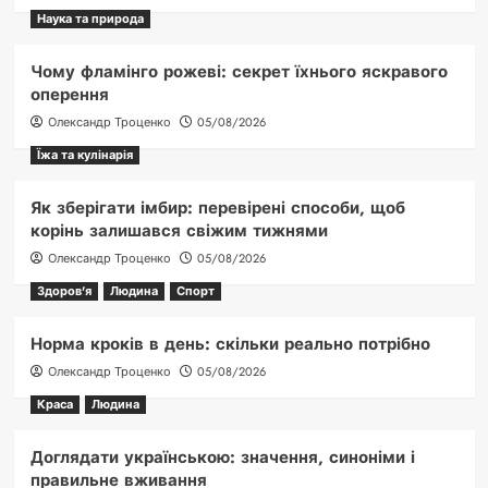
Наука та природа
Чому фламінго рожеві: секрет їхнього яскравого
оперення
Олександр Троценко
05/08/2026
Їжа та кулінарія
Як зберігати імбир: перевірені способи, щоб
корінь залишався свіжим тижнями
Олександр Троценко
05/08/2026
Здоров'я
Людина
Спорт
Норма кроків в день: скільки реально потрібно
Олександр Троценко
05/08/2026
Краса
Людина
Доглядати українською: значення, синоніми і
правильне вживання