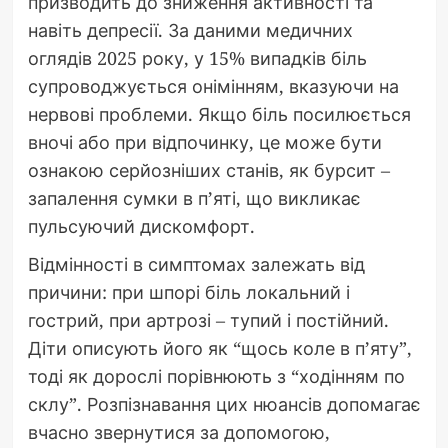
призводить до зниження активності та
навіть депресії. За даними медичних
оглядів 2025 року, у 15% випадків біль
супроводжується онімінням, вказуючи на
нервові проблеми. Якщо біль посилюється
вночі або при відпочинку, це може бути
ознакою серйозніших станів, як бурсит –
запалення сумки в п’яті, що викликає
пульсуючий дискомфорт.
Відмінності в симптомах залежать від
причини: при шпорі біль локальний і
гострий, при артрозі – тупий і постійний.
Діти описують його як “щось коле в п’яту”,
тоді як дорослі порівнюють з “ходінням по
склу”. Розпізнавання цих нюансів допомагає
вчасно звернутися за допомогою,