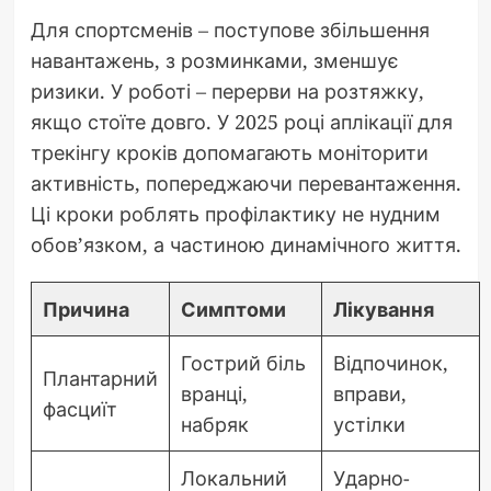
Для спортсменів – поступове збільшення
навантажень, з розминками, зменшує
ризики. У роботі – перерви на розтяжку,
якщо стоїте довго. У 2025 році аплікації для
трекінгу кроків допомагають моніторити
активність, попереджаючи перевантаження.
Ці кроки роблять профілактику не нудним
обов’язком, а частиною динамічного життя.
Причина
Симптоми
Лікування
Гострий біль
Відпочинок,
Плантарний
вранці,
вправи,
фасциїт
набряк
устілки
Локальний
Ударно-