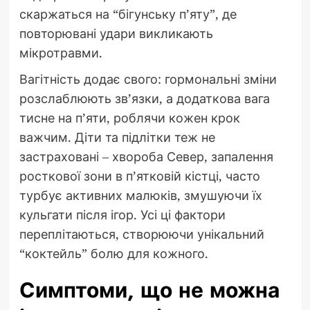
скаржаться на “бігунську п’яту”, де
повторювані удари викликають
мікротравми.
Вагітність додає свого: гормональні зміни
розслаблюють зв’язки, а додаткова вага
тисне на п’яти, роблячи кожен крок
важчим. Діти та підлітки теж не
застраховані – хвороба Север, запалення
росткової зони в п’ятковій кістці, часто
турбує активних малюків, змушуючи їх
кульгати після ігор. Усі ці фактори
переплітаються, створюючи унікальний
“коктейль” болю для кожного.
Симптоми, що не можна