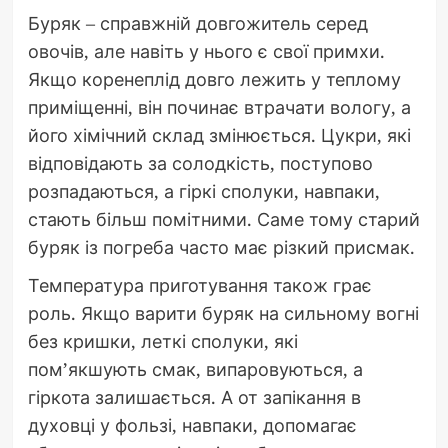
Буряк – справжній довгожитель серед
овочів, але навіть у нього є свої примхи.
Якщо коренеплід довго лежить у теплому
приміщенні, він починає втрачати вологу, а
його хімічний склад змінюється. Цукри, які
відповідають за солодкість, поступово
розпадаються, а гіркі сполуки, навпаки,
стають більш помітними. Саме тому старий
буряк із погреба часто має різкий присмак.
Температура приготування також грає
роль. Якщо варити буряк на сильному вогні
без кришки, леткі сполуки, які
пом’якшують смак, випаровуються, а
гіркота залишається. А от запікання в
духовці у фользі, навпаки, допомагає