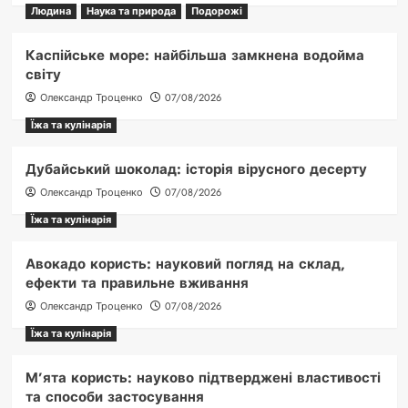
Людина
Наука та природа
Подорожі
Каспійське море: найбільша замкнена водойма
світу
Олександр Троценко
07/08/2026
Їжа та кулінарія
Дубайський шоколад: історія вірусного десерту
Олександр Троценко
07/08/2026
Їжа та кулінарія
Авокадо користь: науковий погляд на склад,
ефекти та правильне вживання
Олександр Троценко
07/08/2026
Їжа та кулінарія
М’ята користь: науково підтверджені властивості
та способи застосування