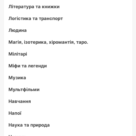
Література та книжки
Логістика та транспорт
Людина
Магія, ізотерика, хіромантія, таро.
Мілітарі
Міфи та легенди
Музика
Мультфільми
Навчання
Напої
Наука та природа