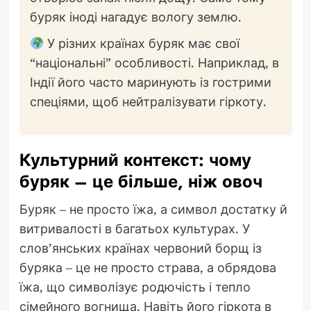
буряк іноді нагадує вологу землю.
У різних країнах буряк має свої
“національні” особливості. Наприклад, в
Індії його часто маринують із гострими
спеціями, щоб нейтралізувати гіркоту.
Культурний контекст: чому
буряк – це більше, ніж овоч
Буряк – не просто їжа, а символ достатку й
витривалості в багатьох культурах. У
слов’янських країнах червоний борщ із
буряка – це не просто страва, а обрядова
їжа, що символізує родючість і тепло
сімейного вогнища. Навіть його гіркота в