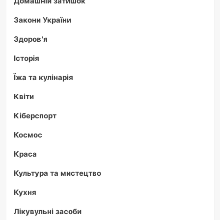
Домашній затишок
Закони України
Здоров'я
Історія
Їжа та кулінарія
Квіти
Кіберспорт
Космос
Краса
Культура та мистецтво
Кухня
Лікувульні засоби