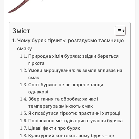
Зміст
Чому буряк гірчить: розгадуємо таємницю
смаку
Природна хімія буряка: звідки береться
гіркота
Умови вирощування: як земля впливає на
смак
Сорт буряка: не всі коренеплоди
однакові
Зберігання та обробка: як час і
температура змінюють смак
Як позбутися гіркоти: практичні хитрощі
Порівняння методів приготування буряка
Цікаві факти про буряк
Культурний контекст: чому буряк – це