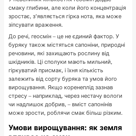
смаку глибини, але коли його концентрація
зростає, з’являється гірка нота, яка може
зіпсувати враження.
До речі, геосмін – це не єдиний фактор. У
буряку також містяться сапоніни, природні
речовини, які захищають рослину від
шкідників. Ці сполуки мають мильний,
гіркуватий присмак, і їхня кількість
залежить від сорту буряка та умов його
вирощування. Якщо коренеплід зазнав
стресу – наприклад, через нестачу вологи
чи надлишок добрив, – вміст сапонінів
може зрости, роблячи смак більш різким.
Умови вирощування: як земля