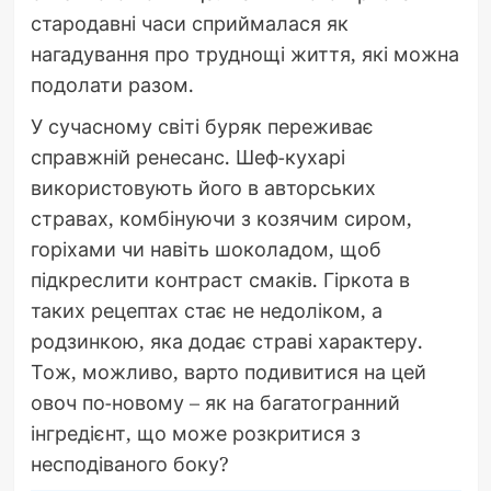
стародавні часи сприймалася як
нагадування про труднощі життя, які можна
подолати разом.
У сучасному світі буряк переживає
справжній ренесанс. Шеф-кухарі
використовують його в авторських
стравах, комбінуючи з козячим сиром,
горіхами чи навіть шоколадом, щоб
підкреслити контраст смаків. Гіркота в
таких рецептах стає не недоліком, а
родзинкою, яка додає страві характеру.
Тож, можливо, варто подивитися на цей
овоч по-новому – як на багатогранний
інгредієнт, що може розкритися з
несподіваного боку?