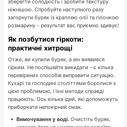
зберегти солодкість і зробити текстуру
ніжнішою. Спробуйте наступного разу
загорнути буряк із краплею олії та гілочкою
розмарину – результат вас приємно здивує!
Як позбутися гіркоти:
практичні хитрощі
Отже, ви купили буряк, а він виявився
гірким. Не поспішайте викидати – є кілька
перевірених способів виправити ситуацію.
Кухарі та господині століттями боролися з
цією проблемою, і їхні методи справді
працюють. Ось кілька ідей, які допоможуть
приборкати непокірний смак.
Вимочування у воді.
Очистіть буряк,
наріжте його на шматочки та залийте