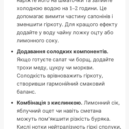
холодною водою на 1–2 години. Це
допомагає вимити частину сапонінів і
зменшити гіркоту. Для кращого ефекту
додайте у воду чайну ложку оцту або
лимонного соку.
Додавання солодких компонентів.
Якщо готуєте салат чи борщ, додайте
трохи меду, цукру чи моркви.
Солодкість врівноважить гіркоту,
створивши гармонійний смаковий
баланс.
Комбінація з кислинкою.
Лимонний сік,
яблучний оцет чи навіть сметана
можуть пом’якшити різкість буряка.
Кислі нотки нейтралізують гіркі сполуки,