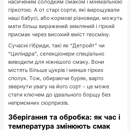
насиченим солодким смаком і мінімальною
гіркотою. А от старі сорти, які вирощували
наші бабусі, або кормові різновиди, можуть
мати більш виражений земляний і гіркий
присмак через високий вміст геосміну.
Сучасні гібриди, такі як “Детройт” чи
“Циліндра”, селекціонери спеціально
виводили для ніжнішого смаку. Вони
містять більше цукрів і менше гірких
сполук. Тож, обираючи буряк, варто
звернути увагу на його сорт – це може
стати ключем до ідеального борщу без
неприємних сюрпризів.
Зберігання та обробка: як час і
температура змінюють смак