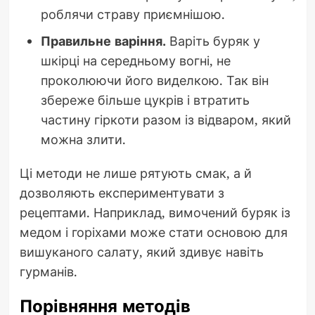
роблячи страву приємнішою.
Правильне варіння.
Варіть буряк у
шкірці на середньому вогні, не
проколюючи його виделкою. Так він
збереже більше цукрів і втратить
частину гіркоти разом із відваром, який
можна злити.
Ці методи не лише рятують смак, а й
дозволяють експериментувати з
рецептами. Наприклад, вимочений буряк із
медом і горіхами може стати основою для
вишуканого салату, який здивує навіть
гурманів.
Порівняння методів