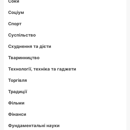
Соки
Соціум
Спорт
Суспільство
Схуднення та дієти
Тваринництво
Технології, техніка та гаджети
Торгівля
Традиції
Фільми
Фінанси
Фундаментальні науки